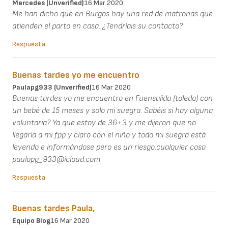
Mercedes (unverified)
16 Mar 2020
Me han dicho que en Burgos hay una red de matronas que
atienden el parto en casa. ¿Tendríais su contacto?
Respuesta
Buenas tardes yo me encuentro
Paulapg933 (unverified)
16 Mar 2020
Buenas tardes yo me encuentro en Fuensalida (toledo) con
un bebé de 15 meses y solo mi suegra. Sabéis si hay alguna
voluntaria? Ya que estoy de 36+3 y me dijeron que no
llegaría a mi fpp y claro con el niño y todo mi suegra está
leyendo e informándose pero es un riesgo.cualquier cosa
paulapg_933@icloud.com
Respuesta
Buenas tardes Paula,
Equipo Blog
16 Mar 2020