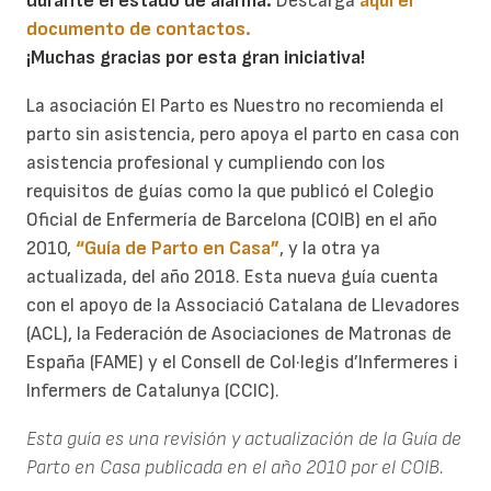
durante el estado de alarma.
Descarga
aquí el
documento de contactos.
¡Muchas gracias por esta gran iniciativa!
La asociación El Parto es Nuestro no recomienda el
parto sin asistencia, pero apoya el parto en casa con
asistencia profesional y cumpliendo con los
requisitos de guías como la que publicó el Colegio
Oficial de Enfermería de Barcelona (COIB) en el año
2010,
“Guía de Parto en Casa”
, y la otra ya
actualizada, del año 2018. Esta nueva guía cuenta
con el apoyo de la Associació Catalana de Llevadores
(ACL), la Federación de Asociaciones de Matronas de
España (FAME) y el Consell de Col·legis d’Infermeres i
Infermers de Catalunya (CCIC).
Esta guía es una revisión y actualización de la Guía de
Parto en Casa publicada en el año 2010 por el COIB.