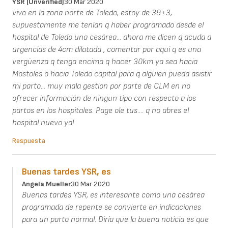
YSR (unverified)
30 Mar 2020
vivo en la zona norte de Toledo, estoy de 39+3,
supuestamente me tenían q haber programado desde el
hospital de Toledo una cesárea... ahora me dicen q acuda a
urgencias de 4cm dilatada , comentar por aqui q es una
vergüenza q tenga encima q hacer 30km ya sea hacia
Mostoles o hacia Toledo capital para q alguien pueda asistir
mi parto... muy mala gestion por parte de CLM en no
ofrecer información de ningun tipo con respecto a los
partos en los hospitales. Page ole tus.... q no abres el
hospital nuevo ya!
Respuesta
Buenas tardes YSR, es
Angela Mueller
30 Mar 2020
Buenas tardes YSR, es interesante como una cesárea
programada de repente se convierte en indicaciones
para un parto normal. Diría que la buena noticia es que