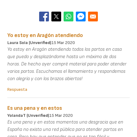
Yo estoy en Aragón atendiendo
Laura Sola (unverified)
15 Mar 2020
Yo estoy en Aragón atendiendo todos los partos en casa
que puedo y desplazándome hasta un máximo de dos
horas. De hecho ayer compré material para poder atender
varios partos. Escuchamos el llamamiento y respondemos
con alegría y con los brazos abiertos!
Respuesta
Es una pena y en estos
YolandaT (unverified)
15 Mar 2020
Es una pena y en estos momentos una desgracia que en
España no exista una red pública para atender partos en
casa. Pero hay que entender que no es tan fácil y