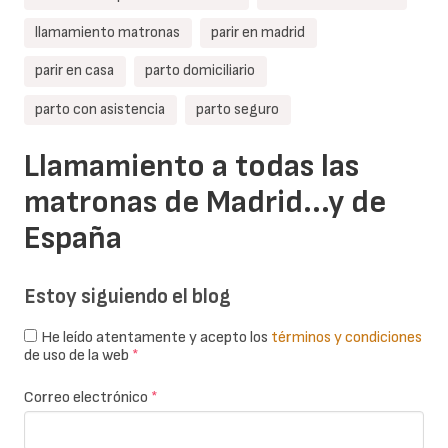
llamamiento matronas
parir en madrid
parir en casa
parto domiciliario
parto con asistencia
parto seguro
Llamamiento a todas las
matronas de Madrid...y de
España
Estoy siguiendo el blog
He leído atentamente y acepto los
términos y condiciones
de uso de la web
*
Correo electrónico
*