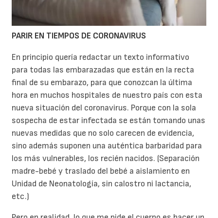
PARIR EN TIEMPOS DE CORONAVIRUS
En principio quería redactar un texto informativo
para todas las embarazadas que están en la recta
final de su embarazo, para que conozcan la última
hora en muchos hospitales de nuestro país con esta
nueva situación del coronavirus. Porque con la sola
sospecha de estar infectada se están tomando unas
nuevas medidas que no solo carecen de evidencia,
sino además suponen una auténtica barbaridad para
los más vulnerables, los recién nacidos. (Separación
madre-bebé y traslado del bebé a aislamiento en
Unidad de Neonatología, sin calostro ni lactancia,
etc.)
Pero en realidad, lo que me pide el cuerpo es hacer un