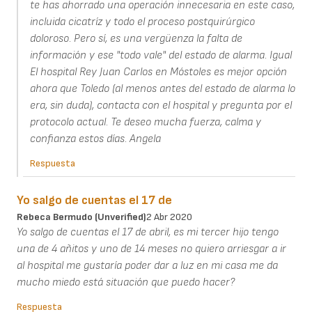
te has ahorrado una operación innecesaria en este caso,
incluida cicatríz y todo el proceso postquirúrgico
doloroso. Pero sí, es una vergüenza la falta de
información y ese "todo vale" del estado de alarma. Igual
El hospital Rey Juan Carlos en Móstoles es mejor opción
ahora que Toledo (al menos antes del estado de alarma lo
era, sin duda), contacta con el hospital y pregunta por el
protocolo actual. Te deseo mucha fuerza, calma y
confianza estos días. Angela
Respuesta
Yo salgo de cuentas el 17 de
Rebeca Bermudo (unverified)
2 Abr 2020
Yo salgo de cuentas el 17 de abril, es mi tercer hijo tengo
una de 4 añitos y uno de 14 meses no quiero arriesgar a ir
al hospital me gustaría poder dar a luz en mi casa me da
mucho miedo está situación que puedo hacer?
Respuesta