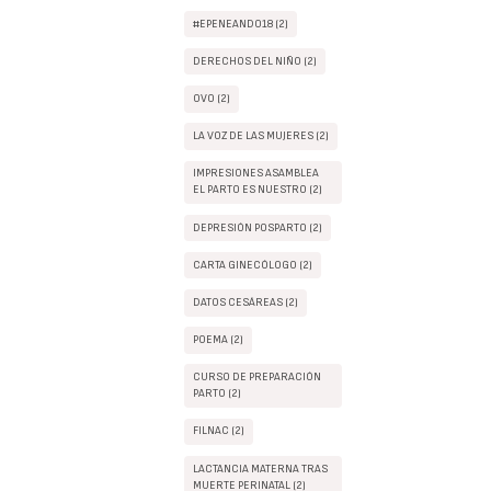
#EPENEANDO18 (2)
DERECHOS DEL NIÑO (2)
OVO (2)
LA VOZ DE LAS MUJERES (2)
IMPRESIONES ASAMBLEA
EL PARTO ES NUESTRO (2)
DEPRESIÓN POSPARTO (2)
CARTA GINECÓLOGO (2)
DATOS CESÁREAS (2)
POEMA (2)
CURSO DE PREPARACIÓN
PARTO (2)
FILNAC (2)
LACTANCIA MATERNA TRAS
MUERTE PERINATAL (2)