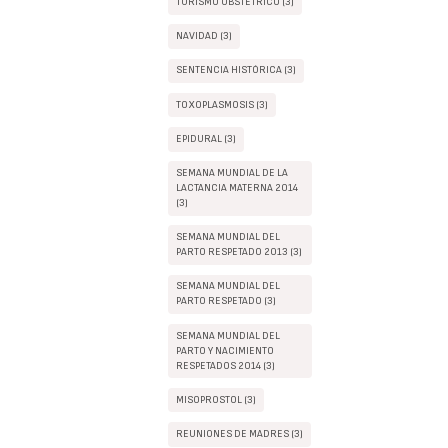
TURISMO OBSTÉTRICO (3)
NAVIDAD (3)
SENTENCIA HISTÓRICA (3)
TOXOPLASMOSIS (3)
EPIDURAL (3)
SEMANA MUNDIAL DE LA
LACTANCIA MATERNA 2014
(3)
SEMANA MUNDIAL DEL
PARTO RESPETADO 2013 (3)
SEMANA MUNDIAL DEL
PARTO RESPETADO (3)
SEMANA MUNDIAL DEL
PARTO Y NACIMIENTO
RESPETADOS 2014 (3)
MISOPROSTOL (3)
REUNIONES DE MADRES (3)