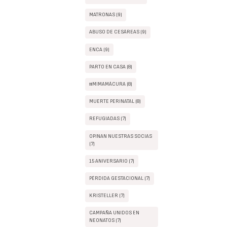
MATRONAS (9)
ABUSO DE CESÁREAS (9)
ENCA (9)
PARTO EN CASA (8)
#MIMAMÁCURA (8)
MUERTE PERINATAL (8)
REFUGIADAS (7)
OPINAN NUESTRAS SOCIAS
(7)
15 ANIVERSARIO (7)
PÉRDIDA GESTACIONAL (7)
KRISTELLER (7)
CAMPAÑA UNIDOS EN
NEONATOS (7)