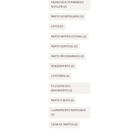
FRANCISCA FERNÁNDEZ
GUILLÉN (2)
PARTO HOSPITALARIO (2)
LEYES (2)
PARTO INTERCULTURAL (2)
PARTO VERTICAL (2)
PARTO PROGRAMADO (2)
PENSAMIENTO (2)
LITOTOMÍA (2)
FILOSOFIA DEL
NACIMIENTO (2)
PARTO Y SEXO (2)
LLAMAMIENTO MATRONAS
(2)
CASA DE PARTOS (2)