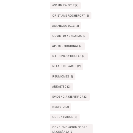
ASAMBLEA 2017 (2)
CRISTIANE ROCHEFORT (2)
ASAMBLEA 2016 (2)
COVID-19 Y EMBARAO (2)
APOYO EMOCIONAL (2)
MATRONAS Y DOULAS (2)
RELATO DE PARTO (2)
REUNIONES (2)
ANDALTEC (2)
EVIDENCIA CIENTÍFICA (2)
RESPETO (2)
CORONAVIRUS (2)
CONCIENCIACIÓN SOBRE
LA CESÁREA (2)