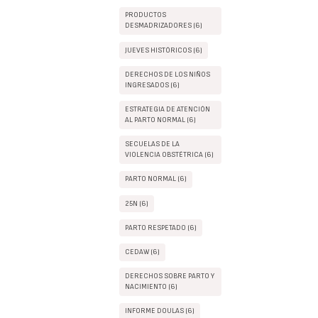
PRODUCTOS
DESMADRIZADORES (6)
JUEVES HISTÓRICOS (6)
DERECHOS DE LOS NIÑOS
INGRESADOS (6)
ESTRATEGIA DE ATENCIÓN
AL PARTO NORMAL (6)
SECUELAS DE LA
VIOLENCIA OBSTÉTRICA (6)
PARTO NORMAL (6)
25N (6)
PARTO RESPETADO (6)
CEDAW (6)
DERECHOS SOBRE PARTO Y
NACIMIENTO (6)
INFORME DOULAS (6)