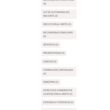
SECUELAS DE EPISIOTOMIA
(3)
LEY DE AUTONOMÍA DEL
PACIENTE (3)
INDUCCIÓN AL PARTO (3)
RECOMENDACIONES OMS
(3)
INTEROVO (3)
PREMATURIDAD (2)
CÁNCER (2)
FORMACIÓN CONTINUADA
(2)
PANDEMIA (2)
DERECHOS HUMANOS EN
LA ATENCIÓN AL PARTO (2)
EVIDENCIA Y CREENCIA (2)