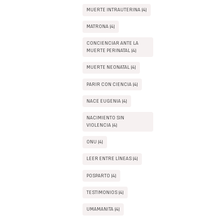
MUERTE INTRAUTERINA (4)
MATRONA (4)
CONCIENCIAR ANTE LA
MUERTE PERINATAL (4)
MUERTE NEONATAL (4)
PARIR CON CIENCIA (4)
NACE EUGENIA (4)
NACIMIENTO SIN
VIOLENCIA (4)
ONU (4)
LEER ENTRE LÍNEAS (4)
POSPARTO (4)
TESTIMONIOS (4)
UMAMANITA (4)