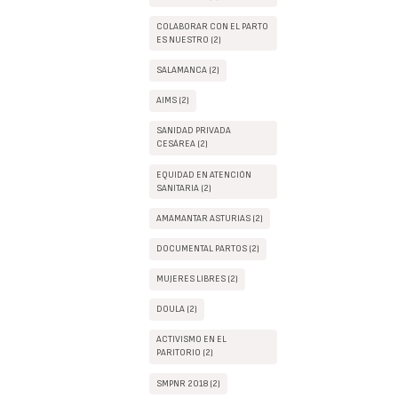
COLABORAR CON EL PARTO
ES NUESTRO (2)
SALAMANCA (2)
AIMS (2)
SANIDAD PRIVADA
CESÁREA (2)
EQUIDAD EN ATENCIÓN
SANITARIA (2)
AMAMANTAR ASTURIAS (2)
DOCUMENTAL PARTOS (2)
MUJERES LIBRES (2)
DOULA (2)
ACTIVISMO EN EL
PARITORIO (2)
SMPNR 2018 (2)