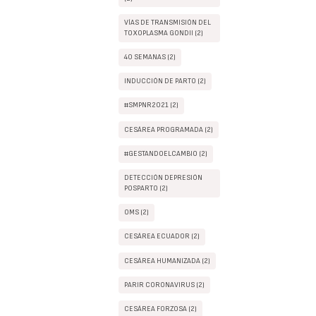
VÍAS DE TRANSMISIÓN DEL
TOXOPLASMA GONDII (2)
40 SEMANAS (2)
INDUCCIÓN DE PARTO (2)
#SMPNR2021 (2)
CESÁREA PROGRAMADA (2)
#GESTANDOELCAMBIO (2)
DETECCIÓN DEPRESIÓN
POSPARTO (2)
OMS (2)
CESÁREA ECUADOR (2)
CESÁREA HUMANIZADA (2)
PARIR CORONAVIRUS (2)
CESÁREA FORZOSA (2)