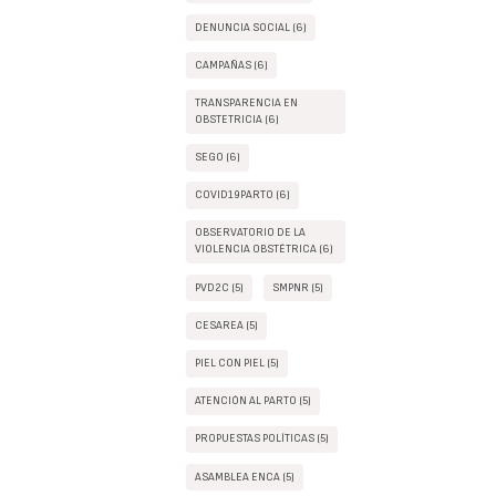
DENUNCIA SOCIAL (6)
CAMPAÑAS (6)
TRANSPARENCIA EN
OBSTETRICIA (6)
SEGO (6)
COVID19PARTO (6)
OBSERVATORIO DE LA
VIOLENCIA OBSTÉTRICA (6)
PVD2C (5)
SMPNR (5)
CESAREA (5)
PIEL CON PIEL (5)
ATENCIÓN AL PARTO (5)
PROPUESTAS POLÍTICAS (5)
ASAMBLEA ENCA (5)