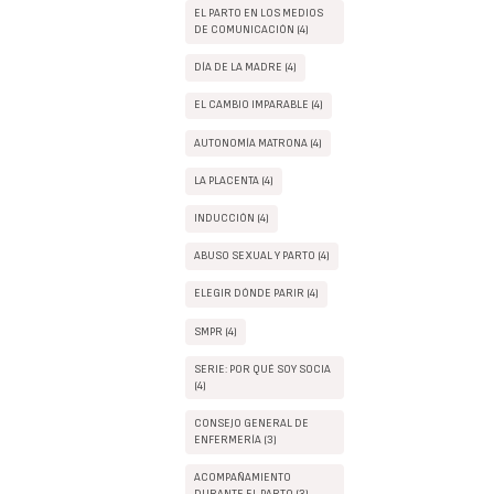
EL PARTO EN LOS MEDIOS
DE COMUNICACIÓN (4)
DÍA DE LA MADRE (4)
EL CAMBIO IMPARABLE (4)
AUTONOMÍA MATRONA (4)
LA PLACENTA (4)
INDUCCIÓN (4)
ABUSO SEXUAL Y PARTO (4)
ELEGIR DÓNDE PARIR (4)
SMPR (4)
SERIE: POR QUÉ SOY SOCIA
(4)
CONSEJO GENERAL DE
ENFERMERÍA (3)
ACOMPAÑAMIENTO