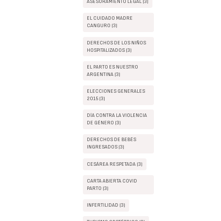
ASESORAMIENTO LEGAL (3)
EL CUIDADO MADRE
CANGURO (3)
DERECHOS DE LOS NIÑOS
HOSPITALIZADOS (3)
EL PARTO ES NUESTRO
ARGENTINA (3)
ELECCIONES GENERALES
2015 (3)
DÍA CONTRA LA VIOLENCIA
DE GÉNERO (3)
DERECHOS DE BEBÉS
INGRESADOS (3)
CESÁREA RESPETADA (3)
CARTA ABIERTA COVID
PARTO (3)
INFERTILIDAD (3)