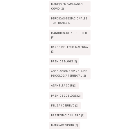
MANEJO EMBARAZADAS
COVID (2)
PÉRDIDAS GESTACIONALES
TEMPRANAS (2)
MANIOBRA DE KRISTELLER
(2)
BANCO DE LECHE MATERNA
(2)
PREMIOS BLOGS (2)
ASOCIACIÓN ESPAÑOLA DE
PSICOLOGÍA PERINATAL (2)
ASAMBLEA 2018 (2)
PREMIOS 20BLOGS (2)
FELIZ AÑO NUEVO (2)
PRESENTACIÓN LIBRO (2)
MATRIACTIVISMO (2)