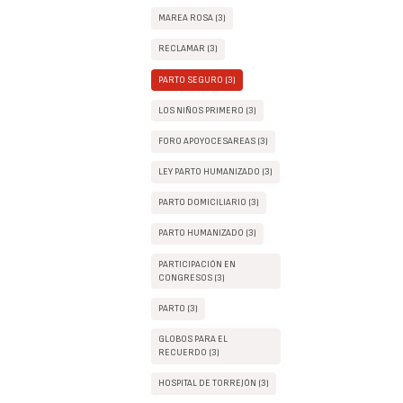
MAREA ROSA (3)
RECLAMAR (3)
PARTO SEGURO (3)
LOS NIÑOS PRIMERO (3)
FORO APOYOCESAREAS (3)
LEY PARTO HUMANIZADO (3)
PARTO DOMICILIARIO (3)
PARTO HUMANIZADO (3)
PARTICIPACIÓN EN
CONGRESOS (3)
PARTO (3)
GLOBOS PARA EL
RECUERDO (3)
HOSPITAL DE TORREJÓN (3)