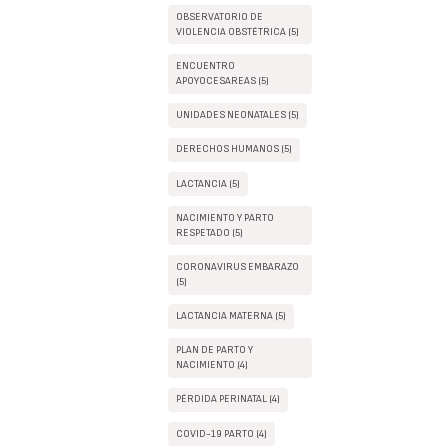
OBSERVATORIO DE
VIOLENCIA OBSTÉTRICA (5)
ENCUENTRO
APOYOCESAREAS (5)
UNIDADES NEONATALES (5)
DERECHOS HUMANOS (5)
LACTANCIA (5)
NACIMIENTO Y PARTO
RESPETADO (5)
CORONAVIRUS EMBARAZO
(5)
LACTANCIA MATERNA (5)
PLAN DE PARTO Y
NACIMIENTO (4)
PÉRDIDA PERINATAL (4)
COVID-19 PARTO (4)