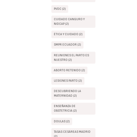
PVDC (2)
CUIDADO CANGURO Y
NIDCAP (2)
ÉTICA Y CUIDADO (2)
SMPR ECUADOR (2)
REUNIONES EL PARTO ES
NUESTRO (2)
ABORTO RETENIDO (2)
LESIONES PARTO (2)
DESCUBRIENDO LA
MATERNIDAD (2)
ENSEÑANZA DE
OBSTETRICIA (2)
DOULAS (2)
TASAS CESÁREAS MADRID
(2)