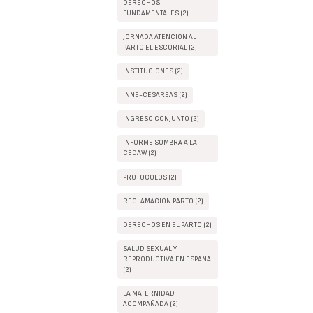
DERECHOS
FUNDAMENTALES (2)
JORNADA ATENCIÓN AL
PARTO EL ESCORIAL (2)
INSTITUCIONES (2)
INNE-CESÁREAS (2)
INGRESO CONJUNTO (2)
INFORME SOMBRA A LA
CEDAW (2)
PROTOCOLOS (2)
RECLAMACIÓN PARTO (2)
DERECHOS EN EL PARTO (2)
SALUD SEXUAL Y
REPRODUCTIVA EN ESPAÑA
(2)
LA MATERNIDAD
ACOMPAÑADA (2)