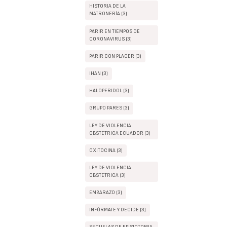
HISTORIA DE LA
MATRONERÍA (3)
PARIR EN TIEMPOS DE
CORONAVIRUS (3)
PARIR CON PLACER (3)
IHAN (3)
HALOPERIDOL (3)
GRUPO PARES (3)
LEY DE VIOLENCIA
OBSTÉTRICA ECUADOR (3)
OXITOCINA (3)
LEY DE VIOLENCIA
OBSTÉTRICA (3)
EMBARAZO (3)
INFÓRMATE Y DECIDE (3)