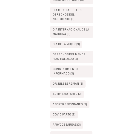
DURANTE EL PARTO (3)
DÍA MUNDIAL DE LOS
DERECHOS DEL
NACIMIENTO (3)
DÍA INTERNACIONAL DE LA
MATRONA (3)
DÍA DE LA MUJER (3)
DERECHOS DEL MENOR
HOSPITALIZADO (3)
CONSENTIMIENTO
INFORMADO (3)
DR. NILS BERGMAN (3)
ACTIVISMO PARTO (3)
ABORTO ESPONTÁNEO (3)
COVID PARTO (3)
APOYOCESÁREAS (3)