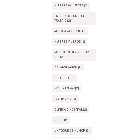
MUJERES VALIENTES (2)
ENCUENTRO GRUPOS DE
TRABAJO (2)
ACOMPAÑAMIENTO (2)
MUJERES Y LIBROS (2)
ACCESO RESTRINGIDO A
UCI (2)
COLABORACIÓN (2)
STILLBIRTH (2)
NACER EN PAZ (2)
TESTIMONIO (2)
CLÍNICA O HOSPITAL (2)
UCINS (2)
UN TOQUE DE HUMOR (2)