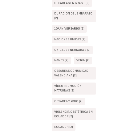
CESÁREAS EN BRASIL (2)
DURACIÓN DEL EMBARAZO
(2)
10º ANIVERSARIO! (2)
NACIONES UNIDAS (2)
UNIDADES NEONATALE (2)
NANCY (2)
VERÍN (2)
CESÁREAS COMUNIDAD
VALENCIANA (2)
VÍDEO PROMOCIÓN
MATRONAS (2)
CESÁREA Y PVDC (2)
VIOLENCIA OBSTÉTRICA EN
ECUADOR (2)
ECUADOR (2)