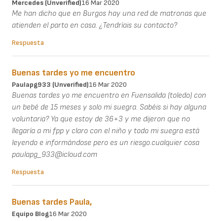
Mercedes (unverified)
16 Mar 2020
Me han dicho que en Burgos hay una red de matronas que
atienden el parto en casa. ¿Tendríais su contacto?
Respuesta
Buenas tardes yo me encuentro
Paulapg933 (unverified)
16 Mar 2020
Buenas tardes yo me encuentro en Fuensalida (toledo) con
un bebé de 15 meses y solo mi suegra. Sabéis si hay alguna
voluntaria? Ya que estoy de 36+3 y me dijeron que no
llegaría a mi fpp y claro con el niño y todo mi suegra está
leyendo e informándose pero es un riesgo.cualquier cosa
paulapg_933@icloud.com
Respuesta
Buenas tardes Paula,
Equipo Blog
16 Mar 2020