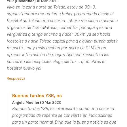
YSR (unverified)
30 Mar 2020
vivo en la zona norte de Toledo, estoy de 39+3,
supuestamente me tenían q haber programado desde el
hospital de Toledo una cesárea... ahora me dicen q acuda a
urgencias de 4cm dilatada , comentar por aqui q es una
vergüenza q tenga encima q hacer 30km ya sea hacia
Mostoles o hacia Toledo capital para q alguien pueda asistir
mi parto... muy mala gestion por parte de CLM en no
ofrecer información de ningun tipo con respecto a los
partos en los hospitales. Page ole tus.... q no abres el
hospital nuevo ya!
Respuesta
Buenas tardes YSR, es
Angela Mueller
30 Mar 2020
Buenas tardes YSR, es interesante como una cesárea
programada de repente se convierte en indicaciones
para un parto normal. Diría que la buena noticia es que