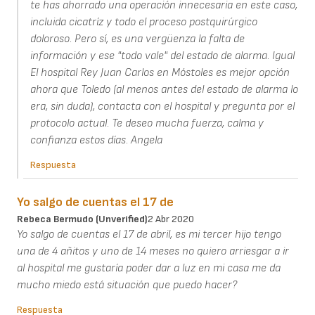
te has ahorrado una operación innecesaria en este caso,
incluida cicatríz y todo el proceso postquirúrgico
doloroso. Pero sí, es una vergüenza la falta de
información y ese "todo vale" del estado de alarma. Igual
El hospital Rey Juan Carlos en Móstoles es mejor opción
ahora que Toledo (al menos antes del estado de alarma lo
era, sin duda), contacta con el hospital y pregunta por el
protocolo actual. Te deseo mucha fuerza, calma y
confianza estos días. Angela
Respuesta
Yo salgo de cuentas el 17 de
Rebeca Bermudo (unverified)
2 Abr 2020
Yo salgo de cuentas el 17 de abril, es mi tercer hijo tengo
una de 4 añitos y uno de 14 meses no quiero arriesgar a ir
al hospital me gustaría poder dar a luz en mi casa me da
mucho miedo está situación que puedo hacer?
Respuesta