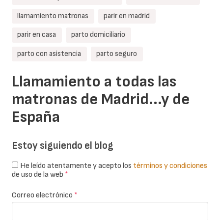
llamamiento matronas
parir en madrid
parir en casa
parto domiciliario
parto con asistencia
parto seguro
Llamamiento a todas las
matronas de Madrid...y de
España
Estoy siguiendo el blog
He leído atentamente y acepto los
términos y condiciones
de uso de la web
*
Correo electrónico
*