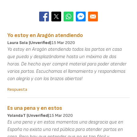
Yo estoy en Aragón atendiendo
Laura Sola (unverified)
15 Mar 2020
Yo estoy en Aragón atendiendo todos los partos en casa
que puedo y desplazándome hasta un máximo de dos
horas. De hecho ayer compré material para poder atender
varios partos. Escuchamos el llamamiento y respondemos
con alegría y con los brazos abiertos!
Respuesta
Es una pena y en estos
YolandaT (unverified)
15 Mar 2020
Es una pena y en estos momentos una desgracia que en
España no exista una red pública para atender partos en
casa. Pero hay que entender que no es tan fácil y