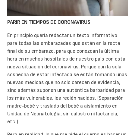
PARIR EN TIEMPOS DE CORONAVIRUS
En principio quería redactar un texto informativo
para todas las embarazadas que están en la recta
final de su embarazo, para que conozcan la última
hora en muchos hospitales de nuestro país con esta
nueva situación del coronavirus. Porque con la sola
sospecha de estar infectada se están tomando unas
nuevas medidas que no solo carecen de evidencia,
sino además suponen una auténtica barbaridad para
los más vulnerables, los recién nacidos. (Separación
madre-bebé y traslado del bebé a aislamiento en
Unidad de Neonatología, sin calostro ni lactancia,
etc.)
Pero en realidad, lo que me pide el cuerpo es hacer un