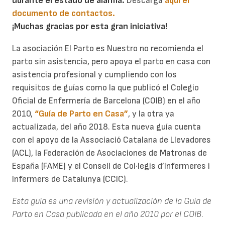
durante el estado de alarma.
Descarga
aquí el
documento de contactos.
¡Muchas gracias por esta gran iniciativa!
La asociación El Parto es Nuestro no recomienda el
parto sin asistencia, pero apoya el parto en casa con
asistencia profesional y cumpliendo con los
requisitos de guías como la que publicó el Colegio
Oficial de Enfermería de Barcelona (COIB) en el año
2010,
“Guía de Parto en Casa”
, y la otra ya
actualizada, del año 2018. Esta nueva guía cuenta
con el apoyo de la Associació Catalana de Llevadores
(ACL), la Federación de Asociaciones de Matronas de
España (FAME) y el Consell de Col·legis d’Infermeres i
Infermers de Catalunya (CCIC).
Esta guía es una revisión y actualización de la Guía de
Parto en Casa publicada en el año 2010 por el COIB.