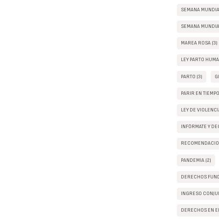
SEMANA MUNDIAL
SEMANA MUNDIAL
MAREA ROSA (3)
LEY PARTO HUMA
PARTO (3)
G
PARIR EN TIEMP
LEY DE VIOLENC
INFÓRMATE Y DEC
RECOMENDACION
PANDEMIA (2)
DERECHOS FUND
INGRESO CONJUN
DERECHOS EN EL