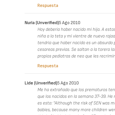
Respuesta
Nuria (unverified)
5 Ago 2010
Hoy deberia haber nacido mi hija. A esta
niña a la teta y mi vientre de nuevo raja
tendria que haber nacido es un absurdo
cesareas previas. Se saltan a la torera 
propios pediatras de neo que les recrimi
Respuesta
Lide (unverified)
5 Ago 2010
Me ha extrañado que los prematuros te
que los nacidos en la semana 37-39. He mi
es esta: "Although the risk of SEN was m
babies, because many more children wer