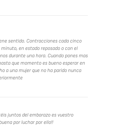
iene sentido. Contracciones cada cinco
 minuto, en estado reposado o con el
enos durante una hora. Cuando pones mas
 hasta que momento es bueno esperar en
ho a una mujer que no ha parido nunca
teriormente
utéis juntos del embarazo es vuestro
uena por luchar por ello!!