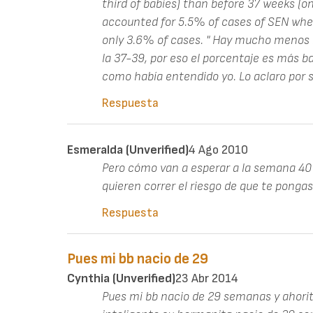
third of babies) than before 37 weeks (on
accounted for 5.5% of cases of SEN whe
only 3.6% of cases. " Hay mucho menos
la 37-39, por eso el porcentaje es más 
como había entendido yo. Lo aclaro por si
Respuesta
Esmeralda (unverified)
4 Ago 2010
Pero cómo van a esperar a la semana 40 
quieren correr el riesgo de que te pongas t
Respuesta
Pues mi bb nacio de 29
Cynthia (unverified)
23 Abr 2014
Pues mi bb nacio de 29 semanas y ahorita