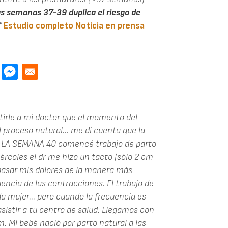
as semanas 37-39 duplica el riesgo de
"
Estudio completo
Noticia en prensa
tirle a mi doctor que el momento del
proceso natural... me di cuenta que la
E LA SEMANA 40 comencé trabajo de parto
ércoles el dr me hizo un tacto (sólo 2 cm
a pasar mis dolores de la manera más
uencia de las contracciones. El trabajo de
a mujer... pero cuando la frecuencia es
asistir a tu centro de salud. Llegamos con
. Mi bebé nació por parto natural a las