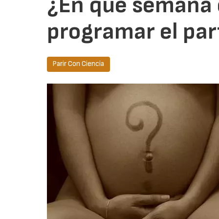
¿En que semana 
programar el par
Parir Con Ciencia