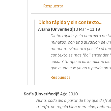
Respuesta
Dicho rápido y sin contexto…
Ariana (unverified)
10 Mar - 11:19
Dicho rápido y sin contexto no t
minutos, con una duración de un
menor movimiento posible al m
contexto es mas fácil entender
casa. Y tampoco es lo mismo dic
que a una que ya ha a parido an
Respuesta
Sofía (unverified)
5 Ago 2010
Nuria, cada día a partir de hoy que disfr
triunfo, un regalo bien merecido, enhorab