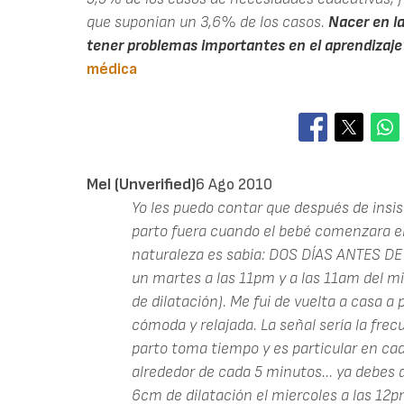
que suponian un 3,6% de los casos.
Nacer en l
tener problemas importantes en el aprendizaje
médica
Mel (unverified)
6 Ago 2010
Yo les puedo contar que después de insis
parto fuera cuando el bebé comenzara el 
naturaleza es sabia: DOS DÍAS ANTES D
un martes a las 11pm y a las 11am del mi
de dilatación). Me fui de vuelta a casa 
cómoda y relajada. La señal sería la frec
parto toma tiempo y es particular en cad
alrededor de cada 5 minutos... ya debes 
6cm de dilatación el miercoles a las 12pm