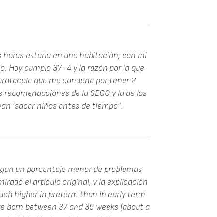
s horas estaria en una habitación, con mi
do. Hoy cumplo 37+4 y la razón por la que
 protocolo que me condena por tener 2
las recomendaciones de la SEGO y la de los
nan "sacar niños antes de tiempo".
ngan un porcentaje menor de problemas
rado el artículo original, y la explicación
uch higher in preterm than in early term
e born between 37 and 39 weeks (about a