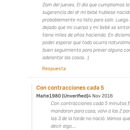
2am del jueves. El día que cumplíamos l
sugerencia del dr mi bebé hubiese nacido
probablemente no listo para salir. Luego 
dejado que mi cuerpo y mi bebé se sinto
tiene miles de años haciendo. En diciem
poder esperar que todo ocurra naturalm
buen seguimiento para prever alguna co
adelantar las cosas. :)
Respuesta
Con contracciones cada 5
Maite1980 (unverified)
4 Nov 2016
Con contracciones cada 5 minutos fui
mandaron para casa, volví a las 2 p
las 3 de la tarde no nació. Vamos que
decir algo....