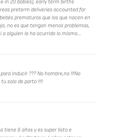
e in 20 babies), early term births
reas preterm deliveries accounted for
 bebés prematuros que los que nacen en
bajo, no es que tengan menos problemas,
 a alguien le ha ocurrido lo mismo...
para inducir ??? No hombre,no !!!No
u sola de parto !!!!
 tiene 6 años y es super listo e