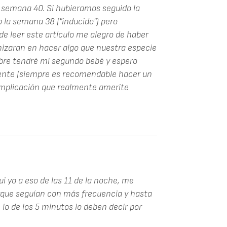
a semana 40. Si hubieramos seguido la
 la semana 38 ("inducido") pero
de leer este artículo me alegro de haber
nizaran en hacer algo que nuestra especie
bre tendré mi segundo bebé y espero
ente (siempre es recomendable hacer un
mplicación que realmente amerite
 yo a eso de las 11 de la noche, me
orque seguían con más frecuencia y hasta
 lo de los 5 minutos lo deben decir por