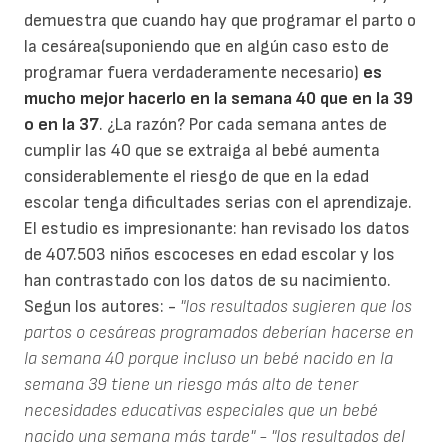
demuestra que cuando hay que programar el parto o
la cesárea(suponiendo que en algún caso esto de
programar fuera verdaderamente necesario)
es
mucho mejor hacerlo en la semana 40 que en la 39
o en la 37
. ¿La razón? Por cada semana antes de
cumplir las 40 que se extraiga al bebé aumenta
considerablemente el riesgo de que en la edad
escolar tenga dificultades serias con el aprendizaje.
El estudio es impresionante: han revisado los datos
de 407.503 niños escoceses en edad escolar y los
han contrastado con los datos de su nacimiento.
Segun los autores: -
"los resultados sugieren que los
partos o cesáreas programados deberían hacerse en
la semana 40 porque incluso un bebé nacido en la
semana 39 tiene un riesgo más alto de tener
necesidades educativas especiales que un bebé
nacido una semana más tarde"
- "los resultados del