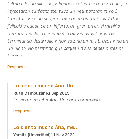
faltaba desarrollar los pulmones, estuvo con respirador, le
inyectaron surfactante, tuvo un neumotorax, tuvo 3
transfusiones de sangre, tuvo neumonía y a los 7 días
falleció a causa de un infarto, un gran error, si mi niño
hubiera nacido la semana 4 le habría dado tiempo a
terminar su desarrollo y hoy estaría en mis brazos y no en
un nicho. No permitan que saquen a sus bebés antes de
tiempo.
Respuesta
Lo siento mucho Ana. Un
Ruth Campuzano
1 Sep 2019
Lo siento mucho Ana. Un abrazo inmenso
Respuesta
Lo siento mucho Ana, me…
Yamile (unverified)
11 Nov 2023