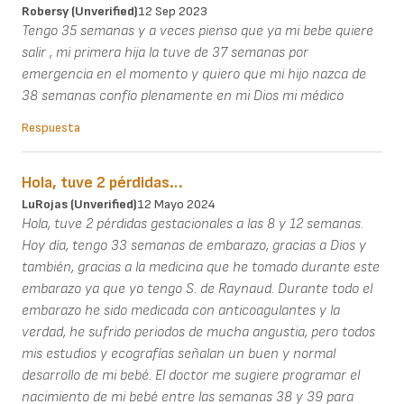
Robersy (unverified)
12 Sep 2023
Tengo 35 semanas y a veces pienso que ya mi bebe quiere
salir , mi primera hija la tuve de 37 semanas por
emergencia en el momento y quiero que mi hijo nazca de
38 semanas confío plenamente en mi Dios mi médico
Respuesta
Hola, tuve 2 pérdidas…
LuRojas (unverified)
12 Mayo 2024
Hola, tuve 2 pérdidas gestacionales a las 8 y 12 semanas.
Hoy día, tengo 33 semanas de embarazo, gracias a Dios y
también, gracias a la medicina que he tomado durante este
embarazo ya que yo tengo S. de Raynaud. Durante todo el
embarazo he sido medicada con anticoagulantes y la
verdad, he sufrido periodos de mucha angustia, pero todos
mis estudios y ecografías señalan un buen y normal
desarrollo de mi bebé. El doctor me sugiere programar el
nacimiento de mi bebé entre las semanas 38 y 39 para