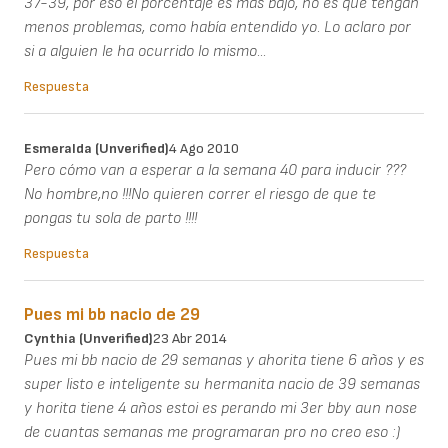
37-39, por eso el porcentaje es más bajo, no es que tengan
menos problemas, como había entendido yo. Lo aclaro por
si a alguien le ha ocurrido lo mismo...
Respuesta
Esmeralda (unverified)
4 Ago 2010
Pero cómo van a esperar a la semana 40 para inducir ???
No hombre,no !!!No quieren correr el riesgo de que te
pongas tu sola de parto !!!!
Respuesta
Pues mi bb nacio de 29
Cynthia (unverified)
23 Abr 2014
Pues mi bb nacio de 29 semanas y ahorita tiene 6 años y es
super listo e inteligente su hermanita nacio de 39 semanas
y horita tiene 4 años estoi es perando mi 3er bby aun nose
de cuantas semanas me programaran pro no creo eso :)