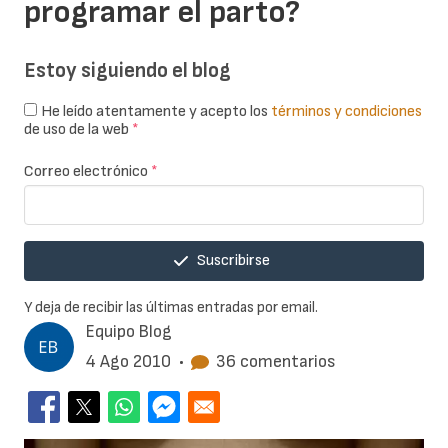
programar el parto?
Estoy siguiendo el blog
He leído atentamente y acepto los
términos y condiciones
de uso de la web
*
Correo electrónico
*
Suscribirse
Y deja de recibir las últimas entradas por email.
Equipo Blog
4 Ago 2010
•
36 comentarios