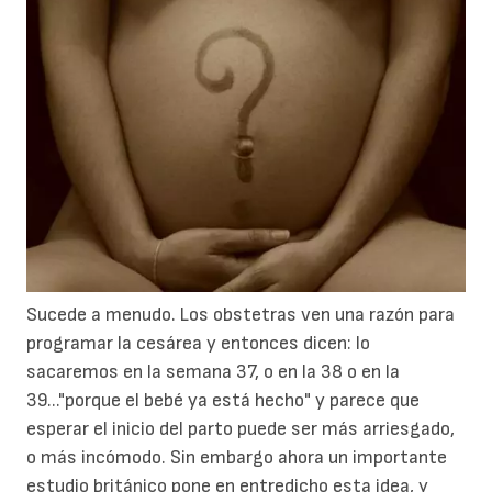
Sucede a menudo. Los obstetras ven una razón para
programar la cesárea y entonces dicen: lo
sacaremos en la semana 37, o en la 38 o en la
39..."porque el bebé ya está hecho" y parece que
esperar el inicio del parto puede ser más arriesgado,
o más incómodo. Sin embargo ahora un importante
estudio británico pone en entredicho esta idea, y