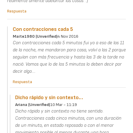
realmente amerite adelantar las cosas. :)
Respuesta
Con contracciones cada 5
Maite1980 (unverified)
4 Nov 2016
Con contracciones cada 5 minutos fui yo a eso de las 11
de la noche, me mandaron para casa, volví a las 2 porque
seguían con más frecuencia y hasta las 3 de la tarde no
nació. Vamos que lo de los 5 minutos lo deben decir por
decir algo....
Respuesta
Dicho rápido y sin contexto…
Ariana (unverified)
10 Mar - 11:19
Dicho rápido y sin contexto no tiene sentido.
Contracciones cada cinco minutos, con una duración
de un minuto, en estado reposado o con el menor
movimiento posible al menos durante una hora.