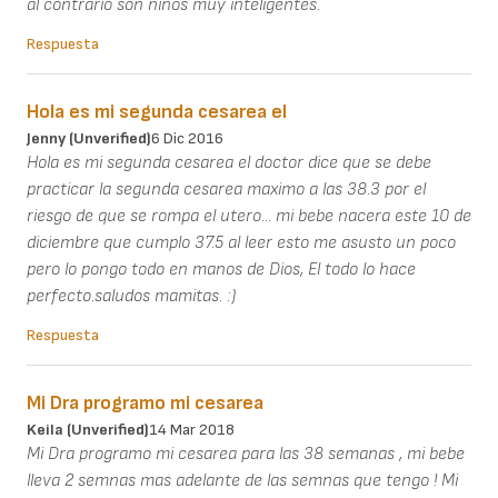
al contrario son niños muy inteligentes.
Respuesta
Hola es mi segunda cesarea el
Jenny (unverified)
6 Dic 2016
Hola es mi segunda cesarea el doctor dice que se debe
practicar la segunda cesarea maximo a las 38.3 por el
riesgo de que se rompa el utero... mi bebe nacera este 10 de
diciembre que cumplo 37.5 al leer esto me asusto un poco
pero lo pongo todo en manos de Dios, El todo lo hace
perfecto.saludos mamitas. :)
Respuesta
Mi Dra programo mi cesarea
Keila (unverified)
14 Mar 2018
Mi Dra programo mi cesarea para las 38 semanas , mi bebe
lleva 2 semnas mas adelante de las semnas que tengo ! Mi