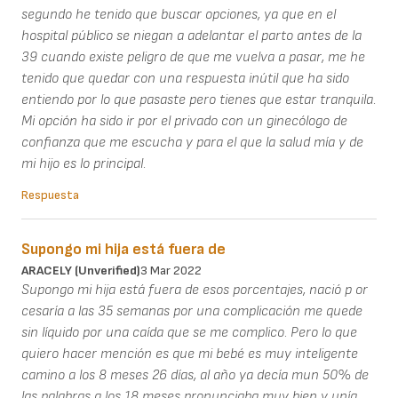
segundo he tenido que buscar opciones, ya que en el
hospital público se niegan a adelantar el parto antes de la
39 cuando existe peligro de que me vuelva a pasar, me he
tenido que quedar con una respuesta inútil que ha sido
entiendo por lo que pasaste pero tienes que estar tranquila.
Mi opción ha sido ir por el privado con un ginecólogo de
confianza que me escucha y para el que la salud mía y de
mi hijo es lo principal.
Respuesta
Supongo mi hija está fuera de
ARACELY (unverified)
3 Mar 2022
Supongo mi hija está fuera de esos porcentajes, nació p or
cesaría a las 35 semanas por una complicación me quede
sin líquido por una caída que se me complico. Pero lo que
quiero hacer mención es que mi bebé es muy inteligente
camino a los 8 meses 26 días, al año ya decía mun 50% de
las palabras a los 18 meses pronunciaba muy bien y unía