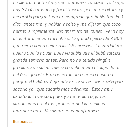
Lo siento mucho Ana, me conmueve tu caso. yo tengo
hoy 37+4 semanas y fui al hospital por un monitoreo y
ecografía porque tuve un sangrado que había tenido 3
días antes me y habían hecho y me dijeron que todo
normal simplemente una abertura del cuello . Pero hoy
el doctor dice que mi bebé está grande pesando 3.900
que me lo van a sacar a las 38 semanas. La verdad no
quiero que lo hagan pues ya sabía que el bebé estaba
grande semana antes, Pero no he tenido ningún
problema de salud. Talvez se debe a qué el papá de mi
bebé es grande. Entonces me programan cesarea
porque el bebé está grande no se si sea una razón para
sacarlo ya , que sacarlo más adelante . Estoy muy
asustada la verdad, pues ya he tenido algunas
situaciones en el mal proceder de los médicos
anteriormente. Me siento muy confundida.
Respuesta