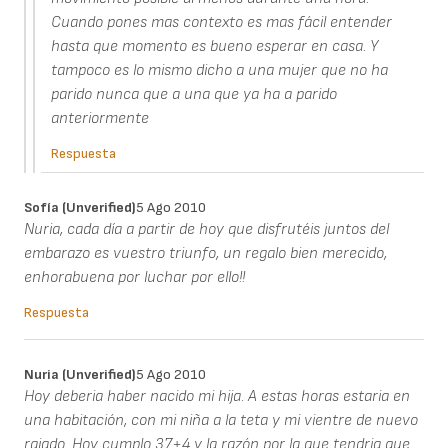
Cuando pones mas contexto es mas fácil entender
hasta que momento es bueno esperar en casa. Y
tampoco es lo mismo dicho a una mujer que no ha
parido nunca que a una que ya ha a parido
anteriormente
Respuesta
Sofía (unverified)
5 Ago 2010
Nuria, cada día a partir de hoy que disfrutéis juntos del
embarazo es vuestro triunfo, un regalo bien merecido,
enhorabuena por luchar por ello!!
Respuesta
Nuria (unverified)
5 Ago 2010
Hoy deberia haber nacido mi hija. A estas horas estaria en
una habitación, con mi niña a la teta y mi vientre de nuevo
rajado. Hoy cumplo 37+4 y la razón por la que tendria que