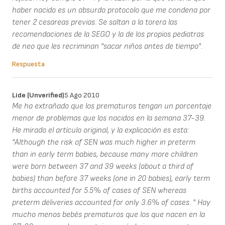
haber nacido es un absurdo protocolo que me condena por
tener 2 cesareas previas. Se saltan a la torera las
recomendaciones de la SEGO y la de los propios pediatras
de neo que les recriminan "sacar niños antes de tiempo".
Respuesta
Lide (unverified)
5 Ago 2010
Me ha extrañado que los prematuros tengan un porcentaje
menor de problemas que los nacidos en la semana 37-39.
He mirado el artículo original, y la explicación es esta:
"Although the risk of SEN was much higher in preterm
than in early term babies, because many more children
were born between 37 and 39 weeks (about a third of
babies) than before 37 weeks (one in 20 babies), early term
births accounted for 5.5% of cases of SEN whereas
preterm deliveries accounted for only 3.6% of cases. " Hay
mucho menos bebés prematuros que los que nacen en la