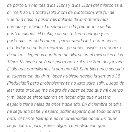
de parto un martes a las 11pm y a las 11am del miércoles el
dr me hizo un tacto (sólo 2 cm de dilatación). Me fui de
vuelta a casa a pasar mis dolores de la manera más
cómoda y relajada. La señal sería la frecuencia de las
contracciones. El trabajo de parto toma tiempo y es
particular en cada mujer... pero cuando la frecuencia es
alrededor de cada 5 minutos... ya debes asistir a tu centro
de salud. Llegamos con 6cm de dilatación el miercoles a las
12pm. Mi bebé nació por parto natural a las 2am del jueves.
El día que cumplíamos la semana 40. Si hubieramos seguido
la sugerencia del dr mi bebé hubiese nacido la semana 38
("inducido") pero probablemente no listo para salir. Luego de
leer este artículo me alegro de haber dejado que mi cuerpo
y mi bebé se sintonizaran en hacer algo que nuestra
especie tiene miles de años haciendo. En diciembre tendré
mi segundo bebé y espero poder esperar que todo ocurra
naturalmente (siempre es recomendable hacer un buen
seguimiento para prever alguna complicación que