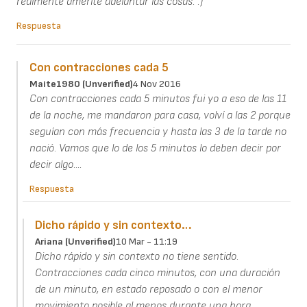
realmente amerite adelantar las cosas. :)
Respuesta
Con contracciones cada 5
Maite1980 (unverified)
4 Nov 2016
Con contracciones cada 5 minutos fui yo a eso de las 11
de la noche, me mandaron para casa, volví a las 2 porque
seguían con más frecuencia y hasta las 3 de la tarde no
nació. Vamos que lo de los 5 minutos lo deben decir por
decir algo....
Respuesta
Dicho rápido y sin contexto…
Ariana (unverified)
10 Mar - 11:19
Dicho rápido y sin contexto no tiene sentido.
Contracciones cada cinco minutos, con una duración
de un minuto, en estado reposado o con el menor
movimiento posible al menos durante una hora.