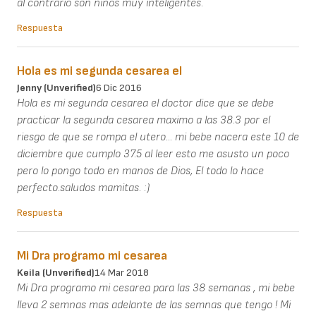
al contrario son niños muy inteligentes.
Respuesta
Hola es mi segunda cesarea el
Jenny (unverified)
6 Dic 2016
Hola es mi segunda cesarea el doctor dice que se debe
practicar la segunda cesarea maximo a las 38.3 por el
riesgo de que se rompa el utero... mi bebe nacera este 10 de
diciembre que cumplo 37.5 al leer esto me asusto un poco
pero lo pongo todo en manos de Dios, El todo lo hace
perfecto.saludos mamitas. :)
Respuesta
Mi Dra programo mi cesarea
Keila (unverified)
14 Mar 2018
Mi Dra programo mi cesarea para las 38 semanas , mi bebe
lleva 2 semnas mas adelante de las semnas que tengo ! Mi