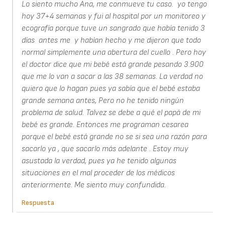
Lo siento mucho Ana, me conmueve tu caso. yo tengo
hoy 37+4 semanas y fui al hospital por un monitoreo y
ecografía porque tuve un sangrado que había tenido 3
días antes me y habían hecho y me dijeron que todo
normal simplemente una abertura del cuello . Pero hoy
el doctor dice que mi bebé está grande pesando 3.900
que me lo van a sacar a las 38 semanas. La verdad no
quiero que lo hagan pues ya sabía que el bebé estaba
grande semana antes, Pero no he tenido ningún
problema de salud. Talvez se debe a qué el papá de mi
bebé es grande. Entonces me programan cesarea
porque el bebé está grande no se si sea una razón para
sacarlo ya , que sacarlo más adelante . Estoy muy
asustada la verdad, pues ya he tenido algunas
situaciones en el mal proceder de los médicos
anteriormente. Me siento muy confundida.
Respuesta