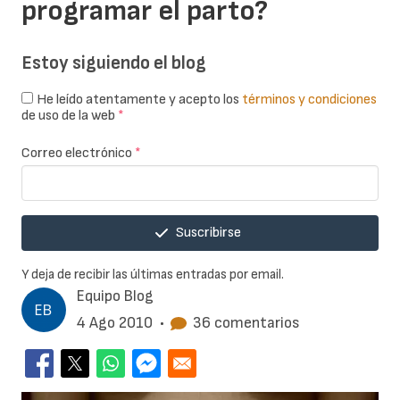
programar el parto?
Estoy siguiendo el blog
He leído atentamente y acepto los
términos y condiciones
de uso de la web
*
Correo electrónico
*
Suscribirse
Y deja de recibir las últimas entradas por email.
Equipo Blog
4 Ago 2010
•
36 comentarios