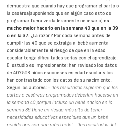
demuestra que cuando hay que programar el parto o
la cesárea(suponiendo que en algún caso esto de
programar fuera verdaderamente necesario)
es
mucho mejor hacerlo en la semana 40 que en la 39
o en la 37
. ¿La razón? Por cada semana antes de
cumplir las 40 que se extraiga al bebé aumenta
considerablemente el riesgo de que en la edad
escolar tenga dificultades serias con el aprendizaje.
El estudio es impresionante: han revisado los datos
de 407.503 niños escoceses en edad escolar y los
han contrastado con los datos de su nacimiento.
Segun los autores: -
"los resultados sugieren que los
partos o cesáreas programados deberían hacerse en
la semana 40 porque incluso un bebé nacido en la
semana 39 tiene un riesgo más alto de tener
necesidades educativas especiales que un bebé
nacido una semana más tarde"
- "los resultados del