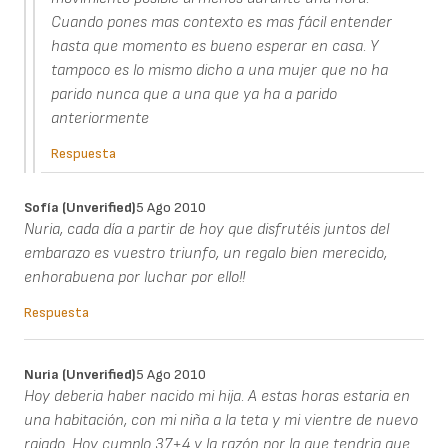
Cuando pones mas contexto es mas fácil entender
hasta que momento es bueno esperar en casa. Y
tampoco es lo mismo dicho a una mujer que no ha
parido nunca que a una que ya ha a parido
anteriormente
Respuesta
Sofía (unverified)
5 Ago 2010
Nuria, cada día a partir de hoy que disfrutéis juntos del
embarazo es vuestro triunfo, un regalo bien merecido,
enhorabuena por luchar por ello!!
Respuesta
Nuria (unverified)
5 Ago 2010
Hoy deberia haber nacido mi hija. A estas horas estaria en
una habitación, con mi niña a la teta y mi vientre de nuevo
rajado. Hoy cumplo 37+4 y la razón por la que tendria que