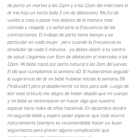
de parto un martes a las 11pm y a las 11am del miércoles el
dr me hizo un tacto (sólo 2 cm de dilatación). Me fui de
vuelta a casa a pasar mis dolores de la manera más
cómoda y relajada. La señal sería la frecuencia de las
contracciones. El trabajo de parto toma tiempo y es
particular en cada mujer... pero cuando la frecuencia es
alrededor de cada 5 minutos... ya debes asistir a tu centro
de salud. Llegamos con 6cm de dilatación el miercoles a las
12pm. Mi bebé nació por parto natural a las 2am del jueves.
El día que cumplíamos la semana 40. Si hubieramos seguido
la sugerencia del dr mi bebé hubiese nacido la semana 38
("inducido") pero probablemente no listo para salir. Luego de
leer este artículo me alegro de haber dejado que mi cuerpo
y mi bebé se sintonizaran en hacer algo que nuestra
especie tiene miles de años haciendo. En diciembre tendré
mi segundo bebé y espero poder esperar que todo ocurra
naturalmente (siempre es recomendable hacer un buen
seguimiento para prever alguna complicación que