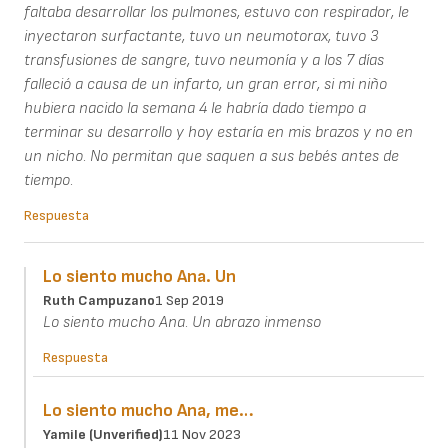
faltaba desarrollar los pulmones, estuvo con respirador, le
inyectaron surfactante, tuvo un neumotorax, tuvo 3
transfusiones de sangre, tuvo neumonía y a los 7 días
falleció a causa de un infarto, un gran error, si mi niño
hubiera nacido la semana 4 le habría dado tiempo a
terminar su desarrollo y hoy estaría en mis brazos y no en
un nicho. No permitan que saquen a sus bebés antes de
tiempo.
Respuesta
Lo siento mucho Ana. Un
Ruth Campuzano
1 Sep 2019
Lo siento mucho Ana. Un abrazo inmenso
Respuesta
Lo siento mucho Ana, me…
Yamile (unverified)
11 Nov 2023