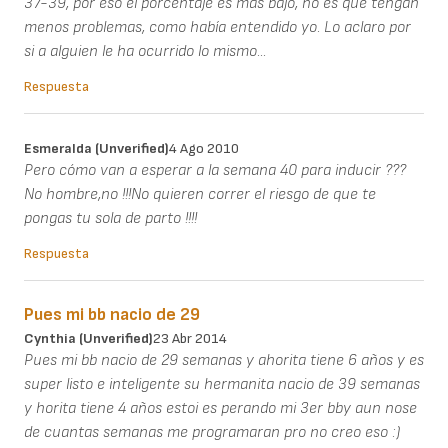
37-39, por eso el porcentaje es más bajo, no es que tengan
menos problemas, como había entendido yo. Lo aclaro por
si a alguien le ha ocurrido lo mismo...
Respuesta
Esmeralda (unverified)
4 Ago 2010
Pero cómo van a esperar a la semana 40 para inducir ???
No hombre,no !!!No quieren correr el riesgo de que te
pongas tu sola de parto !!!!
Respuesta
Pues mi bb nacio de 29
Cynthia (unverified)
23 Abr 2014
Pues mi bb nacio de 29 semanas y ahorita tiene 6 años y es
super listo e inteligente su hermanita nacio de 39 semanas
y horita tiene 4 años estoi es perando mi 3er bby aun nose
de cuantas semanas me programaran pro no creo eso :)