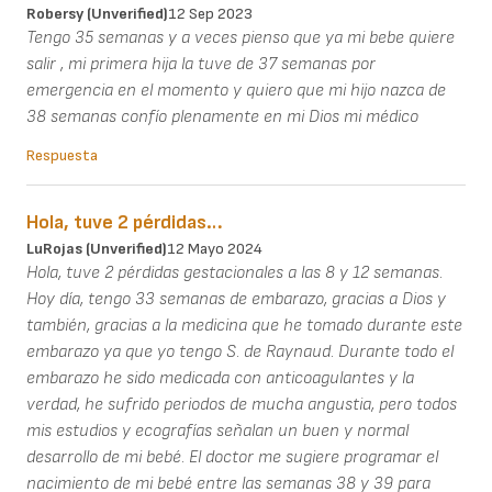
Robersy (unverified)
12 Sep 2023
Tengo 35 semanas y a veces pienso que ya mi bebe quiere
salir , mi primera hija la tuve de 37 semanas por
emergencia en el momento y quiero que mi hijo nazca de
38 semanas confío plenamente en mi Dios mi médico
Respuesta
Hola, tuve 2 pérdidas…
LuRojas (unverified)
12 Mayo 2024
Hola, tuve 2 pérdidas gestacionales a las 8 y 12 semanas.
Hoy día, tengo 33 semanas de embarazo, gracias a Dios y
también, gracias a la medicina que he tomado durante este
embarazo ya que yo tengo S. de Raynaud. Durante todo el
embarazo he sido medicada con anticoagulantes y la
verdad, he sufrido periodos de mucha angustia, pero todos
mis estudios y ecografías señalan un buen y normal
desarrollo de mi bebé. El doctor me sugiere programar el
nacimiento de mi bebé entre las semanas 38 y 39 para