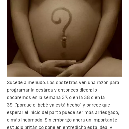
Sucede a menudo. Los obstetras ven una razón para
programar la cesárea y entonces dicen: lo
sacaremos en la semana 37, o en la 38 o en la
39..."porque el bebé ya está hecho" y parece que
esperar el inicio del parto puede ser más arriesgado,
o más incómodo. Sin embargo ahora un importante
estudio británico pone en entredicho esta idea, y