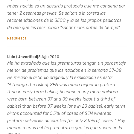
haber nacido es un absurdo protocolo que me condena por
tener 2 cesareas previas. Se saltan a la torera las
recomendaciones de la SEGO y la de los propios pediatras
de neo que les recriminan "sacar niños antes de tiempo".
Respuesta
Lide (unverified)
5 Ago 2010
Me ha extrañado que los prematuros tengan un porcentaje
menor de problemas que los nacidos en la semana 37-39.
He mirado el artículo original, y la explicación es esta:
"Although the risk of SEN was much higher in preterm
than in early term babies, because many more children
were born between 37 and 39 weeks (about a third of
babies) than before 37 weeks (one in 20 babies), early term
births accounted for 5.5% of cases of SEN whereas
preterm deliveries accounted for only 3.6% of cases. " Hay
mucho menos bebés prematuros que los que nacen en la