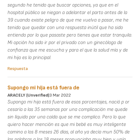
segundo he tenido que buscar opciones, ya que en el
hospital público se niegan a adelantar el parto antes de la
39 cuando existe peligro de que me vuelva a pasar, me he
tenido que quedar con una respuesta inútil que ha sido
entiendo por lo que pasaste pero tienes que estar tranquila.
Mi opción ha sido ir por el privado con un ginecólogo de
confianza que me escucha y para el que la salud mía y de
mi hijo es lo principal.
Respuesta
Supongo mi hija está fuera de
ARACELY (unverified)
3 Mar 2022
Supongo mi hija está fuera de esos porcentajes, nació p or
cesaría a las 35 semanas por una complicación me quede
sin líquido por una caída que se me complico. Pero lo que
quiero hacer mención es que mi bebé es muy inteligente
camino a los 8 meses 26 días, al año ya decía mun 50% de
las palabras a los 18 meses pronunciaba muy bien y unía