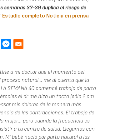
as semanas 37-39 duplica el riesgo de
"
Estudio completo
Noticia en prensa
tirle a mi doctor que el momento del
proceso natural... me di cuenta que la
E LA SEMANA 40 comencé trabajo de parto
ércoles el dr me hizo un tacto (sólo 2 cm
a pasar mis dolores de la manera más
uencia de las contracciones. El trabajo de
a mujer... pero cuando la frecuencia es
asistir a tu centro de salud. Llegamos con
. Mi bebé nació por parto natural a las