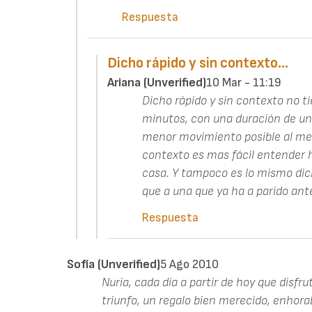
Respuesta
Dicho rápido y sin contexto…
Ariana (unverified)
10 Mar - 11:19
Dicho rápido y sin contexto no t
minutos, con una duración de un
menor movimiento posible al m
contexto es mas fácil entender
casa. Y tampoco es lo mismo dic
que a una que ya ha a parido an
Respuesta
Sofía (unverified)
5 Ago 2010
Nuria, cada día a partir de hoy que disfr
triunfo, un regalo bien merecido, enhorab