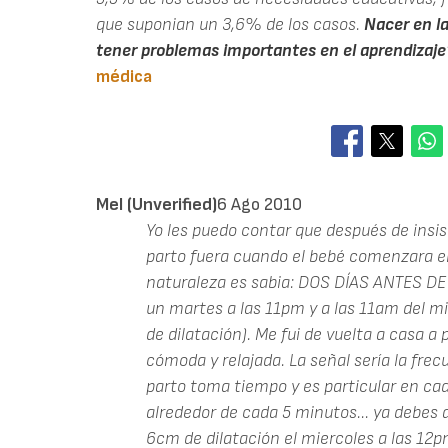
que suponian un 3,6% de los casos.
Nacer en l
tener problemas importantes en el aprendizaje
médica
Mel (unverified)
6 Ago 2010
Yo les puedo contar que después de insis
parto fuera cuando el bebé comenzara el 
naturaleza es sabia: DOS DÍAS ANTES D
un martes a las 11pm y a las 11am del mi
de dilatación). Me fui de vuelta a casa 
cómoda y relajada. La señal sería la frec
parto toma tiempo y es particular en cad
alrededor de cada 5 minutos... ya debes 
6cm de dilatación el miercoles a las 12pm