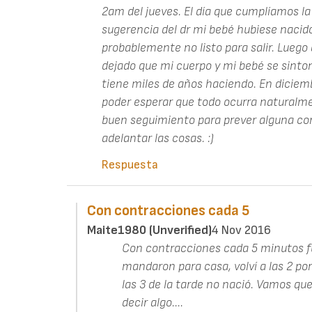
2am del jueves. El día que cumplíamos l
sugerencia del dr mi bebé hubiese nacido
probablemente no listo para salir. Luego 
dejado que mi cuerpo y mi bebé se sinto
tiene miles de años haciendo. En diciem
poder esperar que todo ocurra naturalm
buen seguimiento para prever alguna co
adelantar las cosas. :)
Respuesta
Con contracciones cada 5
Maite1980 (unverified)
4 Nov 2016
Con contracciones cada 5 minutos fui
mandaron para casa, volví a las 2 p
las 3 de la tarde no nació. Vamos que
decir algo....