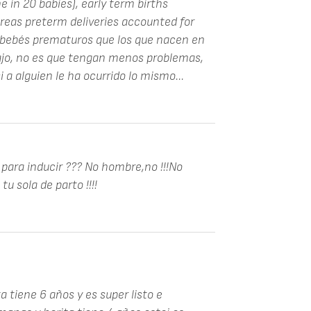
e in 20 babies), early term births
reas preterm deliveries accounted for
 bebés prematuros que los que nacen en
bajo, no es que tengan menos problemas,
 a alguien le ha ocurrido lo mismo...
para inducir ??? No hombre,no !!!No
u sola de parto !!!!
 tiene 6 años y es super listo e