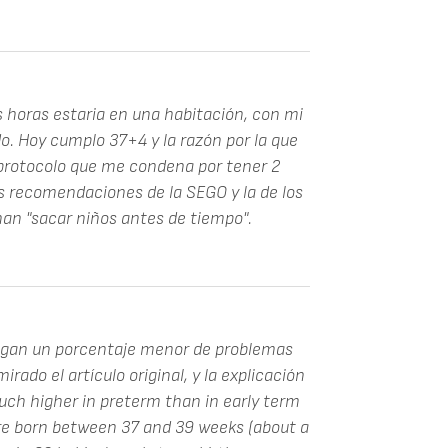
s horas estaria en una habitación, con mi
do. Hoy cumplo 37+4 y la razón por la que
 protocolo que me condena por tener 2
las recomendaciones de la SEGO y la de los
nan "sacar niños antes de tiempo".
ngan un porcentaje menor de problemas
rado el artículo original, y la explicación
uch higher in preterm than in early term
e born between 37 and 39 weeks (about a