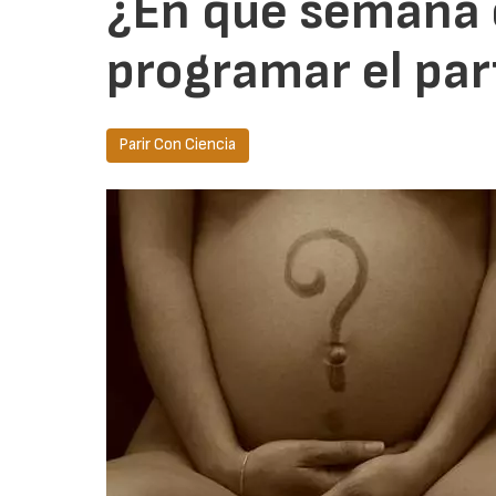
¿En que semana 
programar el par
Parir Con Ciencia