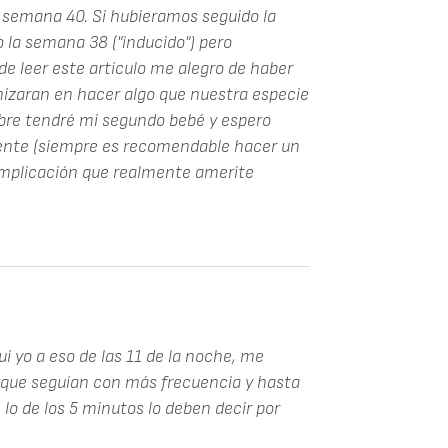
a semana 40. Si hubieramos seguido la
 la semana 38 ("inducido") pero
de leer este artículo me alegro de haber
nizaran en hacer algo que nuestra especie
bre tendré mi segundo bebé y espero
ente (siempre es recomendable hacer un
mplicación que realmente amerite
 yo a eso de las 11 de la noche, me
orque seguían con más frecuencia y hasta
 lo de los 5 minutos lo deben decir por