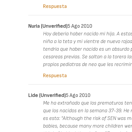
Respuesta
Nuria (unverified)
5 Ago 2010
Hoy deberia haber nacido mi hija. A esta
niña a la teta y mi vientre de nuevo raja
tendria que haber nacido es un absurdo
cesareas previas. Se saltan a la torera 
propios pediatras de neo que les recrimi
Respuesta
Lide (unverified)
5 Ago 2010
Me ha extrañado que los prematuros te
que los nacidos en la semana 37-39. He mi
es esta: "Although the risk of SEN was m
babies, because many more children wer