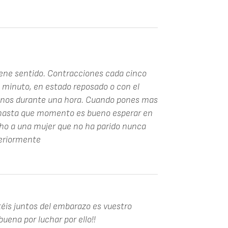
iene sentido. Contracciones cada cinco
 minuto, en estado reposado o con el
enos durante una hora. Cuando pones mas
 hasta que momento es bueno esperar en
ho a una mujer que no ha parido nunca
teriormente
utéis juntos del embarazo es vuestro
uena por luchar por ello!!