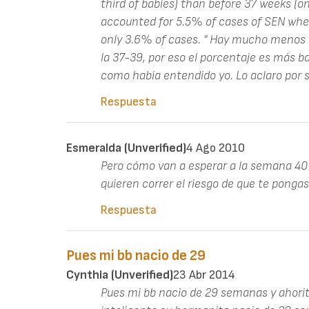
third of babies) than before 37 weeks (on
accounted for 5.5% of cases of SEN whe
only 3.6% of cases. " Hay mucho menos
la 37-39, por eso el porcentaje es más 
como había entendido yo. Lo aclaro por si
Respuesta
Esmeralda (unverified)
4 Ago 2010
Pero cómo van a esperar a la semana 40 
quieren correr el riesgo de que te pongas t
Respuesta
Pues mi bb nacio de 29
Cynthia (unverified)
23 Abr 2014
Pues mi bb nacio de 29 semanas y ahorita