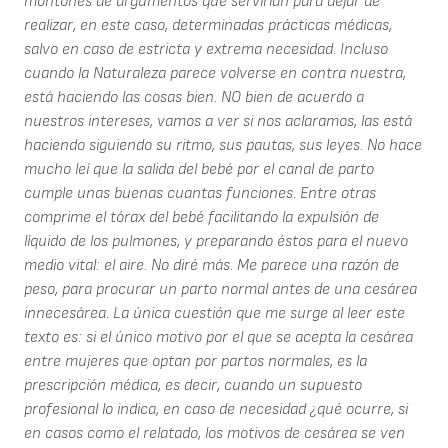
montones de argumentos que servirían para dejar de
realizar, en este caso, determinadas prácticas médicas,
salvo en caso de estricta y extrema necesidad. Incluso
cuando la Naturaleza parece volverse en contra nuestra,
está haciendo las cosas bien. NO bien de acuerdo a
nuestros intereses, vamos a ver si nos aclaramos, las está
haciendo siguiendo su ritmo, sus pautas, sus leyes. No hace
mucho leí que la salida del bebé por el canal de parto
cumple unas buenas cuantas funciones. Entre otras
comprime el tórax del bebé facilitando la expulsión de
líquido de los pulmones, y preparando éstos para el nuevo
medio vital: el aire. No diré más. Me parece una razón de
peso, para procurar un parto normal antes de una cesárea
innecesárea. La única cuestión que me surge al leer este
texto es: si el único motivo por el que se acepta la cesárea
entre mujeres que optan por partos normales, es la
prescripción médica, es decir, cuando un supuesto
profesional lo indica, en caso de necesidad ¿qué ocurre, si
en casos como el relatado, los motivos de cesárea se ven