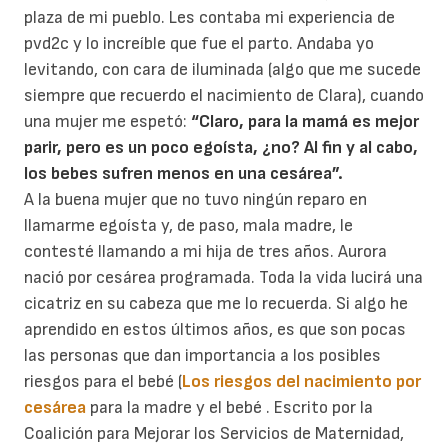
plaza de mi pueblo. Les contaba mi experiencia de
pvd2c y lo increíble que fue el parto. Andaba yo
levitando, con cara de iluminada (algo que me sucede
siempre que recuerdo el nacimiento de Clara), cuando
una mujer me espetó:
“Claro, para la mamá es mejor
parir, pero es un poco egoísta, ¿no? Al fin y al cabo,
los bebes sufren menos en una cesárea”.
A la buena mujer que no tuvo ningún reparo en
llamarme egoísta y, de paso, mala madre, le
contesté llamando a mi hija de tres años. Aurora
nació por cesárea programada. Toda la vida lucirá una
cicatriz en su cabeza que me lo recuerda. Si algo he
aprendido en estos últimos años, es que son pocas
las personas que dan importancia a los posibles
riesgos para el bebé (
Los riesgos del nacimiento por
cesárea
para la madre y el bebé . Escrito por la
Coalición para Mejorar los Servicios de Maternidad,