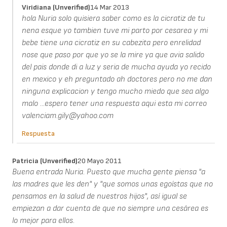
Viridiana (unverified)
14 Mar 2013
hola Nuria solo quisiera saber como es la cicratiz de tu
nena esque yo tambien tuve mi parto por cesarea y mi
bebe tiene una cicratiz en su cabezita pero enrelidad
nose que paso por que yo se la mire ya que avia salido
del pais donde di a luz y seria de mucha ayuda yo recido
en mexico y eh preguntado ah doctores pero no me dan
ninguna explicacion y tengo mucho miedo que sea algo
malo ...espero tener una respuesta aqui esta mi correo
valenciam.gily@yahoo.com
Respuesta
Patricia (unverified)
20 Mayo 2011
Buena entrada Nuria. Puesto que mucha gente piensa "a
las madres que les den" y "que somos unas egoístas que no
pensamos en la salud de nuestros hijos", así igual se
empiezan a dar cuenta de que no siempre una cesárea es
lo mejor para ellos.