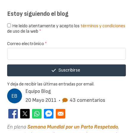
Estoy siguiendo el blog
He leído atentamente y acepto los
términos y condiciones
de uso de la web
*
Correo electrónico
*
Suscribirse
Y deja de recibir las últimas entradas por email.
Equipo Blog
20 Mayo 2011
•
43 comentarios
En plena
Semana Mundial por un Parto Respetado
,