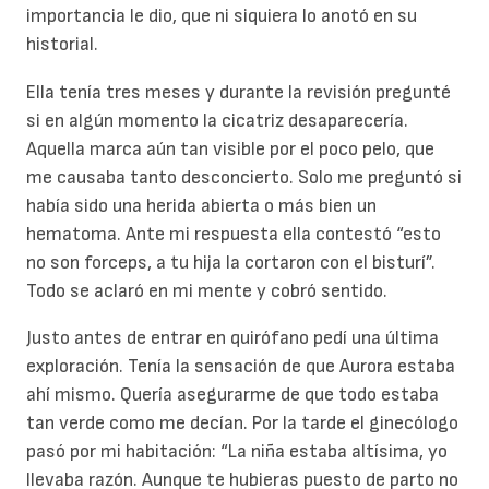
importancia le dio, que ni siquiera lo anotó en su
historial.
Ella tenía tres meses y durante la revisión pregunté
si en algún momento la cicatriz desaparecería.
Aquella marca aún tan visible por el poco pelo, que
me causaba tanto desconcierto. Solo me preguntó si
había sido una herida abierta o más bien un
hematoma. Ante mi respuesta ella contestó “esto
no son forceps, a tu hija la cortaron con el bisturí”.
Todo se aclaró en mi mente y cobró sentido.
Justo antes de entrar en quirófano pedí una última
exploración. Tenía la sensación de que Aurora estaba
ahí mismo. Quería asegurarme de que todo estaba
tan verde como me decían. Por la tarde el ginecólogo
pasó por mi habitación: “La niña estaba altísima, yo
llevaba razón. Aunque te hubieras puesto de parto no