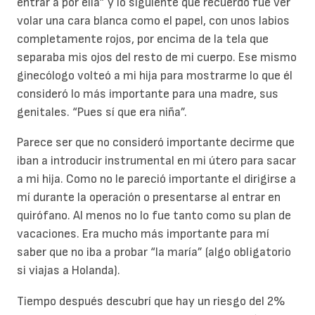
entrar a por ella” y lo siguiente que recuerdo fue ver
volar una cara blanca como el papel, con unos labios
completamente rojos, por encima de la tela que
separaba mis ojos del resto de mi cuerpo. Ese mismo
ginecólogo volteó a mi hija para mostrarme lo que él
consideró lo más importante para una madre, sus
genitales. “Pues sí que era niña”.
Parece ser que no consideró importante decirme que
iban a introducir instrumental en mi útero para sacar
a mi hija. Como no le pareció importante el dirigirse a
mí durante la operación o presentarse al entrar en
quirófano. Al menos no lo fue tanto como su plan de
vacaciones. Era mucho más importante para mí
saber que no iba a probar “la maría” (algo obligatorio
si viajas a Holanda).
Tiempo después descubrí que hay un riesgo del 2%