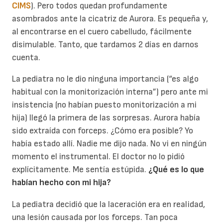
CIMS
). Pero todos quedan profundamente
asombrados ante la cicatriz de Aurora. Es pequeña y,
al encontrarse en el cuero cabelludo, fácilmente
disimulable. Tanto, que tardamos 2 días en darnos
cuenta.
La pediatra no le dio ninguna importancia (“es algo
habitual con la monitorización interna”) pero ante mi
insistencia (no habían puesto monitorización a mi
hija) llegó la primera de las sorpresas. Aurora había
sido extraída con forceps. ¿Cómo era posible? Yo
había estado allí. Nadie me dijo nada. No vi en ningún
momento el instrumental. El doctor no lo pidió
explícitamente. Me sentía estúpida.
¿Qué es lo que
habían hecho con mi hija?
La pediatra decidió que la laceración era en realidad,
una lesión causada por los forceps. Tan poca