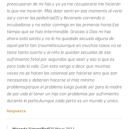
preocuparan de mi hijo y yo ya me recuperaría me hicierán
lo que me hicierán. Más dolor sentí en ese momento al verlo
así y correr las pediatras(3) y llevarselo corriendo a
incubadoras y no estar conmigo en las primeras horas.Ese
tiempo que se hizo interminable. Gracias a Dios mi hijo
ahora está sanito y no le ha quedado secuela alguna de
aquel parto tan traumático;aunque en muchos casos no se
tiene tanta suerte y al niño le quedan secuelas de ese
sufrimiento fetal por segundos que sean y eso si que es
para toda la vida. Con esto vengo a decir que muchas
veces no se hacen las cesareas por hacerse sino que son
necesarias y deberían hacerse al más mínimo
problema;porque el problema luego puede ser para la madre
de por vida el tener un hijo con problemas por sufrimiento
durante el parto.Aunque cada parto es un mundo y único.
Respuesta
Miranda (unverified)
20 Mayo 2011