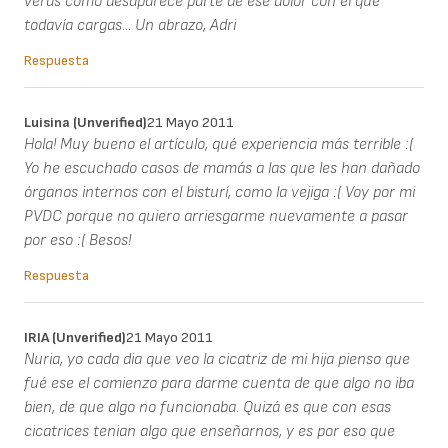
verás como desaparece parte de ese dolor con el que
todavía cargas... Un abrazo, Adri
Respuesta
Luisina (unverified)
21 Mayo 2011
Hola! Muy bueno el artículo, qué experiencia más terrible :(
Yo he escuchado casos de mamás a las que les han dañado
órganos internos con el bisturí, como la vejiga :( Voy por mi
PVDC porque no quiero arriesgarme nuevamente a pasar
por eso :( Besos!
Respuesta
IRIA (unverified)
21 Mayo 2011
Nuria, yo cada dia que veo la cicatriz de mi hija pienso que
fué ese el comienzo para darme cuenta de que algo no iba
bien, de que algo no funcionaba. Quizá es que con esas
cicatrices tenian algo que enseñarnos, y es por eso que