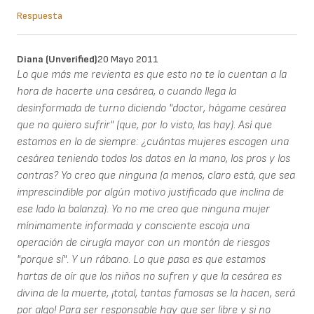
Respuesta
Diana (unverified)
20 Mayo 2011
Lo que más me revienta es que esto no te lo cuentan a la
hora de hacerte una cesárea, o cuando llega la
desinformada de turno diciendo "doctor, hágame cesárea
que no quiero sufrir" (que, por lo visto, las hay). Así que
estamos en lo de siempre: ¿cuántas mujeres escogen una
cesárea teniendo todos los datos en la mano, los pros y los
contras? Yo creo que ninguna (a menos, claro está, que sea
imprescindible por algún motivo justificado que inclina de
ese lado la balanza). Yo no me creo que ninguna mujer
mínimamente informada y consciente escoja una
operación de cirugía mayor con un montón de riesgos
"porque sí". Y un rábano. Lo que pasa es que estamos
hartas de oír que los niños no sufren y que la cesárea es
divina de la muerte, ¡total, tantas famosas se la hacen, será
por algo! Para ser responsable hay que ser libre y si no