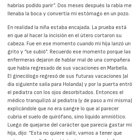
habrías podido parir”. Dos meses después la rabia me
llenaba la boca y convertía mi estómago en un pozo.
En realidad la niña estaba encajada. La prueba está
en que al hacer la incisión en el útero cortaron su
cabeza. Fue en ese momento cuando mi hija lanzó un
grito y “se subió”. Recuerdo ese momento porque las
enfermeras dejaron de hablar mal de una compañera
que había regresado de sus vacaciones en Marbella.
El ginecólogo regresó de sus futuras vacaciones (al
día siguiente salía para Holanda) y por la puerta entró
el pediatra con los ojos desorbitados. Entonces el
médico tranquilizó al pediatra (y de paso a mí misma)
explicándole que no era sangre lo que al parecer
cubría el suelo de quirófano, sino líquido amniótico.
Luego de quejarse del carácter que parecía gastar mi
hija, dijo: “Esta no quiere salir, vamos a tener que