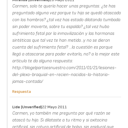
Carmen, solo te quería hacer unas preguntas: ¿te has
preguntado alguna vez porque tu hijo se quedó atascado
con los hombros? ¿tal vez has estado dilatando tumbada
sin poder moverte, sobre tu espalda? ¿tal vez hubo
sufrimiento fetal por la inmovilización y las hormonas
sintéticas que tal vez te han metido...y no se dieron
cuenta del sufrimiento fetal? ...la cuestión es porque
llegó a atascarse para poder evitarlo, no? a lo mejor este
artículo te da alguna respuesta:
http://blogelpartoesnuestro.com/2011/01/21/lesiones-
del-plexo-braquial-en-recien-nacidos-la-historia-
jamas-contada/
Respuesta
Lide (unverified)
22 Mayo 2011
Carmen, yo también me pregunto por qué razón se
atascó tu hijo. Si dilataste a tu ritmo y si oxitocina
artificial, sin rotura artificial de bolsa, sin epidural que