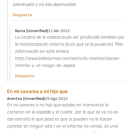
salorle.pelo y no ees desimulable
Respuesta
Nuria (unverified)
11 Abr 2012
La cicatriz de la cabeza pudo ser producida tambien por
la monitorización interna (si es que te la pusieron). Mas
información en este enlace
http://www.bebesymas.com/parto/la-monitorizacion-
interna-y-el-riesgo-de-sepsis
Respuesta
En mi cesarea a mi hijo que
Arantxa (unverified)
29 Ago 2012
En mi cesarea a mi hijo que estaba en transverso le
cortaron en la espalda y el culete...por lo que se ve no es
tan extraño lo que pasa es que si pueden no lo hacen
constar en ningun sitio ( en el informe no venia)...es una