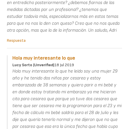
en entredicho posteriormente? ¿debemos fiarnos de las
medidas dictadas por un profesional? ¿tenemos que
estudiar todavía más, especializarnos más en estos temas
para que no nos la den con queso? Creo que no nos queda
otra opción, mas que la de la información. Un saludo, Adri
Respuesta
Hola muy interesante lo que
Lucy Sorto (unverified)
18 Jul 2019
Hola muy interesante lo que he leído soy una mujer 29
año y he tenido dos niños por cesarea y estoy
embarazada de 38 semanas y quiero parir a mi bebé y
en donde estoy tratando mi embarazo ya me hicieron
cita para cesarea que porque ya tuve dos cesarea que
tiene que ser cesarea me la programaron para el 23 y mi
fecha de cálculo mi bebé saldría para el 28 de Julio y les
dije que quería tenerlo normal y me dijeron que no que
por cesarea que esa era la única fecha que había cupo