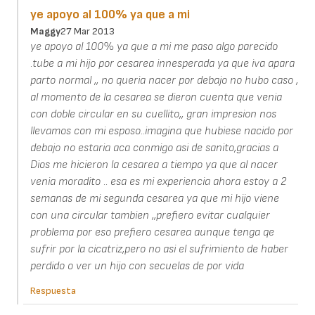
ye apoyo al 100% ya que a mi
Maggy
27 Mar 2013
ye apoyo al 100% ya que a mi me paso algo parecido
.tube a mi hijo por cesarea innesperada ya que iva apara
parto normal ,, no queria nacer por debajo no hubo caso ,
al momento de la cesarea se dieron cuenta que venia
con doble circular en su cuellito,, gran impresion nos
llevamos con mi esposo..imagina que hubiese nacido por
debajo no estaria aca conmigo asi de sanito,gracias a
Dios me hicieron la cesarea a tiempo ya que al nacer
venia moradito .. esa es mi experiencia ahora estoy a 2
semanas de mi segunda cesarea ya que mi hijo viene
con una circular tambien ,,prefiero evitar cualquier
problema por eso prefiero cesarea aunque tenga qe
sufrir por la cicatriz,pero no asi el sufrimiento de haber
perdido o ver un hijo con secuelas de por vida
Respuesta