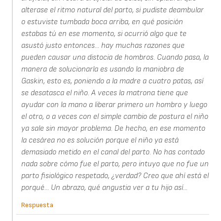
alterase el ritmo natural del parto, si pudiste deambular
o estuviste tumbada boca arriba, en qué posición
estabas tú en ese momento, si ocurrió algo que te
asustó justo entonces... hay muchas razones que
pueden causar una distocia de hombros. Cuando pasa, la
manera de solucionarla es usando la maniobra de
Gaskin, esto es, poniendo a la madre a cuatro patas, así
se desatasca el niño. A veces la matrona tiene que
ayudar con la mano a liberar primero un hombro y luego
el otro, o a veces con el simple cambio de postura el niño
ya sale sin mayor problema. De hecho, en ese momento
la cesárea no es solución porque el niño ya está
demasiado metido en el canal del parto. No has contado
nada sobre cómo fue el parto, pero intuyo que no fue un
parto fisiológico respetado, ¿verdad? Creo que ahí está el
porqué... Un abrazo, qué angustia ver a tu hijo así...
Respuesta