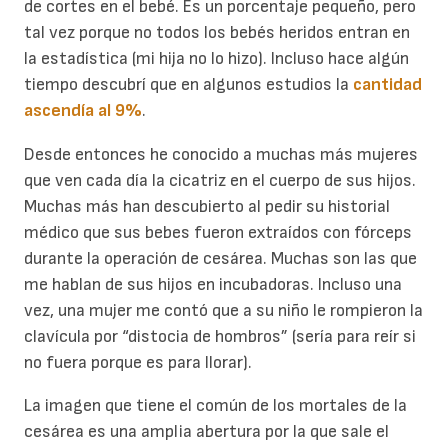
de cortes en el bebé. Es un porcentaje pequeño, pero
tal vez porque no todos los bebés heridos entran en
la estadística (mi hija no lo hizo). Incluso hace algún
tiempo descubrí que en algunos estudios la
cantidad
ascendía al 9%
.
Desde entonces he conocido a muchas más mujeres
que ven cada día la cicatriz en el cuerpo de sus hijos.
Muchas más han descubierto al pedir su historial
médico que sus bebes fueron extraídos con fórceps
durante la operación de cesárea. Muchas son las que
me hablan de sus hijos en incubadoras. Incluso una
vez, una mujer me contó que a su niño le rompieron la
clavícula por “distocia de hombros” (sería para reír si
no fuera porque es para llorar).
La imagen que tiene el común de los mortales de la
cesárea es una amplia abertura por la que sale el