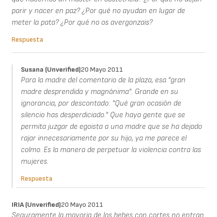
parir y nacer en paz? ¿Por qué no ayudan en lugar de
meter la pata? ¿Por qué no os avergonzais?
Respuesta
Susana (unverified)
20 Mayo 2011
Para la madre del comentario de la plaza, esa "gran
madre desprendida y magnánima". Grande en su
ignorancia, por descontado: "Qué gran ocasión de
silencio has desperdiciado." Que haya gente que se
permita juzgar de egoista a una madre que se ha dejado
rajar innecesariamente por su hijo, ya me parece el
colmo. Es la manera de perpetuar la violencia contra las
mujeres.
Respuesta
IRIA (unverified)
20 Mayo 2011
Seguramente la mayoria de los bebes con cortes no entran