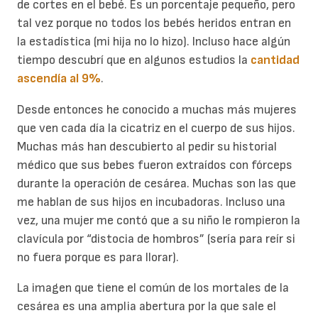
de cortes en el bebé. Es un porcentaje pequeño, pero
tal vez porque no todos los bebés heridos entran en
la estadística (mi hija no lo hizo). Incluso hace algún
tiempo descubrí que en algunos estudios la
cantidad
ascendía al 9%
.
Desde entonces he conocido a muchas más mujeres
que ven cada día la cicatriz en el cuerpo de sus hijos.
Muchas más han descubierto al pedir su historial
médico que sus bebes fueron extraídos con fórceps
durante la operación de cesárea. Muchas son las que
me hablan de sus hijos en incubadoras. Incluso una
vez, una mujer me contó que a su niño le rompieron la
clavícula por “distocia de hombros” (sería para reír si
no fuera porque es para llorar).
La imagen que tiene el común de los mortales de la
cesárea es una amplia abertura por la que sale el