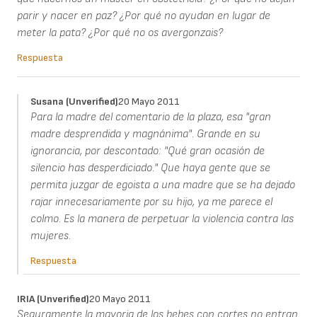
parir y nacer en paz? ¿Por qué no ayudan en lugar de
meter la pata? ¿Por qué no os avergonzais?
Respuesta
Susana (unverified)
20 Mayo 2011
Para la madre del comentario de la plaza, esa "gran
madre desprendida y magnánima". Grande en su
ignorancia, por descontado: "Qué gran ocasión de
silencio has desperdiciado." Que haya gente que se
permita juzgar de egoista a una madre que se ha dejado
rajar innecesariamente por su hijo, ya me parece el
colmo. Es la manera de perpetuar la violencia contra las
mujeres.
Respuesta
IRIA (unverified)
20 Mayo 2011
Seguramente la mayoria de los bebes con cortes no entran