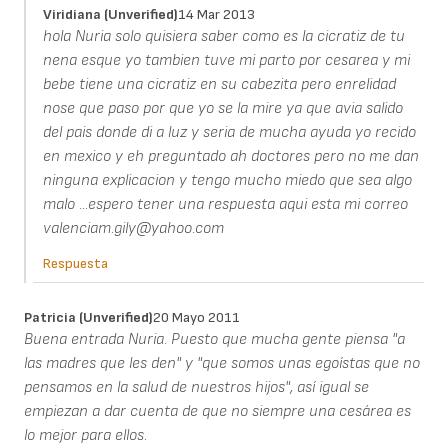
Viridiana (unverified)
14 Mar 2013
hola Nuria solo quisiera saber como es la cicratiz de tu
nena esque yo tambien tuve mi parto por cesarea y mi
bebe tiene una cicratiz en su cabezita pero enrelidad
nose que paso por que yo se la mire ya que avia salido
del pais donde di a luz y seria de mucha ayuda yo recido
en mexico y eh preguntado ah doctores pero no me dan
ninguna explicacion y tengo mucho miedo que sea algo
malo ...espero tener una respuesta aqui esta mi correo
valenciam.gily@yahoo.com
Respuesta
Patricia (unverified)
20 Mayo 2011
Buena entrada Nuria. Puesto que mucha gente piensa "a
las madres que les den" y "que somos unas egoístas que no
pensamos en la salud de nuestros hijos", así igual se
empiezan a dar cuenta de que no siempre una cesárea es
lo mejor para ellos.