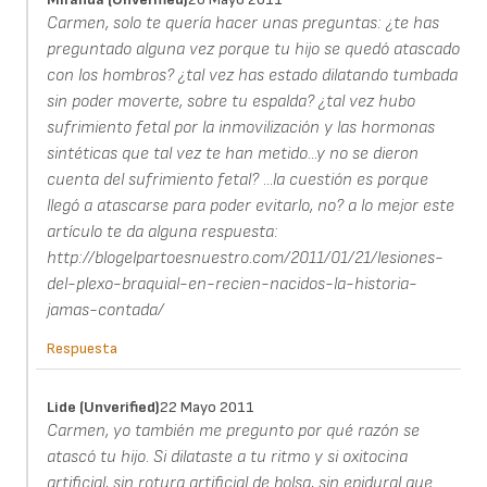
Carmen, solo te quería hacer unas preguntas: ¿te has
preguntado alguna vez porque tu hijo se quedó atascado
con los hombros? ¿tal vez has estado dilatando tumbada
sin poder moverte, sobre tu espalda? ¿tal vez hubo
sufrimiento fetal por la inmovilización y las hormonas
sintéticas que tal vez te han metido...y no se dieron
cuenta del sufrimiento fetal? ...la cuestión es porque
llegó a atascarse para poder evitarlo, no? a lo mejor este
artículo te da alguna respuesta:
http://blogelpartoesnuestro.com/2011/01/21/lesiones-
del-plexo-braquial-en-recien-nacidos-la-historia-
jamas-contada/
Respuesta
Lide (unverified)
22 Mayo 2011
Carmen, yo también me pregunto por qué razón se
atascó tu hijo. Si dilataste a tu ritmo y si oxitocina
artificial, sin rotura artificial de bolsa, sin epidural que