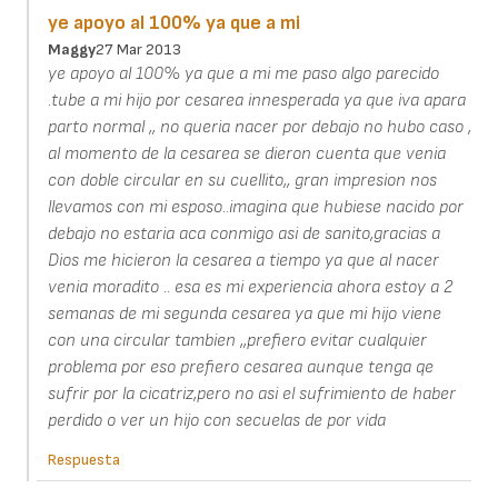
ye apoyo al 100% ya que a mi
Maggy
27 Mar 2013
ye apoyo al 100% ya que a mi me paso algo parecido
.tube a mi hijo por cesarea innesperada ya que iva apara
parto normal ,, no queria nacer por debajo no hubo caso ,
al momento de la cesarea se dieron cuenta que venia
con doble circular en su cuellito,, gran impresion nos
llevamos con mi esposo..imagina que hubiese nacido por
debajo no estaria aca conmigo asi de sanito,gracias a
Dios me hicieron la cesarea a tiempo ya que al nacer
venia moradito .. esa es mi experiencia ahora estoy a 2
semanas de mi segunda cesarea ya que mi hijo viene
con una circular tambien ,,prefiero evitar cualquier
problema por eso prefiero cesarea aunque tenga qe
sufrir por la cicatriz,pero no asi el sufrimiento de haber
perdido o ver un hijo con secuelas de por vida
Respuesta