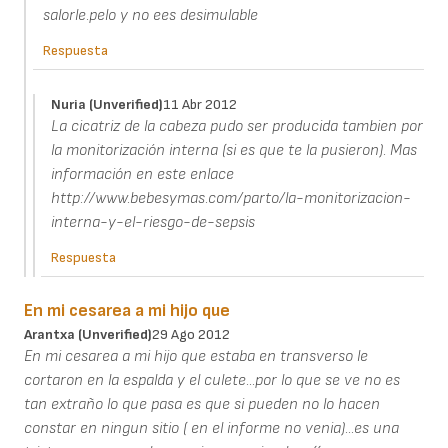
salorle.pelo y no ees desimulable
Respuesta
Nuria (unverified)
11 Abr 2012
La cicatriz de la cabeza pudo ser producida tambien por
la monitorización interna (si es que te la pusieron). Mas
información en este enlace
http://www.bebesymas.com/parto/la-monitorizacion-
interna-y-el-riesgo-de-sepsis
Respuesta
En mi cesarea a mi hijo que
Arantxa (unverified)
29 Ago 2012
En mi cesarea a mi hijo que estaba en transverso le
cortaron en la espalda y el culete...por lo que se ve no es
tan extraño lo que pasa es que si pueden no lo hacen
constar en ningun sitio ( en el informe no venia)...es una