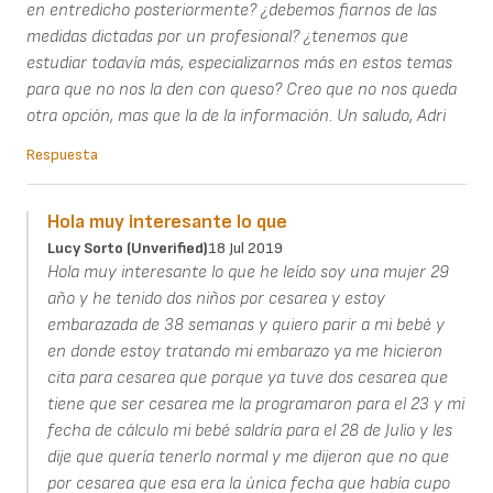
en entredicho posteriormente? ¿debemos fiarnos de las
medidas dictadas por un profesional? ¿tenemos que
estudiar todavía más, especializarnos más en estos temas
para que no nos la den con queso? Creo que no nos queda
otra opción, mas que la de la información. Un saludo, Adri
Respuesta
Hola muy interesante lo que
Lucy Sorto (unverified)
18 Jul 2019
Hola muy interesante lo que he leído soy una mujer 29
año y he tenido dos niños por cesarea y estoy
embarazada de 38 semanas y quiero parir a mi bebé y
en donde estoy tratando mi embarazo ya me hicieron
cita para cesarea que porque ya tuve dos cesarea que
tiene que ser cesarea me la programaron para el 23 y mi
fecha de cálculo mi bebé saldría para el 28 de Julio y les
dije que quería tenerlo normal y me dijeron que no que
por cesarea que esa era la única fecha que había cupo