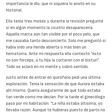
importancia le dio, que ni siquiera lo anotó en su
historial.
Ella tenía tres meses y durante la revisión pregunté
si en algún momento la cicatriz desaparecería.
Aquella marca aún tan visible por el poco pelo, que
me causaba tanto desconcierto. Solo me preguntó si
había sido una herida abierta o más bien un
hematoma. Ante mi respuesta ella contestó “esto
no son forceps, a tu hija la cortaron con el bisturí”.
Todo se aclaró en mi mente y cobró sentido.
Justo antes de entrar en quirófano pedí una última
exploración. Tenía la sensación de que Aurora estaba
ahí mismo. Quería asegurarme de que todo estaba
tan verde como me decían. Por la tarde el ginecólogo
pasó por mi habitación: “La niña estaba altísima, yo
llevaba razón. Aunque te hubieras puesto de parto no