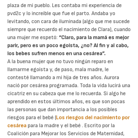
plaza de mi pueblo. Les contaba mi experiencia de
pvd2c y lo increíble que fue el parto. Andaba yo
levitando, con cara de iluminada (algo que me sucede
siempre que recuerdo el nacimiento de Clara), cuando
una mujer me espetó:
“Claro, para la mamá es mejor
parir, pero es un poco egoísta, ¿no? Al fin y al cabo,
los bebes sufren menos en una cesárea”.
A la buena mujer que no tuvo ningún reparo en
llamarme egoísta y, de paso, mala madre, le
contesté llamando a mi hija de tres años. Aurora
nació por cesárea programada. Toda la vida lucirá una
cicatriz en su cabeza que me lo recuerda. Si algo he
aprendido en estos últimos años, es que son pocas
las personas que dan importancia a los posibles
riesgos para el bebé (
Los riesgos del nacimiento por
cesárea
para la madre y el bebé . Escrito por la
Coalición para Mejorar los Servicios de Maternidad,