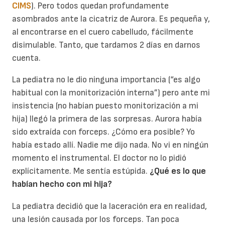
CIMS
). Pero todos quedan profundamente
asombrados ante la cicatriz de Aurora. Es pequeña y,
al encontrarse en el cuero cabelludo, fácilmente
disimulable. Tanto, que tardamos 2 días en darnos
cuenta.
La pediatra no le dio ninguna importancia (“es algo
habitual con la monitorización interna”) pero ante mi
insistencia (no habían puesto monitorización a mi
hija) llegó la primera de las sorpresas. Aurora había
sido extraída con forceps. ¿Cómo era posible? Yo
había estado allí. Nadie me dijo nada. No vi en ningún
momento el instrumental. El doctor no lo pidió
explícitamente. Me sentía estúpida.
¿Qué es lo que
habían hecho con mi hija?
La pediatra decidió que la laceración era en realidad,
una lesión causada por los forceps. Tan poca