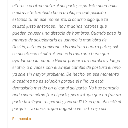
alterase el ritmo natural del parto, si pudiste deambular
o estuviste tumbada boca arriba, en qué posición
estabas tú en ese momento, si ocurrió algo que te
asustó justo entonces... hay muchas razones que
pueden causar una distocia de hombros. Cuando pasa, la
manera de solucionarla es usando la maniobra de
Gaskin, esto es, poniendo a la madre a cuatro patas, así
se desatasca el niño. A veces la matrona tiene que
ayudar con la mano a liberar primero un hombro y luego
el otro, o a veces con el simple cambio de postura el niño
ya sale sin mayor problema. De hecho, en ese momento
la cesárea no es solución porque el niño ya está
demasiado metido en el canal del parto. No has contado
nada sobre cómo fue el parto, pero intuyo que no fue un
parto fisiológico respetado, ¿verdad? Creo que ahí está el
porqué... Un abrazo, qué angustia ver a tu hijo así...
Respuesta