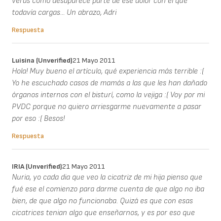
verás como desaparece parte de ese dolor con el que
todavía cargas... Un abrazo, Adri
Respuesta
Luisina (unverified)
21 Mayo 2011
Hola! Muy bueno el artículo, qué experiencia más terrible :(
Yo he escuchado casos de mamás a las que les han dañado
órganos internos con el bisturí, como la vejiga :( Voy por mi
PVDC porque no quiero arriesgarme nuevamente a pasar
por eso :( Besos!
Respuesta
IRIA (unverified)
21 Mayo 2011
Nuria, yo cada dia que veo la cicatriz de mi hija pienso que
fué ese el comienzo para darme cuenta de que algo no iba
bien, de que algo no funcionaba. Quizá es que con esas
cicatrices tenian algo que enseñarnos, y es por eso que