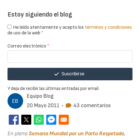
Estoy siguiendo el blog
He leído atentamente y acepto los
términos y condiciones
de uso de la web
*
Correo electrónico
*
Suscribirse
Y deja de recibir las últimas entradas por email.
Equipo Blog
20 Mayo 2011
•
43 comentarios
En plena
Semana Mundial por un Parto Respetado
,