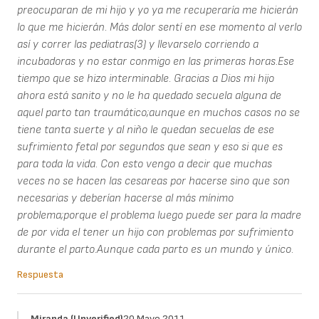
preocuparan de mi hijo y yo ya me recuperaría me hicierán
lo que me hicierán. Más dolor sentí en ese momento al verlo
así y correr las pediatras(3) y llevarselo corriendo a
incubadoras y no estar conmigo en las primeras horas.Ese
tiempo que se hizo interminable. Gracias a Dios mi hijo
ahora está sanito y no le ha quedado secuela alguna de
aquel parto tan traumático;aunque en muchos casos no se
tiene tanta suerte y al niño le quedan secuelas de ese
sufrimiento fetal por segundos que sean y eso si que es
para toda la vida. Con esto vengo a decir que muchas
veces no se hacen las cesareas por hacerse sino que son
necesarias y deberían hacerse al más mínimo
problema;porque el problema luego puede ser para la madre
de por vida el tener un hijo con problemas por sufrimiento
durante el parto.Aunque cada parto es un mundo y único.
Respuesta
Miranda (unverified)
20 Mayo 2011