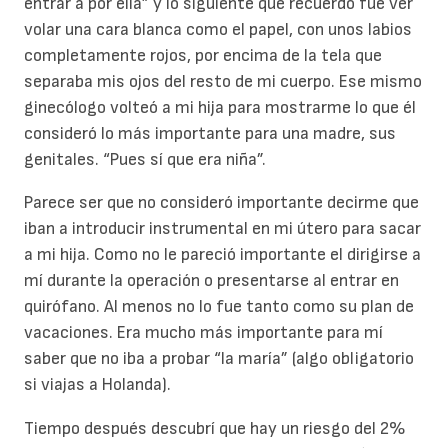
entrar a por ella” y lo siguiente que recuerdo fue ver
volar una cara blanca como el papel, con unos labios
completamente rojos, por encima de la tela que
separaba mis ojos del resto de mi cuerpo. Ese mismo
ginecólogo volteó a mi hija para mostrarme lo que él
consideró lo más importante para una madre, sus
genitales. “Pues sí que era niña”.
Parece ser que no consideró importante decirme que
iban a introducir instrumental en mi útero para sacar
a mi hija. Como no le pareció importante el dirigirse a
mí durante la operación o presentarse al entrar en
quirófano. Al menos no lo fue tanto como su plan de
vacaciones. Era mucho más importante para mí
saber que no iba a probar “la maría” (algo obligatorio
si viajas a Holanda).
Tiempo después descubrí que hay un riesgo del 2%