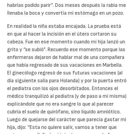
habrías podido parir”. Dos meses después la rabia me
llenaba la boca y convertía mi estómago en un pozo.
En realidad la niña estaba encajada. La prueba está
en que al hacer la incisión en el útero cortaron su
cabeza. Fue en ese momento cuando mi hija lanzó un
grito y “se subió”. Recuerdo ese momento porque las
enfermeras dejaron de hablar mal de una compañera
que había regresado de sus vacaciones en Marbella.
El ginecólogo regresó de sus futuras vacaciones (al
día siguiente salía para Holanda) y por la puerta entró
el pediatra con los ojos desorbitados. Entonces el
médico tranquilizó al pediatra (y de paso a mí misma)
explicándole que no era sangre lo que al parecer
cubría el suelo de quirófano, sino líquido amniótico.
Luego de quejarse del carácter que parecía gastar mi
hija, dijo: “Esta no quiere salir, vamos a tener que