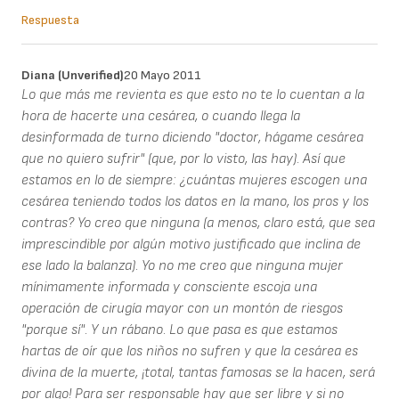
Respuesta
Diana (unverified)
20 Mayo 2011
Lo que más me revienta es que esto no te lo cuentan a la
hora de hacerte una cesárea, o cuando llega la
desinformada de turno diciendo "doctor, hágame cesárea
que no quiero sufrir" (que, por lo visto, las hay). Así que
estamos en lo de siempre: ¿cuántas mujeres escogen una
cesárea teniendo todos los datos en la mano, los pros y los
contras? Yo creo que ninguna (a menos, claro está, que sea
imprescindible por algún motivo justificado que inclina de
ese lado la balanza). Yo no me creo que ninguna mujer
mínimamente informada y consciente escoja una
operación de cirugía mayor con un montón de riesgos
"porque sí". Y un rábano. Lo que pasa es que estamos
hartas de oír que los niños no sufren y que la cesárea es
divina de la muerte, ¡total, tantas famosas se la hacen, será
por algo! Para ser responsable hay que ser libre y si no