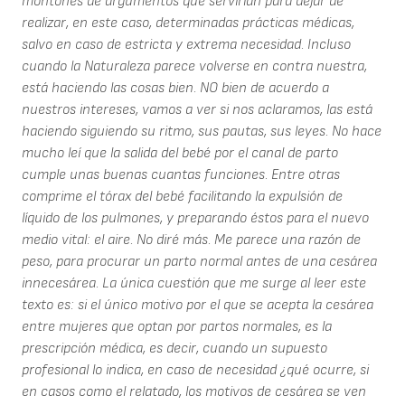
montones de argumentos que servirían para dejar de
realizar, en este caso, determinadas prácticas médicas,
salvo en caso de estricta y extrema necesidad. Incluso
cuando la Naturaleza parece volverse en contra nuestra,
está haciendo las cosas bien. NO bien de acuerdo a
nuestros intereses, vamos a ver si nos aclaramos, las está
haciendo siguiendo su ritmo, sus pautas, sus leyes. No hace
mucho leí que la salida del bebé por el canal de parto
cumple unas buenas cuantas funciones. Entre otras
comprime el tórax del bebé facilitando la expulsión de
líquido de los pulmones, y preparando éstos para el nuevo
medio vital: el aire. No diré más. Me parece una razón de
peso, para procurar un parto normal antes de una cesárea
innecesárea. La única cuestión que me surge al leer este
texto es: si el único motivo por el que se acepta la cesárea
entre mujeres que optan por partos normales, es la
prescripción médica, es decir, cuando un supuesto
profesional lo indica, en caso de necesidad ¿qué ocurre, si
en casos como el relatado, los motivos de cesárea se ven