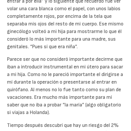
entrar a por ella” y lo siguiente que recuerdo fue ver
volar una cara blanca como el papel, con unos labios
completamente rojos, por encima de la tela que
separaba mis ojos del resto de mi cuerpo. Ese mismo
ginecólogo volteó a mi hija para mostrarme lo que él
consideró lo más importante para una madre, sus
genitales. “Pues sí que era niña”.
Parece ser que no consideró importante decirme que
iban a introducir instrumental en mi útero para sacar
a mi hija. Como no le pareció importante el dirigirse a
mí durante la operación o presentarse al entrar en
quirófano. Al menos no lo fue tanto como su plan de
vacaciones. Era mucho más importante para mí
saber que no iba a probar “la maría” (algo obligatorio
si viajas a Holanda).
Tiempo después descubrí que hay un riesgo del 2%