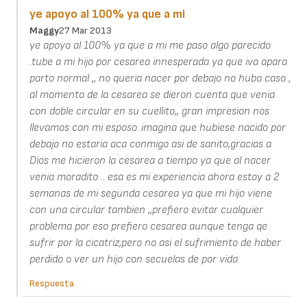
ye apoyo al 100% ya que a mi
Maggy
27 Mar 2013
ye apoyo al 100% ya que a mi me paso algo parecido
.tube a mi hijo por cesarea innesperada ya que iva apara
parto normal ,, no queria nacer por debajo no hubo caso ,
al momento de la cesarea se dieron cuenta que venia
con doble circular en su cuellito,, gran impresion nos
llevamos con mi esposo..imagina que hubiese nacido por
debajo no estaria aca conmigo asi de sanito,gracias a
Dios me hicieron la cesarea a tiempo ya que al nacer
venia moradito .. esa es mi experiencia ahora estoy a 2
semanas de mi segunda cesarea ya que mi hijo viene
con una circular tambien ,,prefiero evitar cualquier
problema por eso prefiero cesarea aunque tenga qe
sufrir por la cicatriz,pero no asi el sufrimiento de haber
perdido o ver un hijo con secuelas de por vida
Respuesta