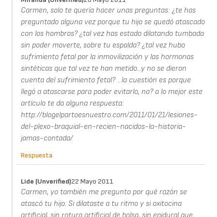
Carmen, solo te quería hacer unas preguntas: ¿te has
preguntado alguna vez porque tu hijo se quedó atascado
con los hombros? ¿tal vez has estado dilatando tumbada
sin poder moverte, sobre tu espalda? ¿tal vez hubo
sufrimiento fetal por la inmovilización y las hormonas
sintéticas que tal vez te han metido...y no se dieron
cuenta del sufrimiento fetal? ...la cuestión es porque
llegó a atascarse para poder evitarlo, no? a lo mejor este
artículo te da alguna respuesta:
http://blogelpartoesnuestro.com/2011/01/21/lesiones-
del-plexo-braquial-en-recien-nacidos-la-historia-
jamas-contada/
Respuesta
Lide (unverified)
22 Mayo 2011
Carmen, yo también me pregunto por qué razón se
atascó tu hijo. Si dilataste a tu ritmo y si oxitocina
artificial, sin rotura artificial de bolsa, sin epidural que