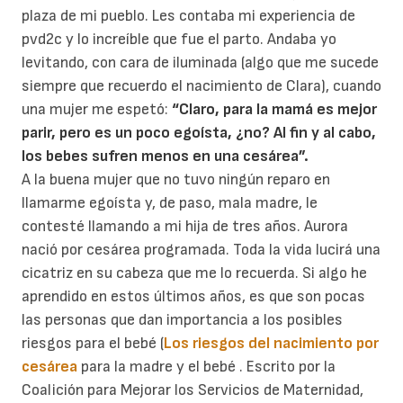
plaza de mi pueblo. Les contaba mi experiencia de
pvd2c y lo increíble que fue el parto. Andaba yo
levitando, con cara de iluminada (algo que me sucede
siempre que recuerdo el nacimiento de Clara), cuando
una mujer me espetó:
“Claro, para la mamá es mejor
parir, pero es un poco egoísta, ¿no? Al fin y al cabo,
los bebes sufren menos en una cesárea”.
A la buena mujer que no tuvo ningún reparo en
llamarme egoísta y, de paso, mala madre, le
contesté llamando a mi hija de tres años. Aurora
nació por cesárea programada. Toda la vida lucirá una
cicatriz en su cabeza que me lo recuerda. Si algo he
aprendido en estos últimos años, es que son pocas
las personas que dan importancia a los posibles
riesgos para el bebé (
Los riesgos del nacimiento por
cesárea
para la madre y el bebé . Escrito por la
Coalición para Mejorar los Servicios de Maternidad,