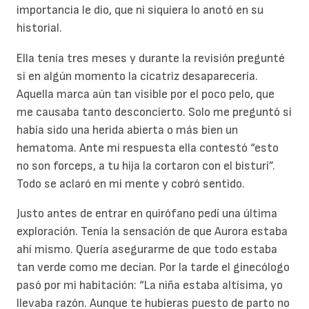
importancia le dio, que ni siquiera lo anotó en su
historial.
Ella tenía tres meses y durante la revisión pregunté
si en algún momento la cicatriz desaparecería.
Aquella marca aún tan visible por el poco pelo, que
me causaba tanto desconcierto. Solo me preguntó si
había sido una herida abierta o más bien un
hematoma. Ante mi respuesta ella contestó “esto
no son forceps, a tu hija la cortaron con el bisturí”.
Todo se aclaró en mi mente y cobró sentido.
Justo antes de entrar en quirófano pedí una última
exploración. Tenía la sensación de que Aurora estaba
ahí mismo. Quería asegurarme de que todo estaba
tan verde como me decían. Por la tarde el ginecólogo
pasó por mi habitación: “La niña estaba altísima, yo
llevaba razón. Aunque te hubieras puesto de parto no