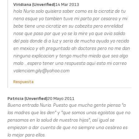
Viridiana (unverified)
14 Mar 2013
hola Nuria solo quisiera saber como es la cicratiz de tu
nena esque yo tambien tuve mi parto por cesarea y mi
bebe tiene una cicratiz en su cabezita pero enrelidad
nose que paso por que yo se la mire ya que avia salido
del pais donde di a luz y seria de mucha ayuda yo recido
en mexico y eh preguntado ah doctores pero no me dan
ninguna explicacion y tengo mucho miedo que sea algo
malo ...espero tener una respuesta aqui esta mi correo
valenciam.gily@yahoo.com
Respuesta
Patricia (unverified)
20 Mayo 2011
Buena entrada Nuria. Puesto que mucha gente piensa "a
las madres que les den" y "que somos unas egoístas que no
pensamos en la salud de nuestros hijos", así igual se
empiezan a dar cuenta de que no siempre una cesárea es
lo mejor para ellos.