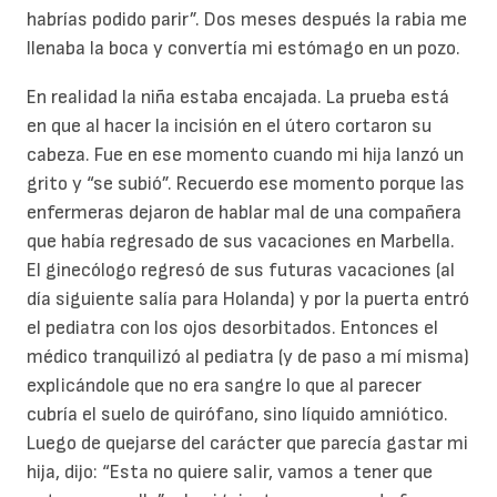
habrías podido parir”. Dos meses después la rabia me
llenaba la boca y convertía mi estómago en un pozo.
En realidad la niña estaba encajada. La prueba está
en que al hacer la incisión en el útero cortaron su
cabeza. Fue en ese momento cuando mi hija lanzó un
grito y “se subió”. Recuerdo ese momento porque las
enfermeras dejaron de hablar mal de una compañera
que había regresado de sus vacaciones en Marbella.
El ginecólogo regresó de sus futuras vacaciones (al
día siguiente salía para Holanda) y por la puerta entró
el pediatra con los ojos desorbitados. Entonces el
médico tranquilizó al pediatra (y de paso a mí misma)
explicándole que no era sangre lo que al parecer
cubría el suelo de quirófano, sino líquido amniótico.
Luego de quejarse del carácter que parecía gastar mi
hija, dijo: “Esta no quiere salir, vamos a tener que