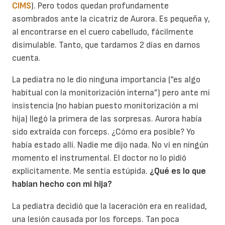
CIMS
). Pero todos quedan profundamente
asombrados ante la cicatriz de Aurora. Es pequeña y,
al encontrarse en el cuero cabelludo, fácilmente
disimulable. Tanto, que tardamos 2 días en darnos
cuenta.
La pediatra no le dio ninguna importancia (“es algo
habitual con la monitorización interna”) pero ante mi
insistencia (no habían puesto monitorización a mi
hija) llegó la primera de las sorpresas. Aurora había
sido extraída con forceps. ¿Cómo era posible? Yo
había estado allí. Nadie me dijo nada. No vi en ningún
momento el instrumental. El doctor no lo pidió
explícitamente. Me sentía estúpida.
¿Qué es lo que
habían hecho con mi hija?
La pediatra decidió que la laceración era en realidad,
una lesión causada por los forceps. Tan poca