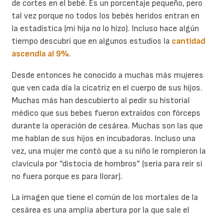
de cortes en el bebé. Es un porcentaje pequeño, pero
tal vez porque no todos los bebés heridos entran en
la estadística (mi hija no lo hizo). Incluso hace algún
tiempo descubrí que en algunos estudios la
cantidad
ascendía al 9%
.
Desde entonces he conocido a muchas más mujeres
que ven cada día la cicatriz en el cuerpo de sus hijos.
Muchas más han descubierto al pedir su historial
médico que sus bebes fueron extraídos con fórceps
durante la operación de cesárea. Muchas son las que
me hablan de sus hijos en incubadoras. Incluso una
vez, una mujer me contó que a su niño le rompieron la
clavícula por “distocia de hombros” (sería para reír si
no fuera porque es para llorar).
La imagen que tiene el común de los mortales de la
cesárea es una amplia abertura por la que sale el