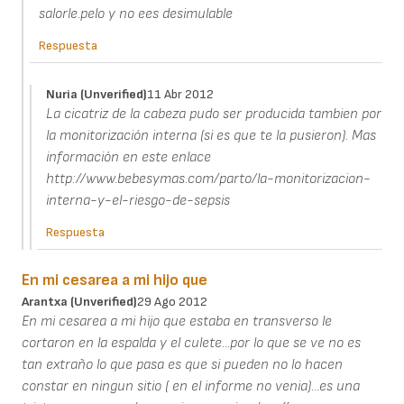
salorle.pelo y no ees desimulable
Respuesta
Nuria (unverified)
11 Abr 2012
La cicatriz de la cabeza pudo ser producida tambien por
la monitorización interna (si es que te la pusieron). Mas
información en este enlace
http://www.bebesymas.com/parto/la-monitorizacion-
interna-y-el-riesgo-de-sepsis
Respuesta
En mi cesarea a mi hijo que
Arantxa (unverified)
29 Ago 2012
En mi cesarea a mi hijo que estaba en transverso le
cortaron en la espalda y el culete...por lo que se ve no es
tan extraño lo que pasa es que si pueden no lo hacen
constar en ningun sitio ( en el informe no venia)...es una