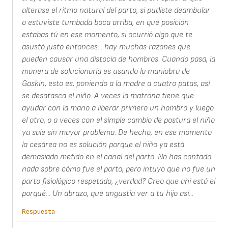
alterase el ritmo natural del parto, si pudiste deambular
o estuviste tumbada boca arriba, en qué posición
estabas tú en ese momento, si ocurrió algo que te
asustó justo entonces... hay muchas razones que
pueden causar una distocia de hombros. Cuando pasa, la
manera de solucionarla es usando la maniobra de
Gaskin, esto es, poniendo a la madre a cuatro patas, así
se desatasca el niño. A veces la matrona tiene que
ayudar con la mano a liberar primero un hombro y luego
el otro, o a veces con el simple cambio de postura el niño
ya sale sin mayor problema. De hecho, en ese momento
la cesárea no es solución porque el niño ya está
demasiado metido en el canal del parto. No has contado
nada sobre cómo fue el parto, pero intuyo que no fue un
parto fisiológico respetado, ¿verdad? Creo que ahí está el
porqué... Un abrazo, qué angustia ver a tu hijo así...
Respuesta