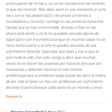
preocuparan de mi hijo y yo ya me recuperaría me hicierán
lo que me hicierán. Más dolor sentí en ese momento al verlo
así y correr las pediatras(3) y llevarselo corriendo a
incubadoras y no estar conmigo en las primeras horas.Ese
tiempo que se hizo interminable. Gracias a Dios mi hijo
ahora está sanito y no le ha quedado secuela alguna de
aquel parto tan traumático;aunque en muchos casos no se
tiene tanta suerte y al niño le quedan secuelas de ese
sufrimiento fetal por segundos que sean y eso si que es
para toda la vida. Con esto vengo a decir que muchas
veces no se hacen las cesareas por hacerse sino que son
necesarias y deberían hacerse al más mínimo
problema;porque el problema luego puede ser para la madre
de por vida el tener un hijo con problemas por sufrimiento
durante el parto.Aunque cada parto es un mundo y único.
Respuesta
Miranda (unverified)
20 Mayo 2011