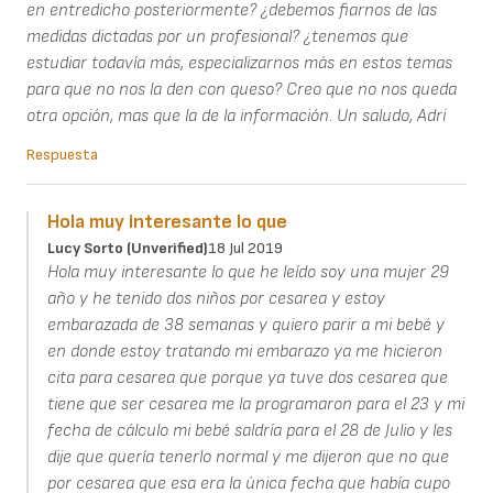
en entredicho posteriormente? ¿debemos fiarnos de las
medidas dictadas por un profesional? ¿tenemos que
estudiar todavía más, especializarnos más en estos temas
para que no nos la den con queso? Creo que no nos queda
otra opción, mas que la de la información. Un saludo, Adri
Respuesta
Hola muy interesante lo que
Lucy Sorto (unverified)
18 Jul 2019
Hola muy interesante lo que he leído soy una mujer 29
año y he tenido dos niños por cesarea y estoy
embarazada de 38 semanas y quiero parir a mi bebé y
en donde estoy tratando mi embarazo ya me hicieron
cita para cesarea que porque ya tuve dos cesarea que
tiene que ser cesarea me la programaron para el 23 y mi
fecha de cálculo mi bebé saldría para el 28 de Julio y les
dije que quería tenerlo normal y me dijeron que no que
por cesarea que esa era la única fecha que había cupo