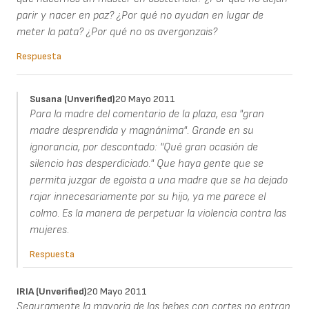
parir y nacer en paz? ¿Por qué no ayudan en lugar de
meter la pata? ¿Por qué no os avergonzais?
Respuesta
Susana (unverified)
20 Mayo 2011
Para la madre del comentario de la plaza, esa "gran
madre desprendida y magnánima". Grande en su
ignorancia, por descontado: "Qué gran ocasión de
silencio has desperdiciado." Que haya gente que se
permita juzgar de egoista a una madre que se ha dejado
rajar innecesariamente por su hijo, ya me parece el
colmo. Es la manera de perpetuar la violencia contra las
mujeres.
Respuesta
IRIA (unverified)
20 Mayo 2011
Seguramente la mayoria de los bebes con cortes no entran