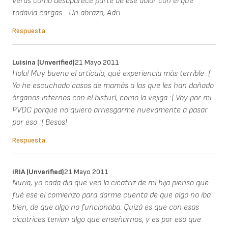
verás como desaparece parte de ese dolor con el que
todavía cargas... Un abrazo, Adri
Respuesta
Luisina (unverified)
21 Mayo 2011
Hola! Muy bueno el artículo, qué experiencia más terrible :(
Yo he escuchado casos de mamás a las que les han dañado
órganos internos con el bisturí, como la vejiga :( Voy por mi
PVDC porque no quiero arriesgarme nuevamente a pasar
por eso :( Besos!
Respuesta
IRIA (unverified)
21 Mayo 2011
Nuria, yo cada dia que veo la cicatriz de mi hija pienso que
fué ese el comienzo para darme cuenta de que algo no iba
bien, de que algo no funcionaba. Quizá es que con esas
cicatrices tenian algo que enseñarnos, y es por eso que