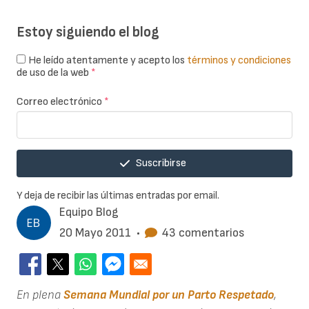
Estoy siguiendo el blog
He leído atentamente y acepto los
términos y condiciones
de uso de la web
*
Correo electrónico
*
Suscribirse
Y deja de recibir las últimas entradas por email.
Equipo Blog
20 Mayo 2011
•
43 comentarios
En plena
Semana Mundial por un Parto Respetado
,