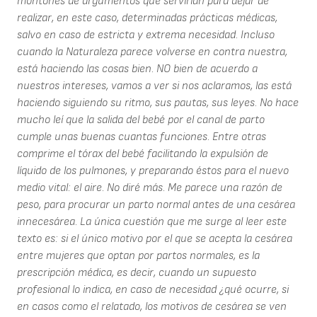
montones de argumentos que servirían para dejar de
realizar, en este caso, determinadas prácticas médicas,
salvo en caso de estricta y extrema necesidad. Incluso
cuando la Naturaleza parece volverse en contra nuestra,
está haciendo las cosas bien. NO bien de acuerdo a
nuestros intereses, vamos a ver si nos aclaramos, las está
haciendo siguiendo su ritmo, sus pautas, sus leyes. No hace
mucho leí que la salida del bebé por el canal de parto
cumple unas buenas cuantas funciones. Entre otras
comprime el tórax del bebé facilitando la expulsión de
líquido de los pulmones, y preparando éstos para el nuevo
medio vital: el aire. No diré más. Me parece una razón de
peso, para procurar un parto normal antes de una cesárea
innecesárea. La única cuestión que me surge al leer este
texto es: si el único motivo por el que se acepta la cesárea
entre mujeres que optan por partos normales, es la
prescripción médica, es decir, cuando un supuesto
profesional lo indica, en caso de necesidad ¿qué ocurre, si
en casos como el relatado, los motivos de cesárea se ven