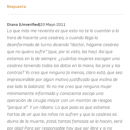
Respuesta
Diana (unverified)
20 Mayo 2011
Lo que más me revienta es que esto no te lo cuentan a la
hora de hacerte una cesárea, o cuando llega la
desinformada de turno diciendo "doctor, hágame cesárea
que no quiero sufrir" (que, por lo visto, las hay). Así que
estamos en lo de siempre: ¿cuántas mujeres escogen una
cesárea teniendo todos los datos en la mano, los pros y los
contras? Yo creo que ninguna (a menos, claro está, que sea
imprescindible por algún motivo justificado que inclina de
ese lado la balanza). Yo no me creo que ninguna mujer
mínimamente informada y consciente escoja una
operación de cirugía mayor con un montón de riesgos
"porque sí". Y un rábano. Lo que pasa es que estamos
hartas de oír que los niños no sufren y que la cesárea es
divina de la muerte, ¡total, tantas famosas se la hacen, será
por algo! Para ser responsable hay que ser libre y si no