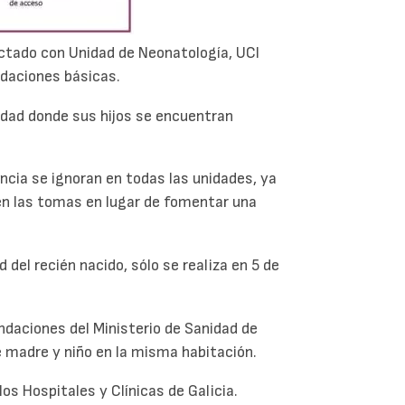
ectado con Unidad de Neonatología, UCI
ndaciones básicas.
nidad donde sus hijos se encuentran
cia se ignoran en todas las unidades, ya
 en las tomas en lugar de fomentar una
 del recién nacido, sólo se realiza en 5 de
ndaciones del Ministerio de Sanidad de
e madre y niño en la misma habitación.
os Hospitales y Clínicas de Galicia.