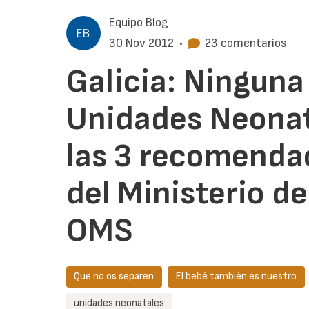
Equipo Blog
30 Nov 2012
•
23 comentarios
Galicia: Ninguna 
Unidades Neonat
las 3 recomenda
del Ministerio d
OMS
Que no os separen
El bebé también es nuestro
unidades neonatales