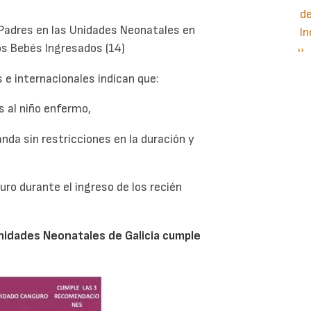
d
 Padres en las Unidades Neonatales en
In
os Bebés Ingresados (14)
Si
››
P
pá
e internacionales indican que:
s al niño enfermo,
nda sin restricciones en la duración y
ro durante el ingreso de los recién
Unidades Neonatales de Galicia cumple