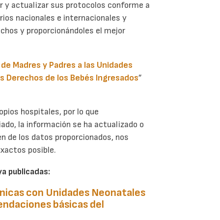
r y actualizar sus protocolos conforme a
ios nacionales e internacionales y
chos y proporcionándoles el mejor
d de Madres y Padres a las Unidades
los Derechos de los Bebés Ingresados
”
pios hospitales, por lo que
do, la información se ha actualizado o
en de los datos proporcionados, nos
xactos posible.
a publicadas:
línicas con Unidades Neonatales
ndaciones básicas del