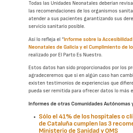
Todas las Unidades Neonatales deberían revisa
las recomendaciones de los organismos sanitar
atender a sus pacientes garantizando sus dere
servicio sanitario posible.
Así lo refleja el “
Informe sobre la Accesibilida
Neonatales de Galicia y el Cumplimiento de 
realizado por El Parto Es Nuestro.
Estos datos han sido proporcionados por los pro
agradeceremos que si en algún caso han cambia
existen testimonios de experiencias que difier
pueda ser remitida para ofrecer datos lo más e
Informes de otras Comunidades Autónomas y
Sólo el 41% de los hospitales o c
de
Cataluña
cumplen las 3 recome
Ministerio de Sanidad y OMS