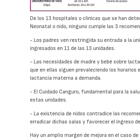
De los 13 hospitales o clínicas que se han det
Neonatal o nido, ninguno cumple las 3 recome
- Los padres ven restringida su entrada a la u
ingresados en 11 de las 13 unidades.
- Las necesidades de madre y bebé sobre lactan
que en ellas siguen prevaleciendo los horarios
lactancia materna a demanda.
- El Cuidado Canguro, fundamental para la salud
estas unidades.
- La existencia de nidos contradice las recome
erradicar dichas salas y favorecer el ingreso d
Hay un amplio margen de mejora en el caso de l