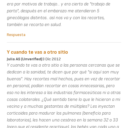
era por motivos de trabajo... y era cierto de "trabajo de
parto", después en el embarazo me atendieron 5
ginecólogos distintos.. así nos va y con los recortes,
también se recorta en salud.
Respuesta
Y cuando te vas a otro sitio
Julia AS (unverified)
3 Dic 2012
Y cuando te vas a otro sitio a las personas cercanas que se
dedican a la sanidad, te dicen que por qué "si aquí son muy
buenos". Hay recortes mal hechos, pues en vez de recortar
en personal, podían recortar en cosas innecesarias, pero
eso no les interesa a las industrias farmaceúticas ni a otras
cosas colaterales. ¿Qué sentido tiene lo que le hicieron a mi
vecina y a muchas gestantes de múltiples? Les inyectan
corticoides para madurar los pulmones (beneficio para
laboratorios), les hacen una cesárea en la semana 32 o 33
(para que el residente practique), los bebés van cada uno a