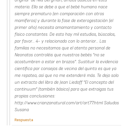
original" de Nils Bergman, ambos básicos en esta
materia. Ello se debe a que el bebé humano nace
siempre prematuro (en comparación con otros
mamíferos) y durante la fase de exterogestación (el
primer año) necesita amamantamiento y contacto
físico constantes. De esto hay mil estudios, búscalos,
por favor... 4- y relacionado con lo anterior... Las
familias no necesitamos que el atento personal de
Neonatos controléis que nuestros bebés "no se
acostumbren a estar en brazos". Sustituir la evidencia
científica por consejos de vecina del quinto es que ya
me repatea, así que no me extenderé más. Te dejo solo
un extracto del libro de Jean Liedoff "El concepto del
continuum" (también básico) para que extraigas tus
propias conclusiones:
http://www.crianzanatural.com/art/art77.html Saludos
Susana
Respuesta