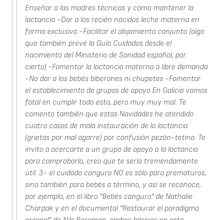
Enseñar a las madres técnicas y cómo mantener la
lactancia -Dar a los recién nacidos leche materna en
forma exclusiva -Facilitar el alojamiento conjunto (algo
que también prevé la Guía Cuidados desde el
nacimiento del Ministerio de Sanidad español, por
cierto) -Fomentar la lactancia materna a libre demanda
-No dar a los bebés biberones ni chupetes -Fomentar
el establecimiento de grupos de apoyo En Galicia vamos
fatal en cumplir todo esto, pero muy muy mal. Te
comento también que estas Navidades he atendido
cuatro casos de mala instauración de la lactancia
(grietas por mal agarre) por confusión pezón-tetina. Te
invito a acercarte a un grupo de apoyo a la lactancia
para comprobarlo, creo que te sería tremendamente
útil. 3- el cuidado canguro NO es sólo para prematuros,
sino también para bebés a término, y así se reconoce,
por ejemplo, en el libro "Bebés canguro" de Nathalie
Charpak y en el documental "Restaurar el paradigma