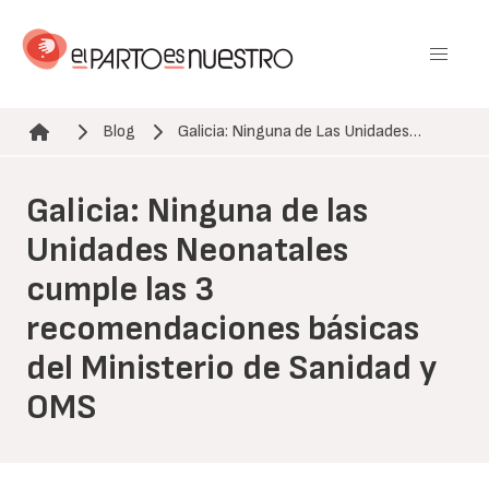
Pasar
al
contenido
principal
Blog
Galicia: Ninguna de Las Unidades…
Ruta de navegación
Galicia: Ninguna de las
Unidades Neonatales
cumple las 3
recomendaciones básicas
del Ministerio de Sanidad y
OMS