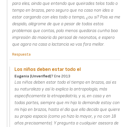
para eles; ainda que entendo que queirades telos todo o
tempo en brazos, pero seguro que na casa non ides a
estar cargando con eles todo o tempo, ¿ou si? Pois xa me
despido, alégrome de que a pesar de todos estos
problemas que contas, polo menos quedaras cunha boa
impresión da maioría do persoal de neonatos, e espero
que agora na casa a lactancia xa vos fora mellor.
Respuesta
Los niños deben estar todo el
Eugenia (unverified)
7 Ene 2013
Los niños deben estar todo el tiempo en brazos, así es
su naturaleza y así lo explica la antropología, más
especificamente la etnopediatría, y si, en casa y en
todas partes, siempre que mi hijo lo demande estoy con
mi hija en brazos, hasta el día que ella decida que quiere
su propio espacio (como ya hizo la mayor, y no con 18
años precisamente). Y pregunta a cualquier asesora de