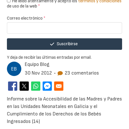
He leído atentamente y acepto los
términos y condiciones
de uso de la web
*
Correo electrónico
*
Suscribirse
Y deja de recibir las últimas entradas por email.
Equipo Blog
30 Nov 2012
•
23 comentarios
Informe sobre la Accesibilidad de las Madres y Padres
en las Unidades Neonatales en Galicia y el
Cumplimiento de los Derechos de los Bebés
Ingresados (14)