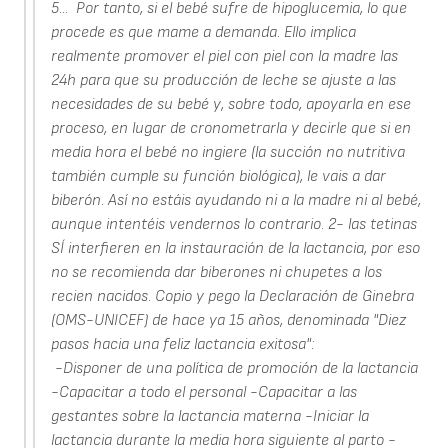
5... Por tanto, si el bebé sufre de hipoglucemia, lo que
procede es que mame a demanda. Ello implica
realmente promover el piel con piel con la madre las
24h para que su producción de leche se ajuste a las
necesidades de su bebé y, sobre todo, apoyarla en ese
proceso, en lugar de cronometrarla y decirle que si en
media hora el bebé no ingiere (la succión no nutritiva
también cumple su función biológica), le vais a dar
biberón. Así no estáis ayudando ni a la madre ni al bebé,
aunque intentéis vendernos lo contrario. 2- las tetinas
SÍ interfieren en la instauración de la lactancia, por eso
no se recomienda dar biberones ni chupetes a los
recien nacidos. Copio y pego la Declaración de Ginebra
(OMS-UNICEF) de hace ya 15 años, denominada "Diez
pasos hacia una feliz lactancia exitosa":
-Disponer de una política de promoción de la lactancia
-Capacitar a todo el personal -Capacitar a las
gestantes sobre la lactancia materna -Iniciar la
lactancia durante la media hora siguiente al parto -