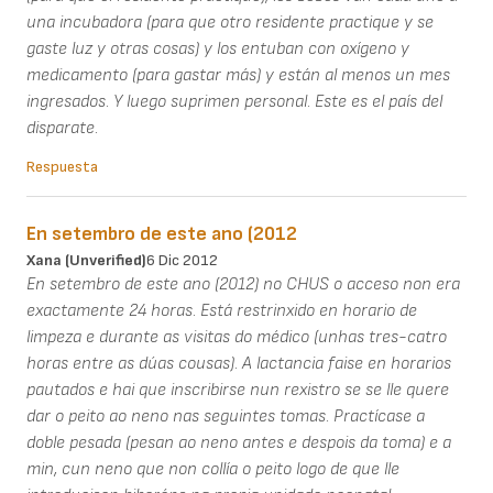
una incubadora (para que otro residente practique y se
gaste luz y otras cosas) y los entuban con oxígeno y
medicamento (para gastar más) y están al menos un mes
ingresados. Y luego suprimen personal. Este es el país del
disparate.
Respuesta
En setembro de este ano (2012
Xana (unverified)
6 Dic 2012
En setembro de este ano (2012) no CHUS o acceso non era
exactamente 24 horas. Está restrinxido en horario de
limpeza e durante as visitas do médico (unhas tres-catro
horas entre as dúas cousas). A lactancia faise en horarios
pautados e hai que inscribirse nun rexistro se se lle quere
dar o peito ao neno nas seguintes tomas. Practícase a
doble pesada (pesan ao neno antes e despois da toma) e a
min, cun neno que non collía o peito logo de que lle