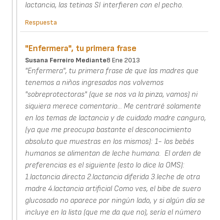
lactancia, las tetinas SI interfieren con el pecho.
Respuesta
"Enfermera", tu primera frase
Susana Ferreiro Mediante
8 Ene 2013
"Enfermera", tu primera frase de que las madres que
tenemos a niños ingresados nos volvemos
"sobreprotectoras" (que se nos va la pinza, vamos) ni
siquiera merece comentario... Me centraré solamente
en los temas de lactancia y de cuidado madre canguro,
(ya que me preocupa bastante el desconocimiento
absoluto que muestras en los mismos): 1- los bebés
humanos se alimentan de leche humana. El orden de
preferencias es el siguiente (esto lo dice la OMS):
1.lactancia directa 2.lactancia diferida 3.leche de otra
madre 4.lactancia artificial Como ves, el bibe de suero
glucosado no aparece por ningún lado, y si algún día se
incluye en la lista (que me da que no), sería el número