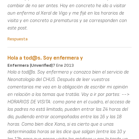
cambiar de no ser antes. Hoy en concreto he ido a visitar
aun enfermo al Xeral de Vigo y me fijé en los horarios de
visita y en concreto a prematuros y se corresponden con
este post.
Respuesta
Hola a tod@s. Soy enfermera y
Enfermera (unverified)
7 Ene 2013
Hola a tod@s. Soy enfermera y conozco bien el servicio de
Neonatología del CHUS. Después de leer vuestros
comentarios me veo en la obligación de escribir mi opinión
en relación a los temas que tratáis. Voy a ir por partes: -->
HORARIOS DE VISITA: como pone en el cuadro, el acceso de
los padres no está limitado, pueden entrar las 24 horas del
día, pudiendo entrar acompañados entre las 16 y las 18
horas. Como bien dice Xana, si es cierto que a unas
determinadas horas se les dice que salgan (entre las 10 y