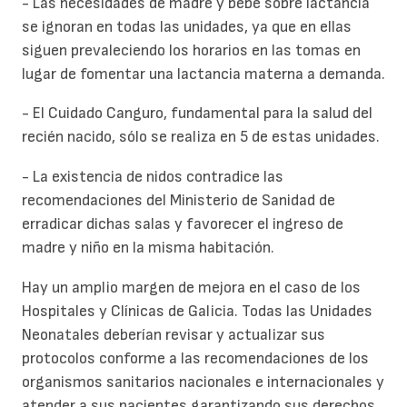
- Las necesidades de madre y bebé sobre lactancia
se ignoran en todas las unidades, ya que en ellas
siguen prevaleciendo los horarios en las tomas en
lugar de fomentar una lactancia materna a demanda.
- El Cuidado Canguro, fundamental para la salud del
recién nacido, sólo se realiza en 5 de estas unidades.
- La existencia de nidos contradice las
recomendaciones del Ministerio de Sanidad de
erradicar dichas salas y favorecer el ingreso de
madre y niño en la misma habitación.
Hay un amplio margen de mejora en el caso de los
Hospitales y Clínicas de Galicia. Todas las Unidades
Neonatales deberían revisar y actualizar sus
protocolos conforme a las recomendaciones de los
organismos sanitarios nacionales e internacionales y
atender a sus pacientes garantizando sus derechos