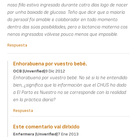
noso fillo estivo ingresado durante catro días logo de nacer
por unha baixada de glucosa. Teño que dicir que a maioría
do persoal foi amable e colaborador en todo momento
dentro das súas posibildades, pero a lactancia materna cos
nenos ingresados vólvese pouco menos que imposible.
Respuesta
Enhorabuena por vuestro bebé.
OCB (unverified)
9 Dic 2012
Enhorabuena por vuestro bebé. No sé si lo he entendido
bien, ¿significa que la información que el CHUS ha dado
a El Parto es Nuestro no se corresponde con la realidad
en la práctica diaria?
Respuesta
Este comentario vai dirixido
Enfermera (unverified)
7 Ene 2013