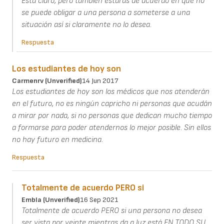
Está claro, pero también estarás de acuerdo en que no
se puede obligar a una persona a someterse a una
situación así si claramente no lo desea.
Respuesta
Los estudiantes de hoy son
Carmenrv (unverified)
14 Jun 2017
Los estudiantes de hoy son los médicos que nos atenderán
en el futuro, no es ningún capricho ni personas que acudán
a mirar por nada, si no personas que dedican mucho tiempo
a formarse para poder atendernos lo mejor posible. Sin ellos
no hay futuro en medicina.
Respuesta
Totalmente de acuerdo PERO si
Embla (unverified)
16 Sep 2021
Totalmente de acuerdo PERO si una persona no desea
ser vista por veinte mientras da a luz está EN TODO SU