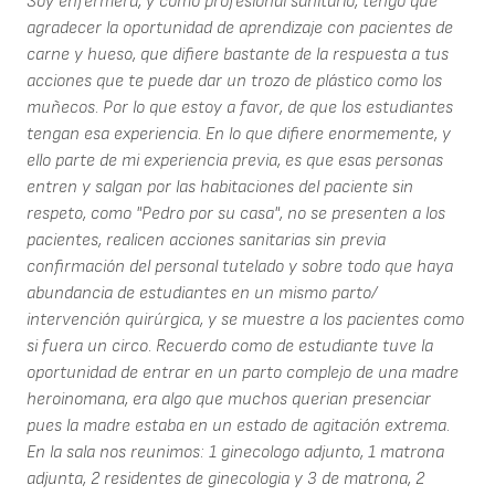
Soy enfermera, y como profesional sanitario, tengo que
agradecer la oportunidad de aprendizaje con pacientes de
carne y hueso, que difiere bastante de la respuesta a tus
acciones que te puede dar un trozo de plástico como los
muñecos. Por lo que estoy a favor, de que los estudiantes
tengan esa experiencia. En lo que difiere enormemente, y
ello parte de mi experiencia previa, es que esas personas
entren y salgan por las habitaciones del paciente sin
respeto, como "Pedro por su casa", no se presenten a los
pacientes, realicen acciones sanitarias sin previa
confirmación del personal tutelado y sobre todo que haya
abundancia de estudiantes en un mismo parto/
intervención quirúrgica, y se muestre a los pacientes como
si fuera un circo. Recuerdo como de estudiante tuve la
oportunidad de entrar en un parto complejo de una madre
heroinomana, era algo que muchos querian presenciar
pues la madre estaba en un estado de agitación extrema.
En la sala nos reunimos: 1 ginecologo adjunto, 1 matrona
adjunta, 2 residentes de ginecologia y 3 de matrona, 2