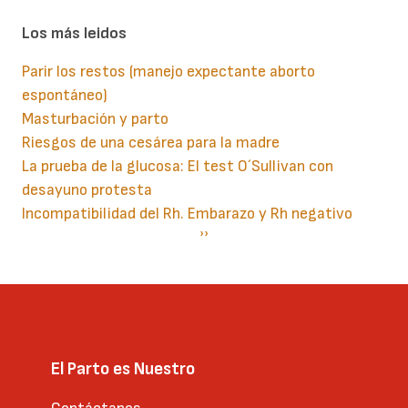
Los más leidos
Parir los restos (manejo expectante aborto
espontáneo)
Masturbación y parto
Riesgos de una cesárea para la madre
La prueba de la glucosa: El test O´Sullivan con
desayuno protesta
Incompatibilidad del Rh. Embarazo y Rh negativo
Paginación
Siguiente
››
página
El Parto es Nuestro