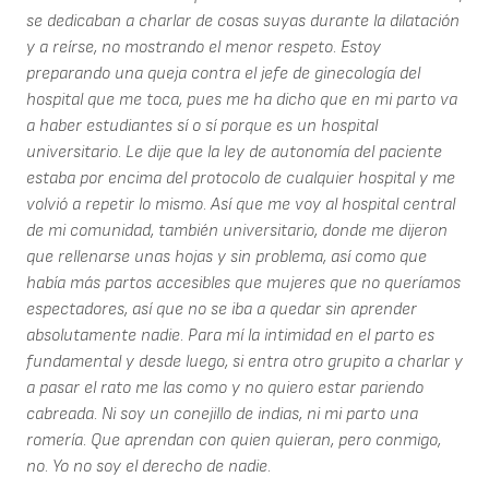
se dedicaban a charlar de cosas suyas durante la dilatación
y a reírse, no mostrando el menor respeto. Estoy
preparando una queja contra el jefe de ginecología del
hospital que me toca, pues me ha dicho que en mi parto va
a haber estudiantes sí o sí porque es un hospital
universitario. Le dije que la ley de autonomía del paciente
estaba por encima del protocolo de cualquier hospital y me
volvió a repetir lo mismo. Así que me voy al hospital central
de mi comunidad, también universitario, donde me dijeron
que rellenarse unas hojas y sin problema, así como que
había más partos accesibles que mujeres que no queríamos
espectadores, así que no se iba a quedar sin aprender
absolutamente nadie. Para mí la intimidad en el parto es
fundamental y desde luego, si entra otro grupito a charlar y
a pasar el rato me las como y no quiero estar pariendo
cabreada. Ni soy un conejillo de indias, ni mi parto una
romería. Que aprendan con quien quieran, pero conmigo,
no. Yo no soy el derecho de nadie.