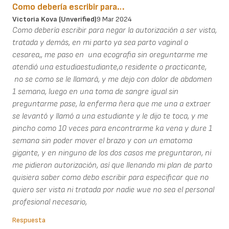
Como debería escribir para…
Victoria Kova (unverified)
9 Mar 2024
Como debería escribir para negar la autorización a ser vista,
tratada y demás, en mi parto ya sea parto vaginal o
cesarea,, me paso en una ecografia sin oreguntarme me
atendió una estudiaestudiante,o residente o practicante,
no se como se le llamará, y me dejo con dolor de abdomen
1 semana, luego en una toma de sangre igual sin
preguntarme pase, la enferma ñera que me una a extraer
se levantó y llamó a una estudiante y le dijo te toca, y me
pincho como 10 veces para encontrarme ka vena y dure 1
semana sin poder mover el brazo y con un ematoma
gigante, y en ninguno de los dos casos me preguntaron, ni
me pidieron autorización, así que llenando mi plan de parto
quisiera saber como debo escribir para especificar que no
quiero ser vista ni tratada por nadie wue no sea el personal
profesional necesario,
Respuesta