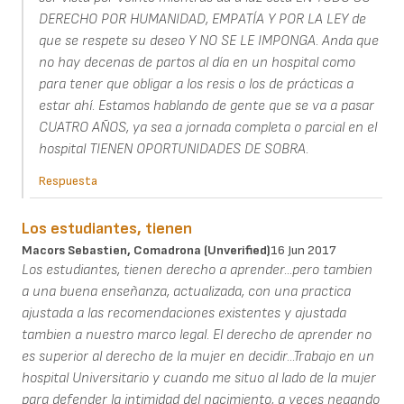
DERECHO POR HUMANIDAD, EMPATÍA Y POR LA LEY de
que se respete su deseo Y NO SE LE IMPONGA. Anda que
no hay decenas de partos al día en un hospital como
para tener que obligar a los resis o los de prácticas a
estar ahí. Estamos hablando de gente que se va a pasar
CUATRO AÑOS, ya sea a jornada completa o parcial en el
hospital TIENEN OPORTUNIDADES DE SOBRA.
Respuesta
Los estudiantes, tienen
Macors Sebastien, Comadrona (unverified)
16 Jun 2017
Los estudiantes, tienen derecho a aprender...pero tambien
a una buena enseñanza, actualizada, con una practica
ajustada a las recomendaciones existentes y ajustada
tambien a nuestro marco legal. El derecho de aprender no
es superior al derecho de la mujer en decidir...Trabajo en un
hospital Universitario y cuando me situo al lado de la mujer
para defender la intimidad del nacimiento, a veces negando