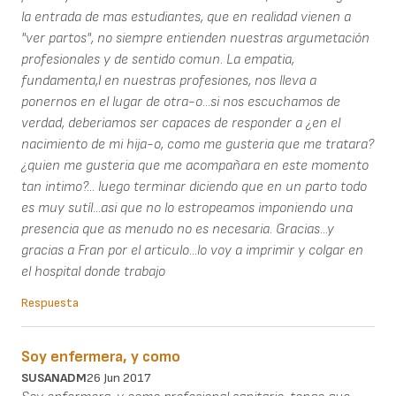
la entrada de mas estudiantes, que en realidad vienen a
"ver partos", no siempre entienden nuestras argumetación
profesionales y de sentido comun. La empatia,
fundamenta,l en nuestras profesiones, nos lleva a
ponernos en el lugar de otra-o...si nos escuchamos de
verdad, deberiamos ser capaces de responder a ¿en el
nacimiento de mi hija-o, como me gusteria que me tratara?
¿quien me gusteria que me acompañara en este momento
tan intimo?... luego terminar diciendo que en un parto todo
es muy sutíl...asi que no lo estropeamos imponiendo una
presencia que as menudo no es necesaria. Gracias...y
gracias a Fran por el articulo...lo voy a imprimir y colgar en
el hospital donde trabajo
Respuesta
Soy enfermera, y como
SUSANADM
26 Jun 2017