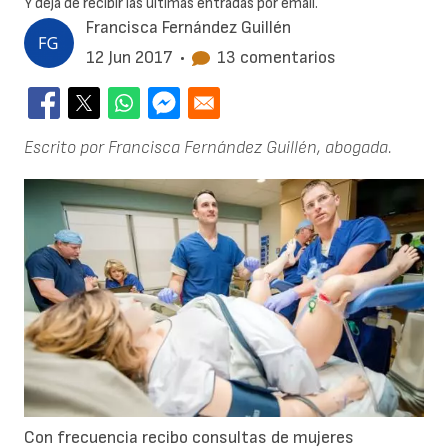
Y deja de recibir las últimas entradas por email.
Francisca Fernández Guillén
12 Jun 2017
•
13 comentarios
Escrito por Francisca Fernández Guillén, abogada.
Con frecuencia recibo consultas de mujeres