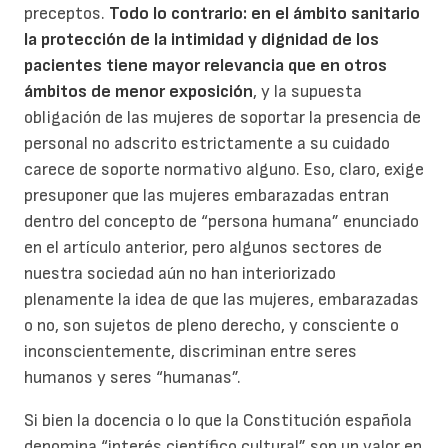
preceptos.
Todo lo contrario: en el ámbito sanitario
la protección de la intimidad y dignidad de los
pacientes tiene mayor relevancia que en otros
ámbitos de menor exposición
, y la supuesta
obligación de las mujeres de soportar la presencia de
personal no adscrito estrictamente a su cuidado
carece de soporte normativo alguno. Eso, claro, exige
presuponer que las mujeres embarazadas entran
dentro del concepto de “persona humana” enunciado
en el artículo anterior, pero algunos sectores de
nuestra sociedad aún no han interiorizado
plenamente la idea de que las mujeres, embarazadas
o no, son sujetos de pleno derecho, y consciente o
inconscientemente, discriminan entre seres
humanos y seres “humanas”.
Si bien la docencia o lo que la Constitución española
denomina “interés científico cultural” son un valor en