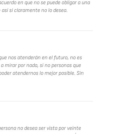
acuerdo en que no se puede obligar a una
 así si claramente no lo desea.
que nos atenderán en el futuro, no es
a mirar por nada, si no personas que
oder atendernos lo mejor posible. Sin
ersona no desea ser vista por veinte