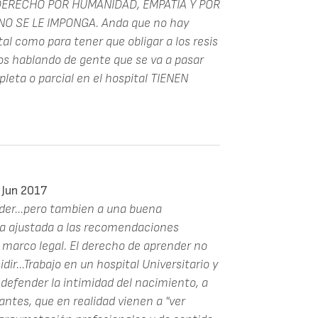
U DERECHO POR HUMANIDAD, EMPATÍA Y POR
Y NO SE LE IMPONGA. Anda que no hay
al como para tener que obligar a los resis
mos hablando de gente que se va a pasar
eta o parcial en el hospital TIENEN
 Jun 2017
der...pero tambien a una buena
ca ajustada a las recomendaciones
 marco legal. El derecho de aprender no
dir...Trabajo en un hospital Universitario y
 defender la intimidad del nacimiento, a
ntes, que en realidad vienen a "ver