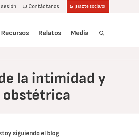
r sesión
Contáctanos
¡Hazte socia/o!
Recursos
Relatos
Media
de la intimidad y
 obstétrica
stoy siguiendo el blog