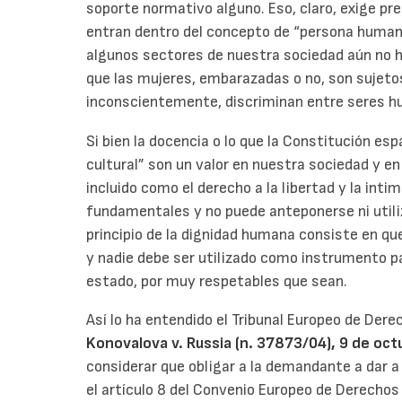
soporte normativo alguno. Eso, claro, exige p
entran dentro del concepto de “persona humana”
algunos sectores de nuestra sociedad aún no h
que las mujeres, embarazadas o no, son sujeto
inconscientemente, discriminan entre seres 
Si bien la docencia o lo que la Constitución es
cultural” son un valor en nuestra sociedad y e
incluido como el derecho a la libertad y la inti
fundamentales y no puede anteponerse ni utili
principio de la dignidad humana consiste en qu
y nadie debe ser utilizado como instrumento pa
estado, por muy respetables que sean.
Así lo ha entendido el Tribunal Europeo de Der
Konovalova v. Russia (n.
37873/04), 9 de oct
considerar que obligar a la demandante a dar a
el artículo 8 del Convenio Europeo de Derechos 