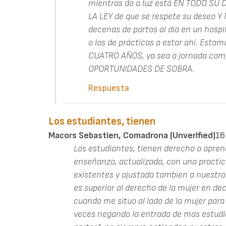
mientras da a luz está EN TODO S
LA LEY de que se respete su deseo 
decenas de partos al día en un hospit
o los de prácticas a estar ahí. Esta
CUATRO AÑOS, ya sea a jornada compl
OPORTUNIDADES DE SOBRA.
Respuesta
Los estudiantes, tienen
Macors Sebastien, Comadrona (unverified)
16
Los estudiantes, tienen derecho a apren
enseñanza, actualizada, con una practi
existentes y ajustada tambien a nuestro
es superior al derecho de la mujer en deci
cuando me situo al lado de la mujer para
veces negando la entrada de mas estudia