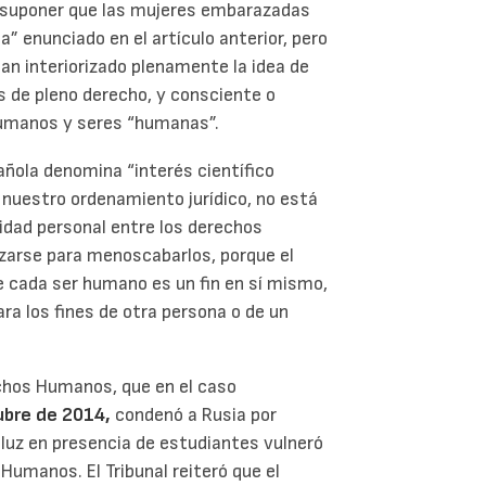
resuponer que las mujeres embarazadas
 enunciado en el artículo anterior, pero
an interiorizado plenamente la idea de
s de pleno derecho, y consciente o
humanos y seres “humanas”.
pañola denomina “interés científico
n nuestro ordenamiento jurídico, no está
midad personal entre los derechos
zarse para menoscabarlos, porque el
e cada ser humano es un fin en sí mismo,
ra los fines de otra persona o de un
echos Humanos, que en el caso
ubre de 2014,
condenó a Rusia por
 luz en presencia de estudiantes vulneró
Humanos. El Tribunal reiteró que el