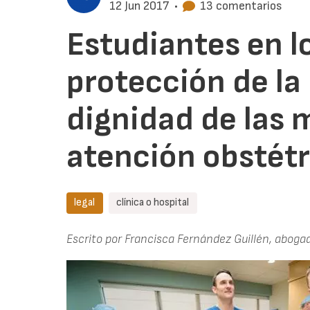
12 Jun 2017
•
13 comentarios
Estudiantes en l
protección de la
dignidad de las 
atención obstétr
legal
clínica o hospital
Escrito por Francisca Fernández Guillén, aboga