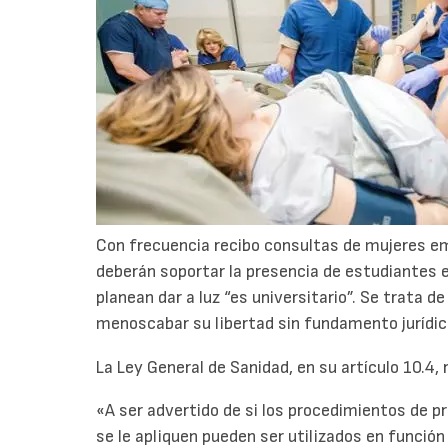
Con frecuencia recibo consultas de mujeres em
deberán soportar la presencia de estudiantes en
planean dar a luz “es universitario”. Se trata 
menoscabar su libertad sin fundamento jurídic
La Ley General de Sanidad, en su artículo 10.4,
«A ser advertido de si los procedimientos de p
se le apliquen pueden ser utilizados en funció