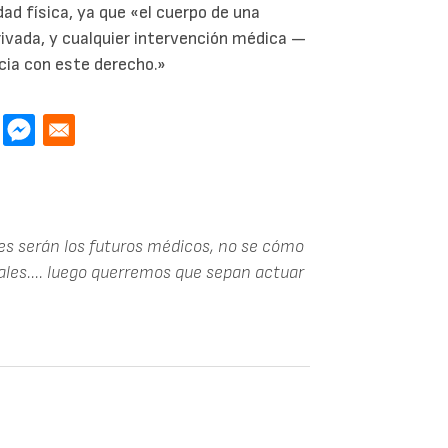
ad física, ya que «el cuerpo de una
ivada, y cualquier intervención médica —
ia con este derecho.»
tes serán los futuros médicos, no se cómo
ales.... luego querremos que sepan actuar