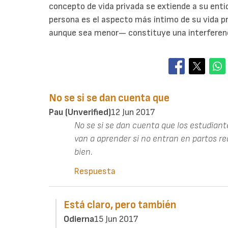
concepto de vida privada se extiende a su entid
persona es el aspecto más íntimo de su vida pr
aunque sea menor— constituye una interferenc
No se si se dan cuenta que
Pau (unverified)
12 Jun 2017
No se si se dan cuenta que los estudian
van a aprender si no entran en partos re
bien.
Respuesta
Está claro, pero también
Odierna
15 Jun 2017