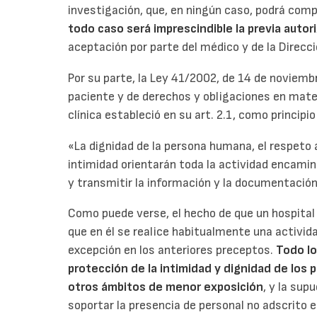
investigación, que, en ningún caso, podrá compo
todo caso será imprescindible la previa autor
aceptación por parte del médico y de la Direcc
Por su parte, la Ley 41/2002, de 14 de noviemb
paciente y de derechos y obligaciones en mat
clínica estableció en su art. 2.1, como principio
«La dignidad de la persona humana, el respeto 
intimidad orientarán toda la actividad encamina
y transmitir la información y la documentación 
Como puede verse, el hecho de que un hospital 
que en él se realice habitualmente una activi
excepción en los anteriores preceptos.
Todo lo
protección de la intimidad y dignidad de los
otros ámbitos de menor exposición
, y la sup
soportar la presencia de personal no adscrito