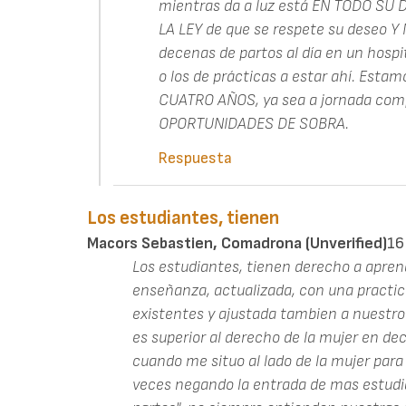
mientras da a luz está EN TODO S
LA LEY de que se respete su deseo 
decenas de partos al día en un hospit
o los de prácticas a estar ahí. Esta
CUATRO AÑOS, ya sea a jornada compl
OPORTUNIDADES DE SOBRA.
Respuesta
Los estudiantes, tienen
Macors Sebastien, Comadrona (unverified)
16
Los estudiantes, tienen derecho a apren
enseñanza, actualizada, con una practi
existentes y ajustada tambien a nuestro
es superior al derecho de la mujer en deci
cuando me situo al lado de la mujer para
veces negando la entrada de mas estudia