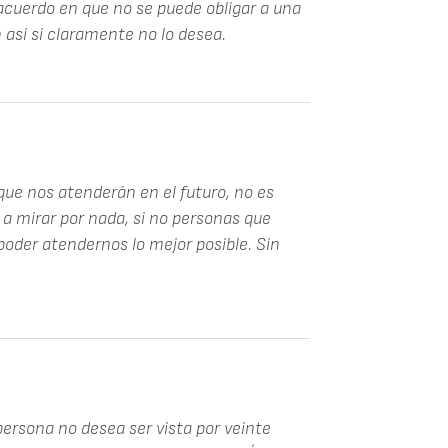
acuerdo en que no se puede obligar a una
 así si claramente no lo desea.
que nos atenderán en el futuro, no es
a mirar por nada, si no personas que
oder atendernos lo mejor posible. Sin
ersona no desea ser vista por veinte