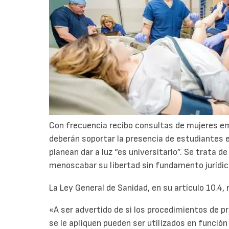
Con frecuencia recibo consultas de mujeres em
deberán soportar la presencia de estudiantes en
planean dar a luz “es universitario”. Se trata 
menoscabar su libertad sin fundamento jurídic
La Ley General de Sanidad, en su artículo 10.4,
«A ser advertido de si los procedimientos de p
se le apliquen pueden ser utilizados en funció