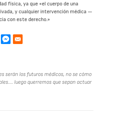
ad física, ya que «el cuerpo de una
ivada, y cualquier intervención médica —
ia con este derecho.»
tes serán los futuros médicos, no se cómo
ales.... luego querremos que sepan actuar