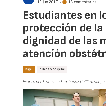
12 Jun 2017
•
13 comentarios
Estudiantes en l
protección de la
dignidad de las 
atención obstétr
legal
clínica o hospital
Escrito por Francisca Fernández Guillén, aboga