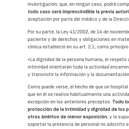
investigación, que, en ningún caso, podrá compo
todo caso será imprescindible la previa autor
aceptación por parte del médico y de la Direcc
Por su parte, la Ley 41/2002, de 14 de noviemb
paciente y de derechos y obligaciones en mat
clínica estableció en su art. 2.1, como principio
«La dignidad de la persona humana, el respeto 
intimidad orientarán toda la actividad encamina
y transmitir la información y la documentación 
Como puede verse, el hecho de que un hospital 
que en él se realice habitualmente una activi
excepción en los anteriores preceptos.
Todo lo
protección de la intimidad y dignidad de los
otros ámbitos de menor exposición
, y la sup
soportar la presencia de personal no adscrito