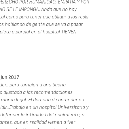
U DERECHO POR HUMANIDAD, EMPATÍA Y POR
Y NO SE LE IMPONGA. Anda que no hay
al como para tener que obligar a los resis
mos hablando de gente que se va a pasar
eta o parcial en el hospital TIENEN
 Jun 2017
der...pero tambien a una buena
ca ajustada a las recomendaciones
 marco legal. El derecho de aprender no
dir...Trabajo en un hospital Universitario y
 defender la intimidad del nacimiento, a
ntes, que en realidad vienen a "ver