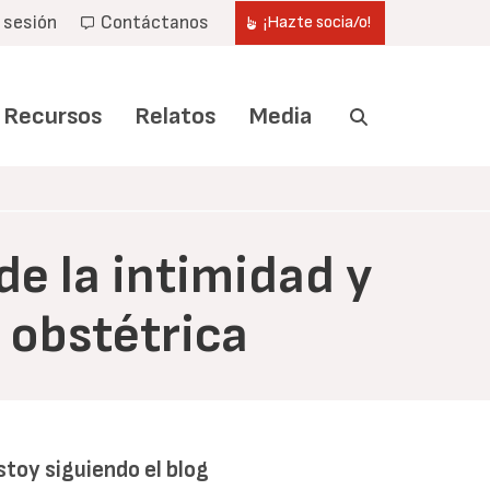
r sesión
Contáctanos
¡Hazte socia/o!
Recursos
Relatos
Media
de la intimidad y
 obstétrica
stoy siguiendo el blog