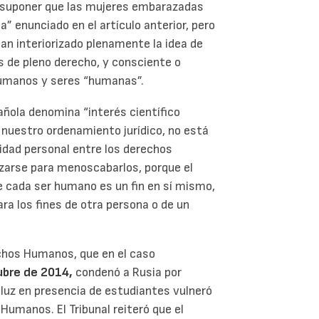
resuponer que las mujeres embarazadas
 enunciado en el artículo anterior, pero
an interiorizado plenamente la idea de
s de pleno derecho, y consciente o
humanos y seres “humanas”.
pañola denomina “interés científico
n nuestro ordenamiento jurídico, no está
midad personal entre los derechos
zarse para menoscabarlos, porque el
e cada ser humano es un fin en sí mismo,
ra los fines de otra persona o de un
echos Humanos, que en el caso
ubre de 2014,
condenó a Rusia por
 luz en presencia de estudiantes vulneró
Humanos. El Tribunal reiteró que el