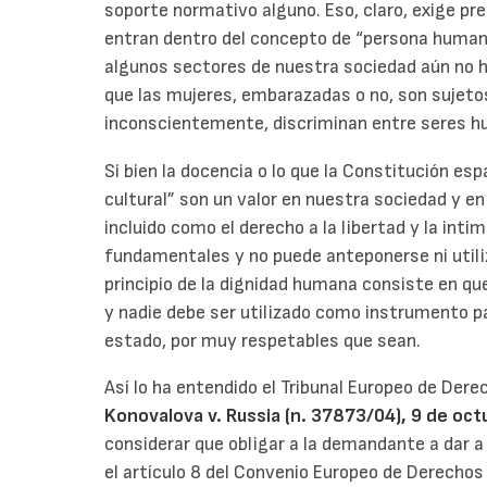
soporte normativo alguno. Eso, claro, exige p
entran dentro del concepto de “persona humana”
algunos sectores de nuestra sociedad aún no h
que las mujeres, embarazadas o no, son sujeto
inconscientemente, discriminan entre seres 
Si bien la docencia o lo que la Constitución es
cultural” son un valor en nuestra sociedad y e
incluido como el derecho a la libertad y la inti
fundamentales y no puede anteponerse ni utili
principio de la dignidad humana consiste en qu
y nadie debe ser utilizado como instrumento pa
estado, por muy respetables que sean.
Así lo ha entendido el Tribunal Europeo de Der
Konovalova v. Russia (n.
37873/04), 9 de oct
considerar que obligar a la demandante a dar a
el artículo 8 del Convenio Europeo de Derechos 