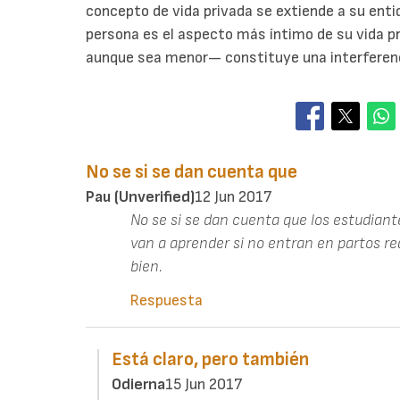
concepto de vida privada se extiende a su entid
persona es el aspecto más íntimo de su vida pr
aunque sea menor— constituye una interferenc
No se si se dan cuenta que
Pau (unverified)
12 Jun 2017
No se si se dan cuenta que los estudian
van a aprender si no entran en partos re
bien.
Respuesta
Está claro, pero también
Odierna
15 Jun 2017