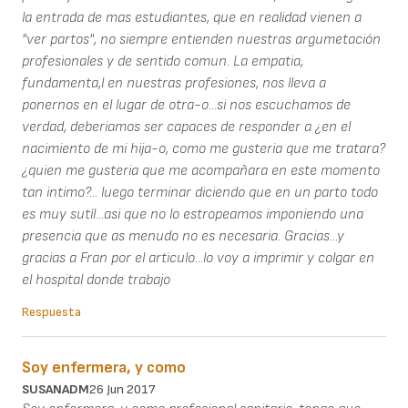
la entrada de mas estudiantes, que en realidad vienen a
"ver partos", no siempre entienden nuestras argumetación
profesionales y de sentido comun. La empatia,
fundamenta,l en nuestras profesiones, nos lleva a
ponernos en el lugar de otra-o...si nos escuchamos de
verdad, deberiamos ser capaces de responder a ¿en el
nacimiento de mi hija-o, como me gusteria que me tratara?
¿quien me gusteria que me acompañara en este momento
tan intimo?... luego terminar diciendo que en un parto todo
es muy sutíl...asi que no lo estropeamos imponiendo una
presencia que as menudo no es necesaria. Gracias...y
gracias a Fran por el articulo...lo voy a imprimir y colgar en
el hospital donde trabajo
Respuesta
Soy enfermera, y como
SUSANADM
26 Jun 2017