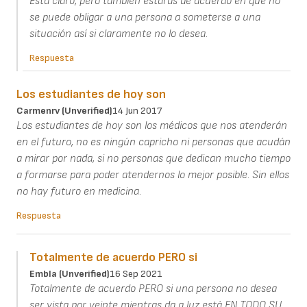
Está claro, pero también estarás de acuerdo en que no
se puede obligar a una persona a someterse a una
situación así si claramente no lo desea.
Respuesta
Los estudiantes de hoy son
Carmenrv (unverified)
14 Jun 2017
Los estudiantes de hoy son los médicos que nos atenderán
en el futuro, no es ningún capricho ni personas que acudán
a mirar por nada, si no personas que dedican mucho tiempo
a formarse para poder atendernos lo mejor posible. Sin ellos
no hay futuro en medicina.
Respuesta
Totalmente de acuerdo PERO si
Embla (unverified)
16 Sep 2021
Totalmente de acuerdo PERO si una persona no desea
ser vista por veinte mientras da a luz está EN TODO SU