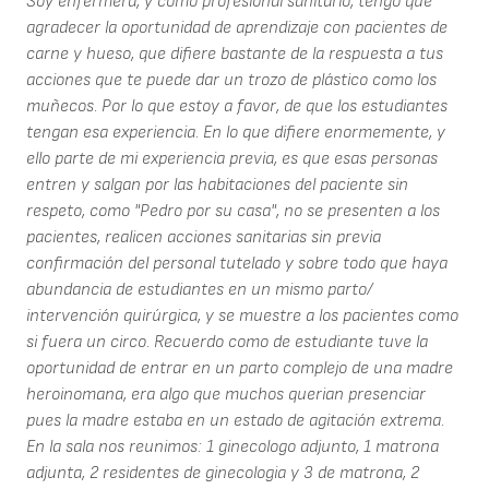
Soy enfermera, y como profesional sanitario, tengo que
agradecer la oportunidad de aprendizaje con pacientes de
carne y hueso, que difiere bastante de la respuesta a tus
acciones que te puede dar un trozo de plástico como los
muñecos. Por lo que estoy a favor, de que los estudiantes
tengan esa experiencia. En lo que difiere enormemente, y
ello parte de mi experiencia previa, es que esas personas
entren y salgan por las habitaciones del paciente sin
respeto, como "Pedro por su casa", no se presenten a los
pacientes, realicen acciones sanitarias sin previa
confirmación del personal tutelado y sobre todo que haya
abundancia de estudiantes en un mismo parto/
intervención quirúrgica, y se muestre a los pacientes como
si fuera un circo. Recuerdo como de estudiante tuve la
oportunidad de entrar en un parto complejo de una madre
heroinomana, era algo que muchos querian presenciar
pues la madre estaba en un estado de agitación extrema.
En la sala nos reunimos: 1 ginecologo adjunto, 1 matrona
adjunta, 2 residentes de ginecologia y 3 de matrona, 2