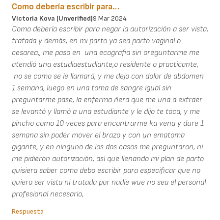
Como debería escribir para…
Victoria Kova (unverified)
9 Mar 2024
Como debería escribir para negar la autorización a ser vista,
tratada y demás, en mi parto ya sea parto vaginal o
cesarea,, me paso en una ecografia sin oreguntarme me
atendió una estudiaestudiante,o residente o practicante,
no se como se le llamará, y me dejo con dolor de abdomen
1 semana, luego en una toma de sangre igual sin
preguntarme pase, la enferma ñera que me una a extraer
se levantó y llamó a una estudiante y le dijo te toca, y me
pincho como 10 veces para encontrarme ka vena y dure 1
semana sin poder mover el brazo y con un ematoma
gigante, y en ninguno de los dos casos me preguntaron, ni
me pidieron autorización, así que llenando mi plan de parto
quisiera saber como debo escribir para especificar que no
quiero ser vista ni tratada por nadie wue no sea el personal
profesional necesario,
Respuesta