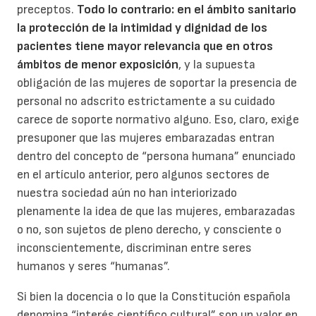
preceptos.
Todo lo contrario: en el ámbito sanitario
la protección de la intimidad y dignidad de los
pacientes tiene mayor relevancia que en otros
ámbitos de menor exposición
, y la supuesta
obligación de las mujeres de soportar la presencia de
personal no adscrito estrictamente a su cuidado
carece de soporte normativo alguno. Eso, claro, exige
presuponer que las mujeres embarazadas entran
dentro del concepto de “persona humana” enunciado
en el artículo anterior, pero algunos sectores de
nuestra sociedad aún no han interiorizado
plenamente la idea de que las mujeres, embarazadas
o no, son sujetos de pleno derecho, y consciente o
inconscientemente, discriminan entre seres
humanos y seres “humanas”.
Si bien la docencia o lo que la Constitución española
denomina “interés científico cultural” son un valor en