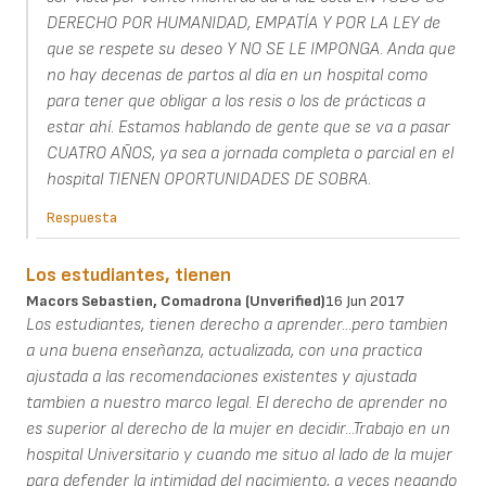
DERECHO POR HUMANIDAD, EMPATÍA Y POR LA LEY de
que se respete su deseo Y NO SE LE IMPONGA. Anda que
no hay decenas de partos al día en un hospital como
para tener que obligar a los resis o los de prácticas a
estar ahí. Estamos hablando de gente que se va a pasar
CUATRO AÑOS, ya sea a jornada completa o parcial en el
hospital TIENEN OPORTUNIDADES DE SOBRA.
Respuesta
Los estudiantes, tienen
Macors Sebastien, Comadrona (unverified)
16 Jun 2017
Los estudiantes, tienen derecho a aprender...pero tambien
a una buena enseñanza, actualizada, con una practica
ajustada a las recomendaciones existentes y ajustada
tambien a nuestro marco legal. El derecho de aprender no
es superior al derecho de la mujer en decidir...Trabajo en un
hospital Universitario y cuando me situo al lado de la mujer
para defender la intimidad del nacimiento, a veces negando