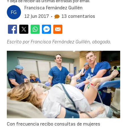
Y deja de recibir las últimas entradas por email.
Francisca Fernández Guillén
12 Jun 2017
•
13 comentarios
Escrito por Francisca Fernández Guillén, abogada.
Con frecuencia recibo consultas de mujeres