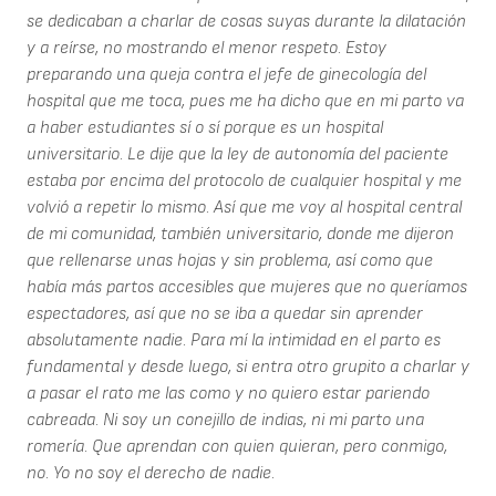
se dedicaban a charlar de cosas suyas durante la dilatación
y a reírse, no mostrando el menor respeto. Estoy
preparando una queja contra el jefe de ginecología del
hospital que me toca, pues me ha dicho que en mi parto va
a haber estudiantes sí o sí porque es un hospital
universitario. Le dije que la ley de autonomía del paciente
estaba por encima del protocolo de cualquier hospital y me
volvió a repetir lo mismo. Así que me voy al hospital central
de mi comunidad, también universitario, donde me dijeron
que rellenarse unas hojas y sin problema, así como que
había más partos accesibles que mujeres que no queríamos
espectadores, así que no se iba a quedar sin aprender
absolutamente nadie. Para mí la intimidad en el parto es
fundamental y desde luego, si entra otro grupito a charlar y
a pasar el rato me las como y no quiero estar pariendo
cabreada. Ni soy un conejillo de indias, ni mi parto una
romería. Que aprendan con quien quieran, pero conmigo,
no. Yo no soy el derecho de nadie.