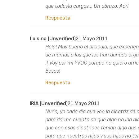
que todavía cargas... Un abrazo, Adri
Respuesta
Luisina (unverified)
21 Mayo 2011
Hola! Muy bueno el artículo, qué experie
de mamás a las que les han dañado órgano
:( Voy por mi PVDC porque no quiero arr
Besos!
Respuesta
IRIA (unverified)
21 Mayo 2011
Nuria, yo cada dia que veo la cicatriz de
para darme cuenta de que algo no iba bie
que con esas cicatrices tenian algo que
para que nuestras hijas y sus hijos no t