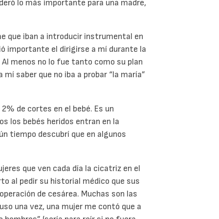
sideró lo más importante para una madre,
e que iban a introducir instrumental en
ó importante el dirigirse a mí durante la
. Al menos no lo fue tanto como su plan
mí saber que no iba a probar “la maría”
 2% de cortes en el bebé. Es un
os los bebés heridos entran en la
algún tiempo descubrí que en algunos
es que ven cada día la cicatriz en el
o al pedir su historial médico que sus
 operación de cesárea. Muchas son las
luso una vez, una mujer me contó que a