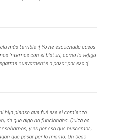
ncia más terrible :( Yo he escuchado casos
s internos con el bisturí, como la vejiga
iesgarme nuevamente a pasar por eso :(
 mi hija pienso que fué ese el comienzo
n, de que algo no funcionaba. Quizá es
 enseñarnos, y es por eso que buscamos,
engan que pasar por lo mismo. Un beso