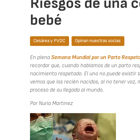
Riesgos de una c
bebé
Cesárea y PVDC
Opinan nuestras socias
En plena
Semana Mundial por un Parto Respet
recordar que, cuando hablamos de un parto re
nacimiento respetado. El uno no puede existir si
vemos que los recién nacidos, al no tener voz,
proceso de su llegada al mundo.
Por Nuria Martínez