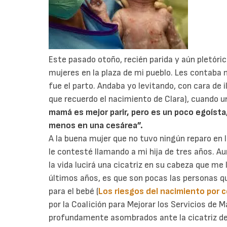
Este pasado otoño, recién parida y aún pletóri
mujeres en la plaza de mi pueblo. Les contaba m
fue el parto. Andaba yo levitando, con cara de
que recuerdo el nacimiento de Clara), cuando 
mamá es mejor parir, pero es un poco egoísta, 
menos en una cesárea”.
A la buena mujer que no tuvo ningún reparo en
le contesté llamando a mi hija de tres años. A
la vida lucirá una cicatriz en su cabeza que me 
últimos años, es que son pocas las personas qu
para el bebé (
Los riesgos del nacimiento por 
por la Coalición para Mejorar los Servicios de 
profundamente asombrados ante la cicatriz de 