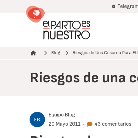
Pasar
Telegra
al
contenido
principal
Blog
Riesgos de Una Cesárea Para El
Ruta de navegación
Riesgos de una c
Equipo Blog
20 Mayo 2011
•
43 comentarios