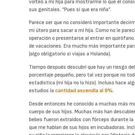
volteó a mi hija para mostrarme lo que él con
sus genitales. “Pues sí que era niña”.
Parece ser que no consideró importante decirm
mi útero para sacar a mi hija. Como no le pareci
operación o presentarse al entrar en quirófano
de vacaciones. Era mucho más importante para 
(algo obligatorio si viajas a Holanda).
Tiempo después descubrí que hay un riesgo del
porcentaje pequeño, pero tal vez porque no tod
estadística (mi hija no lo hizo). Incluso hace 
estudios la
cantidad ascendía al 9%
.
Desde entonces he conocido a muchas más mujer
cuerpo de sus hijos. Muchas más han descubiert
bebes fueron extraídos con fórceps durante la
que me hablan de sus hijos en incubadoras. Inc