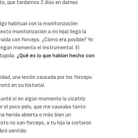
nto, que tardamos 2 días en darnos
algo habitual con la monitorización
esto monitorización a mi hija) llegó la
traída con forceps. ¿Cómo era posible? Yo
 ningún momento el instrumental. El
stúpida.
¿Qué es lo que habían hecho con
lidad, una lesión causada por los forceps.
notó en su historial.
gunté si en algún momento la cicatriz
or el poco pelo, que me causaba tanto
na herida abierta o más bien un
o no son forceps, a tu hija la cortaron
obró sentido.