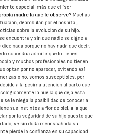
miento especial, más que el “ser
propia madre la que le observe?
Muchas
tuación, deambulan por el hospital,
ticias sobre la evolución de su hijo.
e encuentra y sin que nadie se digne a
s dice nada porque no hay nada que decir.
rlo supondría admitir que lo tienen
tocolo y muchos profesionales no tienen
que optan por no aparecer, evitando así
merizas o no, somos susceptibles, por
debido a la pésima atención al parto que
icológicamente la huella que deja esta
 se le niega la posibilidad de conocer a
e sus instintos a flor de piel, a la que
lar por la seguridad de su hijo puesto que
u lado, ve sin duda menoscabada su
nte pierde la confianza en su capacidad