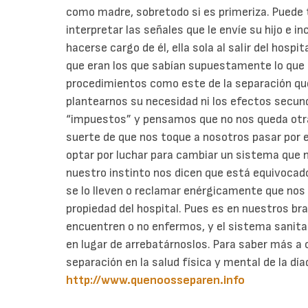
como madre, sobretodo si es primeriza. Puede t
interpretar las señales que le envíe su hijo e i
hacerse cargo de él, ella sola al salir del hosp
que eran los que sabían supuestamente lo que e
procedimientos como este de la separación qu
plantearnos su necesidad ni los efectos secun
“impuestos” y pensamos que no nos queda otra
suerte de que nos toque a nosotros pasar por e
optar por luchar para cambiar un sistema que 
nuestro instinto nos dicen que está equivoca
se lo lleven o reclamar enérgicamente que nos 
propiedad del hospital. Pues es en nuestros bra
encuentren o no enfermos, y el sistema sanitar
en lugar de arrebatárnoslos. Para saber más a 
separación en la salud física y mental de la dí
http://www.quenoosseparen.info