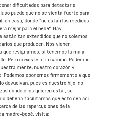
ener dificultades para detectar e
ncluso puede que no se sienta fuerte para
ital, en casa, donde “no están los médicos
ra mejor para el bebé”. Hay
e están tan extendidos que no solemos
darios que producen. Nos vienen
 que resignarnos, si tenemos la mala
llo. Pero si existe otro camino. Podemos
nuestra mente, nuestro corazón y
do. Podemos oponernos firmemente a que
lo devuelvan, pues es nuestro hijo, no
zos donde ellos quieren estar, se
io debería facilitarnos que esto sea así
cerca de las repercusiones de la
ada madre-bebé, visita: