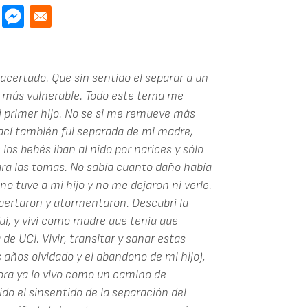
acertado. Que sin sentido el separar a un
 más vulnerable. Todo este tema me
primer hijo. No se si me remueve más
ací también fui separada de mi madre,
os bebés iban al nido por narices y sólo
ra las tomas. No sabía cuanto daño había
o tuve a mi hijo y no me dejaron ni verle.
ertaron y atormentaron. Descubrí la
ui, y viví como madre que tenía que
e UCI. Vivir, transitar y sanar estas
años olvidado y el abandono de mi hijo),
hora ya lo vivo como un camino de
o el sinsentido de la separación del