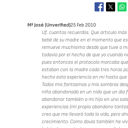
Mª José (unverified)
25 Feb 2010
Uf, cuantos recuerdos. Que artículo más 
bebé de su madre en el momento que es
remueve muchísimo desde que tuve a mi 
todavía por el hecho de que yo cuando n
pues entonces el protocolo marcaba que l
estaban con la madre cada tres horas pa
hecho esta experiencia en mi hasta que n
Todos mis fantasmas y mis sombras desp
niña abandonada en un nido que un día f
abandonar también a mi hijo en una sala d
experiencias (mi propio abandono tantos 
creo que me llevará toda la vida, pero a
crecimiento. Como doula también he vivid