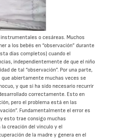
s instrumentales o cesáreas. Muchos
ner a los bebés en “observación” durante
asta días completos) cuando el
ncias, independientemente de que el niño
dad de tal “observación”. Por una parte,
to, que abiertamente muchas veces se
ocuo, y que si ha sido necesario recurrir
 desarrollado correctamente. Esto en
ción, pero el problema está en las
rvación”. Fundamentalmente el error es
a y esto trae consigo muchas
a creación del vínculo y el
ecuperación de la madre y genera en el