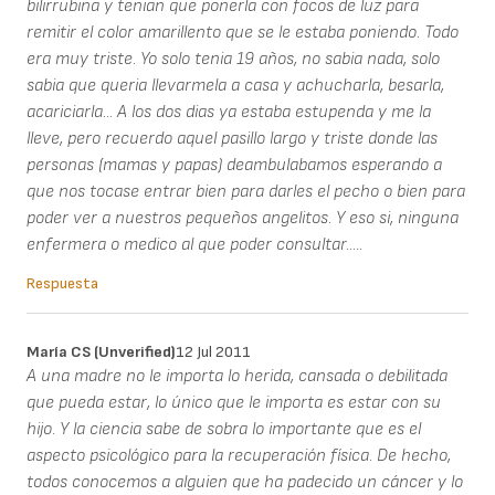
bilirrubina y tenian que ponerla con focos de luz para
remitir el color amarillento que se le estaba poniendo. Todo
era muy triste. Yo solo tenia 19 años, no sabia nada, solo
sabia que queria llevarmela a casa y achucharla, besarla,
acariciarla... A los dos dias ya estaba estupenda y me la
lleve, pero recuerdo aquel pasillo largo y triste donde las
personas (mamas y papas) deambulabamos esperando a
que nos tocase entrar bien para darles el pecho o bien para
poder ver a nuestros pequeños angelitos. Y eso si, ninguna
enfermera o medico al que poder consultar.....
Respuesta
María CS (unverified)
12 Jul 2011
A una madre no le importa lo herida, cansada o debilitada
que pueda estar, lo único que le importa es estar con su
hijo. Y la ciencia sabe de sobra lo importante que es el
aspecto psicológico para la recuperación física. De hecho,
todos conocemos a alguien que ha padecido un cáncer y lo