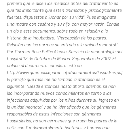
primero que le dicen los médicos antes del tratamiento es
que "es importante que estén animados y psicológicamente
fuertes, dispuestos a luchar por su vida". Pues imagínate
una madre con cesárea y su hijo, con mayor razón. Échale
un ojo a este documento, sobre todo en relación a la
historia de la incubadora: ”Percepción de los padres.
Relación con las normas de entrada a la unidad neonatal.”
Por Carmen Rosa Pallás Alonso. Servicio de neonatología del
hospital 12 de Octubre de Madrid. Septiembre de 2007. El
enlace al documento completo está en:
http://www.quenoosseparen.info/documentos/lospadres.pdf
El párrafo que más me ha llamado la atención es el
siguiente: "Desde entonces hasta ahora, además, se han
ido incorporando nuevos conocimientos en torno a las
infecciones adquiridas por los niños durante su ingreso en
la unidad neonatal y se ha identificado que los gérmenes
responsables de estas infecciones son gérmenes
hospitalarios, no son gérmenes que traen los padres de la
calle, son fundamentalmente bacterias y hongos que