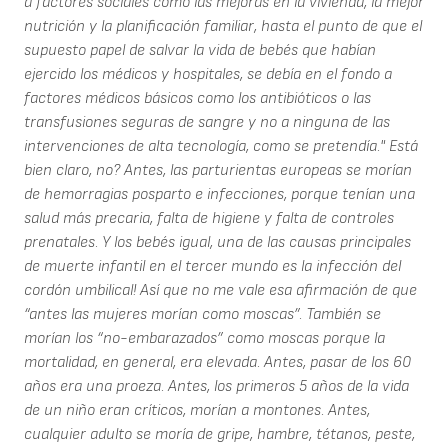
a factores sociales como las mejoras en la vivienda, la mejor
nutrición y la planificación familiar, hasta el punto de que el
supuesto papel de salvar la vida de bebés que habían
ejercido los médicos y hospitales, se debía en el fondo a
factores médicos básicos como los antibióticos o las
transfusiones seguras de sangre y no a ninguna de las
intervenciones de alta tecnología, como se pretendía." Está
bien claro, no? Antes, las parturientas europeas se morían
de hemorragias posparto e infecciones, porque tenían una
salud más precaria, falta de higiene y falta de controles
prenatales. Y los bebés igual, una de las causas principales
de muerte infantil en el tercer mundo es la infección del
cordón umbilical! Así que no me vale esa afirmación de que
“antes las mujeres morían como moscas”. También se
morían los “no-embarazados” como moscas porque la
mortalidad, en general, era elevada. Antes, pasar de los 60
años era una proeza. Antes, los primeros 5 años de la vida
de un niño eran críticos, morían a montones. Antes,
cualquier adulto se moría de gripe, hambre, tétanos, peste,