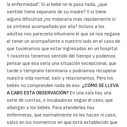
la enfermedad”. Si al bebé no le pasa nada, ¿que
sentido tiene separarlo de su madre? Y si tiene
alguna dificultad ¿no mejoraría más rápidamente si
se sintiese acompañado por ella? Incluso a los
adultos nos parecería inhumano el que se nos negase
el tener un acompañante a nuestro lado en el caso de
que tuviéramos que estar ingresados en un hospital.
Y nosotros tenemos sentido del tiempo y podemos
pensar que esa sería una situación excepcional, que
tarde o temprano terminaría y podríamos recuperar
nuestra vida normal, salir y relacionarnos. Pero los
bebés no comprenden nada de eso.
¿CÓMO SE LLEVA
A CABO ESTA OBSERVACIÓN?
En una sala hay una
serie de cunitas, o incubadoras según el caso, que
albergan a los bebés. Para atenderles hay
enfermeras, que normalmente no les hacen ni caso,
salvo en los momentos en que está establecido que