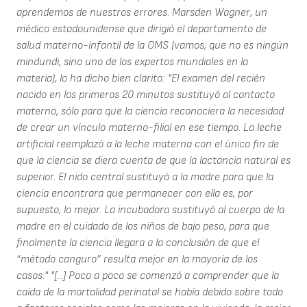
aprendemos de nuestros errores. Marsden Wagner, un
médico estadounidense que dirigió el departamento de
salud materno-infantil de la OMS (vamos, que no es ningún
mindundi, sino uno de los expertos mundiales en la
materia), lo ha dicho bien clarito: "El examen del recién
nacido en los primeros 20 minutos sustituyó al contacto
materno, sólo para que la ciencia reconociera la necesidad
de crear un vínculo materno-filial en ese tiempo. La leche
artificial reemplazó a la leche materna con el único fin de
que la ciencia se diera cuenta de que la lactancia natural es
superior. El nido central sustituyó a la madre para que la
ciencia encontrara que permanecer con ella es, por
supuesto, lo mejor. La incubadora sustituyó al cuerpo de la
madre en el cuidado de los niños de bajo peso, para que
finalmente la ciencia llegara a la conclusión de que el
“método canguro” resulta mejor en la mayoría de los
casos." "[...] Poco a poco se comenzó a comprender que la
caída de la mortalidad perinatal se había debido sobre todo