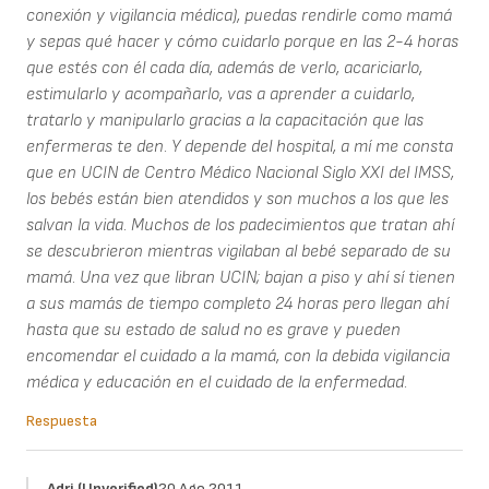
conexión y vigilancia médica), puedas rendirle como mamá
y sepas qué hacer y cómo cuidarlo porque en las 2-4 horas
que estés con él cada día, además de verlo, acariciarlo,
estimularlo y acompañarlo, vas a aprender a cuidarlo,
tratarlo y manipularlo gracias a la capacitación que las
enfermeras te den. Y depende del hospital, a mí me consta
que en UCIN de Centro Médico Nacional Siglo XXI del IMSS,
los bebés están bien atendidos y son muchos a los que les
salvan la vida. Muchos de los padecimientos que tratan ahí
se descubrieron mientras vigilaban al bebé separado de su
mamá. Una vez que libran UCIN; bajan a piso y ahí sí tienen
a sus mamás de tiempo completo 24 horas pero llegan ahí
hasta que su estado de salud no es grave y pueden
encomendar el cuidado a la mamá, con la debida vigilancia
médica y educación en el cuidado de la enfermedad.
Respuesta
Adri (unverified)
20 Ago 2011