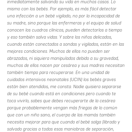
inmediatamente salvando su vida en muchos casos. Lo
mismo con los bebés. Por ejemplo, es más fácil detectar
una infección a un bebé vigilado, no por la incapacidad de
su madre, sino porque las enfermeras y el equipo de salud
conocen los cuadros clínicos, pueden detectarlos a tiempo
y eso también salva vidas. Y sobre los niños delicados,
cuando están conectados a sondas y vigilados, están en las
mejores condiciones. Muchos de ellos no pueden ser
abrazados, ni siquiera manipulados debido a su gravedad,
muchos de ellos nacen por cesárea y sus madres necesitan
también tiempo para recuperarse. En una unidad de
cuidados intensivos neonatales (UCIN) los bebés graves
están bien atendidos, me consta. Nadie quisiera separarse
de su bebé cuando está en condiciones pero cuando te
toca vivirlo, sabes que debes recuperarte de la cesárea
porque probablemente vengan más friegas de lo común
que con un niño sano, el cuerpo de las mamás también
necesita mejorar para que cuando el bebé salga (librado y
salvado gracias a todas esas maniobras de separación,