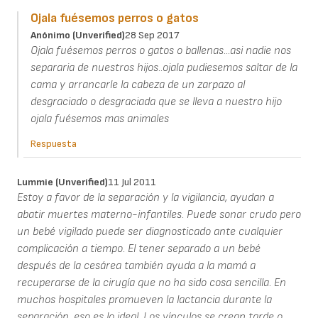
Ojala fuésemos perros o gatos
Anónimo (unverified)
28 Sep 2017
Ojala fuésemos perros o gatos o ballenas...asi nadie nos
separaria de nuestros hijos..ojala pudiesemos saltar de la
cama y arrancarle la cabeza de un zarpazo al
desgraciado o desgraciada que se lleva a nuestro hijo
ojala fuésemos mas animales
Respuesta
Lummie (unverified)
11 Jul 2011
Estoy a favor de la separación y la vigilancia, ayudan a
abatir muertes materno-infantiles. Puede sonar crudo pero
un bebé vigilado puede ser diagnosticado ante cualquier
complicación a tiempo. El tener separado a un bebé
después de la cesárea también ayuda a la mamá a
recuperarse de la cirugía que no ha sido cosa sencilla. En
muchos hospitales promueven la lactancia durante la
separación, eso es lo ideal. Los vínculos se crean tarde o