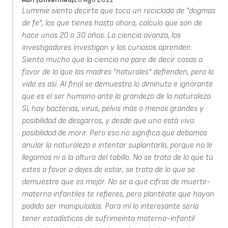
Lummie siento decirte que toca un reciclado de "dogmas
de fe", los que tienes hasta ahora, calculo que son de
hace unos 20 a 30 años. La ciencia avanza, los
investigadores investigan y los curiosos aprenden.
Siento mucho que la ciencia no pare de decir cosas a
favor de lo que las madres "naturales" defienden, pero la
vida es así. Al final se demuestra lo diminuto e ignorante
que es el ser humano ante la grandeza de la naturaleza.
Sí, hay bacterias, virus, pelvis más o menos grandes y
posibilidad de desgarros, y desde que uno está vivo:
posibilidad de morir. Pero eso no significa que debamos
anular la naturaleza e intentar suplantarla, porque no le
llegamos ni a la altura del tobillo. No se trata de lo que tú
estes a favor o dejes de estar, se trata de lo que se
demuestre que es mejor. No se a qué cifras de muerte-
materno infantiles te refieres, pero plantéate que hayan
podido ser manipuladas. Para mí lo interesante sería
tener estadísticas de sufrimeinto materno-infantil