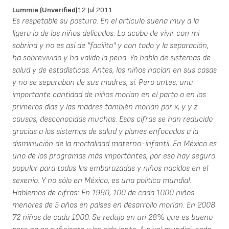
Lummie (unverified)
12 Jul 2011
Es respetable su postura. En el artículo suena muy a la
ligera lo de los niños delicados. Lo acabo de vivir con mi
sobrina y no es así de "facilito" y con todo y la separación,
ha sobrevivido y ha valido la pena. Yo hablo de sistemas de
salud y de estadísticas. Antes, los niños nacían en sus casas
y no se separaban de sus madres, sí. Pero antes, una
importante cantidad de niños morían en el parto o en los
primeros días y las madres también morían por x, y y z
causas, desconocidas muchas. Esas cifras se han reducido
gracias a los sistemas de salud y planes enfocados a la
disminución de la mortalidad materno-infantil. En México es
uno de los programas más importantes, por eso hay seguro
popular para todas las embarazadas y niños nacidos en el
sexenio. Y no sólo en México, es una política mundial.
Hablemos de cifras: En 1990, 100 de cada 1000 niños
menores de 5 años en países en desarrollo morían. En 2008
72 niños de cada 1000. Se redujo en un 28% que es bueno