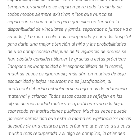
temprano, vamos! no se separan para toda la vida (y de
todos modos siempre existirán niños que nunca se
separaron de sus madres pero que ellas no tendrán la
disponibilidad de vincularse y jamás, separados o juntos va a
suceder). La mamá sale más recuperada y sana del hospital
para darle una mejor atención al niño y las probabilidades
de una complicación después de la vigilancia de ambos se
han abatido considerablemente gracias a estas prácticas.
Tampoco es incapacidad o irresponsabilidad de la mamá,
muchas veces es ignorancia, más aún en madres de baja
escolaridad y bajos recursos; no es justificación, al
contrario! deberían establecerse programas de educación
maternal y crianza. Todas estas cosas se reflejan en las
cifras de mortandad materno-infantil que van a la baja,
sobretodo en instituciones públicas. Muchas veces puede
parecer demasiado que esté la mamá en vigilancia 72 horas
después de una cesárea pero créanme que se va a su casa
mucho más recuperada y si algo se complica, la atienden