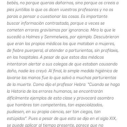
bebés, no porque querais dañarnos, sino porque os creeis a
pies juntillas lo que os dicen vuestros profesores y no os
parais a pensar o cuestionar las cosas. Es importante
buscar información contrastada, porque a veces se
cometen errores gravísimos por ignorancia. Mira lo que le
sucedió a Holmes y Semmelweis, por ejemplo. Descubrieron
que eran los propios médicos los que mataban a mujeres,
de fiebre puerperal, al atender a parturientas, sin profilaxis,
en los hospitales. A pesar de que estos dos médicos
intentaron alertar a sus colegas de que estaban causando
daño, nadie les creyó. Al final, la simple medida higiénica de
lavarse las manos fue lo que salvó a muchas parturientas
de la muerte. Como dijo el profesor Hebra: "Cuando se haga
la Historia de los errores humanos, se encontrarán
difícilmente ejemplos de esta clase y provocará asombro
que hombres tan competentes, tan especializados,
pudiesen, en su propia ciencia, ser tan ciegos, tan
estúpidos". Pues a pesar de que esto se dijo en el siglo XIX,
se puede aplicar al tiempo presente, parece que no