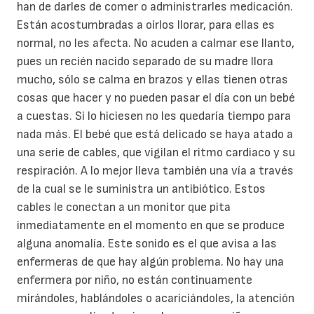
han de darles de comer o administrarles medicación.
Están acostumbradas a oírlos llorar, para ellas es
normal, no les afecta. No acuden a calmar ese llanto,
pues un recién nacido separado de su madre llora
mucho, sólo se calma en brazos y ellas tienen otras
cosas que hacer y no pueden pasar el día con un bebé
a cuestas. Si lo hiciesen no les quedaría tiempo para
nada más. El bebé que está delicado se haya atado a
una serie de cables, que vigilan el ritmo cardiaco y su
respiración. A lo mejor lleva también una vía a través
de la cual se le suministra un antibiótico. Estos
cables le conectan a un monitor que pita
inmediatamente en el momento en que se produce
alguna anomalía. Este sonido es el que avisa a las
enfermeras de que hay algún problema. No hay una
enfermera por niño, no están continuamente
mirándoles, hablándoles o acariciándoles, la atención