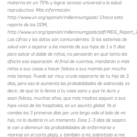
materna en un 75% y lograr acceso universal a la salud
reproductiva. Más información:
http://www.un.org/spanish/millenniumgoals/ Checa este
reporte de los ODM,
http://www.un.org/spanish/millenniumgoals/pdf/MDG_Report
Las cifras y los datos son contundentes. Si los sistemas de
salud van a separar a las mamás de sus hijos de 1 a 3 días
para salvar al doble de niños, no pensarán en qué tanto les
afecte esa separación. Al final de cuentas, mandarán a más
niños a sus casas a hacer felices a sus mamás por mucho
más tiempo. Puede ser muy crudo separarte de tu hijo de 3
días, pero eso le aumenta las probabilidades de sobrevida; es
decir, de que te lo lleves a tu casa sano y que te dure y
sean felices, muchos años, que más madres saquen a sus
hijos vivos de los hospitales, es un asunto global. Yo sí
cambio los 3 primeros días por una larga vida al lado de mi
hijo, no lo dudaría ni un momento. Esos 1-3 días de separo
le van a disminuir las probabilidades de enfermarse o
morirse en el corto plazo, y también a mí, sobretodo si me