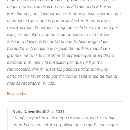
coger a nuestros hijos en brazos 20 min cada 3 horas.
Entrabamos, nos lavabamos las manos y esperabamos que
el nuestro fuera de los primeros. Asi tendriamos unos
minutos más de tiempo. Luego de los 20 min venian a por
ellos, los pesaban y como si de un examen se tratase
volvian a decirnos la cantidad que habian engordado
(tomado). El fracaso o el orgullo de madres medido en
gramos. Recuerdo claramente el miedo que tenía de no
conocer a mi hijo y la obsesion por que mi hijo me
reconociera. Mis minutos los pasaba cantandole una
cancioncilla inventada por mi, con la esperanza de que al
menos recordara mi voz.
Respuesta
Nuria (unverified)
12 Jul 2011
Lo más importante es como te has sentido tú, tu hijo
cuando crezca estará orgulloso de su madre, por qque