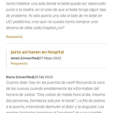
tanto habilitar una sala donde el bebé pueda ser observado
junto a la madre, en el caso de que el bebé tenga algún tipo
de problema. Yo sólo quería una silla al lado de mi bebé en
UCI pediátrica, creo que no cuesta tanto comprar una
docena de sillas cada hospital ¿no?
Respuesta
Justo así hacen en Hospital
Ameli (unverified)
27 Mayo 2022
Respuesta
Nuria (unverified)
26 Feb 2010
Cuanto dolor hay en las puertas de neo!!! Recuerdo la cara
de los nuevos cuando amablemente les informaban del
horario de visitas. "Dos visitas de media hora al dia, maximo
dos personas, familiares solo por la tarde". La fila de padres
a la puerta, intentando disimular el dolor y la angustia. Las
madres lactantes teniamos el "privilegio" de si era posible