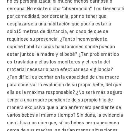
no es personalizada, ni mucho menos cariñosa o
cercana. No existe dicha “observación”. Los tienen allí
por comodidad, por cercanía, por no tener que
desplazarse a una habitación que podría estar a
sólo15 metros de distancia, en caso de que se
requiriese su presencia. ¿Tanto inconveniente
supone habilitar unas habitaciones donde puedan
estar juntos la madre y el bebé? ¿Tan problemático
es trasladar a ellas los monitores y el resto del
material necesario para efectuar esa vigilancia?
¿Tan difícil es confiar en la capacidad de una madre
para observar la evolución de su propio bebé, del que
ella es la máxima responsable? ¿No será más seguro
tener a una madre pendiente de su propio hijo de
manera exclusiva que a una enfermera pendiente de
varios bebés al mismo tiempo? Sin duda, la evidencia
científica nos dice que, si los bebes permaneciesen
cerca de sus madres, se darían menos situaciones