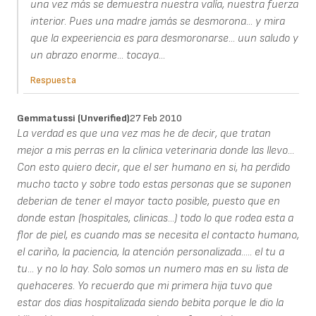
una vez más se demuestra nuestra valía, nuestra fuerza
interior. Pues una madre jamás se desmorona... y mira
que la expeeriencia es para desmoronarse... uun saludo y
un abrazo enorme... tocaya...
Respuesta
Gemmatussi (unverified)
27 Feb 2010
La verdad es que una vez mas he de decir, que tratan
mejor a mis perras en la clinica veterinaria donde las llevo...
Con esto quiero decir, que el ser humano en si, ha perdido
mucho tacto y sobre todo estas personas que se suponen
deberian de tener el mayor tacto posible, puesto que en
donde estan (hospitales, clinicas...) todo lo que rodea esta a
flor de piel, es cuando mas se necesita el contacto humano,
el cariño, la paciencia, la atención personalizada..... el tu a
tu... y no lo hay. Solo somos un numero mas en su lista de
quehaceres. Yo recuerdo que mi primera hija tuvo que
estar dos dias hospitalizada siendo bebita porque le dio la