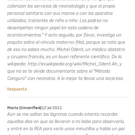
colonizan los servicios de neonatología y que el propio
personal sanitario con sus manos o con los aparatos
utilizados, transmite de niño a niño. Los padres no
desempeñan ningún papel en esta cadena de
acontecimientos." Y acto seguido, por favor, investiga un
poquito sobre el vínculo materno-filial, porque se nota que
de eso no sabes mucho. Michel Odent, un médico obstetra
y cirujano francés, es un buen referente cientifico. De la
wikipedia: http://es.wikipedia.org/wiki/Michel_Odent Ah, y
que no se te olvide documentarte sobre el "Método
Canguro" con neonatos. A lo mejor te llevas una sorpresa.
Respuesta
María (unverified)
12 Jul 2011
Aún se me saltan las lágrimas cuando intento recordar
aquellos días en que se llevaron a mi bebe para observarlo,
y entré en la REA para verlo unos minutillos y había un par