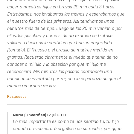
coger a nuestros hijos en brazos 20 min cada 3 horas.
Entrabamos, nos lavabamos las manos y esperabamos que
el nuestro fuera de los primeros. Asi tendriamos unos
minutos más de tiempo. Luego de los 20 min venian a por
ellos, los pesaban y como si de un examen se tratase
volvian a decirnos la cantidad que habian engordado
(tomado). El fracaso o el orgullo de madres medido en
gramos. Recuerdo claramente el miedo que tenía de no
conocer a mi hijo y la obsesion por que mi hijo me
reconociera. Mis minutos los pasaba cantandole una
cancioncilla inventada por mi, con la esperanza de que al
menos recordara mi voz.
Respuesta
Nuria (unverified)
12 Jul 2011
Lo más importante es como te has sentido tú, tu hijo
cuando crezca estará orgulloso de su madre, por qque