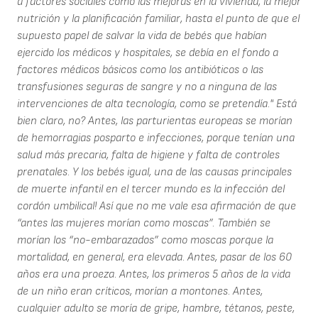
a factores sociales como las mejoras en la vivienda, la mejor
nutrición y la planificación familiar, hasta el punto de que el
supuesto papel de salvar la vida de bebés que habían
ejercido los médicos y hospitales, se debía en el fondo a
factores médicos básicos como los antibióticos o las
transfusiones seguras de sangre y no a ninguna de las
intervenciones de alta tecnología, como se pretendía." Está
bien claro, no? Antes, las parturientas europeas se morían
de hemorragias posparto e infecciones, porque tenían una
salud más precaria, falta de higiene y falta de controles
prenatales. Y los bebés igual, una de las causas principales
de muerte infantil en el tercer mundo es la infección del
cordón umbilical! Así que no me vale esa afirmación de que
“antes las mujeres morían como moscas”. También se
morían los “no-embarazados” como moscas porque la
mortalidad, en general, era elevada. Antes, pasar de los 60
años era una proeza. Antes, los primeros 5 años de la vida
de un niño eran críticos, morían a montones. Antes,
cualquier adulto se moría de gripe, hambre, tétanos, peste,