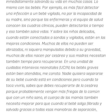
inmediatamente salvando su vida en muchos casos. Lo
mismo con los bebés. Por ejemplo, es más fácil detectar
una infección a un bebé vigilado, no por la incapacidad de
su madre, sino porque las enfermeras y el equipo de salud
conocen los cuadros clínicos, pueden detectarlos a tiempo
y eso también salva vidas. Y sobre los niños delicados,
cuando están conectados a sondas y vigilados, están en las
mejores condiciones. Muchos de ellos no pueden ser
abrazados, ni siquiera manipulados debido a su gravedad,
muchos de ellos nacen por cesárea y sus madres necesitan
también tiempo para recuperarse. En una unidad de
cuidados intensivos neonatales (UCIN) los bebés graves
están bien atendidos, me consta. Nadie quisiera separarse
de su bebé cuando está en condiciones pero cuando te
toca vivirlo, sabes que debes recuperarte de la cesárea
porque probablemente vengan más friegas de lo común
que con un niño sano, el cuerpo de las mamás también
necesita mejorar para que cuando el bebé salga (librado y
salvado gracias a todas esas maniobras de separación,