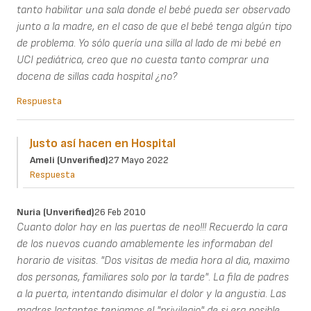
tanto habilitar una sala donde el bebé pueda ser observado
junto a la madre, en el caso de que el bebé tenga algún tipo
de problema. Yo sólo quería una silla al lado de mi bebé en
UCI pediátrica, creo que no cuesta tanto comprar una
docena de sillas cada hospital ¿no?
Respuesta
Justo así hacen en Hospital
Ameli (unverified)
27 Mayo 2022
Respuesta
Nuria (unverified)
26 Feb 2010
Cuanto dolor hay en las puertas de neo!!! Recuerdo la cara
de los nuevos cuando amablemente les informaban del
horario de visitas. "Dos visitas de media hora al dia, maximo
dos personas, familiares solo por la tarde". La fila de padres
a la puerta, intentando disimular el dolor y la angustia. Las
madres lactantes teniamos el "privilegio" de si era posible