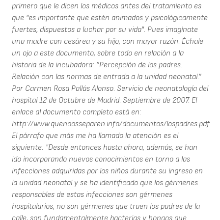
primero que le dicen los médicos antes del tratamiento es
que "es importante que estén animados y psicológicamente
fuertes, dispuestos a luchar por su vida". Pues imagínate
una madre con cesárea y su hijo, con mayor razón. Échale
un ojo a este documento, sobre todo en relación a la
historia de la incubadora: ”Percepción de los padres.
Relación con las normas de entrada a la unidad neonatal.”
Por Carmen Rosa Pallás Alonso. Servicio de neonatología del
hospital 12 de Octubre de Madrid. Septiembre de 2007. El
enlace al documento completo está en:
http://www.quenoosseparen.info/documentos/lospadres.pdf
El párrafo que más me ha llamado la atención es el
siguiente: "Desde entonces hasta ahora, además, se han
ido incorporando nuevos conocimientos en torno a las
infecciones adquiridas por los niños durante su ingreso en
la unidad neonatal y se ha identificado que los gérmenes
responsables de estas infecciones son gérmenes
hospitalarios, no son gérmenes que traen los padres de la
calle, son fundamentalmente bacterias y hongos que