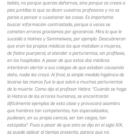
bebés, no porque querais dañarnos, sino porque os creeis a
pies juntillas lo que os dicen vuestros profesores y no os
parais a pensar o cuestionar las cosas. Es importante
buscar información contrastada, porque a veces se
cometen errores gravísimos por ignorancia. Mira lo que le
sucedió a Holmes y Semmelweis, por ejemplo. Descubrieron
que eran los propios médicos los que mataban a mujeres,
de fiebre puerperal, al atender a parturientas, sin profilaxis,
en los hospitales. A pesar de que estos dos médicos
intentaron alertar a sus colegas de que estaban causando
daño, nadie les creyó. Al final, la simple medida higiénica de
lavarse las manos fue lo que salvó a muchas parturientas
de la muerte. Como dijo el profesor Hebra: "Cuando se haga
la Historia de los errores humanos, se encontrarán
difícilmente ejemplos de esta clase y provocará asombro
que hombres tan competentes, tan especializados,
pudiesen, en su propia ciencia, ser tan ciegos, tan
estúpidos". Pues a pesar de que esto se dijo en el siglo XIX,
se puede aplicar al tiempo presente, parece que no