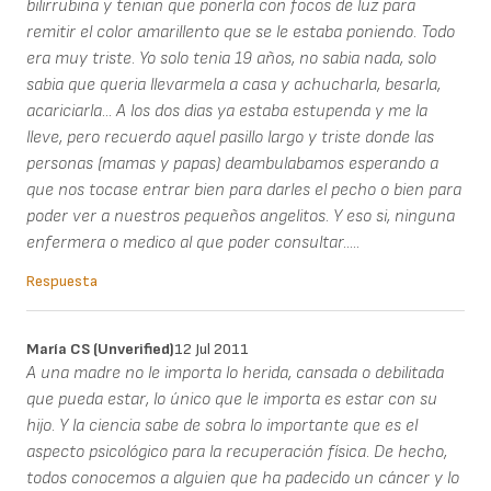
bilirrubina y tenian que ponerla con focos de luz para
remitir el color amarillento que se le estaba poniendo. Todo
era muy triste. Yo solo tenia 19 años, no sabia nada, solo
sabia que queria llevarmela a casa y achucharla, besarla,
acariciarla... A los dos dias ya estaba estupenda y me la
lleve, pero recuerdo aquel pasillo largo y triste donde las
personas (mamas y papas) deambulabamos esperando a
que nos tocase entrar bien para darles el pecho o bien para
poder ver a nuestros pequeños angelitos. Y eso si, ninguna
enfermera o medico al que poder consultar.....
Respuesta
María CS (unverified)
12 Jul 2011
A una madre no le importa lo herida, cansada o debilitada
que pueda estar, lo único que le importa es estar con su
hijo. Y la ciencia sabe de sobra lo importante que es el
aspecto psicológico para la recuperación física. De hecho,
todos conocemos a alguien que ha padecido un cáncer y lo