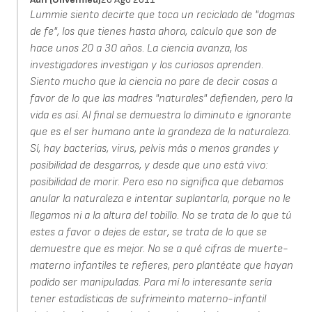
Lummie siento decirte que toca un reciclado de "dogmas
de fe", los que tienes hasta ahora, calculo que son de
hace unos 20 a 30 años. La ciencia avanza, los
investigadores investigan y los curiosos aprenden.
Siento mucho que la ciencia no pare de decir cosas a
favor de lo que las madres "naturales" defienden, pero la
vida es así. Al final se demuestra lo diminuto e ignorante
que es el ser humano ante la grandeza de la naturaleza.
Sí, hay bacterias, virus, pelvis más o menos grandes y
posibilidad de desgarros, y desde que uno está vivo:
posibilidad de morir. Pero eso no significa que debamos
anular la naturaleza e intentar suplantarla, porque no le
llegamos ni a la altura del tobillo. No se trata de lo que tú
estes a favor o dejes de estar, se trata de lo que se
demuestre que es mejor. No se a qué cifras de muerte-
materno infantiles te refieres, pero plantéate que hayan
podido ser manipuladas. Para mí lo interesante sería
tener estadísticas de sufrimeinto materno-infantil