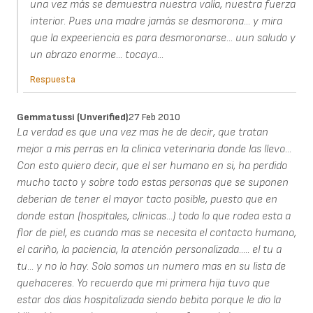
una vez más se demuestra nuestra valía, nuestra fuerza
interior. Pues una madre jamás se desmorona... y mira
que la expeeriencia es para desmoronarse... uun saludo y
un abrazo enorme... tocaya...
Respuesta
Gemmatussi (unverified)
27 Feb 2010
La verdad es que una vez mas he de decir, que tratan
mejor a mis perras en la clinica veterinaria donde las llevo...
Con esto quiero decir, que el ser humano en si, ha perdido
mucho tacto y sobre todo estas personas que se suponen
deberian de tener el mayor tacto posible, puesto que en
donde estan (hospitales, clinicas...) todo lo que rodea esta a
flor de piel, es cuando mas se necesita el contacto humano,
el cariño, la paciencia, la atención personalizada..... el tu a
tu... y no lo hay. Solo somos un numero mas en su lista de
quehaceres. Yo recuerdo que mi primera hija tuvo que
estar dos dias hospitalizada siendo bebita porque le dio la