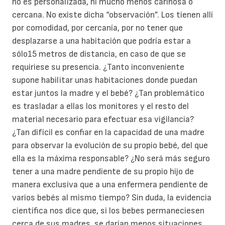
no es personalizada, ni mucho menos cariñosa o
cercana. No existe dicha “observación”. Los tienen allí
por comodidad, por cercanía, por no tener que
desplazarse a una habitación que podría estar a
sólo15 metros de distancia, en caso de que se
requiriese su presencia. ¿Tanto inconveniente
supone habilitar unas habitaciones donde puedan
estar juntos la madre y el bebé? ¿Tan problemático
es trasladar a ellas los monitores y el resto del
material necesario para efectuar esa vigilancia?
¿Tan difícil es confiar en la capacidad de una madre
para observar la evolución de su propio bebé, del que
ella es la máxima responsable? ¿No será más seguro
tener a una madre pendiente de su propio hijo de
manera exclusiva que a una enfermera pendiente de
varios bebés al mismo tiempo? Sin duda, la evidencia
científica nos dice que, si los bebes permaneciesen
cerca de sus madres, se darían menos situaciones