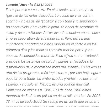
Lummie (unverified)
12 Jul 2011
Es respetable su postura. En el artículo suena muy a la
ligera lo de los niños delicados. Lo acabo de vivir con mi
sobrina y no es así de "facilito" y con todo y la separación,
ha sobrevivido y ha valido la pena. Yo hablo de sistemas de
salud y de estadísticas. Antes, los niños nacían en sus casas
y no se separaban de sus madres, sí. Pero antes, una
importante cantidad de niños morían en el parto o en los
primeros días y las madres también morían por x, y y z
causas, desconocidas muchas. Esas cifras se han reducido
gracias a los sistemas de salud y planes enfocados a la
disminución de la mortalidad materno-infantil. En México es
uno de los programas más importantes, por eso hay seguro
popular para todas las embarazadas y niños nacidos en el
sexenio. Y no sólo en México, es una política mundial.
Hablemos de cifras: En 1990, 100 de cada 1000 niños
menores de 5 años en países en desarrollo morían. En 2008
72 niños de cada 1000. Se redujo en un 28% que es bueno