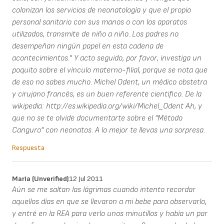
colonizan los servicios de neonatología y que el propio
personal sanitario con sus manos o con los aparatos
utilizados, transmite de niño a niño. Los padres no
desempeñan ningún papel en esta cadena de
acontecimientos." Y acto seguido, por favor, investiga un
poquito sobre el vínculo materno-filial, porque se nota que
de eso no sabes mucho. Michel Odent, un médico obstetra
y cirujano francés, es un buen referente cientifico. De la
wikipedia: http://es.wikipedia.org/wiki/Michel_Odent Ah, y
que no se te olvide documentarte sobre el "Método
Canguro" con neonatos. A lo mejor te llevas una sorpresa.
Respuesta
María (unverified)
12 Jul 2011
Aún se me saltan las lágrimas cuando intento recordar
aquellos días en que se llevaron a mi bebe para observarlo,
y entré en la REA para verlo unos minutillos y había un par