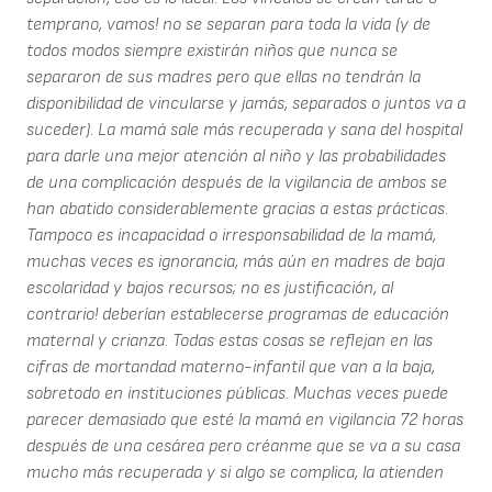
temprano, vamos! no se separan para toda la vida (y de
todos modos siempre existirán niños que nunca se
separaron de sus madres pero que ellas no tendrán la
disponibilidad de vincularse y jamás, separados o juntos va a
suceder). La mamá sale más recuperada y sana del hospital
para darle una mejor atención al niño y las probabilidades
de una complicación después de la vigilancia de ambos se
han abatido considerablemente gracias a estas prácticas.
Tampoco es incapacidad o irresponsabilidad de la mamá,
muchas veces es ignorancia, más aún en madres de baja
escolaridad y bajos recursos; no es justificación, al
contrario! deberían establecerse programas de educación
maternal y crianza. Todas estas cosas se reflejan en las
cifras de mortandad materno-infantil que van a la baja,
sobretodo en instituciones públicas. Muchas veces puede
parecer demasiado que esté la mamá en vigilancia 72 horas
después de una cesárea pero créanme que se va a su casa
mucho más recuperada y si algo se complica, la atienden