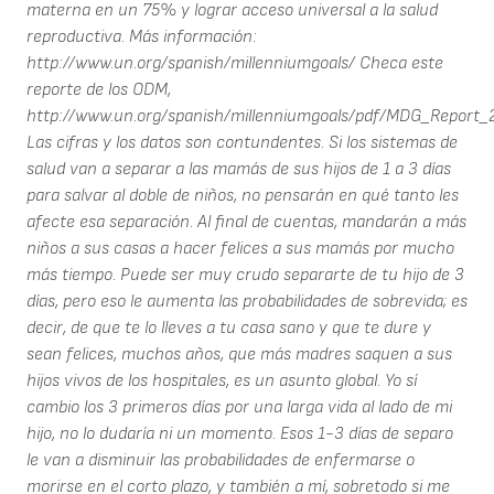
materna en un 75% y lograr acceso universal a la salud
reproductiva. Más información:
http://www.un.org/spanish/millenniumgoals/ Checa este
reporte de los ODM,
http://www.un.org/spanish/millenniumgoals/pdf/MDG_Report
Las cifras y los datos son contundentes. Si los sistemas de
salud van a separar a las mamás de sus hijos de 1 a 3 días
para salvar al doble de niños, no pensarán en qué tanto les
afecte esa separación. Al final de cuentas, mandarán a más
niños a sus casas a hacer felices a sus mamás por mucho
más tiempo. Puede ser muy crudo separarte de tu hijo de 3
días, pero eso le aumenta las probabilidades de sobrevida; es
decir, de que te lo lleves a tu casa sano y que te dure y
sean felices, muchos años, que más madres saquen a sus
hijos vivos de los hospitales, es un asunto global. Yo sí
cambio los 3 primeros días por una larga vida al lado de mi
hijo, no lo dudaría ni un momento. Esos 1-3 días de separo
le van a disminuir las probabilidades de enfermarse o
morirse en el corto plazo, y también a mí, sobretodo si me