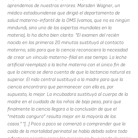
aprendemos de nuestros errores. Marsden Wagner, un
médico estadounidense que dirigió el departamento de
salud materno-infantil de la OMS (vamos, que no es ningún
mindundi, sino uno de los expertos mundiales en la
materia), lo ha dicho bien clarito: "El examen del recién
nacido en los primeros 20 minutos sustituyó al contacto
materno, sólo para que la ciencia reconociera la necesidad
de crear un vínculo materno-filial en ese tiempo. La leche
artificial reemplazó a la leche materna con el único fin de
que la ciencia se diera cuenta de que la lactancia natural es
superior. El nido central sustituyó a la madre para que la
ciencia encontrara que permanecer con ella es, por
supuesto, lo mejor. La incubadora sustituyó al cuerpo de la
madre en el cuidado de los niños de bajo peso, para que
finalmente la ciencia llegara a la conclusión de que el
“método canguro” resulta mejor en la mayoría de los
casos." "[...] Poco a poco se comenzó a comprender que la
caída de la mortalidad perinatal se había debido sobre todo