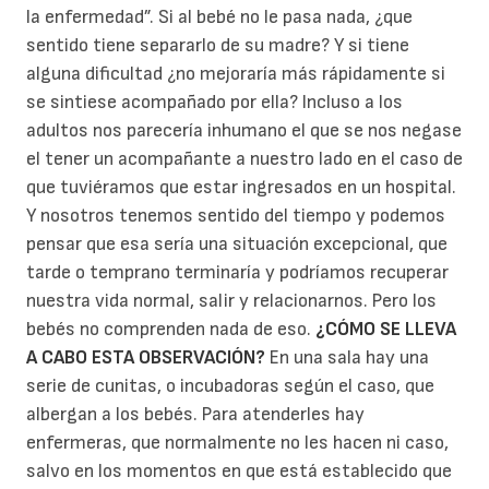
la enfermedad”. Si al bebé no le pasa nada, ¿que
sentido tiene separarlo de su madre? Y si tiene
alguna dificultad ¿no mejoraría más rápidamente si
se sintiese acompañado por ella? Incluso a los
adultos nos parecería inhumano el que se nos negase
el tener un acompañante a nuestro lado en el caso de
que tuviéramos que estar ingresados en un hospital.
Y nosotros tenemos sentido del tiempo y podemos
pensar que esa sería una situación excepcional, que
tarde o temprano terminaría y podríamos recuperar
nuestra vida normal, salir y relacionarnos. Pero los
bebés no comprenden nada de eso.
¿CÓMO SE LLEVA
A CABO ESTA OBSERVACIÓN?
En una sala hay una
serie de cunitas, o incubadoras según el caso, que
albergan a los bebés. Para atenderles hay
enfermeras, que normalmente no les hacen ni caso,
salvo en los momentos en que está establecido que