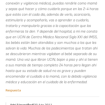
conexión y vigilancia médica), puedas rendirle como mamá
y sepas qué hacer y cómo cuidarlo porque en las 2-4 horas
que estés con él cada día, además de verlo, acariciarlo,
estimularlo y acompañarlo, vas a aprender a cuidarlo,
tratarlo y manipularlo gracias a la capacitación que las
enfermeras te den. Y depende del hospital, a mí me consta
que en UCIN de Centro Médico Nacional Siglo XXI del IMSS,
los bebés están bien atendidos y son muchos a los que les
salvan la vida. Muchos de los padecimientos que tratan ahí
se descubrieron mientras vigilaban al bebé separado de su
mamá. Una vez que libran UCIN; bajan a piso y ahí sí tienen
a sus mamás de tiempo completo 24 horas pero llegan ahí
hasta que su estado de salud no es grave y pueden
encomendar el cuidado a la mamá, con la debida vigilancia
médica y educación en el cuidado de la enfermedad.
Respuesta
Adri (unverified)
20 Ago 2011