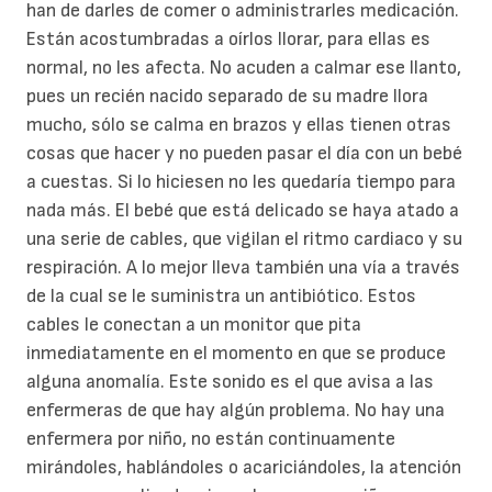
han de darles de comer o administrarles medicación.
Están acostumbradas a oírlos llorar, para ellas es
normal, no les afecta. No acuden a calmar ese llanto,
pues un recién nacido separado de su madre llora
mucho, sólo se calma en brazos y ellas tienen otras
cosas que hacer y no pueden pasar el día con un bebé
a cuestas. Si lo hiciesen no les quedaría tiempo para
nada más. El bebé que está delicado se haya atado a
una serie de cables, que vigilan el ritmo cardiaco y su
respiración. A lo mejor lleva también una vía a través
de la cual se le suministra un antibiótico. Estos
cables le conectan a un monitor que pita
inmediatamente en el momento en que se produce
alguna anomalía. Este sonido es el que avisa a las
enfermeras de que hay algún problema. No hay una
enfermera por niño, no están continuamente
mirándoles, hablándoles o acariciándoles, la atención