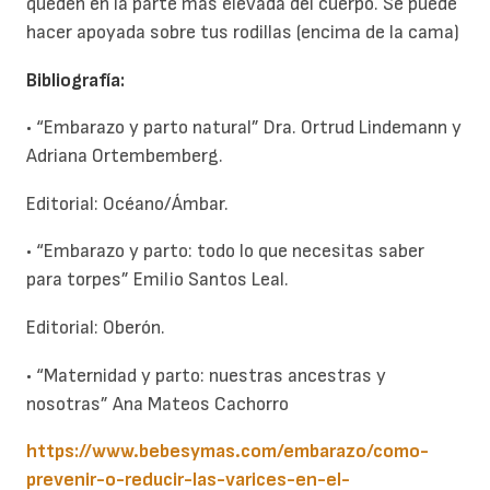
queden en la parte más elevada del cuerpo. Se puede
hacer apoyada sobre tus rodillas (encima de la cama)
Bibliografía:
• “Embarazo y parto natural” Dra. Ortrud Lindemann y
Adriana Ortembemberg.
Editorial: Océano/Ámbar.
• “Embarazo y parto: todo lo que necesitas saber
para torpes” Emilio Santos Leal.
Editorial: Oberón.
• “Maternidad y parto: nuestras ancestras y
nosotras” Ana Mateos Cachorro
https://www.bebesymas.com/embarazo/como-
prevenir-o-reducir-las-varices-en-el-