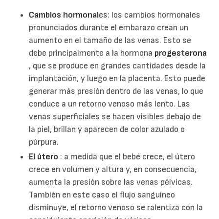
Cambios hormonal
es: los cambios hormonales
pronunciados durante el embarazo crean un
aumento en el tamaño de las venas. Esto se
debe principalmente a la hormona
progesterona
, que se produce en grandes cantidades desde la
implantación, y luego en la placenta. Esto puede
generar más presión dentro de las venas, lo que
conduce a un retorno venoso más lento. Las
venas superficiales se hacen visibles debajo de
la piel, brillan y aparecen de color azulado o
púrpura.
El útero
: a medida que el bebé crece, el útero
crece en volumen y altura y, en consecuencia,
aumenta la presión sobre las venas pélvicas.
También en este caso el flujo sanguíneo
disminuye, el retorno venoso se ralentiza con la