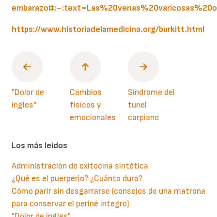
embarazo#:~:text=Las%20venas%20varicosas%20
https://www.historiadelamedicina.org/burkitt.html
"Dolor de
Cambios
Síndrome del
ingles"
físicos y
tunel
emocionales
carpiano
Los más leidos
Administración de oxitocina sintética
¿Qué es el puerperio? ¿Cuánto dura?
Cómo parir sin desgarrarse (consejos de una matrona
para conservar el periné íntegro)
"Dolor de ingles"