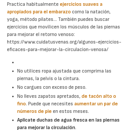
Practica habitualmente
ejercicios suaves a
apropiados para el embarazo
como la natación,
yoga, método pilates... También puedes buscar
ejercicios que movilicen los músculos de las piernas
para mejorar el retorno venoso:
https://www.cuidatusvenas.org/algunos-ejercicios-
eficaces-para-mejorar-la-circulacion-venosa/
No utilices ropa ajustada que comprima las
piernas, la pelvis o la cintura.
No cargues con exceso de peso.
No lleves zapatos apretados,
de tacón alto o
fino
. Puede que necesites
aumentar un par de
números de pie
en estos meses.
Aplícate duchas de agua fresca en las piernas
para mejorar la circulación
.