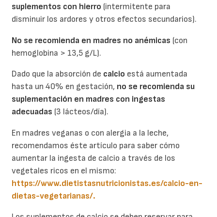
suplementos con hierro
(intermitente para
disminuir los ardores y otros efectos secundarios).
No se recomienda en madres no anémicas
(con
hemoglobina > 13,5 g/L).
Dado que la absorción de
calcio
está aumentada
hasta un 40% en gestación,
no se recomienda su
suplementación en madres con ingestas
adecuadas
(3 lácteos/día).
En madres veganas o con alergia a la leche,
recomendamos éste artículo para saber cómo
aumentar la ingesta de calcio a través de los
vegetales ricos en el mismo:
https://www.dietistasnutricionistas.es/calcio-en-
dietas-vegetarianas/.
Los suplementos de calcio se deben reservar para