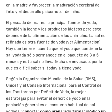
en la madre y favorecer la maduración cerebral del
feto y el desarrollo psicomotor del niño.
El pescado de mar es la principal fuente de yodo,
también la leche y los productos lácteos pero esto
depende de la alimentación de los animales. La sal no
refinada es otra fuente de yodo (ver Alimentación).
Hay que tener el cuenta que el yodo que contiene la
sal yodada sólo permanece en el paquete de 3 a 5
meses y esta sal no lleva fecha de envasado, por lo
que es difícil saber si todavía tiene yodo.
Según la Organización Mundial de la Salud (OMS),
Unicef y el Consejo Internacional para el Control de
los Trastornos por Deficit de Yodo, la mejor
estrategia para evitar el déficit de yodo en la
población general es el consumo habitual de sal
yodada, y
aportar como preparado farmacológico un