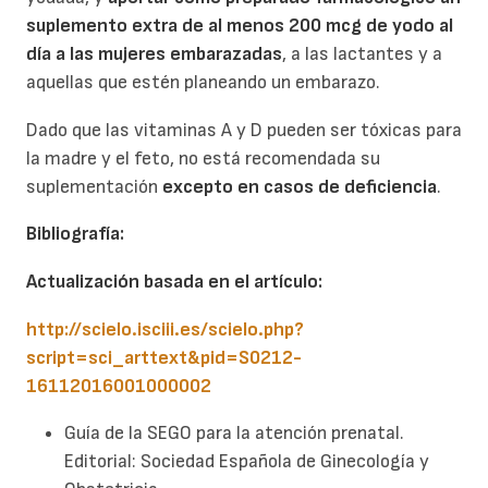
suplemento extra de al menos 200 mcg de yodo al
día a las mujeres embarazadas
, a las lactantes y a
aquellas que estén planeando un embarazo.
Dado que las vitaminas A y D pueden ser tóxicas para
la madre y el feto, no está recomendada su
suplementación
excepto en casos de deficiencia
.
Bibliografía
:
Actualización basada en el artículo:
http://scielo.isciii.es/scielo.php?
script=sci_arttext&pid=S0212-
16112016001000002
Guía de la SEGO para la atención prenatal.
Editorial: Sociedad Española de Ginecología y