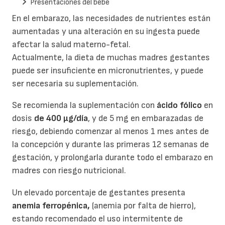
Presentaciones del bebé
En el embarazo, las necesidades de nutrientes están
aumentadas y una alteración en su ingesta puede
afectar la salud materno-fetal.
Actualmente, la dieta de muchas madres gestantes
puede ser insuficiente en micronutrientes, y puede
ser necesaria su suplementación.
Se recomienda la suplementación con
ácido fólico
en
dosis
de 400 μg/día
, y de 5 mg en embarazadas de
riesgo, debiendo comenzar al menos 1 mes antes de
la concepción y durante las primeras 12 semanas de
gestación, y prolongarla durante todo el embarazo en
madres con riesgo nutricional.
Un elevado porcentaje de gestantes presenta
anemia ferropénica,
(anemia por falta de hierro),
estando recomendado el uso intermitente de