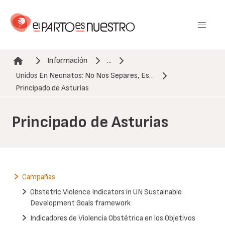
Pasar
al
contenido
principal
Información
...
Unidos En Neonatos: No Nos Separes, Es…
Ruta de navegación
Principado de Asturias
Principado de Asturias
Campañas
Obstetric Violence Indicators in UN Sustainable
Development Goals framework
Indicadores de Violencia Obstétrica en los Objetivos