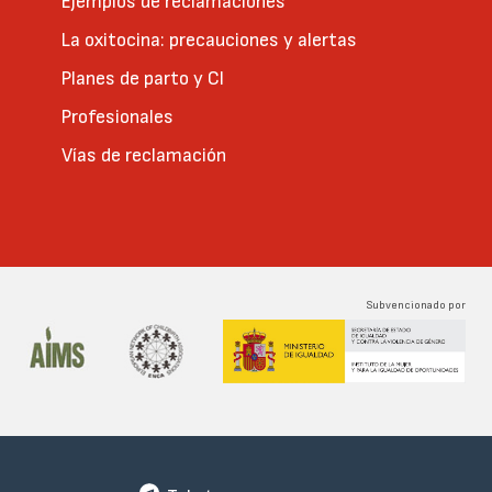
Ejemplos de reclamaciones
La oxitocina: precauciones y alertas
Planes de parto y CI
Profesionales
Vías de reclamación
Subvencionado por