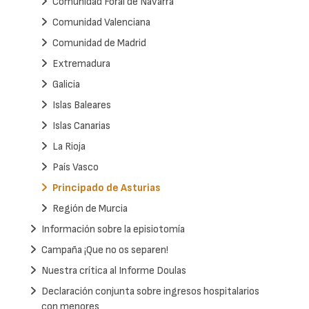
Comunidad Foral de Navarra
Comunidad Valenciana
Comunidad de Madrid
Extremadura
Galicia
Islas Baleares
Islas Canarias
La Rioja
País Vasco
Principado de Asturias
Región de Murcia
Información sobre la episiotomía
Campaña ¡Que no os separen!
Nuestra crítica al Informe Doulas
Declaración conjunta sobre ingresos hospitalarios
con menores