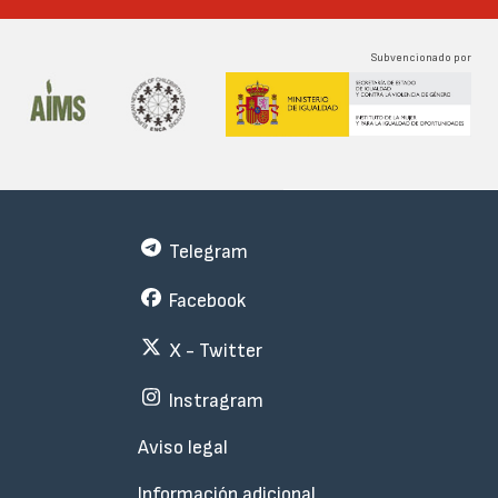
Subvencionado por
Telegram
Facebook
X - Twitter
Instragram
Menu
Aviso legal
Subfooter
Información adicional