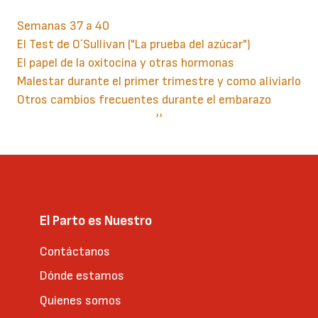
Semanas 37 a 40
El Test de O´Sullivan ("La prueba del azúcar")
El papel de la oxitocina y otras hormonas
Malestar durante el primer trimestre y como aliviarlo
Otros cambios frecuentes durante el embarazo
Paginación
Siguiente
››
página
El Parto es Nuestro
Contáctanos
Dónde estamos
Quienes somos