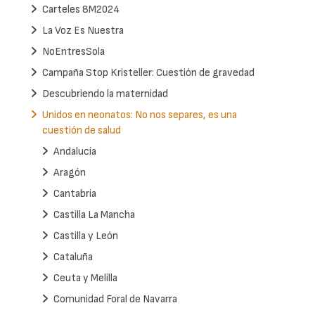
Carteles 8M2024
La Voz Es Nuestra
NoEntresSola
Campaña Stop Kristeller: Cuestión de gravedad
Descubriendo la maternidad
Unidos en neonatos: No nos separes, es una
cuestión de salud
Andalucía
Aragón
Cantabria
Castilla La Mancha
Castilla y León
Cataluña
Ceuta y Melilla
Comunidad Foral de Navarra