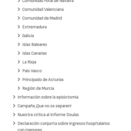
Comunidad Foral de Navarra
Comunidad Valenciana
Comunidad de Madrid
Extremadura
Galicia
Islas Baleares
Islas Canarias
La Rioja
País Vasco
Principado de Asturias
Región de Murcia
Información sobre la episiotomía
Campaña ¡Que no os separen!
Nuestra crítica al Informe Doulas
Declaración conjunta sobre ingresos hospitalarios
con menores