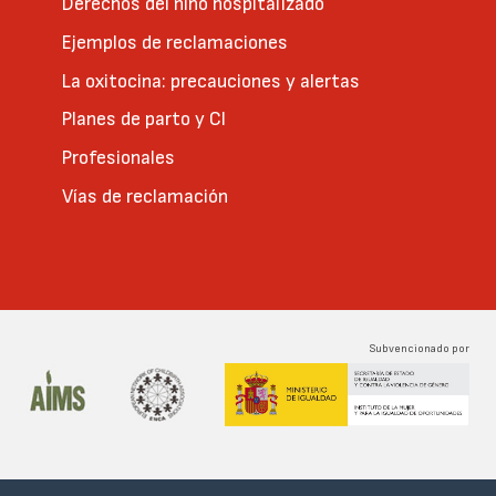
Derechos del niño hospitalizado
Ejemplos de reclamaciones
La oxitocina: precauciones y alertas
Planes de parto y CI
Profesionales
Vías de reclamación
Subvencionado por