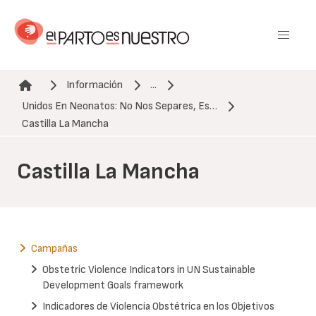
Pasar
al
contenido
principal
Información
...
Unidos En Neonatos: No Nos Separes, Es…
Ruta de navegación
Castilla La Mancha
Castilla La Mancha
Campañas
Obstetric Violence Indicators in UN Sustainable
Development Goals framework
Indicadores de Violencia Obstétrica en los Objetivos