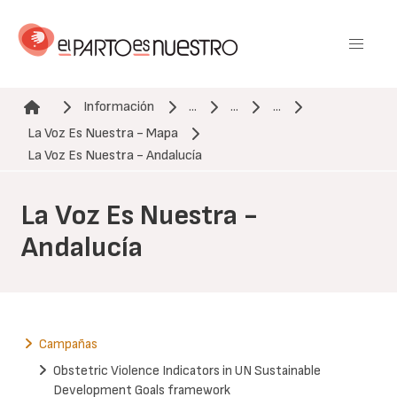
Pasar
al
contenido
principal
Información
...
...
...
La Voz Es Nuestra - Mapa
Ruta de navegación
La Voz Es Nuestra - Andalucía
La Voz Es Nuestra -
Andalucía
Campañas
Obstetric Violence Indicators in UN Sustainable
Development Goals framework