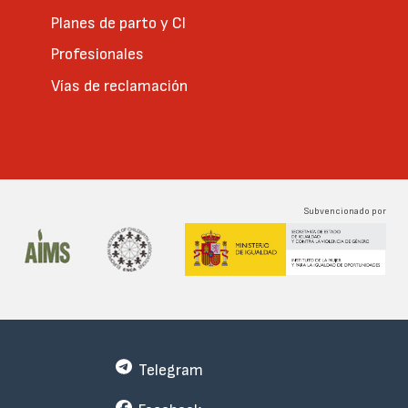
Planes de parto y CI
Profesionales
Vías de reclamación
Subvencionado por
Telegram