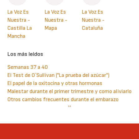
La Voz Es
La Voz Es
La Voz Es
Nuestra -
Nuestra -
Nuestra -
Castilla La
Mapa
Cataluña
Mancha
Los más leidos
Semanas 37 a 40
El Test de O´Sullivan ("La prueba del azúcar")
El papel de la oxitocina y otras hormonas
Malestar durante el primer trimestre y como aliviarlo
Otros cambios frecuentes durante el embarazo
Paginación
Siguiente
››
página