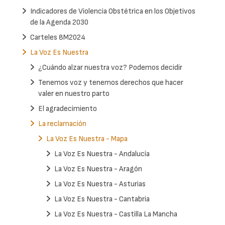
Indicadores de Violencia Obstétrica en los Objetivos
de la Agenda 2030
Carteles 8M2024
La Voz Es Nuestra
¿Cuándo alzar nuestra voz? Podemos decidir
Tenemos voz y tenemos derechos que hacer
valer en nuestro parto
El agradecimiento
La reclamación
La Voz Es Nuestra - Mapa
La Voz Es Nuestra - Andalucía
La Voz Es Nuestra - Aragón
La Voz Es Nuestra - Asturias
La Voz Es Nuestra - Cantabria
La Voz Es Nuestra - Castilla La Mancha