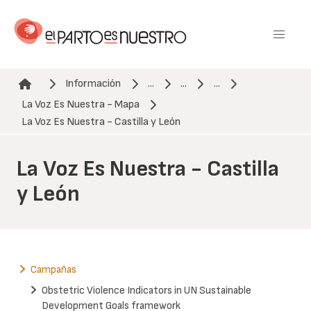
Pasar
al
contenido
principal
Información
...
...
...
La Voz Es Nuestra - Mapa
Ruta de navegación
La Voz Es Nuestra - Castilla y León
La Voz Es Nuestra - Castilla
y León
Campañas
Obstetric Violence Indicators in UN Sustainable
Development Goals framework