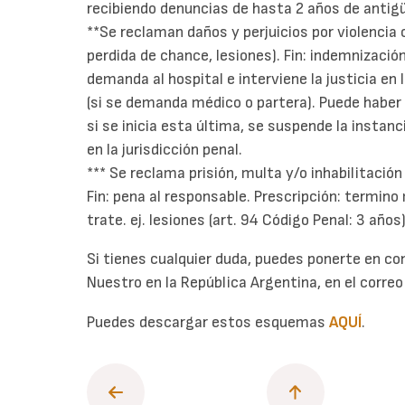
recibiendo denuncias de hasta 2 años de antig
**Se reclaman daños y perjuicios por violencia 
perdida de chance, lesiones). Fin: indemnizació
demanda al hospital e interviene la justicia en
(si se demanda médico o partera). Puede haber r
si se inicia esta última, se suspende la instanci
en la jurisdicción penal.
*** Se reclama prisión, multa y/o inhabilitación
Fin: pena al responsable. Prescripción: termino
trate. ej. lesiones (art. 94 Código Penal: 3 años
Si tienes cualquier duda, puedes ponerte en con
Nuestro en la República Argentina, en el corre
Puedes descargar estos esquemas
AQUÍ
.