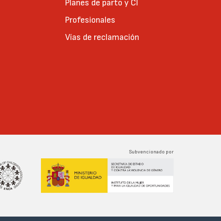
Planes de parto y CI
Profesionales
Vías de reclamación
Subvencionado por