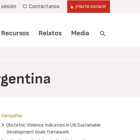
r sesión
Contáctanos
¡Hazte socia/o!
Recursos
Relatos
Media
rgentina
Campañas
Obstetric Violence Indicators in UN Sustainable
Development Goals framework