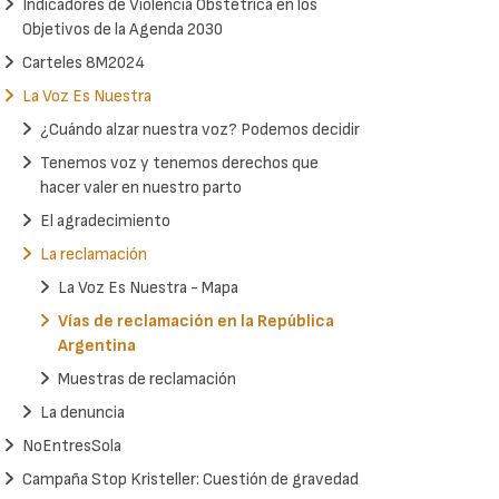
Indicadores de Violencia Obstétrica en los
Objetivos de la Agenda 2030
Carteles 8M2024
La Voz Es Nuestra
¿Cuándo alzar nuestra voz? Podemos decidir
Tenemos voz y tenemos derechos que
hacer valer en nuestro parto
El agradecimiento
La reclamación
La Voz Es Nuestra - Mapa
Vías de reclamación en la República
Argentina
Muestras de reclamación
La denuncia
NoEntresSola
Campaña Stop Kristeller: Cuestión de gravedad