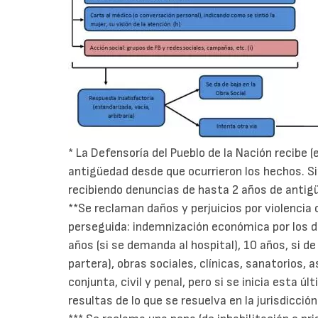
* La Defensoría del Pueblo de la Nación recibe (
antigüedad desde que ocurrieron los hechos. 
recibiendo denuncias de hasta 2 años de antig
**Se reclaman daños y perjuicios por violencia 
perseguida: indemnización económica por los da
años (si se demanda al hospital), 10 años, si d
partera), obras sociales, clínicas, sanatorios
conjunta, civil y penal, pero si se inicia esta úl
resultas de lo que se resuelva en la jurisdicción