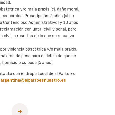
üedad.
obstétrica y/o mala praxis (ej. daño moral,
n económica. Prescripción: 2 años (si se
 lo Contencioso Administrativo) y 10 años
eclamación conjunta, civil y penal, pero
a civil, a resultas de lo que se resuelva
 por violencia obstétrica y/o mala praxis.
 máximo de pena para el delito de que se
), homicidio culposo (5 años).
tacto con el Grupo Local de El Parto es
o
argentina@elpartoesnuestro.es