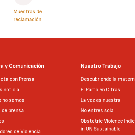
Muestras de
reclamación
sa y Comunicación
Nuestro Trabajo
cta con Prensa
Descubriendo la matern
 noticia
El Parto en Cifras
e no somos
La voz es nuestra
 de prensa
No entres sola
es
Obstetric Violence Indi
in UN Sustainable
adores de Violencia