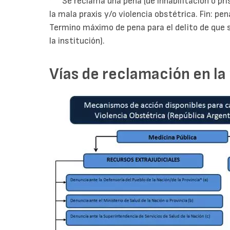
*** Se reclama una pena (de inhabilitación o pri
la mala praxis y/o violencia obstétrica. Fin: pe
Termino máximo de pena para el delito de que s
la institución).
Vías de reclamación en la