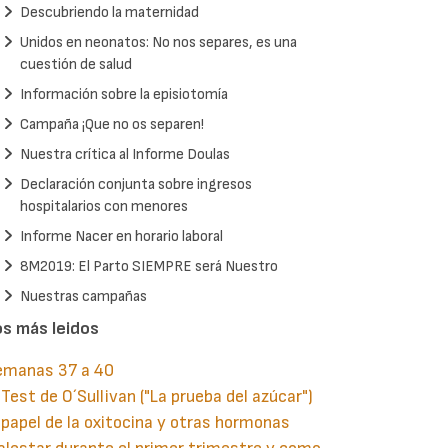
Descubriendo la maternidad
Unidos en neonatos: No nos separes, es una
cuestión de salud
Información sobre la episiotomía
Campaña ¡Que no os separen!
Nuestra crítica al Informe Doulas
Declaración conjunta sobre ingresos
hospitalarios con menores
Informe Nacer en horario laboral
8M2019: El Parto SIEMPRE será Nuestro
Nuestras campañas
os más leidos
emanas 37 a 40
 Test de O´Sullivan ("La prueba del azúcar")
 papel de la oxitocina y otras hormonas