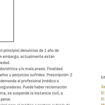
en principio) denuncias de 1 año de
Sin embargo, actualmente están
üedad.
obstétrica y/o mala praxis. Finalidad
ños y perjuicios sufridos. Prescripción: 2
L
e demanda al profesional (médico o
S
, aseguradoras. Puede haber reclamación
El
tima, se suspende la instancia civil, a
El
 penal.