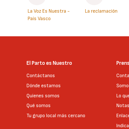
La Voz Es Nuestra -
La reclamación
País Vasco
El Parto es Nuestro
Pren
Contáctanos
Conta
Dónde estamos
Somos
Quienes somos
Lo qu
Qué somos
Notas
Tu grupo local más cercano
Enlac
Indic