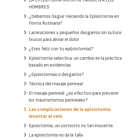
LA EPISIOTOMIA IMPORTA TAMBIEN A LOS
HOMBRES
¿Debemos Seguir Haciendo la Episiotomía en
Forma Rutinaria?
Laceraciones y pequeños desgarros sin sutura:
trucos para aliviar el dolor
¿Eres feliz con tu epi(siotomía)?
Episiotomía selectiva: un cambio en la práctica
basado en evidencias
¿Episiotomías o desgarros?
Técnica del masaje perineal
El masaje perineal: ¿es efectivo para prevenir
los traumatismos perineales?
Las complicaciones de la episiotomía:
levantar el velo
Episiotomía, un cortecito no tan inocente.
La episiotomía no da la talla