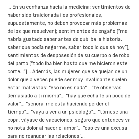
... En su confianza hacia la medicina: sentimientos de
haber sido traicionada (los profesionales,
supuestamente, no deben provocar más problemas
de los que resuelven); sentimientos de engaño (“me
habría gustado saber antes de qué iba la historia,
saber que podía negarme, saber todo lo que sé hoy”);
sentimientos de desposesión de su cuerpo o de robo
del parto (“todo iba bien hasta que me hicieron este
corte...”)... Además, las mujeres que se quejan de un
dolor que a veces puede ser muy invalidante suelen
estar mal vistas: “eso no es nada”... “te observas
demasiado a ti misma”... “hay que echarle un poco de
valor”... “señora, me está haciendo perder el
tiempo”... “vaya a ver a un psicólogo”... “tómese una
copa, váyase de vacaciones, seguro que entonces ya
no nota dolor al hacer el amor”... “eso es una excusa
para no reanudar las relaciones”...