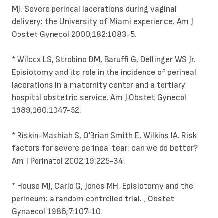
MJ. Severe perineal lacerations during vaginal
delivery: the University of Miami experience. Am J
Obstet Gynecol 2000;182:1083-5.
* Wilcox LS, Strobino DM, Baruffi G, Dellinger WS Jr.
Episiotomy and its role in the incidence of perineal
lacerations in a maternity center and a tertiary
hospital obstetric service. Am J Obstet Gynecol
1989;160:1047-52.
* Riskin-Mashiah S, O'Brian Smith E, Wilkins IA. Risk
factors for severe perineal tear: can we do better?
Am J Perinatol 2002;19:225-34.
* House MJ, Cario G, Jones MH. Episiotomy and the
perineum: a random controlled trial. J Obstet
Gynaecol 1986;7:107-10.