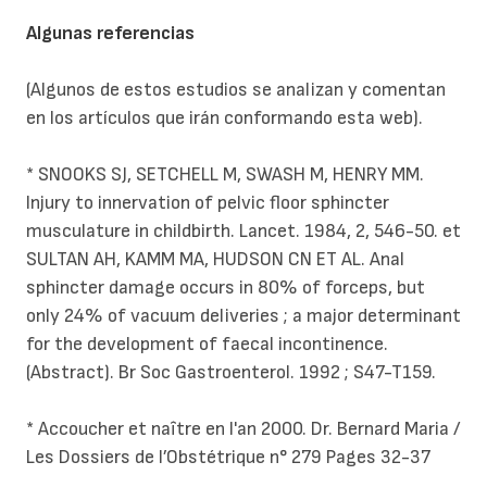
Algunas referencias
(Algunos de estos estudios se analizan y comentan
en los artículos que irán conformando esta web).
* SNOOKS SJ, SETCHELL M, SWASH M, HENRY MM.
Injury to innervation of pelvic floor sphincter
musculature in childbirth. Lancet. 1984, 2, 546-50. et
SULTAN AH, KAMM MA, HUDSON CN ET AL. Anal
sphincter damage occurs in 80% of forceps, but
only 24% of vacuum deliveries ; a major determinant
for the development of faecal incontinence.
(Abstract). Br Soc Gastroenterol. 1992 ; S47-T159.
* Accoucher et naître en l'an 2000. Dr. Bernard Maria /
Les Dossiers de l’Obstétrique n° 279 Pages 32-37