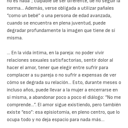
no es nada”; culpable de ser diferente, de no seguir la
norma... Además, verse obligada a utilizar pañales
“como un bebé” o una persona de edad avanzada,
cuando se encuentra en plena juventud, puede
degradar profundamente la imagen que tiene de sí
misma.
... En la vida íntima, en la pareja: no poder vivir
relaciones sexuales satisfactorias, sentir dolor al
hacer el amor, tener que elegir entre sufrir para
complacer a su pareja o no sufrir a expensas de ver
cómo se degrada su relación... Esto, durante meses o
incluso años, puede llevar a la mujer a encerrarse en
sí misma, a abandonar poco a poco el diálogo: “No me
comprende...”. El amor sigue existiendo, pero también
existe “eso”: esa episiotomía, en pleno centro, que lo
ocupa todo y no deja espacio para nada más...