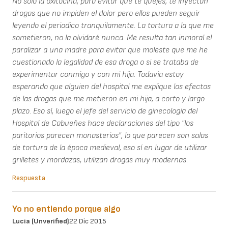
No solo la oxitocina, para evitar que te quejes, te inyectan
drogas que no impiden el dolor pero ellos pueden seguir
leyendo el periodico tranquilamente. La tortura a la que me
sometieron, no la olvidaré nunca. Me resulta tan inmoral el
paralizar a una madre para evitar que moleste que me he
cuestionado la legalidad de esa droga o si se trataba de
experimentar conmigo y con mi hija. Todavia estoy
esperando que alguien del hospital me explique los efectos
de las drogas que me metieron en mi hija, a corto y largo
plazo. Eso sí, luego el jefe del servicio de ginecologia del
Hospital de Cabueñes hace declaraciones del tipo "los
paritorios parecen monasterios", lo que parecen son salas
de tortura de la época medieval, eso sí en lugar de utilizar
grilletes y mordazas, utilizan drogas muy modernas.
Respuesta
Yo no entiendo porque algo
Lucia (unverified)
22 Dic 2015