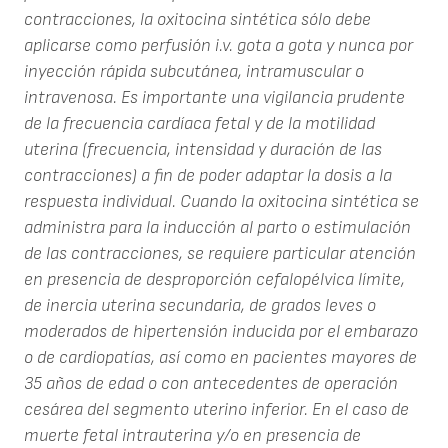
contracciones, la oxitocina sintética sólo debe
aplicarse como perfusión i.v. gota a gota y nunca por
inyección rápida subcutánea, intramuscular o
intravenosa. Es importante una vigilancia prudente
de la frecuencia cardíaca fetal y de la motilidad
uterina (frecuencia, intensidad y duración de las
contracciones) a fin de poder adaptar la dosis a la
respuesta individual. Cuando la oxitocina sintética se
administra para la inducción al parto o estimulación
de las contracciones, se requiere particular atención
en presencia de desproporción cefalopélvica límite,
de inercia uterina secundaria, de grados leves o
moderados de hipertensión inducida por el embarazo
o de cardiopatías, así como en pacientes mayores de
35 años de edad o con antecedentes de operación
cesárea del segmento uterino inferior. En el caso de
muerte fetal intrauterina y/o en presencia de