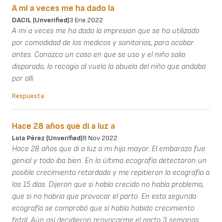
A mi a veces me ha dado la
DACIL (unverified)
3 Ene 2022
A mi a veces me ha dado la impresion que se ha utilizado
por comodidad de los medicos y sanitarios, para acabar
antes. Conozco un caso en que se uso y el niño salio
disparado, lo recogio al vuelo la abuela del niño que andaba
por alli
Respuesta
Hace 28 años que di a luz a
Lola Pérez (unverified)
8 Nov 2022
Hace 28 años que di a luz a mi hijo mayor. El embarazo fue
genial y todo iba bien. En la última ecografía detectaron un
posible crecimiento retardado y me repitieron la ecografía a
los 15 días. Dijeron que si había crecido no había problema,
que si no habría que provocar el parto. En esta segunda
ecografía se comprobó que sí había habido crecimiento
fetal. Aún así decidieron provocarme el parto 3 semanas