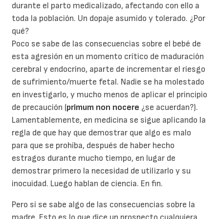
durante el parto medicalizado, afectando con ello a
toda la población. Un dopaje asumido y tolerado. ¿Por
qué?
Poco se sabe de las consecuencias sobre el bebé de
esta agresión en un momento crítico de maduración
cerebral y endocrino, aparte de incrementar el riesgo
de sufrimiento/muerte fetal. Nadie se ha molestado
en investigarlo, y mucho menos de aplicar el principio
de precaución (
primum non nocere
¿se acuerdan?).
Lamentablemente, en medicina se sigue aplicando la
regla de que hay que demostrar que algo es malo
para que se prohíba, después de haber hecho
estragos durante mucho tiempo, en lugar de
demostrar primero la necesidad de utilizarlo y su
inocuidad. Luego hablan de ciencia. En fin.
Pero sí se sabe algo de las consecuencias sobre la
madre. Esto es lo que dice un prospecto cualquiera