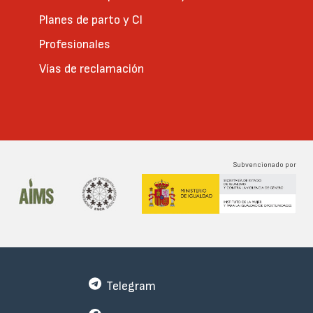
Planes de parto y CI
Profesionales
Vías de reclamación
Subvencionado por
Telegram