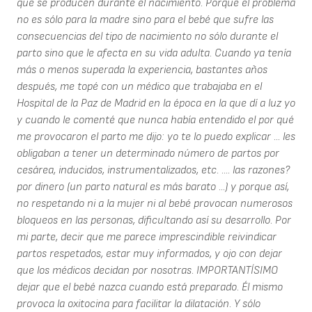
que se producen durante el nacimiento. Porque el problema
no es sólo para la madre sino para el bebé que sufre las
consecuencias del tipo de nacimiento no sólo durante el
parto sino que le afecta en su vida adulta. Cuando ya tenía
más o menos superada la experiencia, bastantes años
después, me topé con un médico que trabajaba en el
Hospital de la Paz de Madrid en la época en la que dí a luz yo
y cuando le comenté que nunca había entendido el por qué
me provocaron el parto me dijo: yo te lo puedo explicar ... les
obligaban a tener un determinado número de partos por
cesárea, inducidos, instrumentalizados, etc. .... las razones?
por dinero (un parto natural es más barato ...) y porque así,
no respetando ni a la mujer ni al bebé provocan numerosos
bloqueos en las personas, dificultando así su desarrollo. Por
mi parte, decir que me parece imprescindible reivindicar
partos respetados, estar muy informados, y ojo con dejar
que los médicos decidan por nosotras. IMPORTANTÍSIMO
dejar que el bebé nazca cuando está preparado. Él mismo
provoca la oxitocina para facilitar la dilatación. Y sólo