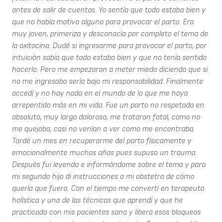
antes de salir de cuentas. Yo sentía que todo estaba bien y
que no había motivo alguno para provocar el parto. Era
muy joven, primeriza y desconocía por completo el tema de
la oxitocina. Dudé si ingresarme para provocar el parto, por
intuición sabía que todo estaba bien y que no tenía sentido
hacerlo. Pero me empezaron a meter miedo diciendo que si
no me ingresaba sería bajo mi responsabilidad. Finalmente
accedí y no hay nada en el mundo de lo que me haya
arrepentido más en mi vida. Fue un parto no respetado en
absoluto, muy largo doloroso, me trataron fatal, como no
me quejaba, casi no venían a ver como me encontraba.
Tardé un mes en recuperarme del parto físicamente y
emocionalmente muchos años pues supuso un trauma.
Después fui leyendo e informándome sobre el tema y para
mi segundo hijo di instrucciones a mi obstetra de cómo
quería que fuera. Con el tiempo me convertí en terapeuta
holística y una de las técnicas que aprendí y que he
practicado con mis pacientes sana y libera esos bloqueos