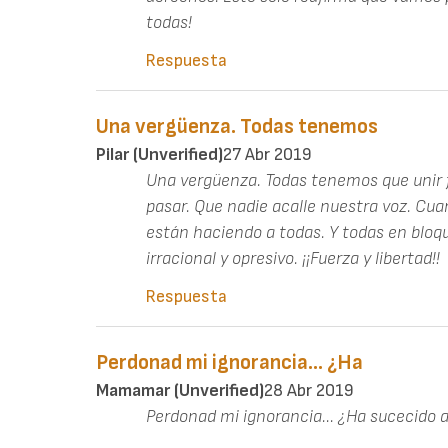
todas!
Respuesta
Una vergüenza. Todas tenemos
Pilar (unverified)
27 Abr 2019
Una vergüenza. Todas tenemos que unir f
pasar. Que nadie acalle nuestra voz. Cu
están haciendo a todas. Y todas en blo
irracional y opresivo. ¡¡Fuerza y libertad!!
Respuesta
Perdonad mi ignorancia... ¿Ha
Mamamar (unverified)
28 Abr 2019
Perdonad mi ignorancia... ¿Ha sucecido 