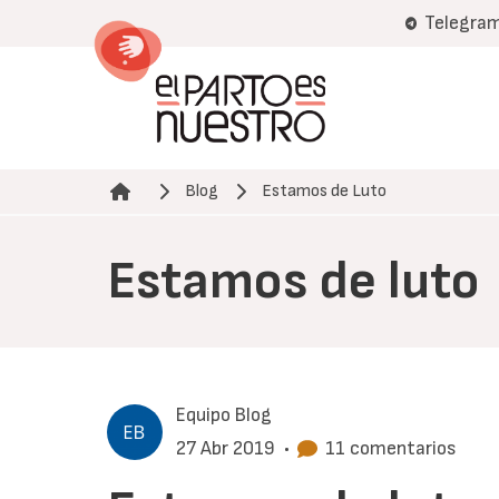
Pasar
Telegra
al
contenido
principal
Blog
Estamos de Luto
Ruta de navegación
Estamos de luto
Equipo Blog
27 Abr 2019
•
11 comentarios