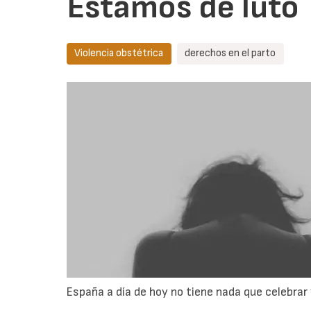
Estamos de luto
Violencia obstétrica
derechos en el parto
España a día de hoy no tiene nada que celebrar