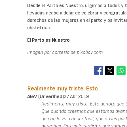
Desde El Parto es Nuestro, urgimos a todos y t
llevadas acabo a dejar de celebrar y congratul
derechos de las mujeres en el parto y os invitam
obstétrica.
El Parto es Nuestro
Imagen por cortesía de pixabay.com
Realmente muy triste. Esto
AleV (unverified)
27 Abr 2019
Realmente muy triste. Esto denota que t
Que cuando creemos que estamos avanz
que no lo va a hacer facil, que no les g
derechos. Esto solo reafirma que vamos 