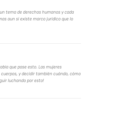
s un tema de derechos humanos y cada
mas aun si existe marco juridico que lo
rabia que pase esto. Las mujeres
 cuerpos, y decidir también cuándo, cómo
uir luchando por esto!