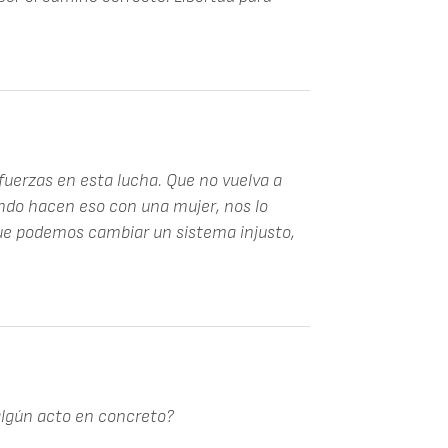
uerzas en esta lucha. Que no vuelva a
ando hacen eso con una mujer, nos lo
que podemos cambiar un sistema injusto,
algún acto en concreto?