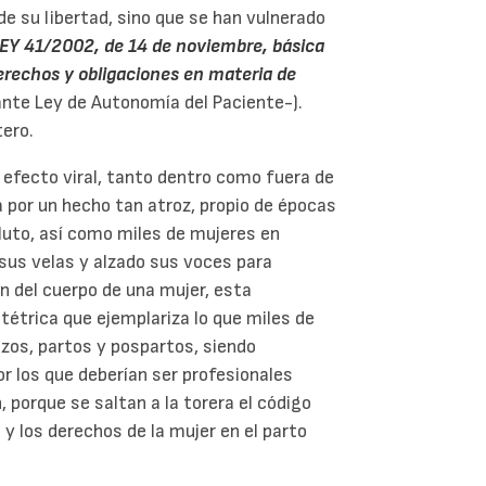
e su libertad, sino que se han vulnerado
EY 41/2002, de 14 de noviembre, básica
erechos y obligaciones en materia de
nte Ley de Autonomía del Paciente-).
ero.
n efecto viral, tanto dentro como fuera de
a por un hecho tan atroz, propio de épocas
 luto, así como miles de mujeres en
sus velas y alzado sus voces para
n del cuerpo de una mujer, esta
tétrica que ejemplariza lo que miles de
zos, partos y pospartos, siendo
 los que deberían ser profesionales
, porque se saltan a la torera el código
y los derechos de la mujer en el parto