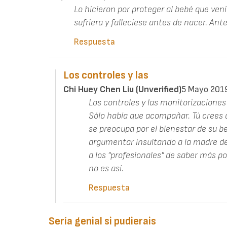
Lo hicieron por proteger al bebé que ven
sufriera y falleciese antes de nacer. An
Respuesta
Los controles y las
Chi Huey Chen Liu (unverified)
5 Mayo 201
Los controles y las monitorizaciones
Sólo había que acompañar. Tú crees 
se preocupa por el bienestar de su b
argumentar insultando a la madre de
a los "profesionales" de saber más 
no es así.
Respuesta
Sería genial si pudierais