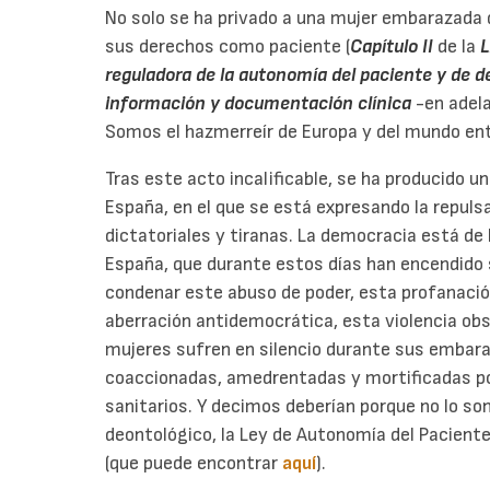
No solo se ha privado a una mujer embarazada d
sus derechos como paciente (
Capítulo II
de la
L
reguladora de la autonomía del paciente y de d
información y documentación clínica
-en adela
Somos el hazmerreír de Europa y del mundo ent
Tras este acto incalificable, se ha producido u
España, en el que se está expresando la repuls
dictatoriales y tiranas. La democracia está de
España, que durante estos días han encendido 
condenar este abuso de poder, esta profanació
aberración antidemocrática, esta violencia obs
mujeres sufren en silencio durante sus embara
coaccionadas, amedrentadas y mortificadas por
sanitarios. Y decimos deberían porque no lo son
deontológico, la Ley de Autonomía del Paciente 
(que puede encontrar
aquí
).