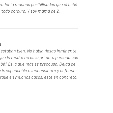
ía. Tenía muchas posibilidades que el bebé
te todo cordura. Y soy mamá de 2.
9
 estaban bien. No había riesgo inminente.
que la madre no es la primera persona que
ebé? Es la que más se preocupa. Dejad de
 irresponsable o inconsciente y defender
porque en muchos casos, este en concreto,