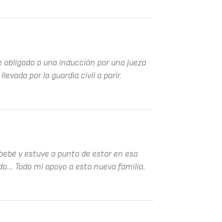
e obligada a una inducción por una jueza
levada por la guardia civil a parir.
 bebé y estuve a punto de estar en esa
o... Todo mi apoyo a esta nueva familia.