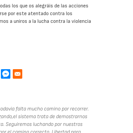
odas los que os alegráis de las acciones
arse por este atentado contra los
os a uniros a la lucha contra la violencia
odavia falta mucho camino por recorrer.
ando,el sistema trata de demostrarnos
usta. Seguiremos luchando por nuestros
por el camino correcto. Libertad para