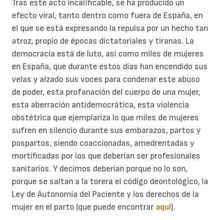
Tras este acto incalificable, se ha producido un
efecto viral, tanto dentro como fuera de España, en
el que se está expresando la repulsa por un hecho tan
atroz, propio de épocas dictatoriales y tiranas. La
democracia está de luto, así como miles de mujeres
en España, que durante estos días han encendido sus
velas y alzado sus voces para condenar este abuso
de poder, esta profanación del cuerpo de una mujer,
esta aberración antidemocrática, esta violencia
obstétrica que ejemplariza lo que miles de mujeres
sufren en silencio durante sus embarazos, partos y
pospartos, siendo coaccionadas, amedrentadas y
mortificadas por los que deberían ser profesionales
sanitarios. Y decimos deberían porque no lo son,
porque se saltan a la torera el código deontológico, la
Ley de Autonomía del Paciente y los derechos de la
mujer en el parto (que puede encontrar
aquí
).