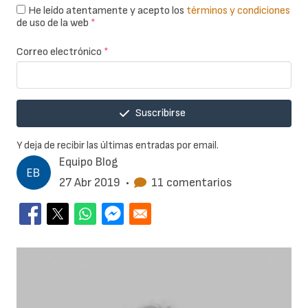
He leído atentamente y acepto los
términos y condiciones
de uso de la web
*
Correo electrónico
*
Suscribirse
Y deja de recibir las últimas entradas por email.
Equipo Blog
27 Abr 2019
•
11 comentarios