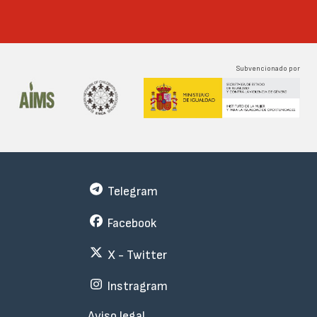
Subvencionado por
Telegram
Facebook
X - Twitter
Instragram
Menu
Aviso legal