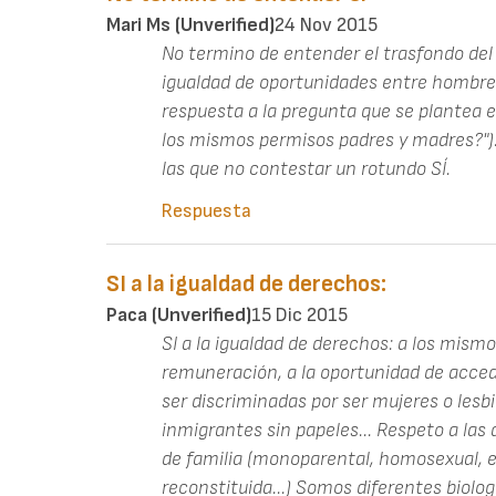
Mari Ms (unverified)
24 Nov 2015
No termino de entender el trasfondo del 
igualdad de oportunidades entre hombre
respuesta a la pregunta que se plantea 
los mismos permisos padres y madres?")
las que no contestar un rotundo SÍ.
Respuesta
SI a la igualdad de derechos:
Paca (unverified)
15 Dic 2015
SI a la igualdad de derechos: a los mism
remuneración, a la oportunidad de acced
ser discriminadas por ser mujeres o lesb
inmigrantes sin papeles... Respeto a las 
de familia (monoparental, homosexual, e
reconstituida...) Somos diferentes biol