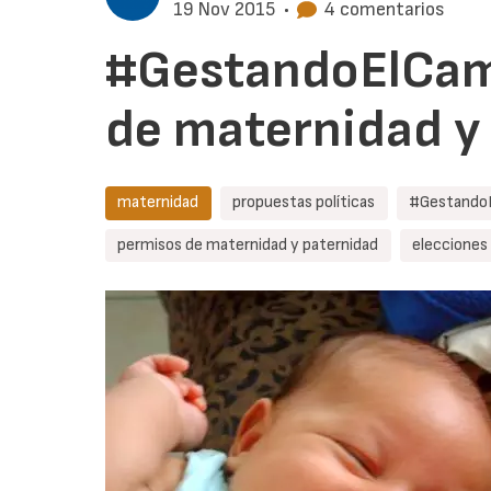
19 Nov 2015
•
4 comentarios
#GestandoElCam
de maternidad y
maternidad
propuestas políticas
#Gestando
permisos de maternidad y paternidad
elecciones