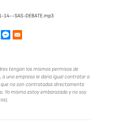
-11-14--SAS-DEBATE.mp3
dres tengan los mismos permisos de
, a una empresa le daria igual contratar a
 que no son contratadas directamente
usto. Yo misma estoy embarazada y no soy
ños).