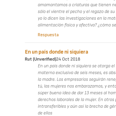
amamantamos a criaturas que tienen nec
sólo el vientre el pecho y el regazo de s
yo lo dicen las investigaciones en la mat
alimentación física y afectiva? ¿cómo s
Respuesta
En un país donde ni siquiera
Rut (unverified)
24 Oct 2018
En un país donde ni siquiera se otorga e
materna exclusiva de seis meses, es abs
la madre. Los empresarios seguirán ren
tú, las mujeres nos embarazamos, y enton
súper buena idea de dar 13 meses al homb
derechos laborales de la mujer. En otros
intransferibles y aún así la brecha de
de ellos