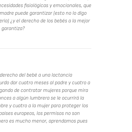
esidades fisiológicas y emocionales, que
u madre puede garantizar (esto no lo digo
eria) ¿y el derecho de los bebés a la mejor
e garantiza?
l derecho del bebé a una lactancia
urdo dar cuatro meses al padre y cuatro a
egando de contratar mujeres porque mira
ces a algún lumbrera se le ocurrirá la
re y cuatro a la mujer para proteger los
 países europeos, los permisos no son
 género es mucho menor, aprendamos pues