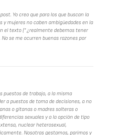
post. Yo creo que para los que buscan la
s y mujeres no caben ambigüedades en la
en el texto (" ¿realmente debemos tener
. No se me ocurren buenas razones por
os puestos de trabajo, a la misma
er a puestos de toma de decisiones, a no
ianas o gitanas o madres solteras o
diferencias sexuales y a la opción de tipo
xtensa, nuclear heterosexual,
ogicamente. Nosotras gestamos, parimos y