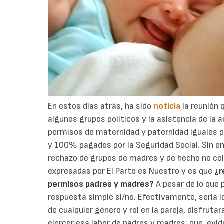
En estos días atrás, ha sido
noticia
la reunión
algunos grupos políticos y la asistencia de la a
permisos de maternidad y paternidad iguales p
y 100% pagados por la Seguridad Social. Sin e
rechazo de grupos de madres y de hecho no coi
expresadas por El Parto es Nuestro y es que
¿r
permisos padres y madres?
A pesar de lo que
respuesta simple sí/no. Efectivamente, sería 
de cualquier género y rol en la pareja, disfru
ejercer esa labor de padres y madres; que, evi