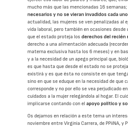
mucho más que las mencionadas 16 semanas;
necesarios y no se vieran invadidos cada uno
actualidad, las mujeres se ven penalizadas al 
vida laboral, pero también en ocasiones desde 
que el estado proteja los
derechos del recién 
derecho a una alimentación adecuada (record
materna exclusiva hasta los 6 meses) y en bas
y a la necesidad de un apego principal que, bio
es que hasta que desde el estado no se protej
existirá y es que ésta no consiste en que ten
sino en que se eduque en la necesidad de que ca
corresponde y no por ello se vea perjudicado en 
cuidados a la mujer relegándola al hogar. El cu
implicarse contando con el
apoyo político y so
Os dejamos en relación a este tema un interesa
noviembre entre Virginia Carrera, de PPiiNA, y 