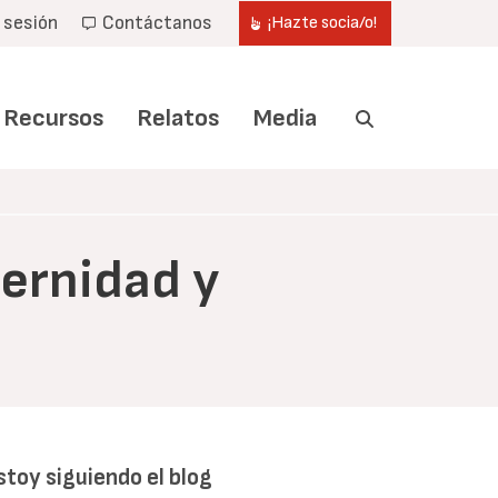
r sesión
Contáctanos
¡Hazte socia/o!
Recursos
Relatos
Media
ernidad y
stoy siguiendo el blog