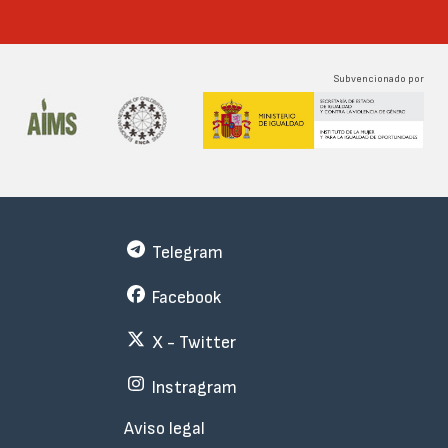
Subvencionado por
Telegram
Facebook
X - Twitter
Instragram
Menu
Aviso legal
Subfooter