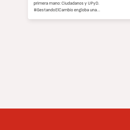
primera mano: Ciudadanos y UPyD.
#GestandoElCambio engloba una…