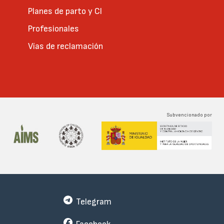
Planes de parto y CI
Profesionales
Vías de reclamación
Subvencionado por
Telegram