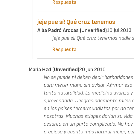
Respuesta
jeje pue sí! Qué cruz tenemos
Alba Padró Arocas (unverified)
10 Jul 2013
jeje pue sí! Qué cruz tenemos nadie
Respuesta
Maria Hzd (unverified)
20 Jun 2010
No se puede ni deben decir barbaridade
para meter mano sin avisar. Afirmar eso
tanta naturalidad. La medicina avanza y
aprovecharla. Desgraciadamente miles de
en los paises tercermundistas por no te
nosotras. Muchas etíopes darían su vida 
cesárea en un parto complicado. No hay q
precioso y cuanto más natural mejor, pe