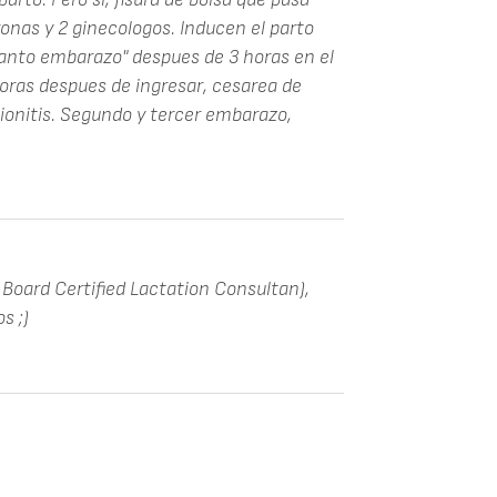
ronas y 2 ginecologos. Inducen el parto
anto embarazo" despues de 3 horas en el
 horas despues de ingresar, cesarea de
ionitis. Segundo y tercer embarazo,
 Board Certified Lactation Consultan),
s ;)