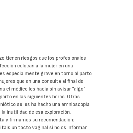
o tienen riesgos que los profesionales
fección colocan a la mujer en una
 es especialmente grave en torno al parto
ujeres que en una consulta al final del
a el médico les hacía sin avisar "algo"
parto en las siguientes horas. Otras
amniótico se les ha hecho una amnioscopia
la inutilidad de esa exploración.
ta y firmamos su recomendación:
itais un tacto vaginal si no os informan