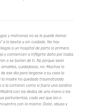
gos y matronas no se le puede llamar
a lo bestia y sin cuidado. No hay
llegas a un hospital de parto lo primero
ja y comiencen a infligirte daño por todas
ran o se burlan de tí. No porque sean
 amables, cuidadosos, no. Muchos lo
 de ese día para largarse a su casa lo
 si la madre ha quedado traumatizada
 o la cortaron como si fuera una sardina
n Madrid con los dedos de una mano a los
us parturientas; cada vez que leo o
encuentro con lo mismo: Dolor, abuso y