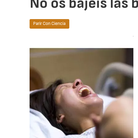
No os bajéis las 
Parir Con Ciencia