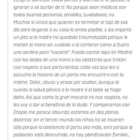
ignoran o se burlan de tí. No porque sean médicos son
todos buenas personas, amables, cuidadosos, no.
Muchos lo único que quieren es terminar el tajo de ese
día para largarse a su casa lo antes posible, y les importa
un pito si la madre ha quedado traumatizada porque le
metían la mano sin cuidado o la cortaron como si fuera
una sardina para "vaciarla". Puedo contar aquí en Madrid
con los dedos de una mano a los obstetras que tratan
con respeto a sus parturientas; cada vez que leo o
escucho la historia de un parto me encuentro con lo
mismo: Dolor, abuso y prisas por acabar, aunque le
cueste la salud pélvica a la madre o el bebé se haga
daño. Así que como la gran mayoría no nos respeta, no
les voy a dar el beneficio de la duda. Y compararnos con
Etiopía me parece absurdo; estamos en dos planos
distintos: en el tercer mundo los niños no se mueren
sólo porque la asistencia al parto sea mala, sino porque la
población está desnutrida, no hay planificación familiar,