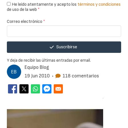
He leído atentamente y acepto los
términos y condiciones
de uso de la web
*
Correo electrónico
*
Suscribirse
Y deja de recibir las últimas entradas por email.
Equipo Blog
19 Jun 2010
•
118 comentarios