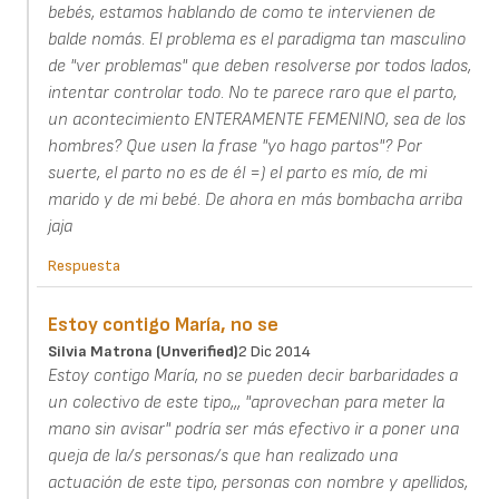
bebés, estamos hablando de como te intervienen de
balde nomás. El problema es el paradigma tan masculino
de "ver problemas" que deben resolverse por todos lados,
intentar controlar todo. No te parece raro que el parto,
un acontecimiento ENTERAMENTE FEMENINO, sea de los
hombres? Que usen la frase "yo hago partos"? Por
suerte, el parto no es de él =) el parto es mío, de mi
marido y de mi bebé. De ahora en más bombacha arriba
jaja
Respuesta
Estoy contigo María, no se
Silvia Matrona (unverified)
2 Dic 2014
Estoy contigo María, no se pueden decir barbaridades a
un colectivo de este tipo,,, "aprovechan para meter la
mano sin avisar" podría ser más efectivo ir a poner una
queja de la/s personas/s que han realizado una
actuación de este tipo, personas con nombre y apellidos,