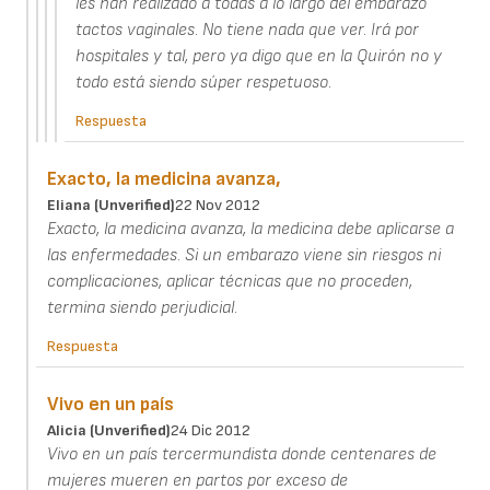
les han realizado a todas a lo largo del embarazo
tactos vaginales. No tiene nada que ver. Irá por
hospitales y tal, pero ya digo que en la Quirón no y
todo está siendo súper respetuoso.
Respuesta
Exacto, la medicina avanza,
Eliana (unverified)
22 Nov 2012
Exacto, la medicina avanza, la medicina debe aplicarse a
las enfermedades. Si un embarazo viene sin riesgos ni
complicaciones, aplicar técnicas que no proceden,
termina siendo perjudicial.
Respuesta
Vivo en un país
Alicia (unverified)
24 Dic 2012
Vivo en un país tercermundista donde centenares de
mujeres mueren en partos por exceso de