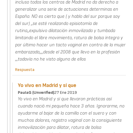
incluso todos los centros de Madrid no da derecho a
generalizar una serie de actuaciones determinas en
España. NO es cierto que ( y hablo del sur porque soy
del sur) ,,se esté realizando episiotomía de
rutina,,expulsivo dilatación inmovilizada y tumbada
limitando el libre movimiento, rotura de bolsa íntegra y
por último hacer un tacto vaginal en contra de la mujer
embarazada,,,,desde el 2008 que llevo en la profesión
,,,todavía no he visto alguno de ellos
Respuesta
Yo vivo en Madrid y sí que
PaulaG (unverified)
27 Ene 2019
Yo vivo en Madrid y sí que llevaron prácticas así
cuando nació mi pequeña hace 3 años. Ignorarme, no
ayudarme al bajar de la camilla con el suero y con
muchos dolores, registro vaginal con la consiguiente
inmovilización para dilatar, rotura de bolsa