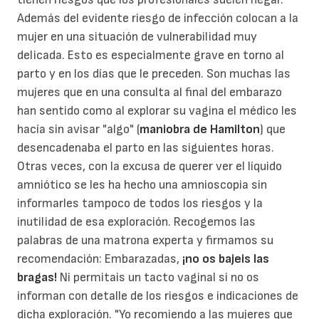
Además del evidente riesgo de infección colocan a la
mujer en una situación de vulnerabilidad muy
delicada. Esto es especialmente grave en torno al
parto y en los días que le preceden. Son muchas las
mujeres que en una consulta al final del embarazo
han sentido como al explorar su vagina el médico les
hacía sin avisar "algo" (
maniobra de Hamilton
) que
desencadenaba el parto en las siguientes horas.
Otras veces, con la excusa de querer ver el líquido
amniótico se les ha hecho una amnioscopia sin
informarles tampoco de todos los riesgos y la
inutilidad de esa exploración. Recogemos las
palabras de una matrona experta y firmamos su
recomendación: Embarazadas,
¡no os bajeis las
bragas!
Ni permitais un tacto vaginal si no os
informan con detalle de los riesgos e indicaciones de
dicha exploración. "Yo recomiendo a las mujeres que