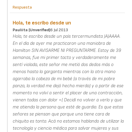
Respuesta
Hola, te escribo desde un
Pauliita (unverified)
6 Jul 2013
Hola, te escribo desde un país tercermundista JAJAAAA.
En el día de ayer me practicaron una maniobra de
Hamilton SIN AVISARME NI PREGUNTARME. Estoy de 39
semanas, fue mi primer tacto y verdaderamente me
sentí violada, este señor me metió dos dedos más o
menos hasta la garganta mientras con la otra mano
agarraba la cabeza de mi bebé (a través de mi pobre
panza, la verdad me dejó hecha mierda) y a partir de ese
momento no volví a sentir el placer de una contracción,
vienen todas con dolor =( Decidí no volver a verlo y que
me atienda la persona que esté de guardia. Es que estos
señores se piensan que porque una tiene cara de
chiquita es tonta. Acá no estamos hablando de utilizar la
tecnología y ciencia médica para salvar mujeres y sus