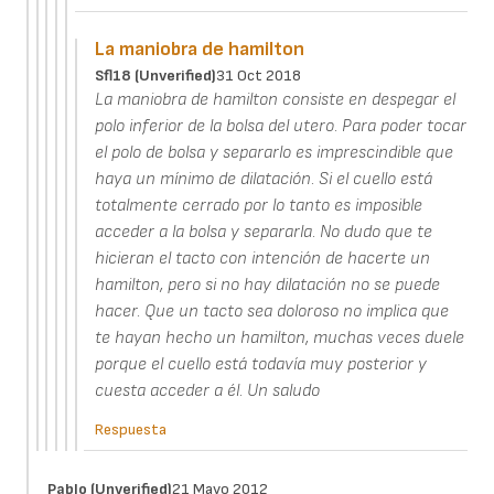
La maniobra de hamilton
Sfl18 (unverified)
31 Oct 2018
La maniobra de hamilton consiste en despegar el
polo inferior de la bolsa del utero. Para poder tocar
el polo de bolsa y separarlo es imprescindible que
haya un mínimo de dilatación. Si el cuello está
totalmente cerrado por lo tanto es imposible
acceder a la bolsa y separarla. No dudo que te
hicieran el tacto con intención de hacerte un
hamilton, pero si no hay dilatación no se puede
hacer. Que un tacto sea doloroso no implica que
te hayan hecho un hamilton, muchas veces duele
porque el cuello está todavía muy posterior y
cuesta acceder a él. Un saludo
Respuesta
Pablo (unverified)
21 Mayo 2012