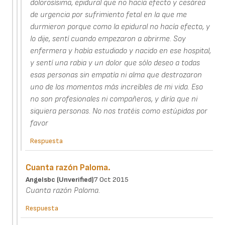
dolorosísima, epidural que no hacía efecto y cesárea
de urgencia por sufrimiento fetal en la que me
durmieron porque como la epidural no hacía efecto, y
lo dije, sentí cuando empezaron a abrirme. Soy
enfermera y había estudiado y nacido en ese hospital,
y sentí una rabia y un dolor que sólo deseo a todas
esas personas sin empatía ni alma que destrozaron
uno de los momentos más increíbles de mi vida. Eso
no son profesionales ni compañeros, y diría que ni
siquiera personas. No nos tratéis como estúpidas por
favor
Respuesta
Cuanta razón Paloma.
Angelsbc (unverified)
7 Oct 2015
Cuanta razón Paloma.
Respuesta