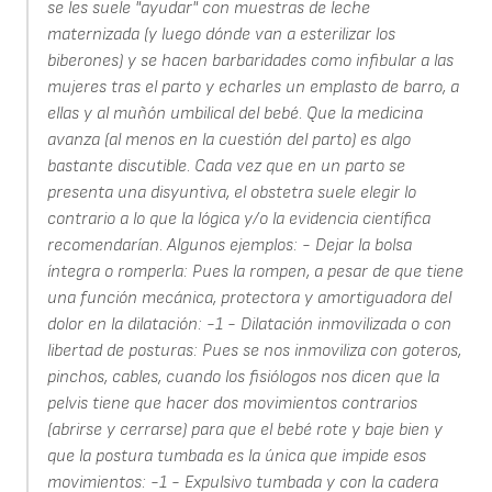
se les suele "ayudar" con muestras de leche
maternizada (y luego dónde van a esterilizar los
biberones) y se hacen barbaridades como infibular a las
mujeres tras el parto y echarles un emplasto de barro, a
ellas y al muñón umbilical del bebé. Que la medicina
avanza (al menos en la cuestión del parto) es algo
bastante discutible. Cada vez que en un parto se
presenta una disyuntiva, el obstetra suele elegir lo
contrario a lo que la lógica y/o la evidencia científica
recomendarían. Algunos ejemplos: - Dejar la bolsa
íntegra o romperla: Pues la rompen, a pesar de que tiene
una función mecánica, protectora y amortiguadora del
dolor en la dilatación: -1 - Dilatación inmovilizada o con
libertad de posturas: Pues se nos inmoviliza con goteros,
pinchos, cables, cuando los fisiólogos nos dicen que la
pelvis tiene que hacer dos movimientos contrarios
(abrirse y cerrarse) para que el bebé rote y baje bien y
que la postura tumbada es la única que impide esos
movimientos: -1 - Expulsivo tumbada y con la cadera