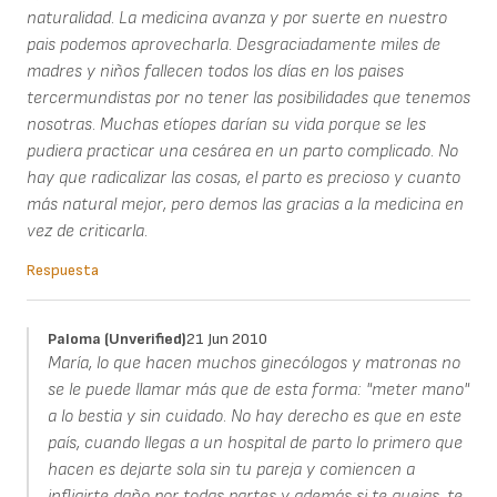
naturalidad. La medicina avanza y por suerte en nuestro
pais podemos aprovecharla. Desgraciadamente miles de
madres y niños fallecen todos los días en los paises
tercermundistas por no tener las posibilidades que tenemos
nosotras. Muchas etíopes darían su vida porque se les
pudiera practicar una cesárea en un parto complicado. No
hay que radicalizar las cosas, el parto es precioso y cuanto
más natural mejor, pero demos las gracias a la medicina en
vez de criticarla.
Respuesta
Paloma (unverified)
21 Jun 2010
María, lo que hacen muchos ginecólogos y matronas no
se le puede llamar más que de esta forma: "meter mano"
a lo bestia y sin cuidado. No hay derecho es que en este
país, cuando llegas a un hospital de parto lo primero que
hacen es dejarte sola sin tu pareja y comiencen a
infligirte daño por todas partes y además si te quejas, te