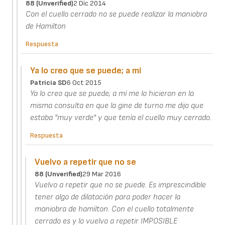
88 (unverified)
2 Dic 2014
Con el cuello cerrado no se puede realizar la maniobra
de Hamilton
Respuesta
Ya lo creo que se puede; a mí
Patricia SD
6 Oct 2015
Ya lo creo que se puede; a mí me lo hicieron en la
misma consulta en que la gine de turno me dijo que
estaba "muy verde" y que tenía el cuello muy cerrado.
Respuesta
Vuelvo a repetir que no se
88 (unverified)
29 Mar 2016
Vuelvo a repetir que no se puede. Es imprescindible
tener algo de dilatación para poder hacer la
maniobra de hamilton. Con el cuello totalmente
cerrado es y lo vuelvo a repetir IMPOSIBLE