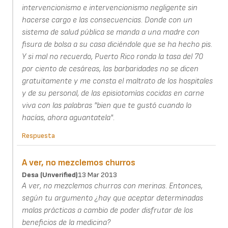
intervencionismo e intervencionismo negligente sin
hacerse cargo e las consecuencias. Donde con un
sistema de salud pública se manda a una madre con
fisura de bolsa a su casa diciéndole que se ha hecho pis.
Y si mal no recuerdo, Puerto Rico ronda la tasa del 70
por ciento de cesáreas, las barbaridades no se dicen
gratuitamente y me consta el maltrato de los hospitales
y de su personal, de las episiotomías cocidas en carne
viva con las palabras "bien que te gustó cuando lo
hacías, ahora aguantatela".
Respuesta
A ver, no mezclemos churros
Desa (unverified)
13 Mar 2013
A ver, no mezclemos churros con merinas. Entonces,
según tu argumento ¿hay que aceptar determinadas
malas prácticas a cambio de poder disfrutar de los
beneficios de la medicina?