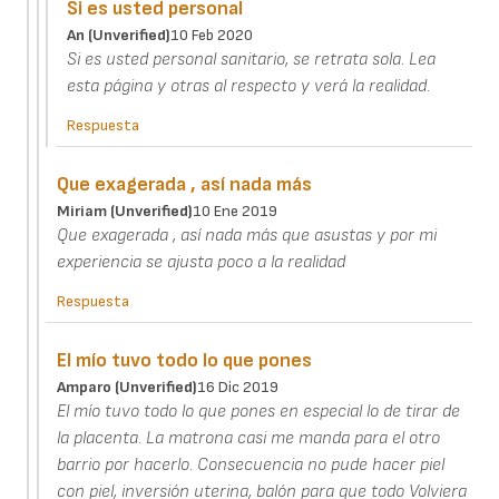
Si es usted personal
An (unverified)
10 Feb 2020
Si es usted personal sanitario, se retrata sola. Lea
esta página y otras al respecto y verá la realidad.
Respuesta
Que exagerada , así nada más
Miriam (unverified)
10 Ene 2019
Que exagerada , así nada más que asustas y por mi
experiencia se ajusta poco a la realidad
Respuesta
El mío tuvo todo lo que pones
Amparo (unverified)
16 Dic 2019
El mío tuvo todo lo que pones en especial lo de tirar de
la placenta. La matrona casi me manda para el otro
barrio por hacerlo. Consecuencia no pude hacer piel
con piel, inversión uterina, balón para que todo Volviera