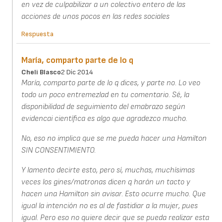
en vez de culpabilizar a un colectivo entero de las
acciones de unos pocos en las redes sociales
Respuesta
María, comparto parte de lo q
Cheli Blasco
2 Dic 2014
María, comparto parte de lo q dices, y parte no. Lo veo
todo un poco entremezlad en tu comentario. Sé, la
disponibilidad de seguimiento del emabrazo según
evidencai científica es algo que agradezco mucho.
No, eso no implica que se me pueda hacer una Hamilton
SIN CONSENTIMIENTO.
Y lamento decirte esto, pero sí, muchas, muchísimas
veces los gines/matronas dicen q harán un tacto y
hacen una Hamilton sin avisar. Esto ocurre mucho. Que
igual la intención no es al de fastidiar a la mujer, pues
igual. Pero eso no quiere decir que se pueda realizar esta