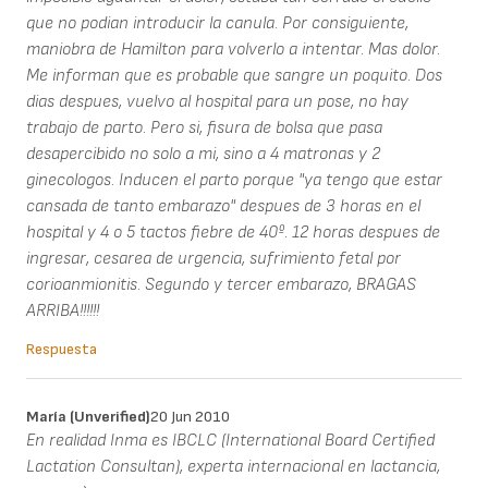
que no podian introducir la canula. Por consiguiente,
maniobra de Hamilton para volverlo a intentar. Mas dolor.
Me informan que es probable que sangre un poquito. Dos
dias despues, vuelvo al hospital para un pose, no hay
trabajo de parto. Pero si, fisura de bolsa que pasa
desapercibido no solo a mi, sino a 4 matronas y 2
ginecologos. Inducen el parto porque "ya tengo que estar
cansada de tanto embarazo" despues de 3 horas en el
hospital y 4 o 5 tactos fiebre de 40º. 12 horas despues de
ingresar, cesarea de urgencia, sufrimiento fetal por
corioanmionitis. Segundo y tercer embarazo, BRAGAS
ARRIBA!!!!!!
Respuesta
María (unverified)
20 Jun 2010
En realidad Inma es IBCLC (International Board Certified
Lactation Consultan), experta internacional en lactancia,