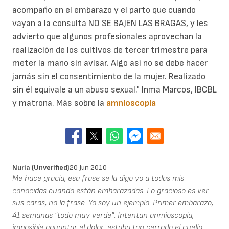
acompaño en el embarazo y el parto que cuando
vayan a la consulta NO SE BAJEN LAS BRAGAS, y les
advierto que algunos profesionales aprovechan la
realización de los cultivos de tercer trimestre para
meter la mano sin avisar. Algo así no se debe hacer
jamás sin el consentimiento de la mujer. Realizado
sin él equivale a un abuso sexual." Inma Marcos, IBCBL
y matrona. Más sobre la
amnioscopia
Nuria (unverified)
20 Jun 2010
Me hace gracia, esa frase se la digo yo a todas mis
conocidas cuando están embarazadas. Lo gracioso es ver
sus caras, no la frase. Yo soy un ejemplo. Primer embarazo,
41 semanas "todo muy verde". Intentan anmioscopia,
imposible aguantar el dolor, estaba tan cerrado el cuello