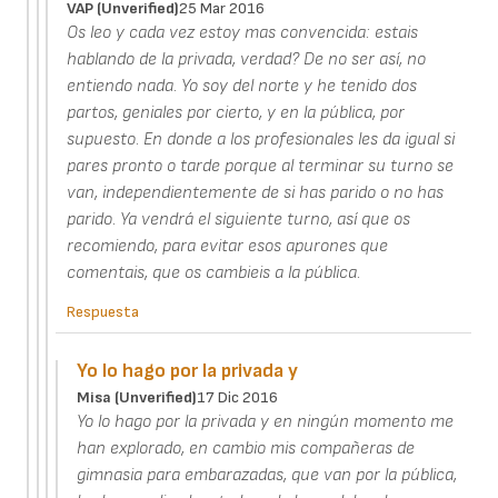
VAP (unverified)
25 Mar 2016
Os leo y cada vez estoy mas convencida: estais
hablando de la privada, verdad? De no ser así, no
entiendo nada. Yo soy del norte y he tenido dos
partos, geniales por cierto, y en la pública, por
supuesto. En donde a los profesionales les da igual si
pares pronto o tarde porque al terminar su turno se
van, independientemente de si has parido o no has
parido. Ya vendrá el siguiente turno, así que os
recomiendo, para evitar esos apurones que
comentais, que os cambieis a la pública.
Respuesta
Yo lo hago por la privada y
Misa (unverified)
17 Dic 2016
Yo lo hago por la privada y en ningún momento me
han explorado, en cambio mis compañeras de
gimnasia para embarazadas, que van por la pública,