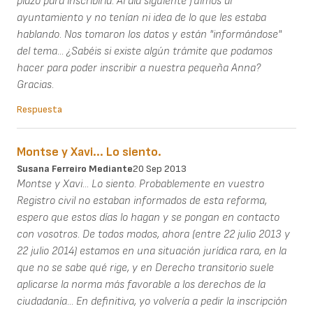
plazo para inscribirla. Al dia siguiente fuimos al
ayuntamiento y no tenían ni idea de lo que les estaba
hablando. Nos tomaron los datos y están "informándose"
del tema... ¿Sabéis si existe algún trámite que podamos
hacer para poder inscribir a nuestra pequeña Anna?
Gracias.
Respuesta
Montse y Xavi... Lo siento.
Susana Ferreiro Mediante
20 Sep 2013
Montse y Xavi... Lo siento. Probablemente en vuestro
Registro civil no estaban informados de esta reforma,
espero que estos días lo hagan y se pongan en contacto
con vosotros. De todos modos, ahora (entre 22 julio 2013 y
22 julio 2014) estamos en una situación jurídica rara, en la
que no se sabe qué rige, y en Derecho transitorio suele
aplicarse la norma más favorable a los derechos de la
ciudadanía... En definitiva, yo volvería a pedir la inscripción