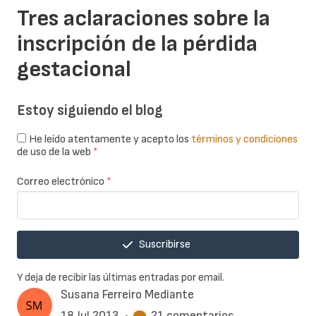
Tres aclaraciones sobre la
inscripción de la pérdida
gestacional
Estoy siguiendo el blog
He leído atentamente y acepto los
términos y condiciones
de uso de la web
*
Correo electrónico
*
Suscribirse
Y deja de recibir las últimas entradas por email.
Susana Ferreiro Mediante
18 Jul 2013
•
21 comentarios