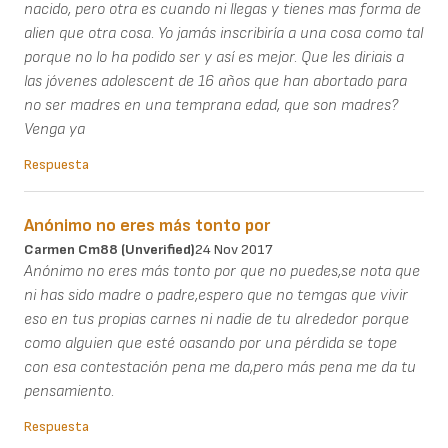
nacido, pero otra es cuando ni llegas y tienes mas forma de
alien que otra cosa. Yo jamás inscribiría a una cosa como tal
porque no lo ha podido ser y así es mejor. Que les diriais a
las jóvenes adolescent de 16 años que han abortado para
no ser madres en una temprana edad, que son madres?
Venga ya
Respuesta
Anónimo no eres más tonto por
Carmen Cm88 (unverified)
24 Nov 2017
Anónimo no eres más tonto por que no puedes,se nota que
ni has sido madre o padre,espero que no temgas que vivir
eso en tus propias carnes ni nadie de tu alrededor porque
como alguien que esté oasando por una pérdida se tope
con esa contestación pena me da,pero más pena me da tu
pensamiento.
Respuesta