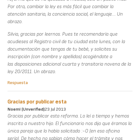
Por otra, cambiar la ley es más fácil que cambiar la
atención sanitaria, la conciencia social, el lenguaje.... Un
abrazo.
Silvia, gracias por leernos. Pues te recomendaría que
acudieses al Registro civil de tu ciudad este lunes, con la
documentación que tengas de tu bebé, y solicites su
inscripción (con nombre y apellidos) acogiéndote a
las disposiciones adicional cuarta y transitoria novena de la
ley 20/2011. Un abrazo.
Respuesta
Gracias por publicar esta
Noemí (unverified)
23 Jul 2013
Gracias por publicar esta reforma. Lo leí a tiempo y hemos
inscrito a nuestro hijo. El funcionario nos dijo que éramos la
única pareja que lo había solicitado :-O (en esa oficina
sería). De hecho no sabían cómo hacer el trámite y nos