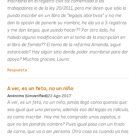
inscribirla en el.registro civil tal comentado a los
trabajadores lo de la ley 20/2011, pero me dicen que sólo la
puedo inscribir en un libro de "legajos abortivos" y no me
dan la opción de ponerle su nombre, he ido ya a 3 registros
y me dan largas, qué puedo hacer?? Por otro lado, ha
habido alguna modificación en el tema de la inscripción en
el libro de familia?? El tema de la reforma Amanda, sigue
estancado? Hay algún sitio donde poder inscribirse para dar
apoyo? Muchas gracias, Laura
Respuesta
A ver, es un feto, no un niño
Anónimo (unverified)
22 Ago 2017
A ver, es un feto, no un niño, jamás llegó como quereis que
sea igual que una persona, además eso del legajo es ridículo,
es como inscribir: Hoy me he comprado unos zapatos, a
que no les pondrás nombre? Pues igual pasa con un trozo
de carne, que va a ser persona. Otra cosa es cuando ya has