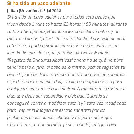
Sí ha sido un paso adelante
Jillian (unverified)
19 Jul 2013
Sí ha sido un paso adelante para todos esto bebés que
vivan desde 1 minuto hasta 23 horas y 50 minutos, durante
todo su tiempo hospitalario se les consideran bebés y al
morir se tornan "fetos". Pero a mi desde el principio de esta
reforma no pude evitar la sensación de que esto sea un
lavado de cara de lo que ya había. Antes se llamaba
"Registro de Criaturas Abortivas" ahora no sé qué nombre
tendrá pero al final al cabo es lo mismo: podrás registras tu
hijo o hija en un libro "privado" con un nombre (no sabemos
si podrá tener sus apellidos). Un libro de difícil acesso para
cualquiera que no sean los padres. A me esto me traduce a
algo que debe ser escondido y olvidado. Cuando se
conseguirá volver a modificar esta ley? esta vez modificado
para limpiar la imagen del estado sanitario por los
problemas de los bebés robados y no por el dolor que
sienten una familia al morir (o ser robado) su hijo o hija