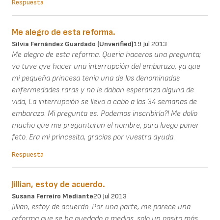
Respuesta
Me alegro de esta reforma.
Silvia Fernández Guardado (unverified)
19 Jul 2013
Me alegro de esta reforma. Queria haceros una pregunta;
yo tuve qye hacer una interrupción del embarazo, ya que
mi pequeña princesa tenia una de las denominadas
enfermedades raras y no le daban esperanza alguna de
vida, La interrupción se llevo a cabo a las 34 semanas de
embarazo. Mi pregunta es: Podemos inscribirla?! Me dolio
mucho que me preguntaran el nombre, para luego poner
feto. Era mi princesita, gracias por vuestra ayuda.
Respuesta
Jillian, estoy de acuerdo.
Susana Ferreiro Mediante
20 Jul 2013
Jillian, estoy de acuerdo. Por una parte, me parece una
reforma que se ha quedado a medias, solo un pasito más.