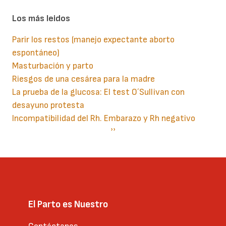
Los más leidos
Parir los restos (manejo expectante aborto
espontáneo)
Masturbación y parto
Riesgos de una cesárea para la madre
La prueba de la glucosa: El test O´Sullivan con
desayuno protesta
Incompatibilidad del Rh. Embarazo y Rh negativo
Paginación
Siguiente
››
página
El Parto es Nuestro