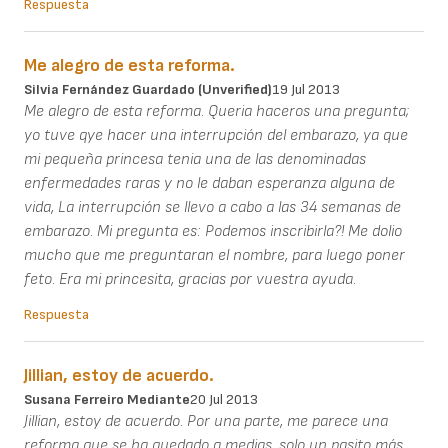
Respuesta
Me alegro de esta reforma.
Silvia Fernández Guardado (unverified)
19 Jul 2013
Me alegro de esta reforma. Queria haceros una pregunta;
yo tuve qye hacer una interrupción del embarazo, ya que
mi pequeña princesa tenia una de las denominadas
enfermedades raras y no le daban esperanza alguna de
vida, La interrupción se llevo a cabo a las 34 semanas de
embarazo. Mi pregunta es: Podemos inscribirla?! Me dolio
mucho que me preguntaran el nombre, para luego poner
feto. Era mi princesita, gracias por vuestra ayuda.
Respuesta
Jillian, estoy de acuerdo.
Susana Ferreiro Mediante
20 Jul 2013
Jillian, estoy de acuerdo. Por una parte, me parece una
reforma que se ha quedado a medias, solo un pasito más.