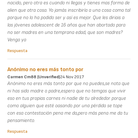
nacido, pero otra es cuando ni llegas y tienes mas forma de
alien que otra cosa. Yo jamás inscribiría a una cosa como tal
porque no lo ha podido ser y así es mejor. Que les diriais a
las jóvenes adolescent de 16 años que han abortado para
no ser madres en una temprana edad, que son madres?
Venga ya
Respuesta
Anónimo no eres más tonto por
Carmen Cm88 (unverified)
24 Nov 2017
Anónimo no eres más tonto por que no puedes,se nota que
ni has sido madre o padre,espero que no temgas que vivir
eso en tus propias carnes ni nadie de tu alrededor porque
como alguien que esté oasando por una pérdida se tope
con esa contestación pena me da,pero más pena me da tu
pensamiento.
Respuesta