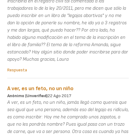
inscribirla en el.registro civil tal comentado a los
trabajadores lo de la ley 20/2011, pero me dicen que sólo la
puedo inscribir en un libro de "legajos abortivos" y no me
dan la opción de ponerle su nombre, he ido ya a 3 registros
y me dan largas, qué puedo hacer?? Por otro lado, ha
habido alguna modificación en el tema de la inscripción en
el libro de familia?? El tema de la reforma Amanda, sigue
estancado? Hay algún sitio donde poder inscribirse para dar
apoyo? Muchas gracias, Laura
Respuesta
A ver, es un feto, no un niño
Anónimo (unverified)
22 Ago 2017
A ver, es un feto, no un niño, jamás llegó como quereis que
sea igual que una persona, además eso del legajo es ridículo,
es como inscribir: Hoy me he comprado unos zapatos, a
que no les pondrás nombre? Pues igual pasa con un trozo
de carne, que va a ser persona. Otra cosa es cuando ya has