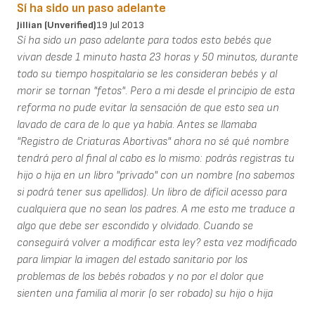
Sí ha sido un paso adelante
Jillian (unverified)
19 Jul 2013
Sí ha sido un paso adelante para todos esto bebés que
vivan desde 1 minuto hasta 23 horas y 50 minutos, durante
todo su tiempo hospitalario se les consideran bebés y al
morir se tornan "fetos". Pero a mi desde el principio de esta
reforma no pude evitar la sensación de que esto sea un
lavado de cara de lo que ya había. Antes se llamaba
"Registro de Criaturas Abortivas" ahora no sé qué nombre
tendrá pero al final al cabo es lo mismo: podrás registras tu
hijo o hija en un libro "privado" con un nombre (no sabemos
si podrá tener sus apellidos). Un libro de difícil acesso para
cualquiera que no sean los padres. A me esto me traduce a
algo que debe ser escondido y olvidado. Cuando se
conseguirá volver a modificar esta ley? esta vez modificado
para limpiar la imagen del estado sanitario por los
problemas de los bebés robados y no por el dolor que
sienten una familia al morir (o ser robado) su hijo o hija