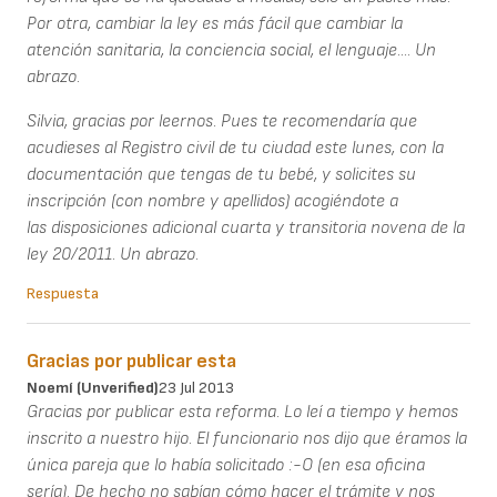
Por otra, cambiar la ley es más fácil que cambiar la
atención sanitaria, la conciencia social, el lenguaje.... Un
abrazo.
Silvia, gracias por leernos. Pues te recomendaría que
acudieses al Registro civil de tu ciudad este lunes, con la
documentación que tengas de tu bebé, y solicites su
inscripción (con nombre y apellidos) acogiéndote a
las disposiciones adicional cuarta y transitoria novena de la
ley 20/2011. Un abrazo.
Respuesta
Gracias por publicar esta
Noemí (unverified)
23 Jul 2013
Gracias por publicar esta reforma. Lo leí a tiempo y hemos
inscrito a nuestro hijo. El funcionario nos dijo que éramos la
única pareja que lo había solicitado :-O (en esa oficina
sería). De hecho no sabían cómo hacer el trámite y nos