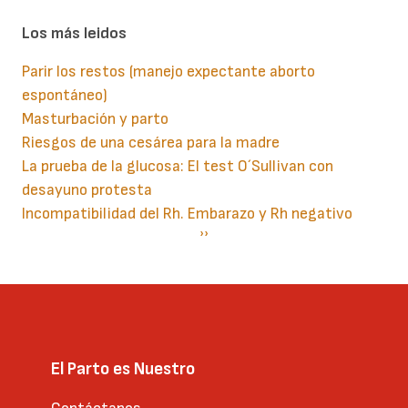
Los más leidos
Parir los restos (manejo expectante aborto
espontáneo)
Masturbación y parto
Riesgos de una cesárea para la madre
La prueba de la glucosa: El test O´Sullivan con
desayuno protesta
Incompatibilidad del Rh. Embarazo y Rh negativo
Paginación
Siguiente
››
página
El Parto es Nuestro