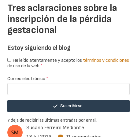
Tres aclaraciones sobre la
inscripción de la pérdida
gestacional
Estoy siguiendo el blog
He leído atentamente y acepto los
términos y condiciones
de uso de la web
*
Correo electrónico
*
Suscribirse
Y deja de recibir las últimas entradas por email.
Susana Ferreiro Mediante
18 Jul 2013
•
21 comentarios