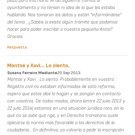
plazo para inscribirla. Al dia siguiente fuimos al
ayuntamiento y no tenían ni idea de lo que les estaba
hablando. Nos tomaron los datos y están "informándose"
del tema... ¿Sabéis si existe algún trámite que podamos
hacer para poder inscribir a nuestra pequeña Anna?
Gracias.
Respuesta
Montse y Xavi... Lo siento.
Susana Ferreiro Mediante
20 Sep 2013
Montse y Xavi... Lo siento. Probablemente en vuestro
Registro civil no estaban informados de esta reforma,
espero que estos días lo hagan y se pongan en contacto
con vosotros. De todos modos, ahora (entre 22 julio 2013 y
22 julio 2014) estamos en una situación jurídica rara, en la
que no se sabe qué rige, y en Derecho transitorio suele
aplicarse la norma más favorable a los derechos de la
ciudadanía... En definitiva, yo volvería a pedir la inscripción