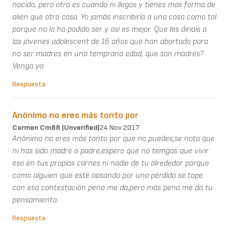
nacido, pero otra es cuando ni llegas y tienes mas forma de
alien que otra cosa. Yo jamás inscribiría a una cosa como tal
porque no lo ha podido ser y así es mejor. Que les diriais a
las jóvenes adolescent de 16 años que han abortado para
no ser madres en una temprana edad, que son madres?
Venga ya
Respuesta
Anónimo no eres más tonto por
Carmen Cm88 (unverified)
24 Nov 2017
Anónimo no eres más tonto por que no puedes,se nota que
ni has sido madre o padre,espero que no temgas que vivir
eso en tus propias carnes ni nadie de tu alrededor porque
como alguien que esté oasando por una pérdida se tope
con esa contestación pena me da,pero más pena me da tu
pensamiento.
Respuesta