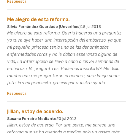
Respuesta
Me alegro de esta reforma.
Silvia Fernández Guardado (unverified)
19 Jul 2013
Me alegro de esta reforma. Queria haceros una pregunta;
yo tuve qye hacer una interrupción del embarazo, ya que
mi pequeña princesa tenia una de las denominadas
enfermedades raras y no le daban esperanza alguna de
vida, La interrupción se llevo a cabo a las 34 semanas de
embarazo. Mi pregunta es: Podemos inscribirla?! Me dolio
mucho que me preguntaran el nombre, para luego poner
feto. Era mi princesita, gracias por vuestra ayuda.
Respuesta
Jillian, estoy de acuerdo.
Susana Ferreiro Mediante
20 Jul 2013
Jillian, estoy de acuerdo. Por una parte, me parece una
reforma que se ha quedado a medias, solo un pasito más.