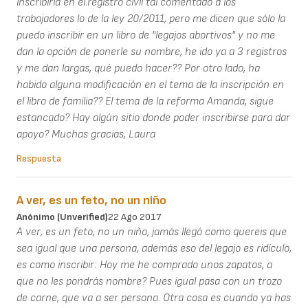
inscribirla en el.registro civil tal comentado a los
trabajadores lo de la ley 20/2011, pero me dicen que sólo la
puedo inscribir en un libro de "legajos abortivos" y no me
dan la opción de ponerle su nombre, he ido ya a 3 registros
y me dan largas, qué puedo hacer?? Por otro lado, ha
habido alguna modificación en el tema de la inscripción en
el libro de familia?? El tema de la reforma Amanda, sigue
estancado? Hay algún sitio donde poder inscribirse para dar
apoyo? Muchas gracias, Laura
Respuesta
A ver, es un feto, no un niño
Anónimo (unverified)
22 Ago 2017
A ver, es un feto, no un niño, jamás llegó como quereis que
sea igual que una persona, además eso del legajo es ridículo,
es como inscribir: Hoy me he comprado unos zapatos, a
que no les pondrás nombre? Pues igual pasa con un trozo
de carne, que va a ser persona. Otra cosa es cuando ya has