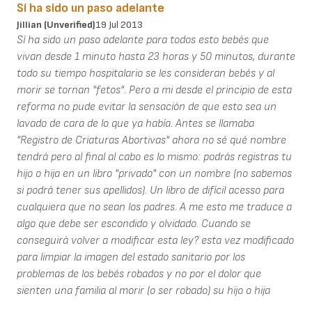
Sí ha sido un paso adelante
Jillian (unverified)
19 Jul 2013
Sí ha sido un paso adelante para todos esto bebés que
vivan desde 1 minuto hasta 23 horas y 50 minutos, durante
todo su tiempo hospitalario se les consideran bebés y al
morir se tornan "fetos". Pero a mi desde el principio de esta
reforma no pude evitar la sensación de que esto sea un
lavado de cara de lo que ya había. Antes se llamaba
"Registro de Criaturas Abortivas" ahora no sé qué nombre
tendrá pero al final al cabo es lo mismo: podrás registras tu
hijo o hija en un libro "privado" con un nombre (no sabemos
si podrá tener sus apellidos). Un libro de difícil acesso para
cualquiera que no sean los padres. A me esto me traduce a
algo que debe ser escondido y olvidado. Cuando se
conseguirá volver a modificar esta ley? esta vez modificado
para limpiar la imagen del estado sanitario por los
problemas de los bebés robados y no por el dolor que
sienten una familia al morir (o ser robado) su hijo o hija