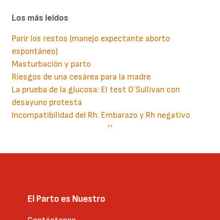
Los más leidos
Parir los restos (manejo expectante aborto
espontáneo)
Masturbación y parto
Riesgos de una cesárea para la madre
La prueba de la glucosa: El test O´Sullivan con
desayuno protesta
Incompatibilidad del Rh. Embarazo y Rh negativo
Paginación
Siguiente
››
página
El Parto es Nuestro