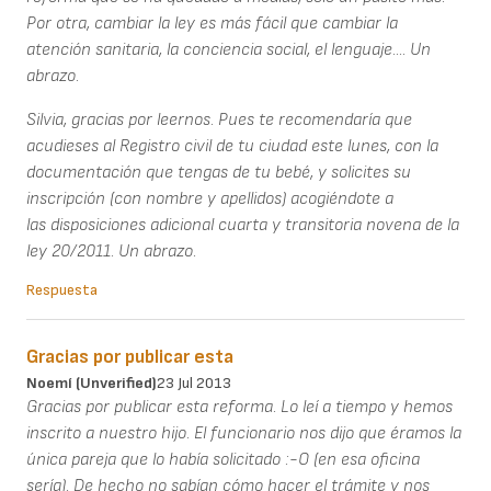
Por otra, cambiar la ley es más fácil que cambiar la
atención sanitaria, la conciencia social, el lenguaje.... Un
abrazo.
Silvia, gracias por leernos. Pues te recomendaría que
acudieses al Registro civil de tu ciudad este lunes, con la
documentación que tengas de tu bebé, y solicites su
inscripción (con nombre y apellidos) acogiéndote a
las disposiciones adicional cuarta y transitoria novena de la
ley 20/2011. Un abrazo.
Respuesta
Gracias por publicar esta
Noemí (unverified)
23 Jul 2013
Gracias por publicar esta reforma. Lo leí a tiempo y hemos
inscrito a nuestro hijo. El funcionario nos dijo que éramos la
única pareja que lo había solicitado :-O (en esa oficina
sería). De hecho no sabían cómo hacer el trámite y nos