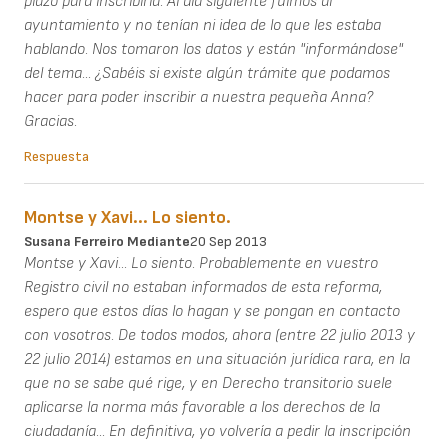
plazo para inscribirla. Al dia siguiente fuimos al
ayuntamiento y no tenían ni idea de lo que les estaba
hablando. Nos tomaron los datos y están "informándose"
del tema... ¿Sabéis si existe algún trámite que podamos
hacer para poder inscribir a nuestra pequeña Anna?
Gracias.
Respuesta
Montse y Xavi... Lo siento.
Susana Ferreiro Mediante
20 Sep 2013
Montse y Xavi... Lo siento. Probablemente en vuestro
Registro civil no estaban informados de esta reforma,
espero que estos días lo hagan y se pongan en contacto
con vosotros. De todos modos, ahora (entre 22 julio 2013 y
22 julio 2014) estamos en una situación jurídica rara, en la
que no se sabe qué rige, y en Derecho transitorio suele
aplicarse la norma más favorable a los derechos de la
ciudadanía... En definitiva, yo volvería a pedir la inscripción