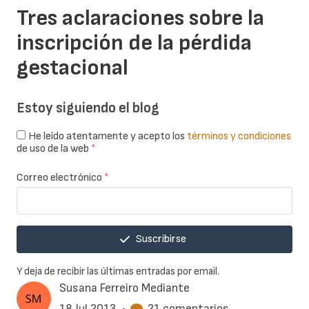
Tres aclaraciones sobre la
inscripción de la pérdida
gestacional
Estoy siguiendo el blog
He leído atentamente y acepto los
términos y condiciones
de uso de la web
*
Correo electrónico
*
Suscribirse
Y deja de recibir las últimas entradas por email.
Susana Ferreiro Mediante
18 Jul 2013
•
21 comentarios