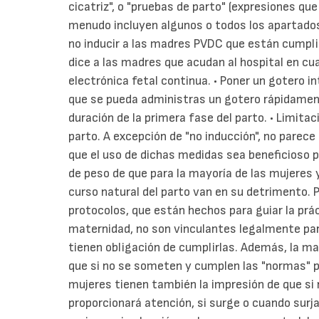
cicatriz", o "pruebas de parto" (expresiones qu
menudo incluyen algunos o todos los apartados 
no inducir a las madres PVDC que están cumpli
dice a las madres que acudan al hospital en cu
electrónica fetal continua. • Poner un gotero i
que se pueda administras un gotero rápidamente
duración de la primera fase del parto. • Limitac
parto. A excepción de "no inducción", no parec
que el uso de dichas medidas sea beneficioso p
de peso de que para la mayoría de las mujeres y
curso natural del parto van en su detrimento.
protocolos, que están hechos para guiar la prác
maternidad, no son vinculantes legalmente pa
tienen obligación de cumplirlas. Además, la ma
que si no se someten y cumplen las "normas" p
mujeres tienen también la impresión de que si
proporcionará atención, si surge o cuando surja 