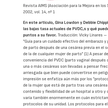
Revista AIMS (Asociación para la Mejora en los
2002, vol. 14, nº 1
En este artículo, Gina Lowdon y Debbie Chipp
las bajas tasa actuales de PVDC,s y qué pued
puntos a su favor.
Traducción: Vicky Linares –
"Guía para un cuidado efectivo del embarazo y 
de parto después de una cesárea previa en el s
de la de cualquier mujer de parto" (1) A pesar d
conveniencia del PVDC (parto vaginal después 
una o más cesáreas son llevadas a pensar fre
arriesgada que bien puede convertirse en pelig
impresión se enfatiza aún más por los "protocol
de la mujer que está de parto tras una cesárea
contenido y flexibilidad de un hospital a otro 
varía también enormemente en cuán estrictamen
protocolos de su unidad. Los protocolos para e