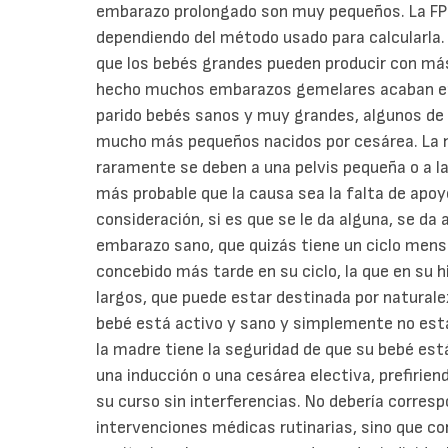
embarazo prolongado son muy pequeños. La FPP
dependiendo del método usado para calcularla. 
que los bebés grandes pueden producir con más 
hecho muchos embarazos gemelares acaban e
parido bebés sanos y muy grandes, algunos de
mucho más pequeños nacidos por cesárea. La n
raramente se deben a una pelvis pequeña o a la
más probable que la causa sea la falta de apo
consideración, si es que se le da alguna, se da 
embarazo sano, que quizás tiene un ciclo mens
concebido más tarde en su ciclo, la que en su 
largos, que puede estar destinada por naturale
bebé está activo y sano y simplemente no está
la madre tiene la seguridad de que su bebé está
una inducción o una cesárea electiva, prefiriend
su curso sin interferencias. No debería corresp
intervenciones médicas rutinarias, sino que co