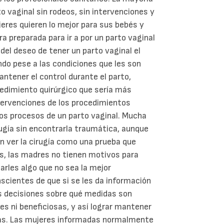
o vaginal sin rodeos, sin intervenciones y
res quieren lo mejor para sus bebés y
a preparada para ir a por un parto vaginal
 del deseo de tener un parto vaginal el
do pese a las condiciones que les son
ntener el control durante el parto,
cedimiento quirúrgico que sería más
ntervenciones de los procedimientos
os procesos de un parto vaginal. Mucha
ugía sin encontrarla traumática, aunque
en ver la cirugía como una prueba que
s, las madres no tienen motivos para
arles algo que no sea la mejor
scientes de que si se les da información
s decisiones sobre qué medidas son
les ni beneficiosas, y así lograr mantener
das. Las mujeres informadas normalmente