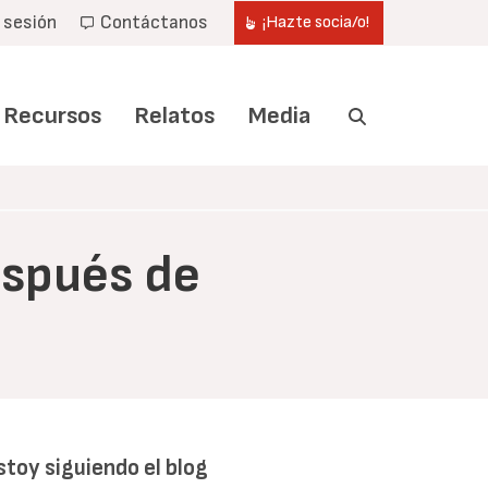
r sesión
Contáctanos
¡Hazte socia/o!
Recursos
Relatos
Media
espués de
stoy siguiendo el blog