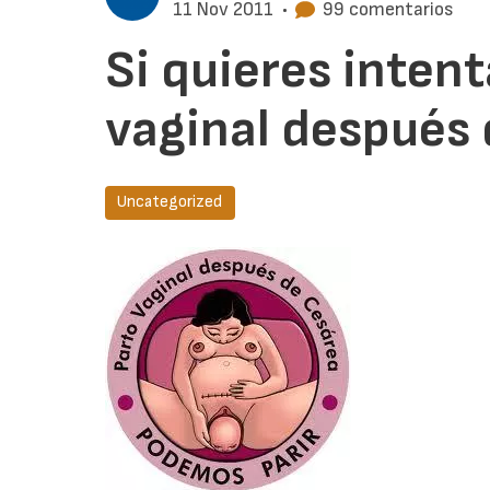
11 Nov 2011
•
99 comentarios
Si quieres intent
vaginal después 
Uncategorized