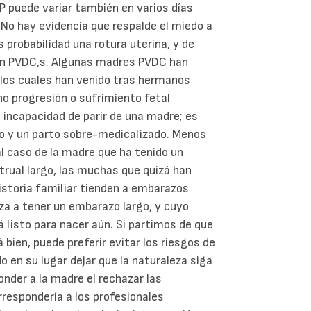
 puede variar también en varios días
No hay evidencia que respalde el miedo a
probabilidad una rotura uterina, y de
n PVDC,s. Algunas madres PVDC han
 los cuales han venido tras hermanos
o progresión o sufrimiento fetal
 incapacidad de parir de una madre; es
yo y un parto sobre-medicalizado. Menos
al caso de la madre que ha tenido un
trual largo, las muchas que quizá han
historia familiar tienden a embarazos
za a tener un embarazo largo, y cuyo
 listo para nacer aún. Si partimos de que
 bien, puede preferir evitar los riesgos de
o en su lugar dejar que la naturaleza siga
onder a la madre el rechazar las
rrespondería a los profesionales