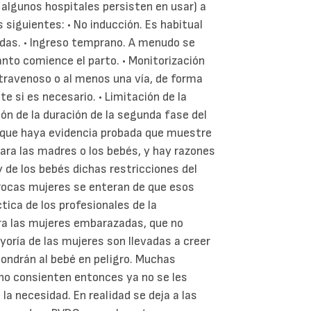
e algunos hospitales persisten en usar) a
siguientes: • No inducción. Es habitual
das. • Ingreso temprano. A menudo se
anto comience el parto. • Monitorización
ntravenoso o al menos una vía, de forma
 si es necesario. • Limitación de la
ión de la duración de la segunda fase del
e que haya evidencia probada que muestre
ara las madres o los bebés, y hay razones
 de los bebés dichas restricciones del
 Pocas mujeres se enteran de que esos
tica de los profesionales de la
ra las mujeres embarazadas, que no
yoría de las mujeres son llevadas a creer
ondrán al bebé en peligro. Muchas
 no consienten entonces ya no se les
la necesidad. En realidad se deja a las