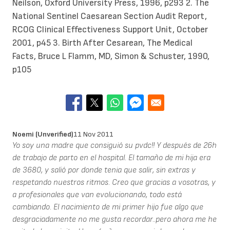
Neilson, Oxford University Press, 1996, p293 2. The
National Sentinel Caesarean Section Audit Report,
RCOG Clinical Effectiveness Support Unit, October
2001, p45 3. Birth After Cesarean, The Medical
Facts, Bruce L Flamm, MD, Simon & Schuster, 1990,
p105
Noemi (unverified)
11 Nov 2011
Yo soy una madre que consiguió su pvdc!! Y después de 26h
de trabajo de parto en el hospital. El tamaño de mi hija era
de 3680, y salió por donde tenia que salir, sin extras y
respetando nuestros ritmos. Creo que gracias a vosotras, y
a profesionales que van evolucionando, todo está
cambiando. El nacimiento de mi primer hijo fue algo que
desgraciadamente no me gusta recordar..pero ahora me he