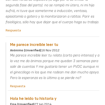
segunda fase del parto): no se rompió mi útero, ni mi hija
sufrió, ni tuve que someterme a inducción, ventosa,
episiotomía o gotero y la monitorizaron a ratitos. Parir es
fisiológico, sólo hay que dejar que el cuerpo haga su trabajo.
Respuesta
Me parece increíble leer tu
Anónimo (unverified)
16 Nov 2012
Me parece increíble leer tu relato (corto pero intenso) y a
la vez me da ánimos porque me quedan 3 semanas para
salir de cuentas Y me gustaría tener un PVDC aunque ni
el ginecólogo ni los que me rodean me dan mucho apoyo.
Pero la esperanza es lo último q se pierde no?
Respuesta
Hola he leído tu historia y
Fina (unverified)
27 Jun 2014