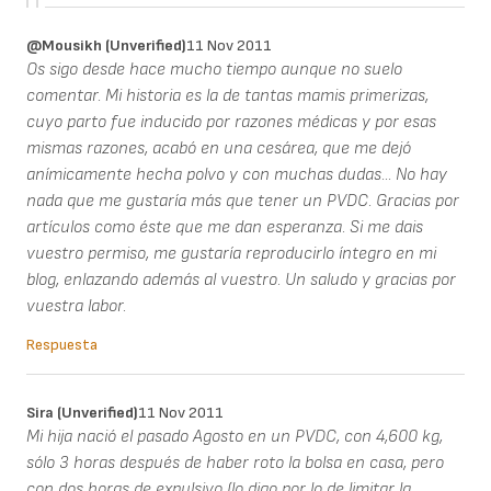
@Mousikh (unverified)
11 Nov 2011
Os sigo desde hace mucho tiempo aunque no suelo
comentar. Mi historia es la de tantas mamis primerizas,
cuyo parto fue inducido por razones médicas y por esas
mismas razones, acabó en una cesárea, que me dejó
anímicamente hecha polvo y con muchas dudas... No hay
nada que me gustaría más que tener un PVDC. Gracias por
artículos como éste que me dan esperanza. Si me dais
vuestro permiso, me gustaría reproducirlo íntegro en mi
blog, enlazando además al vuestro. Un saludo y gracias por
vuestra labor.
Respuesta
Sira (unverified)
11 Nov 2011
Mi hija nació el pasado Agosto en un PVDC, con 4,600 kg,
sólo 3 horas después de haber roto la bolsa en casa, pero
con dos horas de expulsivo (lo digo por lo de limitar la