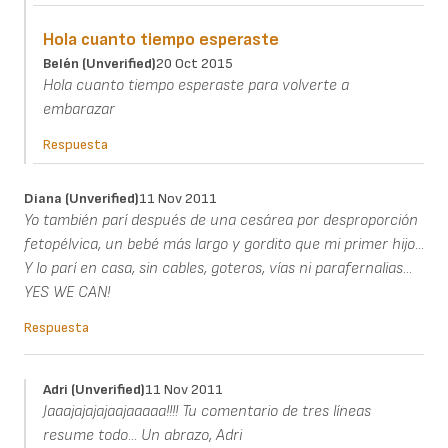
Hola cuanto tiempo esperaste
Belén (unverified)
20 Oct 2015
Hola cuanto tiempo esperaste para volverte a
embarazar
Respuesta
Diana (unverified)
11 Nov 2011
Yo también parí después de una cesárea por desproporción
fetopélvica, un bebé más largo y gordito que mi primer hijo...
Y lo parí en casa, sin cables, goteros, vías ni parafernalias...
YES WE CAN!
Respuesta
Adri (unverified)
11 Nov 2011
Jaaajajajajaajaaaaa!!!! Tu comentario de tres líneas
resume todo... Un abrazo, Adri