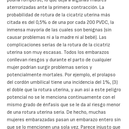
aterrorizadas ante la primera contracción. La
probabilidad de rotura de la cicatriz uterina más
citada es del 0,5% o de una por cada 200 PVDC, la
inmensa mayoría de las cuales son benignas (sin
causar problemas ni a la madre ni al bebé). Las
complicaciones serias de la rotura de la cicatriz
uterina son muy escasas. Todos los embarazos
conllevan riesgos y durante el parto de cualquier
mujer podrían surgir problemas serios y
potencialmente mortales. Por ejemplo, el prolapso
del cordón umbilical tiene una incidencia del 1%, (3)
el doble que la rotura uterina, y aun así a este peligro
potencial no se le menciona continuamente con el
mismo grado de énfasis que se le da al riesgo menor
de una rotura uterina seria. De hecho, muchas
mujeres embarazadas pasan un embarazo entero sin
que se lo mencionen una sola vez. Parece injusto que