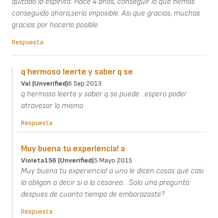
quitado la espinita. Hace 4 años, conseguir lo que hemos
conseguido ahora,sería imposible. Asi que gracias, muchas
gracias por hacerlo posible.
Respuesta
q hermoso leerte y saber q se
Val (unverified)
6 Sep 2013
q hermoso leerte y saber q se puede . espero poder
atravesar lo mismo
Respuesta
Muy buena tu experiencia! a
Violeta156 (unverified)
5 Mayo 2015
Muy buena tu experiencia! a uno le dicen cosas que casi
la obligan a decir si a la cesarea... Solo una pregunta
despues de cuanto tiempo de embarazaste?
Respuesta