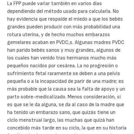
La FPP puede variar también en varios días
dependiendo del método usado para calcularla. No
hay evidencia que respalde el miedo a que los bebés
grandes pueden producir con más probabilidad una
rotura uterina, y de hecho muchos embarazos
gemelares acaban en PVDC,s. Algunas madres PVDC
han parido bebés sanos y muy grandes, algunos de
los cuales han venido tras hermanos mucho más
pequeños nacidos por cesárea. La no progresión o
sufrimiento fetal raramente se deben a una pelvis
pequeña o a la incapacidad de parir de una madre; es
más probable que la causa sea la falta de apoyo y un
parto sobre-medicalizado. Menos consideración, si
es que se le da alguna, se da al caso de la madre que
ha tenido un embarazo sano, que quizás tiene un
ciclo menstrual largo, las muchas que quizá han
concebido más tarde en su ciclo, la que en su historia