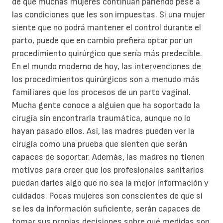
de que muchas mujeres continúan pariendo pese a
las condiciones que les son impuestas. Si una mujer
siente que no podrá mantener el control durante el
parto, puede que en cambio prefiera optar por un
procedimiento quirúrgico que sería más predecible.
En el mundo moderno de hoy, las intervenciones de
los procedimientos quirúrgicos son a menudo más
familiares que los procesos de un parto vaginal.
Mucha gente conoce a alguien que ha soportado la
cirugía sin encontrarla traumática, aunque no lo
hayan pasado ellos. Así, las madres pueden ver la
cirugía como una prueba que sienten que serán
capaces de soportar. Además, las madres no tienen
motivos para creer que los profesionales sanitarios
puedan darles algo que no sea la mejor información y
cuidados. Pocas mujeres son conscientes de que si
se les da información suficiente, serán capaces de
tomar sus propias decisiones sobre qué medidas son