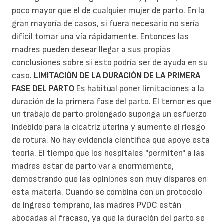
poco mayor que el de cualquier mujer de parto. En la
gran mayoría de casos, si fuera necesario no sería
difícil tomar una vía rápidamente. Entonces las
madres pueden desear llegar a sus propias
conclusiones sobre si esto podría ser de ayuda en su
caso.
LIMITACIÓN DE LA DURACIÓN DE LA PRIMERA
FASE DEL PARTO
Es habitual poner limitaciones a la
duración de la primera fase del parto. El temor es que
un trabajo de parto prolongado suponga un esfuerzo
indebido para la cicatriz uterina y aumente el riesgo
de rotura. No hay evidencia científica que apoye esta
teoría. El tiempo que los hospitales "permiten" a las
madres estar de parto varía enormemente,
demostrando que las opiniones son muy dispares en
esta materia. Cuando se combina con un protocolo
de ingreso temprano, las madres PVDC están
abocadas al fracaso, ya que la duración del parto se