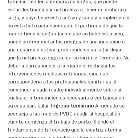
familiar tienden a embarazos largos, que puede
estar destinada por naturaleza a tener un embarazo
largo, y cuyo bebé está activo y sano y simplemente
no está listo para nacer aún. Si partimos de que la
madre tiene la seguridad de que su bebé está bien,
puede preferir evitar los riesgos de una inducción o
una cesárea electiva, prefiriendo en su lugar dejar
que la naturaleza siga su curso sin interferencias. No
debería corresponder a la madre el rechazar las
intervenciones médicas rutinarias, sino que
correspondería a los profesionales sanitarios el
convencer a cada madre individualmente sobre si
cualquier intervención es necesaria o ventajosa en
su caso particular.
Ingreso temprano
A menudo se
aconseja a las madres PVDC acudir al hospital en
cuanto comienza el trabajo de parto. Siendo el
fundamento de tal consejo que la cicatriz uterina
podría romperse, lo que deja a algunas madres