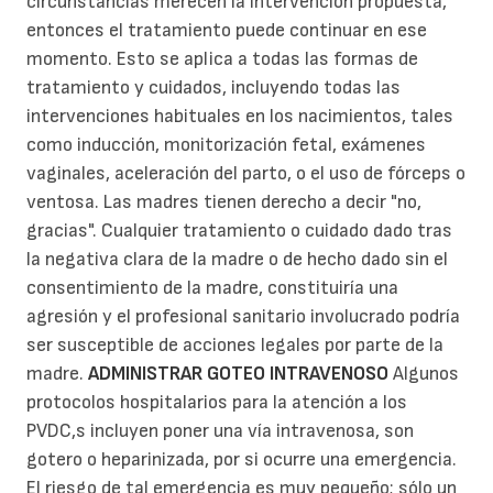
circunstancias merecen la intervención propuesta,
entonces el tratamiento puede continuar en ese
momento. Esto se aplica a todas las formas de
tratamiento y cuidados, incluyendo todas las
intervenciones habituales en los nacimientos, tales
como inducción, monitorización fetal, exámenes
vaginales, aceleración del parto, o el uso de fórceps o
ventosa. Las madres tienen derecho a decir "no,
gracias". Cualquier tratamiento o cuidado dado tras
la negativa clara de la madre o de hecho dado sin el
consentimiento de la madre, constituiría una
agresión y el profesional sanitario involucrado podría
ser susceptible de acciones legales por parte de la
madre.
ADMINISTRAR GOTEO INTRAVENOSO
Algunos
protocolos hospitalarios para la atención a los
PVDC,s incluyen poner una vía intravenosa, son
gotero o heparinizada, por si ocurre una emergencia.
El riesgo de tal emergencia es muy pequeño; sólo un