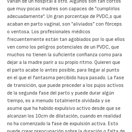
varían de un hospital a otro. Algunos son tan cortos
que muy pocas madres son capaces de "cumplirlos
adecuadamente". Un gran porcentaje de PVDC,s que
acaban en parto vaginal, son "aliviados" con fórceps
o ventosa. Los profesionales médicos
frecuentemente están tan agobiados por lo que ellos
ven como los peligros potenciales de un PVDC, que
muchos no tienen la suficiente confianza como para
dejar a la madre parir a su propio ritmo. Quieren que
el parto acabe lo antes posible, para llegar al punto
en el que el fantasma percibido haya pasado. La fase
de transición, que puede preceder a los pujos activos
de la segunda fase del parto y puede durar algún
tiempo, es a menudo totalmente olvidada y se
asume que ha habido expulsivo activo desde que se
alcanzan los 10cm de dilatación, cuando en realidad
no ha comenzado la fase de expulsión activa. Esto
puede crear preocupación sobre la duración o falta de