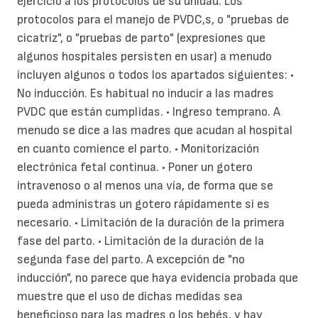
ejercicio a los protocolos de su unidad. Los
protocolos para el manejo de PVDC,s, o "pruebas de
cicatriz", o "pruebas de parto" (expresiones que
algunos hospitales persisten en usar) a menudo
incluyen algunos o todos los apartados siguientes: •
No inducción. Es habitual no inducir a las madres
PVDC que están cumplidas. • Ingreso temprano. A
menudo se dice a las madres que acudan al hospital
en cuanto comience el parto. • Monitorización
electrónica fetal continua. • Poner un gotero
intravenoso o al menos una vía, de forma que se
pueda administras un gotero rápidamente si es
necesario. • Limitación de la duración de la primera
fase del parto. • Limitación de la duración de la
segunda fase del parto. A excepción de "no
inducción", no parece que haya evidencia probada que
muestre que el uso de dichas medidas sea
beneficioso para las madres o los bebés, y hay