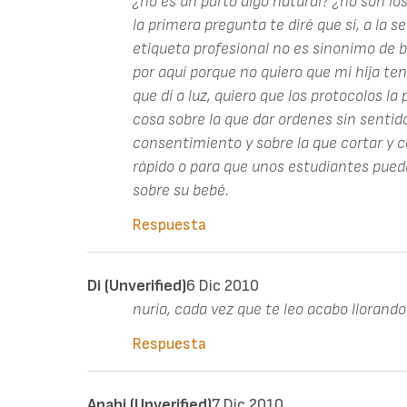
¿no es un parto algo natural? ¿no son lo
la primera pregunta te diré que sí, a la
etiqueta profesional no es sinonimo de 
por aquí porque no quiero que mi hija teng
que dí a luz, quiero que los protocolos la 
cosa sobre la que dar ordenes sin sentid
consentimiento y sobre la que cortar y c
rápido o para que unos estudiantes pued
sobre su bebé.
Respuesta
Di (unverified)
6 Dic 2010
nuria, cada vez que te leo acabo llorando.
Respuesta
Anahi (unverified)
7 Dic 2010