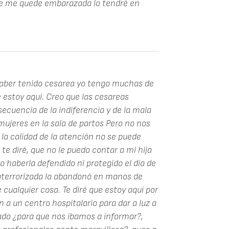
que me quede embarazada lo tendré en
 haber tenido cesarea yo tengo muchas de
 estoy aquí. Creo que las cesareas
ecuencia de la indiferencia y de la mala
ujeres en la sala de partos Pero no nos
a calidad de la atención no se puede
te diré, que no le puedo contar a mi hija
 haberla defendido ni protegido el día de
aterrorizada la abandonó en manos de
 cualquier cosa. Te diré que estoy aquí por
n a un centro hospitalario para dar a luz a
mado ¿para que nos ibamos a informar?,