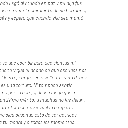
ndo llegó al mundo en paz y mi hija fue
spués de ver el nacimiento de su hermano,
ebés y espero que cuando ella sea mamá
o sé qué escribir para que sientas mi
mucho y que el hecho de que escribas nos
el leerte, porque eres valiente, y no debes
 es una tortura. Ni tampoco sentir
na por tu coraje, desde luego que ir
tantísimo mérito, a muchas no las dejan.
ntentar que no se vuelva a repetir,
o siga pasando esto de ser actrices
 a tu madre y a todos los momentos