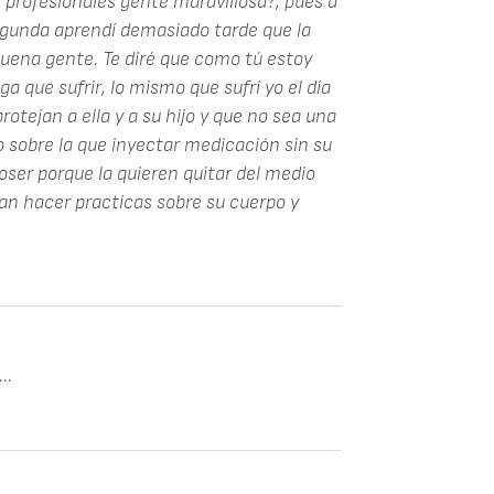
s profesionales gente maravillosa?, pues a
 segunda aprendí demasiado tarde que la
buena gente. Te diré que como tú estoy
a que sufrir, lo mismo que sufrí yo el día
protejan a ella y a su hijo y que no sea una
o sobre la que inyectar medicación sin su
oser porque la quieren quitar del medio
an hacer practicas sobre su cuerpo y
..