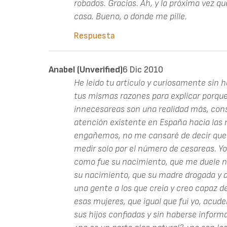
robados. Gracias. Ah, y la próxima vez 
casa. Bueno, o donde me pille.
Respuesta
Anabel (unverified)
6 Dic 2010
He leido tu artículo y curiosamente sin
tus mismas razones para explicar porque
innecesareas son una realidad más, cons
atención existente en España hacia las m
engañemos, no me cansaré de decir que l
medir solo por el número de cesareas. Yo 
como fue su nacimiento, que me duele no
su nacimiento, que su madre drogada y 
una gente a los que creia y creo capaz de
esas mujeres, que igual que fui yo, acude
sus hijos confiadas y sin haberse infor