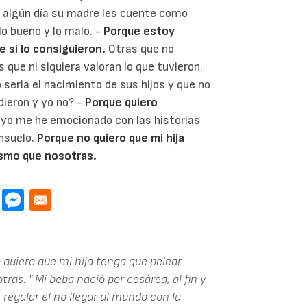
e algún día su madre les cuente como
 lo bueno y lo malo. -
Porque estoy
e sí lo consiguieron.
Otras que no
 que ni siquiera valoran lo que tuvieron.
seria el nacimiento de sus hijos y que no
dieron y yo no? -
Porque quiero
o me he emocionado con las historias
nsuelo.
Porque no quiero que mi hija
ismo que nosotras.
o quiero que mi hija tenga que pelear
as. " Mi beba nació por cesárea, al fin y
 regalar el no llegar al mundo con la