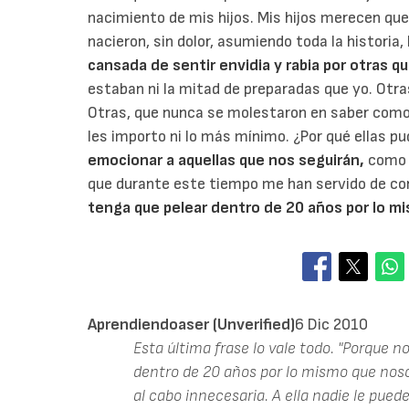
nacimiento de mis hijos. Mis hijos merecen qu
nacieron, sin dolor, asumiendo toda la historia,
cansada de sentir envidia y rabia por otras qu
estaban ni la mitad de preparadas que yo. Otras
Otras, que nunca se molestaron en saber como 
les importo ni lo más mínimo. ¿Por qué ellas pu
emocionar a aquellas que nos seguirán,
como y
que durante este tiempo me han servido de co
tenga que pelear dentro de 20 años por lo m
Aprendiendoaser (unverified)
6 Dic 2010
Esta última frase lo vale todo. "Porque n
dentro de 20 años por lo mismo que nosotr
al cabo innecesaria. A ella nadie le puede