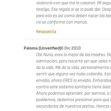
violencia con que me la casaron. Mi segu
testigo. Ese regalo si se lo pude dar. De
para ella es así como deben nacer los b
no se conforme con menos.
Respuesta
Paloma (unverified)
6 Dic 2010
Olé Nuria, eres la mejor de las madres. N
admiración, para hacerte ver que vales 
da la vida. Me da la vida, personalmente 
sentir que alguna vez hubo cobardía. Eso
envidia, ahora ERES la envidia. Enhorabue
contra este sistema sanitario tiene bas
Ahora podemos aprender, por leernos, e i
poddemos, debemos presionar para que n
secundarias de nuestros partos. Honras