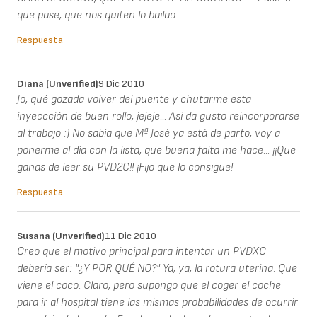
que pase, que nos quiten lo bailao.
Respuesta
Diana (unverified)
9 Dic 2010
Jo, qué gozada volver del puente y chutarme esta
inyeccción de buen rollo, jejeje... Así da gusto reincorporarse
al trabajo :) No sabía que Mª José ya está de parto, voy a
ponerme al día con la lista, que buena falta me hace... ¡¡Que
ganas de leer su PVD2C!! ¡Fijo que lo consigue!
Respuesta
Susana (unverified)
11 Dic 2010
Creo que el motivo principal para intentar un PVDXC
debería ser: "¿Y POR QUÉ NO?" Ya, ya, la rotura uterina. Que
viene el coco. Claro, pero supongo que el coger el coche
para ir al hospital tiene las mismas probabilidades de ocurrir