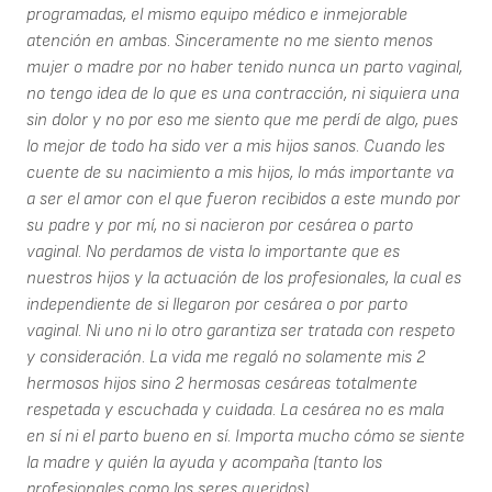
programadas, el mismo equipo médico e inmejorable
atención en ambas. Sinceramente no me siento menos
mujer o madre por no haber tenido nunca un parto vaginal,
no tengo idea de lo que es una contracción, ni siquiera una
sin dolor y no por eso me siento que me perdí de algo, pues
lo mejor de todo ha sido ver a mis hijos sanos. Cuando les
cuente de su nacimiento a mis hijos, lo más importante va
a ser el amor con el que fueron recibidos a este mundo por
su padre y por mí, no si nacieron por cesárea o parto
vaginal. No perdamos de vista lo importante que es
nuestros hijos y la actuación de los profesionales, la cual es
independiente de si llegaron por cesárea o por parto
vaginal. Ni uno ni lo otro garantiza ser tratada con respeto
y consideración. La vida me regaló no solamente mis 2
hermosos hijos sino 2 hermosas cesáreas totalmente
respetada y escuchada y cuidada. La cesárea no es mala
en sí ni el parto bueno en sí. Importa mucho cómo se siente
la madre y quién la ayuda y acompaña (tanto los
profesionales como los seres queridos)