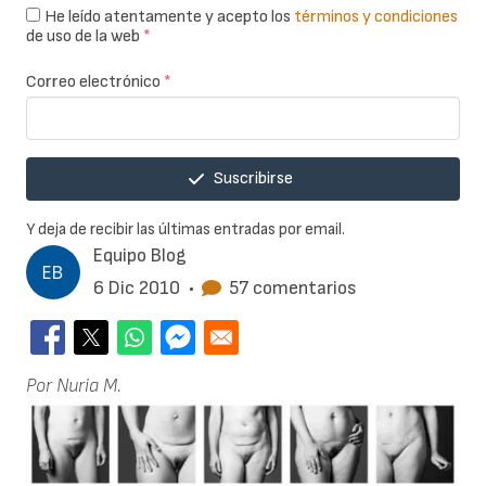
He leído atentamente y acepto los
términos y condiciones
de uso de la web
*
Correo electrónico
*
Suscribirse
Y deja de recibir las últimas entradas por email.
Equipo Blog
6 Dic 2010
•
57 comentarios
Por Nuria M.