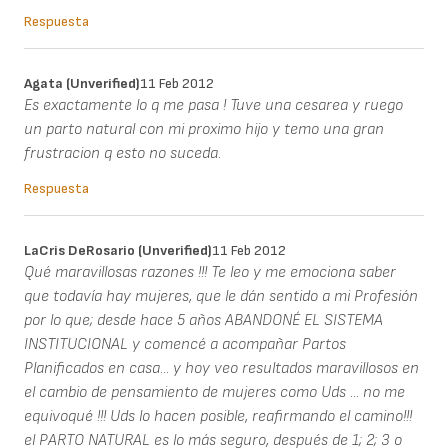
Respuesta
Agata (unverified)
11 Feb 2012
Es exactamente lo q me pasa ! Tuve una cesarea y ruego
un parto natural con mi proximo hijo y temo una gran
frustracion q esto no suceda.
Respuesta
LaCris DeRosario (unverified)
11 Feb 2012
Qué maravillosas razones !!! Te leo y me emociona saber
que todavía hay mujeres, que le dán sentido a mi Profesión
por lo que; desde hace 5 años ABANDONÉ EL SISTEMA
INSTITUCIONAL y comencé a acompañar Partos
Planificados en casa... y hoy veo resultados maravillosos en
el cambio de pensamiento de mujeres como Uds ... no me
equivoqué !!! Uds lo hacen posible, reafirmando el camino!!!
el PARTO NATURAL es lo más seguro, después de 1; 2; 3 o