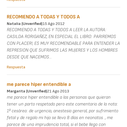
RECOMIENDO A TODAS Y TODOS A
Natalia (unverified)
15 Ago 2012
RECOMIENDO A TODAS Y TODOS A LEER LA AUTORA:
CASILDA RORIGAÑEZ, EN ESPECIAL EL LIBRO: PARIREMOS
CON PLACER!, ES MUY RECOMENDABLE PARA ENTENDER LA
REPRESION QUE SUFRIMOS LAS MUJERES Y LOS HOMBRES
DESDE QUE NACEMOS...
Respuesta
me parece hiper entendible a
Margarita (unverified)
21 Ago 2013
me parece hiper entendible a las personas que quieran
tener un parto respetado pero este comentario de la nota:
1ª cesárea: de urgencia, anestesia general, por sufrimiento
fetal y de regalo mi hijo se llevo 8 días en neonatos. , me
parece de una imprudencia total, si el bebe llego con