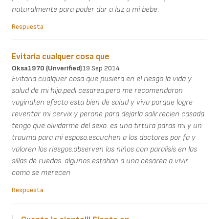
naturalmente para poder dar a luz a mi bebe.
Respuesta
Evitaria cualquer cosa que
Oksa1970 (unverified)
19 Sep 2014
Evitaria cualquer cosa que pusiera en el riesgo la vida y
salud de mi hija.pedi cesarea.pero me recomendaron
vaginal.en efecto esta bien de salud y viva porque logre
reventar mi cervix y perone para dejarla salir.recien casada
tengo que olvidarme del sexo. es una tirtura paras mi y un
trauma para mi esposo.escuchen a los doctores por fa y
valoren los riesgos.observen los nińos con paralisis en las
sillas de ruedas .algunos estaban a una cesarea a vivir
como se merecen
Respuesta