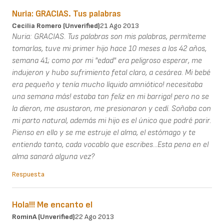
Nuria: GRACIAS. Tus palabras
Cecilia Romero (unverified)
21 Ago 2013
Nuria: GRACIAS. Tus palabras son mis palabras, permíteme
tomarlas, tuve mi primer hijo hace 10 meses a los 42 años,
semana 41; como por mi "edad" era peligroso esperar, me
indujeron y hubo sufrimiento fetal claro, a cesárea. Mi bebé
era pequeño y tenía mucho líquido amniótico! necesitaba
una semana más! estaba tan feliz en mi barriga! pero no se
la dieron, me asustaron, me presionaron y cedí. Soñaba con
mi parto natural, además mi hijo es el único que podré parir.
Pienso en ello y se me estruje el alma, el estómago y te
entiendo tanto, cada vocablo que escribes...Esta pena en el
alma sanará alguna vez?
Respuesta
Hola!!! Me encanto el
RominA (unverified)
22 Ago 2013