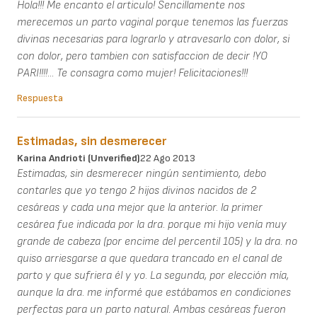
Hola!!! Me encanto el articulo! Sencillamente nos
merecemos un parto vaginal porque tenemos las fuerzas
divinas necesarias para lograrlo y atravesarlo con dolor, si
con dolor, pero tambien con satisfaccion de decir !YO
PARI!!!!... Te consagra como mujer! Felicitaciones!!!
Respuesta
Estimadas, sin desmerecer
Karina Andrioti (unverified)
22 Ago 2013
Estimadas, sin desmerecer ningún sentimiento, debo
contarles que yo tengo 2 hijos divinos nacidos de 2
cesáreas y cada una mejor que la anterior. la primer
cesárea fue indicada por la dra. porque mi hijo venía muy
grande de cabeza (por encime del percentil 105) y la dra. no
quiso arriesgarse a que quedara trancado en el canal de
parto y que sufriera él y yo. La segunda, por elección mía,
aunque la dra. me informé que estábamos en condiciones
perfectas para un parto natural. Ambas cesáreas fueron