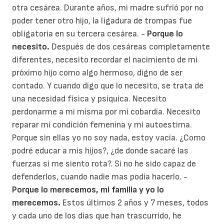
otra cesárea. Durante años, mi madre sufrió por no
poder tener otro hijo, la ligadura de trompas fue
obligatoria en su tercera cesárea. -
Porque lo
necesito.
Después de dos cesáreas completamente
diferentes,
necesito recordar el nacimiento de mi
próximo hijo como algo hermoso, digno de ser
contado
. Y cuando digo que lo necesito,
se trata de
una necesidad física y psíquica
. Necesito
perdonarme a mi misma por mi cobardía. Necesito
reparar mi condición femenina y mi autoestima.
Porque sin ellas yo no soy nada, estoy vacía. ¿Como
podré educar a mis hijos?, ¿de donde sacaré las
fuerzas si me siento rota?. Si no he sido capaz de
defenderlos, cuando nadie mas podía hacerlo. -
Porque lo merecemos, mi familia y yo lo
merecemos.
Estos últimos 2 años y 7 meses, todos
y cada uno de los días que han trascurrido, he