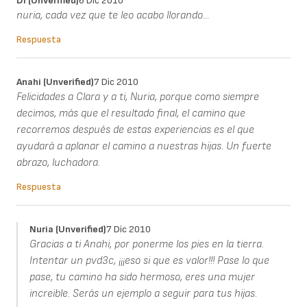
Di (unverified)
6 Dic 2010
nuria, cada vez que te leo acabo llorando...
Respuesta
Anahi (unverified)
7 Dic 2010
Felicidades a Clara y a ti, Nuria, porque como siempre
decimos, más que el resultado final, el camino que
recorremos después de estas experiencias es el que
ayudará a aplanar el camino a nuestras hijas. Un fuerte
abrazo, luchadora.
Respuesta
Nuria (unverified)
7 Dic 2010
Gracias a ti Anahi, por ponerme los pies en la tierra.
Intentar un pvd3c, ¡¡¡eso si que es valor!!! Pase lo que
pase, tu camino ha sido hermoso, eres una mujer
increible. Serás un ejemplo a seguir para tus hijas.