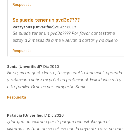
Respuesta
Se puede tener un pvd3c????
Pattysolis (unverified)
25 Abr 2017
Se puede tener un pvd3c???? Por favor contestame
estoy a 2 meses de q me vuelvan a cortar y no quiero
Respuesta
Sonia (unverified)
7 Dic 2010
Nuria, es un gusto leerte, te sigo cual "telenovela", aprendo
y reflexiono sobre mi práctica profesional. Felicidades a ti y
a tu familia. Gracias por compartir. Sonia
Respuesta
Patricia (unverified)
7 Dic 2010
¿Por qué necesitaba parir? porque necesitaba que el
sistema sanitario no se saliese con la suya otra vez, porque