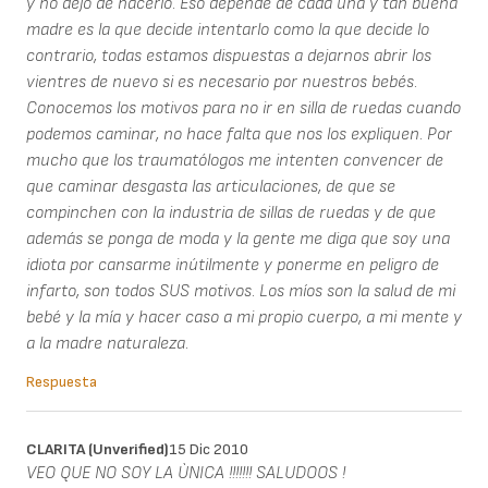
y no dejo de hacerlo. Eso depende de cada una y tan buena
madre es la que decide intentarlo como la que decide lo
contrario, todas estamos dispuestas a dejarnos abrir los
vientres de nuevo si es necesario por nuestros bebés.
Conocemos los motivos para no ir en silla de ruedas cuando
podemos caminar, no hace falta que nos los expliquen. Por
mucho que los traumatólogos me intenten convencer de
que caminar desgasta las articulaciones, de que se
compinchen con la industria de sillas de ruedas y de que
además se ponga de moda y la gente me diga que soy una
idiota por cansarme inútilmente y ponerme en peligro de
infarto, son todos SUS motivos. Los míos son la salud de mi
bebé y la mía y hacer caso a mi propio cuerpo, a mi mente y
a la madre naturaleza.
Respuesta
CLARITA (unverified)
15 Dic 2010
VEO QUE NO SOY LA ÙNICA !!!!!!! SALUDOOS !