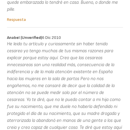
quede embarazada lo tendré en casa. Bueno, o donde me
pille.
Respuesta
Anabel (unverified)
6 Dic 2010
He leido tu artículo y curiosamente sin haber tenido
cesarea yo tengo muchas de tus mismas razones para
explicar porque estoy aquí. Creo que las cesareas
innecesareas son una realidad más, consecuencia de la
indiferencia y de la mala atención existente en España
hacia las mujeres en la sala de partos Pero no nos
engañemos, no me cansaré de decir que la calidad de la
atención no se puede medir solo por el número de
cesareas. Yo te diré, que no le puedo contar a mi hija como
fue su nacimiento, que me duele no haberla defendido ni
protegido el día de su nacimiento, que su madre drogada y
aterrorizada la abandonó en manos de una gente a los que
creia y creo capaz de cualquier cosa. Te diré que estoy aquí