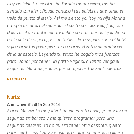
Hoy he leído tu escrito i he llorado muchissimo, me he
sentido tan identificada contigo i tus palabras que tenia el
vello de punto al leerlo. Asi me siento yo, hoy mi hija Marina
cumple un año, i al recordar el parto por cesarea, frio, con
dolor, si el contacte con mi bebé i con mi marido lejos de mi
en la sala de espera, por no hablar de la separación del bebé
y yo durant el postoperatorio i duros efectos secundarios
de la anestesia. Leyendo tu texto he cogido mas fuerzas
para luchar por tener un parto vaginal, cuando venga el
segundo. Muchas gracias por compartir tus sentimientos.
Respuesta
Nuria:
Ann (unverified)
14 Sep 2014
Nuria: Me siento muy identificada con tu caso, ya que es mi
segundo embarazo y me quieren programar para una
segunda cesárea. Yo no quiero tener otra cesárea, quiero
parir, sentir esa fuerza y ese dolor que mi cuerpo se libere