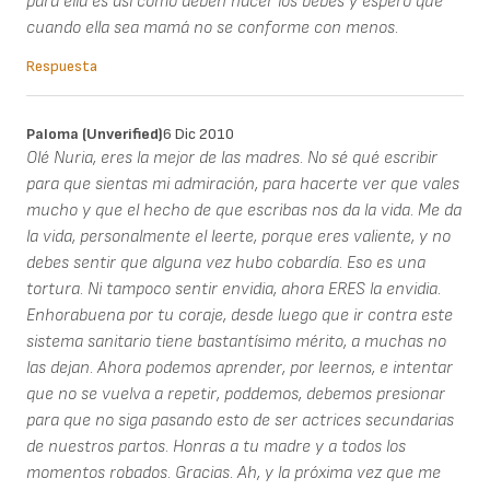
para ella es así como deben nacer los bebés y espero que
cuando ella sea mamá no se conforme con menos.
Respuesta
Paloma (unverified)
6 Dic 2010
Olé Nuria, eres la mejor de las madres. No sé qué escribir
para que sientas mi admiración, para hacerte ver que vales
mucho y que el hecho de que escribas nos da la vida. Me da
la vida, personalmente el leerte, porque eres valiente, y no
debes sentir que alguna vez hubo cobardía. Eso es una
tortura. Ni tampoco sentir envidia, ahora ERES la envidia.
Enhorabuena por tu coraje, desde luego que ir contra este
sistema sanitario tiene bastantísimo mérito, a muchas no
las dejan. Ahora podemos aprender, por leernos, e intentar
que no se vuelva a repetir, poddemos, debemos presionar
para que no siga pasando esto de ser actrices secundarias
de nuestros partos. Honras a tu madre y a todos los
momentos robados. Gracias. Ah, y la próxima vez que me