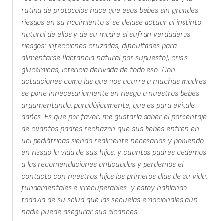
rutina de protocolos hace que esos bebes sin grandes
riesgos en su nacimiento si se dejase actuar al instinto
natural de ellos y de su madre si sufran verdaderos
riesgos: infecciones cruzadas, dificultades para
alimentarse (lactancia natural por supuesto), crisis
glucémicas, ictericia derivada de todo eso...Con
actuaciones como las que nos acurre a muchas madres
se pone innecesariamente en riesgo a nuestros bebes
argumentando, paradójicamente, que es para evitale
daños. Es que por favor, me gustaría saber el porcentaje
de cuantos padres rechazan que sus bebes entren en
uci pediátricas siendo realmente necesarios y poniendo
en riesgo la vida de sus hijos, y cuantos padres cedemos
a las recomendaciones anticuadas y perdemos el
contacto con nuestros hijos los primeros dias de su vida,
fundamentales e irrecuperables...y estoy hablando
todavía de su salud que las secuelas emocionales aún
nadie puede asegurar sus alcances.