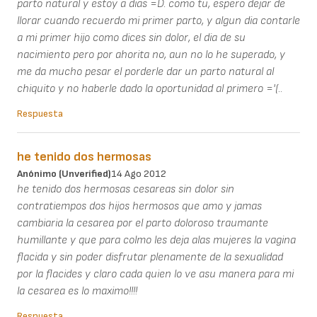
parto natural y estoy a dias =D. como tu, espero dejar de
llorar cuando recuerdo mi primer parto, y algun dia contarle
a mi primer hijo como dices sin dolor, el dia de su
nacimiento pero por ahorita no, aun no lo he superado, y
me da mucho pesar el porderle dar un parto natural al
chiquito y no haberle dado la oportunidad al primero ='(..
Respuesta
he tenido dos hermosas
Anónimo (unverified)
14 Ago 2012
he tenido dos hermosas cesareas sin dolor sin
contratiempos dos hijos hermosos que amo y jamas
cambiaria la cesarea por el parto doloroso traumante
humillante y que para colmo les deja alas mujeres la vagina
flacida y sin poder disfrutar plenamente de la sexualidad
por la flacides y claro cada quien lo ve asu manera para mi
la cesarea es lo maximo!!!!
Respuesta