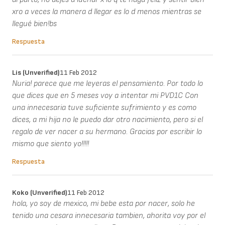
xro a veces la manera d llegar es lo d menos mientras se
llegué bien!bs
Respuesta
Lis (unverified)
11 Feb 2012
Nuria! parece que me leyeras el pensamiento. Por todo lo
que dices que en 5 meses voy a intentar mi PVD1C Con
una innecesaria tuve suficiente sufrimiento y es como
dices, a mi hija no le puedo dar otro nacimiento, pero si el
regalo de ver nacer a su hermano. Gracias por escribir lo
mismo que siento yo!!!!!
Respuesta
Koko (unverified)
11 Feb 2012
hola, yo soy de mexico, mi bebe esta por nacer, solo he
tenido una cesara innecesaria tambien, ahorita voy por el