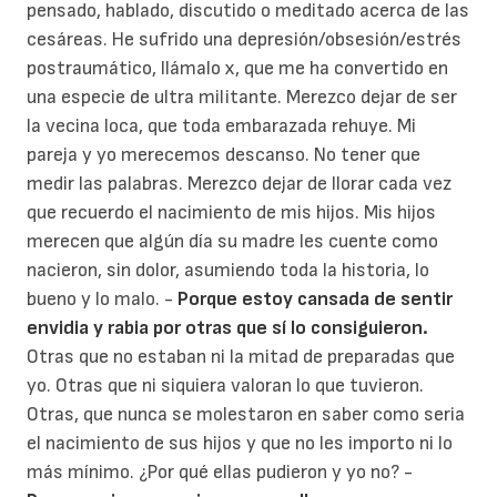
pensado, hablado, discutido o meditado acerca de las
cesáreas. He sufrido una depresión/obsesión/estrés
postraumático, llámalo x, que me ha convertido en
una especie de ultra militante. Merezco dejar de ser
la vecina loca, que toda embarazada rehuye. Mi
pareja y yo merecemos descanso. No tener que
medir las palabras. Merezco dejar de llorar cada vez
que recuerdo el nacimiento de mis hijos. Mis hijos
merecen que algún día su madre les cuente como
nacieron, sin dolor, asumiendo toda la historia, lo
bueno y lo malo. -
Porque estoy cansada de sentir
envidia y rabia por otras que sí lo consiguieron.
Otras que no estaban ni la mitad de preparadas que
yo. Otras que ni siquiera valoran lo que tuvieron.
Otras, que nunca se molestaron en saber como seria
el nacimiento de sus hijos y que no les importo ni lo
más mínimo. ¿Por qué ellas pudieron y yo no? -