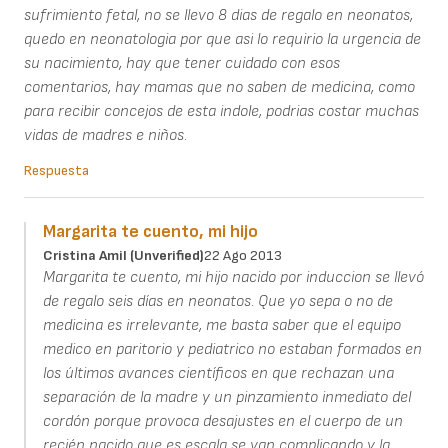
sufrimiento fetal, no se llevo 8 dias de regalo en neonatos,
quedo en neonatologia por que asi lo requirio la urgencia de
su nacimiento, hay que tener cuidado con esos
comentarios, hay mamas que no saben de medicina, como
para recibir concejos de esta indole, podrias costar muchas
vidas de madres e niños.
Respuesta
Margarita te cuento, mi hijo
Cristina Amil (unverified)
22 Ago 2013
Margarita te cuento, mi hijo nacido por induccion se llevó
de regalo seis días en neonatos. Que yo sepa o no de
medicina es irrelevante, me basta saber que el equipo
medico en paritorio y pediatrico no estaban formados en
los últimos avances científicos en que rechazan una
separación de la madre y un pinzamiento inmediato del
cordón porque provoca desajustes en el cuerpo de un
recién nacido que es escala se van complicando y la