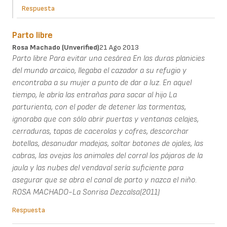
Respuesta
Parto libre
Rosa Machado (unverified)
21 Ago 2013
Parto libre Para evitar una cesárea En las duras planicies
del mundo arcaico, llegaba el cazador a su refugio y
encontraba a su mujer a punto de dar a luz. En aquel
tiempo, le abría las entrañas para sacar al hijo La
parturienta, con el poder de detener las tormentas,
ignoraba que con sólo abrir puertas y ventanas celajes,
cerraduras, tapas de cacerolas y cofres, descorchar
botellas, desanudar madejas, soltar botones de ojales, las
cabras, las ovejas los animales del corral los pájaros de la
jaula y las nubes del vendaval sería suficiente para
asegurar que se abra el canal de parto y nazca el niño.
ROSA MACHADO-La Sonrisa Dezcalsa(2011)
Respuesta