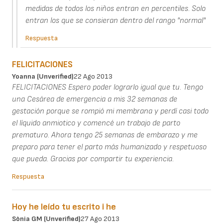
medidas de todos los niños entran en percentiles. Solo
entran los que se consieran dentro del rango "normal"
Respuesta
FELICITACIONES
Yoanna (unverified)
22 Ago 2013
FELICITACIONES Espero poder lograrlo igual que tu. Tengo
una Cesárea de emergencia a mis 32 semanas de
gestación porque se rompió mi membrana y perdí casi todo
el líquido anmiotico y comencé un trabajo de parto
prematuro. Ahora tengo 25 semanas de embarazo y me
preparo para tener el parto más humanizado y respetuoso
que pueda. Gracias por compartir tu experiencia.
Respuesta
Hoy he leído tu escrito i he
Sònia GM (unverified)
27 Ago 2013