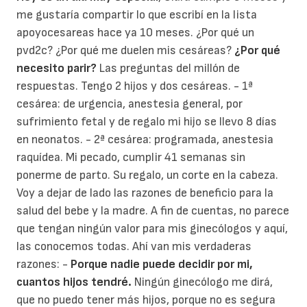
me gustaría compartir lo que escribí en la lista
apoyocesareas hace ya 10 meses. ¿Por qué un
pvd2c? ¿Por qué me duelen mis cesáreas?
¿Por qué
necesito parir?
Las preguntas del millón de
respuestas. Tengo 2 hijos y dos cesáreas.
- 1ª
cesárea: de urgencia, anestesia general, por
sufrimiento fetal y de regalo mi hijo se llevo 8 días
en neonatos.
- 2ª cesárea: programada, anestesia
raquídea. Mi pecado, cumplir 41 semanas sin
ponerme de parto. Su regalo, un corte en la cabeza.
Voy a dejar de lado las razones de beneficio para la
salud del bebe y la madre. A fin de cuentas, no parece
que tengan ningún valor para mis ginecólogos y aquí,
las conocemos todas. Ahí van mis verdaderas
razones: -
Porque nadie puede decidir por mi,
cuantos hijos tendré.
Ningún ginecólogo me dirá,
que no puedo tener más hijos, porque no es segura