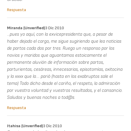
Respuesta
Miranda (unverified)
3 Dic 2010
...pues yo aquí, con la exvicepresidenta que, a pesar de
haber dejado el cargo, me sigue sugiriendo que lea noticias
de partos cada dos por tres. Ruego un responso por los
novios y maridos que aguantamos estoicamente el
permanente aluvión de información sobre partos,
parturientas, cesáreas, innecesarias, episotomías, oxitocina
y la xxxx que la.... parió (hasta en los exabruptos sale el
tema) Todo dicho desde el cariño, el respeto, la admiración
por vuestra voluntad y vuestros resultados, y el cansancio.
Saludos y buenas noches a tod@s.
Respuesta
Itahisa (unverified)
3 Dic 2010