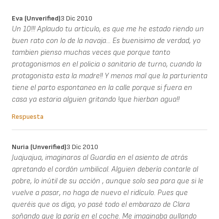
Eva (unverified)
3 Dic 2010
Un 10!!! Aplaudo tu articulo, es que me he estado riendo un
buen rato con lo de la navaja... Es buenisimo de verdad, yo
tambien pienso muchas veces que porque tanto
protagonismos en el policia o sanitario de turno, cuando la
protagonista esta la madre!! Y menos mal que la parturienta
tiene el parto espontaneo en la calle porque si fuera en
casa ya estaria alguien gritando !que hierban agua!!
Respuesta
Nuria (unverified)
3 Dic 2010
Juajuajua, imaginaros al Guardia en el asiento de atrás
apretando el cordón umbilical. Alguien debería contarle al
pobre, lo inútil de su acción , aunque solo sea para que si le
vuelve a pasar, no haga de nuevo el ridículo. Pues que
queréis que os diga, yo pasé todo el embarazo de Clara
soñando que la paría en el coche. Me imaginaba aullando