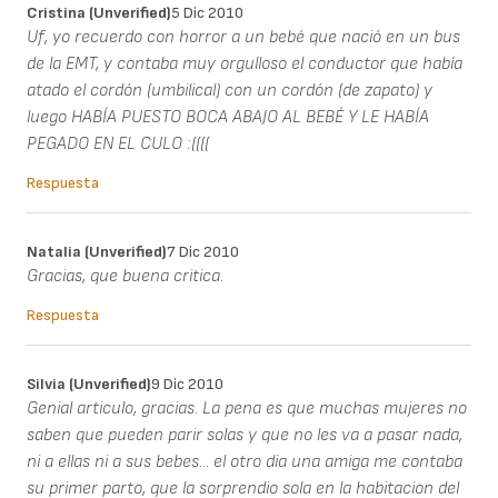
Cristina (unverified)
5 Dic 2010
Uf, yo recuerdo con horror a un bebé que nació en un bus
de la EMT, y contaba muy orgulloso el conductor que había
atado el cordón (umbilical) con un cordón (de zapato) y
luego HABÍA PUESTO BOCA ABAJO AL BEBÉ Y LE HABÍA
PEGADO EN EL CULO :((((
Respuesta
Natalia (unverified)
7 Dic 2010
Gracias, que buena critica.
Respuesta
Silvia (unverified)
9 Dic 2010
Genial articulo, gracias. La pena es que muchas mujeres no
saben que pueden parir solas y que no les va a pasar nada,
ni a ellas ni a sus bebes... el otro dia una amiga me contaba
su primer parto, que la sorprendio sola en la habitacion del