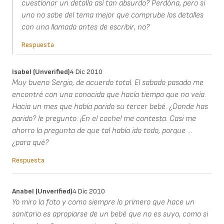
cuestionar un detalla así tan absurdo? Perdóna, pero si
uno no sabe del tema mejor que comprube los detalles
con una llamada antes de escribir, no?
Respuesta
Isabel (unverified)
4 Dic 2010
Muy bueno Sergio, de acuerdo total. El sabado pasado me
encontré con una conocida que hacía tiempo que no veía.
Hacía un mes que había parido su tercer bebé. ¿Donde has
parido? le pregunto. ¡En el coche! me contesta. Casi me
ahorro la pregunta de que tal había ido todo, porque ...
¿para qué?
Respuesta
Anabel (unverified)
4 Dic 2010
Yo miro la foto y como siempre lo primero que hace un
sanitario es apropiarse de un bebé que no es suyo, como si