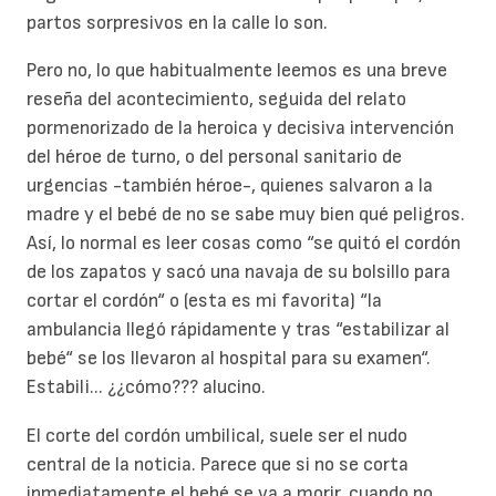
partos sorpresivos en la calle lo son.
Pero no, lo que habitualmente leemos es una breve
reseña del acontecimiento, seguida del relato
pormenorizado de la heroica y decisiva intervención
del héroe de turno, o del personal sanitario de
urgencias -también héroe-, quienes salvaron a la
madre y el bebé de no se sabe muy bien qué peligros.
Así, lo normal es leer cosas como “se quitó el cordón
de los zapatos y sacó una navaja de su bolsillo para
cortar el cordón“ o (esta es mi favorita) “la
ambulancia llegó rápidamente y tras “estabilizar al
bebé“ se los llevaron al hospital para su examen“.
Estabili... ¿¿cómo??? alucino.
El corte del cordón umbilical, suele ser el nudo
central de la noticia. Parece que si no se corta
inmediatamente el bebé se va a morir, cuando no