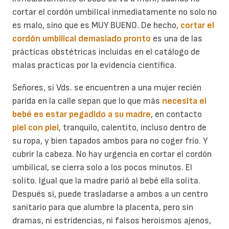
cortar el cordón umbilical inmediatamente no solo no
es malo, sino que es MUY BUENO. De hecho,
cortar el
cordón umbilical demasiado pronto
es una de las
prácticas obstétricas incluidas en el catálogo de
malas practicas por la evidencia científica.
Señores, si Vds. se encuentren a una mujer recién
parida en la calle sepan que lo que más
necesita el
bebé es estar pegadido a su madre
, en contacto
piel con piel
, tranquilo, calentito, incluso dentro de
su ropa, y bien tapados ambos para no coger frío. Y
cubrir la cabeza. No hay urgencia en cortar el cordón
umbilical, se cierra solo a los pocos minutos. El
solito. Igual que la madre parió al bebé ella solita.
Después sí, puede trasladarse a ambos a un centro
sanitario para que alumbre la placenta, pero sin
dramas, ni estridencias, ni falsos heroismos ajenos,