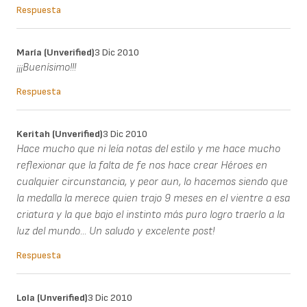
Respuesta
María (unverified)
3 Dic 2010
¡¡¡Buenísimo!!!
Respuesta
Keritah (unverified)
3 Dic 2010
Hace mucho que ni leía notas del estilo y me hace mucho
reflexionar que la falta de fe nos hace crear Héroes en
cualquier circunstancia, y peor aun, lo hacemos siendo que
la medalla la merece quien trajo 9 meses en el vientre a esa
criatura y la que bajo el instinto más puro logro traerlo a la
luz del mundo... Un saludo y excelente post!
Respuesta
Lola (unverified)
3 Dic 2010