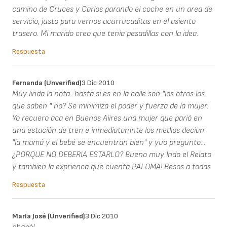
camino de Cruces y Carlos parando el coche en un area de
servicio, justo para vernos acurrucaditas en el asiento
trasero. Mi marido creo que tenía pesadillas con la idea.
Respuesta
Fernanda (unverified)
3 Dic 2010
Muy linda la nota...hasta si es en la calle son "los otros los
que saben " no? Se minimiza el poder y fuerza de la mujer.
Yo recuero aca en Buenos Aiires una mujer que parió en
una estación de tren e inmediatamnte los medios decian:
"la mamá y el bebé se encuentran bien" y yuo pregunto...
¿PORQUE NO DEBERIA ESTARLO? Bueno muy lndo el Relato
y tambien la exprienca que cuenta PALOMA! Besos a todas
Respuesta
María José (unverified)
3 Dic 2010