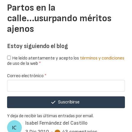
Partos en la
calle...usurpando méritos
ajenos
Estoy siguiendo el blog
He leído atentamente y acepto los
términos y condiciones
de uso de la web
*
Correo electrónico
*
Suscribirse
Y deja de recibir las últimas entradas por email.
Isabel Fernández del Castillo
3 Dic 2010
•
43 comentarios