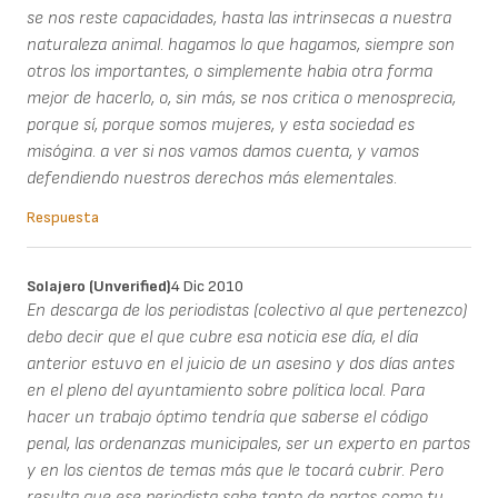
se nos reste capacidades, hasta las intrinsecas a nuestra
naturaleza animal. hagamos lo que hagamos, siempre son
otros los importantes, o simplemente habia otra forma
mejor de hacerlo, o, sin más, se nos critica o menosprecia,
porque sí, porque somos mujeres, y esta sociedad es
misógina. a ver si nos vamos damos cuenta, y vamos
defendiendo nuestros derechos más elementales.
Respuesta
Solajero (unverified)
4 Dic 2010
En descarga de los periodistas (colectivo al que pertenezco)
debo decir que el que cubre esa noticia ese día, el día
anterior estuvo en el juicio de un asesino y dos días antes
en el pleno del ayuntamiento sobre política local. Para
hacer un trabajo óptimo tendría que saberse el código
penal, las ordenanzas municipales, ser un experto en partos
y en los cientos de temas más que le tocará cubrir. Pero
resulta que ese periodista sabe tanto de partos como tu