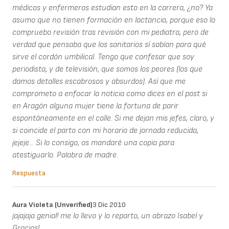
médicos y enfermeros estudian esto en la carrera, ¿no? Ya
asumo que no tienen formación en lactancia, porque eso lo
compruebo revisión tras revisión con mi pediatra, pero de
verdad que pensaba que los sanitarios sí sabían para qué
sirve el cordón umbilical. Tengo que confesar que soy
periodista, y de televisión, que somos los peores (los que
damos detalles escabrosos y absurdos). Así que me
comprometo a enfocar la noticia como dices en el post si
en Aragón alguna mujer tiene la fortuna de parir
espontáneamente en el calle. Si me dejan mis jefes, claro, y
si coincide el parto con mi horario de jornada reducida,
jejeje... Si lo consigo, os mandaré una copia para
atestiguarlo. Palabra de madre.
Respuesta
Aura Violeta (unverified)
3 Dic 2010
jajajaja genial! me lo llevo y lo reparto, un abrazo Isabel y
Gracias!