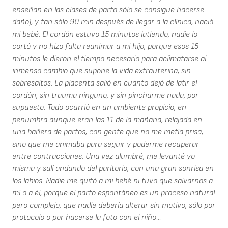
enseñan en las clases de parto sólo se consigue hacerse
daño), y tan sólo 90 min después de llegar a la clínica, nació
mi bebé. El cordón estuvo 15 minutos latiendo, nadie lo
cortó y no hizo falta reanimar a mi hijo, porque esos 15
minutos le dieron el tiempo necesario para aclimatarse al
inmenso cambio que supone la vida extrauterina, sin
sobresaltos. La placenta salió en cuanto dejó de latir el
cordón, sin trauma ninguno, y sin pincharme nada, por
supuesto. Todo ocurrió en un ambiente propicio, en
penumbra aunque eran las 11 de la mañana, relajada en
una bañera de partos, con gente que no me metía prisa,
sino que me animaba para seguir y poderme recuperar
entre contracciones. Una vez alumbré, me levanté yo
misma y salí andando del paritorio, con una gran sonrisa en
los labios. Nadie me quitó a mi bebé ni tuvo que salvarnos a
mí o a él, porque el parto espontáneo es un proceso natural
pero complejo, que nadie debería alterar sin motivo, sólo por
protocolo o por hacerse la foto con el niño...