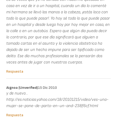
casa en vez de ir a un hospital, cuando un día lo comenté
mi hermana se llevó las manos a la cabeza, ¡estás loca con
todo lo que puede pasar!. Yo hoy sé todo lo que puede pasar
en un hospital y desde luego hoy por hoy mejor en casa, en
la calle o en un autobús. Espero que algún día pueda decir
lo contrario, por que ese día significará que alguien a
tomado cartas en el asunto y la violencia obstetrica ha
dejado de ser un hecho impune para ser tipificado como
delito. Ese día muchos profesionales se lo pensarán dos
veces antes de jugar con nuestros cuerpos.
Respuesta
Aignoa (unverified)
15 Dic 2010
y de nuevo...
http://es.noticias.yahoo.com/18/20101215/video/ves-una-
mujer-se-pone-de-parto-en-un-and-238f6cf.html
Respuesta