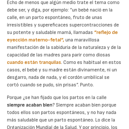
Echo de menos que algún medio trate el tema como
debe ser, y diga, por ejemplo: “un bebé nació en la
calle, en un parto espontáneo, fruto de unas
irresistibles y supereficaces supercontracciones de
su potente y saludable mamá, llamadas
“reflejo de
eyección materno-fetal
“,
una maravillosa
manifestación de la sabiduría de la naturaleza y de la
capacidad de las madres para parir como diosas
cuando están tranquilas
. Como es habitual en estos
casos, el bebé y su madre están divinamente, ni un
desgarro, nada de nada, y el cordón umbilical se
cortó cuando se pudo, sin prisas“. Punto.
Porque ¿se han fijado que los partos en la calle
siempre acaban bien
? Siempre acaban bien porque
todos ellos son partos espontáneos, y no hay nada
más saludable que un parto espontáneo. Lo dice la
Organización Mundial de la Salud. Y por principio, los