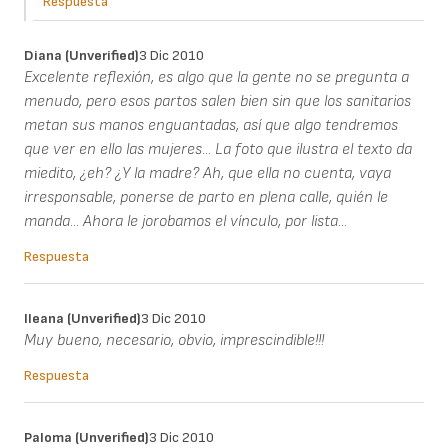
Respuesta
Diana (unverified)
3 Dic 2010
Excelente reflexión, es algo que la gente no se pregunta a
menudo, pero esos partos salen bien sin que los sanitarios
metan sus manos enguantadas, así que algo tendremos
que ver en ello las mujeres... La foto que ilustra el texto da
miedito, ¿eh? ¿Y la madre? Ah, que ella no cuenta, vaya
irresponsable, ponerse de parto en plena calle, quién le
manda... Ahora le jorobamos el vínculo, por lista...
Respuesta
Ileana (unverified)
3 Dic 2010
Muy bueno, necesario, obvio, imprescindible!!!
Respuesta
Paloma (unverified)
3 Dic 2010