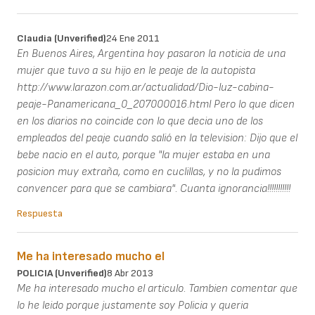
Claudia (unverified)
24 Ene 2011
En Buenos Aires, Argentina hoy pasaron la noticia de una
mujer que tuvo a su hijo en le peaje de la autopista
http://www.larazon.com.ar/actualidad/Dio-luz-cabina-
peaje-Panamericana_0_207000016.html Pero lo que dicen
en los diarios no coincide con lo que decia uno de los
empleados del peaje cuando salió en la television: Dijo que el
bebe nacio en el auto, porque "la mujer estaba en una
posicion muy extraña, como en cuclillas, y no la pudimos
convencer para que se cambiara". Cuanta ignorancia!!!!!!!!!!!
Respuesta
Me ha interesado mucho el
POLICIA (unverified)
8 Abr 2013
Me ha interesado mucho el articulo. Tambien comentar que
lo he leido porque justamente soy Policia y queria