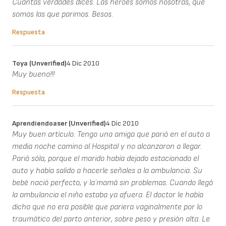
Cuantas verdades dices. Las heroes somos nosotras, que
somos las que parimos. Besos.
Respuesta
Toya (unverified)
4 Dic 2010
Muy bueno!!!
Respuesta
Aprendiendoaser (unverified)
4 Dic 2010
Muy buen artículo. Tengo una amiga que parió en el auto a
media noche camino al Hospital y no alcanzaron a llegar.
Parió sóla, porque el marido había dejado estacionado el
auto y había salido a hacerle señales a la ambulancia. Su
bebé nació perfecto, y la´mamá sin problemas. Cuando llegó
la ambulancia el niño estaba ya afuera. El doctor le había
dicho que no era posible que pariera vaginalmente por lo
traumático del parto anterior, sobre peso y presión alta. Le