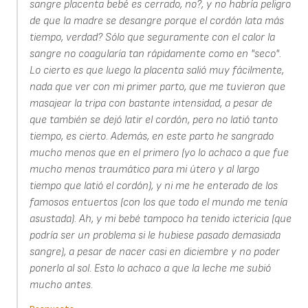
sangre placenta bebé es cerrado, no?, y no habría peligro
de que la madre se desangre porque el cordón lata más
tiempo, verdad? Sólo que seguramente con el calor la
sangre no coagularía tan rápidamente como en "seco".
Lo cierto es que luego la placenta salió muy fácilmente,
nada que ver con mi primer parto, que me tuvieron que
masajear la tripa con bastante intensidad, a pesar de
que también se dejó latir el cordón, pero no latió tanto
tiempo, es cierto. Además, en este parto he sangrado
mucho menos que en el primero (yo lo achaco a que fue
mucho menos traumático para mi útero y al largo
tiempo que latió el cordón), y ni me he enterado de los
famosos entuertos (con los que todo el mundo me tenía
asustada). Ah, y mi bebé tampoco ha tenido ictericia (que
podría ser un problema si le hubiese pasado demasiada
sangre), a pesar de nacer casi en diciembre y no poder
ponerlo al sol. Esto lo achaco a que la leche me subió
mucho antes.