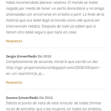
había recomendado planear cesárea. El marido se había
negado por miedo de tener un parto domiciliario y mi amiga
amenazaba con encerrarse en el baño a parir. Lo lindo de la
historia que sus bebé llegó al mundo como ella quería sin
intervención médica. Después de todo ya saben que si
tienen otro bebé seguro que nace en casa.
Respuesta
Sergio (unverified)
4 Dic 2010
Completamente de acuerdo, mirad lo que escribí un dia:
http://zgz-propartonatural.blogspot.com/2008/09/parir-
en-un-taxi.html Je, je,....
Respuesta
Susana (unverified)
4 Dic 2010
felicito el punto de vista de este articulo. de todas formas
no es de extrañar que a las mujeres, en todos los ámbitos,