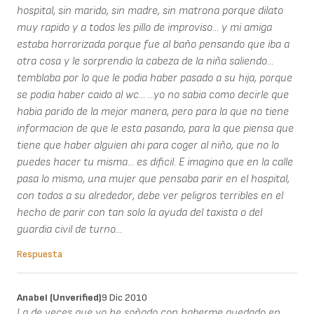
hospital, sin marido, sin madre, sin matrona porque dilato
muy rapido y a todos les pillo de improviso... y mi amiga
estaba horrorizada porque fue al baño pensando que iba a
otra cosa y le sorprendio la cabeza de la niña saliendo...
temblaba por lo que le podia haber pasado a su hija, porque
se podia haber caido al wc... ...yo no sabia como decirle que
habia parido de la mejor manera, pero para la que no tiene
informacion de que le esta pasando, para la que piensa que
tiene que haber alguien ahi para coger al niño, que no lo
puedes hacer tu misma... es dificil. E imagino que en la calle
pasa lo mismo, una mujer que pensaba parir en el hospital,
con todos a su alrededor, debe ver peligros terribles en el
hecho de parir con tan solo la ayuda del taxista o del
guardia civil de turno...
Respuesta
Anabel (unverified)
9 Dic 2010
La de veces que yo he soñado con haberme quedado en