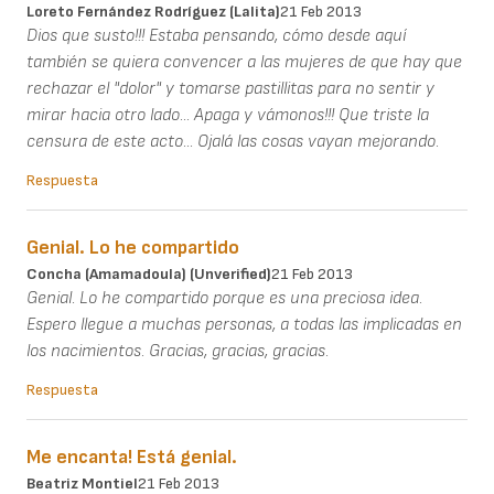
Loreto Fernández Rodríguez (Lalita)
21 Feb 2013
Dios que susto!!! Estaba pensando, cómo desde aquí
también se quiera convencer a las mujeres de que hay que
rechazar el "dolor" y tomarse pastillitas para no sentir y
mirar hacia otro lado... Apaga y vámonos!!! Que triste la
censura de este acto... Ojalá las cosas vayan mejorando.
Respuesta
Genial. Lo he compartido
Concha (Amamadoula) (unverified)
21 Feb 2013
Genial. Lo he compartido porque es una preciosa idea.
Espero llegue a muchas personas, a todas las implicadas en
los nacimientos. Gracias, gracias, gracias.
Respuesta
Me encanta! Está genial.
Beatriz Montiel
21 Feb 2013