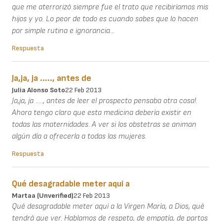
que me aterrorizó siempre fue el trato que recibiríamos mis
hijos y yo. Lo peor de todo es cuando sabes que lo hacen
por simple rutina e ignorancia...
Respuesta
Ja,ja, ja ....., antes de
Julia Alonso Soto
22 Feb 2013
Ja,ja, ja ....., antes de leer el prospecto pensaba otra cosa!.
Ahora tengo claro que esta medicina debería existir en
todas las maternidades. A ver si los obstetras se animan
algún día a ofrecerla a todas las mujeres.
Respuesta
Qué desagradable meter aquí a
Martaa (unverified)
22 Feb 2013
Qué desagradable meter aquí a la Virgen María, a Dios, qué
tendrá que ver. Hablamos de respeto, de empatía, de partos