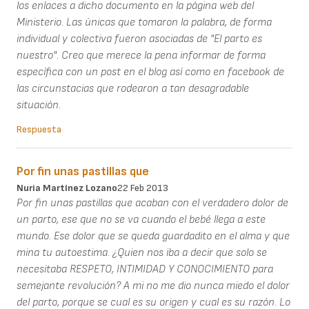
los enlaces a dicho documento en la página web del
Ministerio. Las únicas que tomaron la palabra, de forma
individual y colectiva fueron asociadas de "El parto es
nuestro". Creo que merece la pena informar de forma
específica con un post en el blog así como en facebook de
las circunstacias que rodearon a tan desagradable
situación.
Respuesta
Por fin unas pastillas que
Nuria Martínez Lozano
22 Feb 2013
Por fin unas pastillas que acaban con el verdadero dolor de
un parto, ese que no se va cuando el bebé llega a este
mundo. Ese dolor que se queda guardadito en el alma y que
mina tu autoestima. ¿Quien nos iba a decir que solo se
necesitaba RESPETO, INTIMIDAD Y CONOCIMIENTO para
semejante revolución? A mi no me dio nunca miedo el dolor
del parto, porque se cual es su origen y cual es su razón. Lo