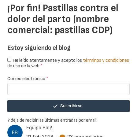
¡Por fin! Pastillas contra el
dolor del parto (nombre
comercial: pastillas CDP)
Estoy siguiendo el blog
He leído atentamente y acepto los
términos y condiciones
de uso de la web
*
Correo electrónico
*
Suscribirse
Y deja de recibir las últimas entradas por email.
Equipo Blog
21 Feb 2013
•
23 comentarios