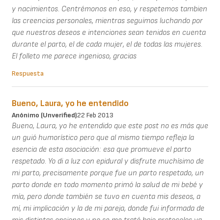
y nacimientos. Centrémonos en eso, y respetemos tambien
las creencias personales, mientras seguimos luchando por
que nuestros deseos e intenciones sean tenidos en cuenta
durante el parto, el de cada mujer, el de todas las mujeres.
El folleto me parece ingenioso, gracias
Respuesta
Bueno, Laura, yo he entendido
Anónimo (unverified)
22 Feb 2013
Bueno, Laura, yo he entendido que este post no es más que
un guió humorístico pero que al mismo tiempo refleja la
esencia de esta asociación: esa que promueve el parto
respetado. Yo di a luz con epidural y disfrute muchísimo de
mi parto, precisamente porque fue un parto respetado, un
parto donde en todo momento primó la salud de mi bebé y
mía, pero donde también se tuvo en cuenta mis deseos, a
mí, mi implicación y la de mi pareja, donde fui informada de