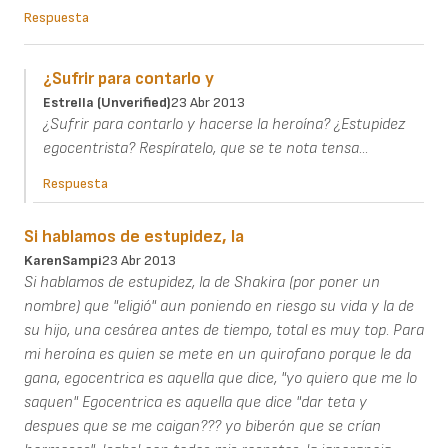
Respuesta
¿Sufrir para contarlo y
Estrella (unverified)
23 Abr 2013
¿Sufrir para contarlo y hacerse la heroína? ¿Estupidez
egocentrista? Respíratelo, que se te nota tensa...
Respuesta
Si hablamos de estupidez, la
KarenSampi
23 Abr 2013
Si hablamos de estupidez, la de Shakira (por poner un
nombre) que "eligió" aun poniendo en riesgo su vida y la de
su hijo, una cesárea antes de tiempo, total es muy top. Para
mi heroína es quien se mete en un quirofano porque le da
gana, egocentrica es aquella que dice, "yo quiero que me lo
saquen" Egocentrica es aquella que dice "dar teta y
despues que se me caigan??? yo biberón que se crían