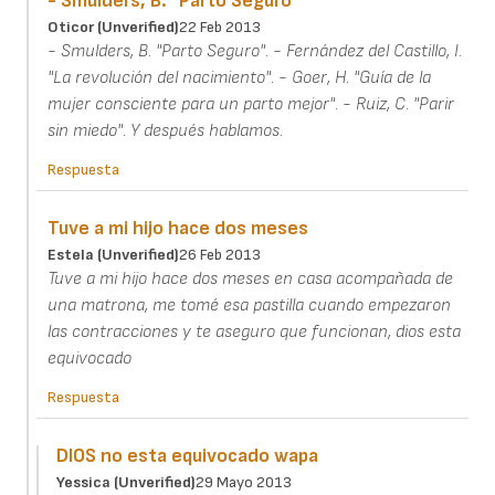
- Smulders, B. "Parto Seguro"
Oticor (unverified)
22 Feb 2013
- Smulders, B. "Parto Seguro". - Fernández del Castillo, I.
"La revolución del nacimiento". - Goer, H. "Guía de la
mujer consciente para un parto mejor". - Ruiz, C. "Parir
sin miedo". Y después hablamos.
Respuesta
Tuve a mi hijo hace dos meses
Estela (unverified)
26 Feb 2013
Tuve a mi hijo hace dos meses en casa acompañada de
una matrona, me tomé esa pastilla cuando empezaron
las contracciones y te aseguro que funcionan, dios esta
equivocado
Respuesta
DIOS no esta equivocado wapa
Yessica (unverified)
29 Mayo 2013