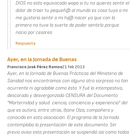
DIOS no esta equivocado wapa si tu no quieres sentir el
dolor de traer tu pequeñ@ al mundo es cosa tuya a mi
me gustaria sentir a mi hij@ nacer ya que con la
primera no tuve la suerte de poder sentirla porque
nacio por cesarea
Respuesta
Ayer, en la Jornada de Buenas
Francisco José Pérez Ramos
21 Feb 2013
Ayer, en la Jornada de Buenas Prácticas del Ministerio de
Sanidad nos encontramos con alguna otra sorpresa no tan
ocurrente ni agradable como ésta. Y fué la intempestiva,
descarada y desvergonzada CENSURA del Documento
"Marternidad y salud: ciencia, conciencia y experiencia" del
que es autora, entre otras, Ibone Olza, compañera y
conocida en esta asociación. El programa de la Jornada
contemplaba la presentación de este documento. Sin
previo aviso esta presentación se suspendió así como todos