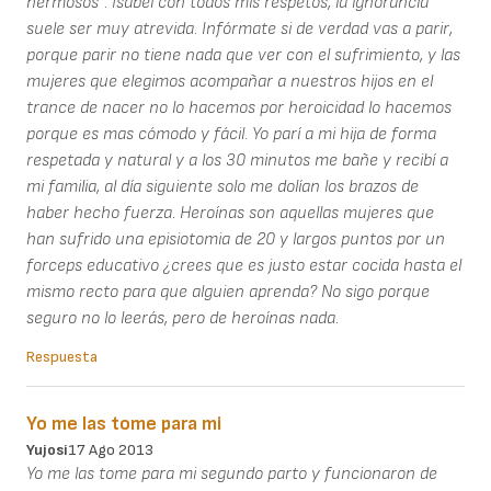
hermosos". Isabel con todos mis respetos, la ignorancia
suele ser muy atrevida. Infórmate si de verdad vas a parir,
porque parir no tiene nada que ver con el sufrimiento, y las
mujeres que elegimos acompañar a nuestros hijos en el
trance de nacer no lo hacemos por heroicidad lo hacemos
porque es mas cómodo y fácil. Yo parí a mi hija de forma
respetada y natural y a los 30 minutos me bañe y recibí a
mi familia, al día siguiente solo me dolían los brazos de
haber hecho fuerza. Heroínas son aquellas mujeres que
han sufrido una episiotomia de 20 y largos puntos por un
forceps educativo ¿crees que es justo estar cocida hasta el
mismo recto para que alguien aprenda? No sigo porque
seguro no lo leerás, pero de heroínas nada.
Respuesta
Yo me las tome para mi
Yujosi
17 Ago 2013
Yo me las tome para mi segundo parto y funcionaron de