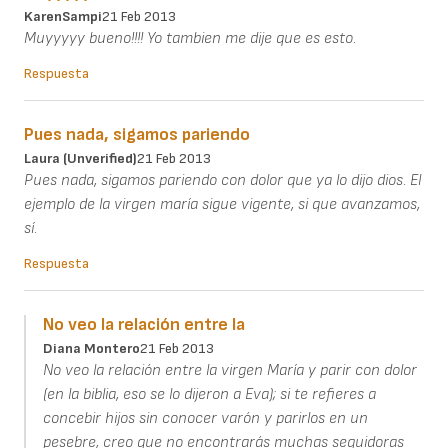
KarenSampi
21 Feb 2013
Muyyyyy bueno!!!! Yo tambien me dije que es esto.
Respuesta
Pues nada, sigamos pariendo
Laura (unverified)
21 Feb 2013
Pues nada, sigamos pariendo con dolor que ya lo dijo dios. El
ejemplo de la virgen maría sigue vigente, si que avanzamos,
sí.
Respuesta
No veo la relación entre la
Diana Montero
21 Feb 2013
No veo la relación entre la virgen María y parir con dolor
(en la biblia, eso se lo dijeron a Eva); si te refieres a
concebir hijos sin conocer varón y parirlos en un
pesebre, creo que no encontrarás muchas seguidoras