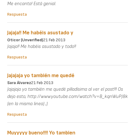
Me encanta! Está genial.
Respuesta
Jajaja!! Me habéis asustado y
Oticor (unverified)
21 Feb 2013
Jajaja!! Me habéis asustado y todo!!
Respuesta
Jajajaja yo también me quedé
Sara Álvarez
21 Feb 2013
Jajajaja yo también me quedé pilladísima al ver el post!!! Os
dejo esto; http://www.youtube.com/watch?v=B_kqnWuPJ8k
(en la misma linea) ;)
Respuesta
Muyyyyy bueno!!!! Yo tambien