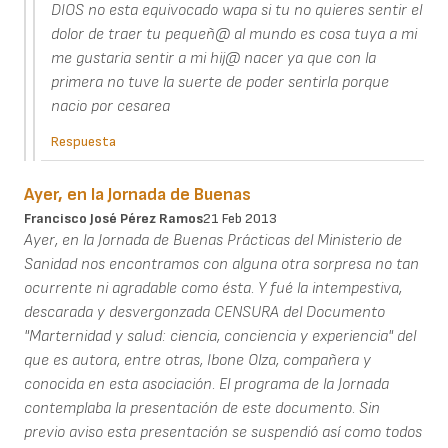
DIOS no esta equivocado wapa si tu no quieres sentir el
dolor de traer tu pequeñ@ al mundo es cosa tuya a mi
me gustaria sentir a mi hij@ nacer ya que con la
primera no tuve la suerte de poder sentirla porque
nacio por cesarea
Respuesta
Ayer, en la Jornada de Buenas
Francisco José Pérez Ramos
21 Feb 2013
Ayer, en la Jornada de Buenas Prácticas del Ministerio de
Sanidad nos encontramos con alguna otra sorpresa no tan
ocurrente ni agradable como ésta. Y fué la intempestiva,
descarada y desvergonzada CENSURA del Documento
"Marternidad y salud: ciencia, conciencia y experiencia" del
que es autora, entre otras, Ibone Olza, compañera y
conocida en esta asociación. El programa de la Jornada
contemplaba la presentación de este documento. Sin
previo aviso esta presentación se suspendió así como todos