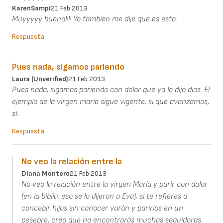
KarenSampi
21 Feb 2013
Muyyyyy bueno!!!! Yo tambien me dije que es esto.
Respuesta
Pues nada, sigamos pariendo
Laura (unverified)
21 Feb 2013
Pues nada, sigamos pariendo con dolor que ya lo dijo dios. El
ejemplo de la virgen maría sigue vigente, si que avanzamos,
sí.
Respuesta
No veo la relación entre la
Diana Montero
21 Feb 2013
No veo la relación entre la virgen María y parir con dolor
(en la biblia, eso se lo dijeron a Eva); si te refieres a
concebir hijos sin conocer varón y parirlos en un
pesebre, creo que no encontrarás muchas seguidoras