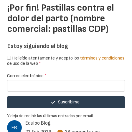
¡Por fin! Pastillas contra el
dolor del parto (nombre
comercial: pastillas CDP)
Estoy siguiendo el blog
He leído atentamente y acepto los
términos y condiciones
de uso de la web
*
Correo electrónico
*
Suscribirse
Y deja de recibir las últimas entradas por email.
Equipo Blog
21 Feb 2013
•
23 comentarios