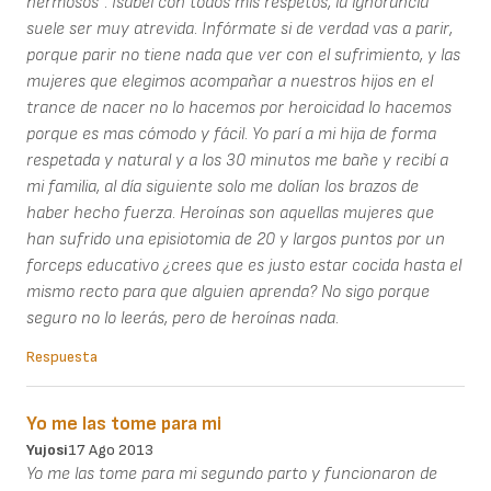
hermosos". Isabel con todos mis respetos, la ignorancia
suele ser muy atrevida. Infórmate si de verdad vas a parir,
porque parir no tiene nada que ver con el sufrimiento, y las
mujeres que elegimos acompañar a nuestros hijos en el
trance de nacer no lo hacemos por heroicidad lo hacemos
porque es mas cómodo y fácil. Yo parí a mi hija de forma
respetada y natural y a los 30 minutos me bañe y recibí a
mi familia, al día siguiente solo me dolían los brazos de
haber hecho fuerza. Heroínas son aquellas mujeres que
han sufrido una episiotomia de 20 y largos puntos por un
forceps educativo ¿crees que es justo estar cocida hasta el
mismo recto para que alguien aprenda? No sigo porque
seguro no lo leerás, pero de heroínas nada.
Respuesta
Yo me las tome para mi
Yujosi
17 Ago 2013
Yo me las tome para mi segundo parto y funcionaron de