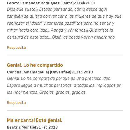
Loreto Fernández Rodríguez (Lalita)
21 Feb 2013
Dios que susto!!! Estaba pensando, cómo desde aquí
también se quiera convencer a las mujeres de que hay que
rechazar el "dolor" y tomarse pastillitas para no sentir y
mirar hacia otro lado... Apaga y vámonos!!! Que triste la
censura de este acto... Ojalá las cosas vayan mejorando.
Respuesta
Genial. Lo he compartido
Concha (Amamadoula) (unverified)
21 Feb 2013
Genial. Lo he compartido porque es una preciosa idea.
Espero llegue a muchas personas, a todas las implicadas en
los nacimientos. Gracias, gracias, gracias.
Respuesta
Me encanta! Está genial.
Beatriz Montiel
21 Feb 2013