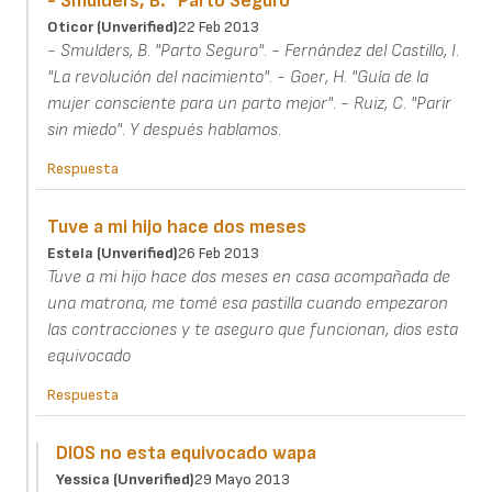
- Smulders, B. "Parto Seguro"
Oticor (unverified)
22 Feb 2013
- Smulders, B. "Parto Seguro". - Fernández del Castillo, I.
"La revolución del nacimiento". - Goer, H. "Guía de la
mujer consciente para un parto mejor". - Ruiz, C. "Parir
sin miedo". Y después hablamos.
Respuesta
Tuve a mi hijo hace dos meses
Estela (unverified)
26 Feb 2013
Tuve a mi hijo hace dos meses en casa acompañada de
una matrona, me tomé esa pastilla cuando empezaron
las contracciones y te aseguro que funcionan, dios esta
equivocado
Respuesta
DIOS no esta equivocado wapa
Yessica (unverified)
29 Mayo 2013