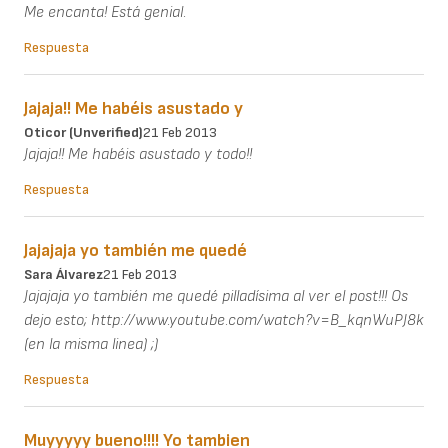
Me encanta! Está genial.
Respuesta
Jajaja!! Me habéis asustado y
Oticor (unverified)
21 Feb 2013
Jajaja!! Me habéis asustado y todo!!
Respuesta
Jajajaja yo también me quedé
Sara Álvarez
21 Feb 2013
Jajajaja yo también me quedé pilladísima al ver el post!!! Os
dejo esto; http://www.youtube.com/watch?v=B_kqnWuPJ8k
(en la misma linea) ;)
Respuesta
Muyyyyy bueno!!!! Yo tambien