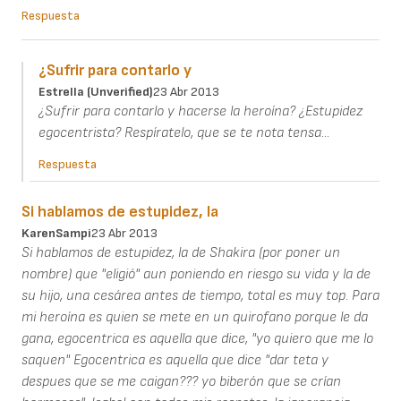
Respuesta
¿Sufrir para contarlo y
Estrella (unverified)
23 Abr 2013
¿Sufrir para contarlo y hacerse la heroína? ¿Estupidez
egocentrista? Respíratelo, que se te nota tensa...
Respuesta
Si hablamos de estupidez, la
KarenSampi
23 Abr 2013
Si hablamos de estupidez, la de Shakira (por poner un
nombre) que "eligió" aun poniendo en riesgo su vida y la de
su hijo, una cesárea antes de tiempo, total es muy top. Para
mi heroína es quien se mete en un quirofano porque le da
gana, egocentrica es aquella que dice, "yo quiero que me lo
saquen" Egocentrica es aquella que dice "dar teta y
despues que se me caigan??? yo biberón que se crían