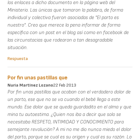
los enlaces a dicho documento en la página web del
Ministerio. Las únicas que tomaron la palabra, de forma
individual y colectiva fueron asociadas de "El parto es
nuestro". Creo que merece la pena informar de forma
específica con un post en el blog así como en facebook de
las circunstacias que rodearon a tan desagradable
situación.
Respuesta
Por fin unas pastillas que
Nuria Martínez Lozano
22 Feb 2013
Por fin unas pastillas que acaban con el verdadero dolor de
un parto, ese que no se va cuando el bebé llega a este
mundo. Ese dolor que se queda guardadito en el alma y que
mina tu autoestima. ¿Quien nos iba a decir que solo se
necesitaba RESPETO, INTIMIDAD Y CONOCIMIENTO para
semejante revolución? A mi no me dio nunca miedo el dolor
del parto, porque se cual es su origen y cual es su razón. Lo