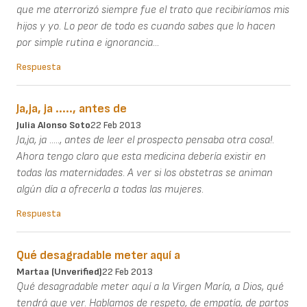
que me aterrorizó siempre fue el trato que recibiríamos mis
hijos y yo. Lo peor de todo es cuando sabes que lo hacen
por simple rutina e ignorancia...
Respuesta
Ja,ja, ja ....., antes de
Julia Alonso Soto
22 Feb 2013
Ja,ja, ja ....., antes de leer el prospecto pensaba otra cosa!.
Ahora tengo claro que esta medicina debería existir en
todas las maternidades. A ver si los obstetras se animan
algún día a ofrecerla a todas las mujeres.
Respuesta
Qué desagradable meter aquí a
Martaa (unverified)
22 Feb 2013
Qué desagradable meter aquí a la Virgen María, a Dios, qué
tendrá que ver. Hablamos de respeto, de empatía, de partos