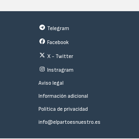
Telegram
Facebook
X - Twitter
Instragram
Menu
Aviso legal
Subfooter
Información adicional
Política de privacidad
info@elpartoesnuestro.es